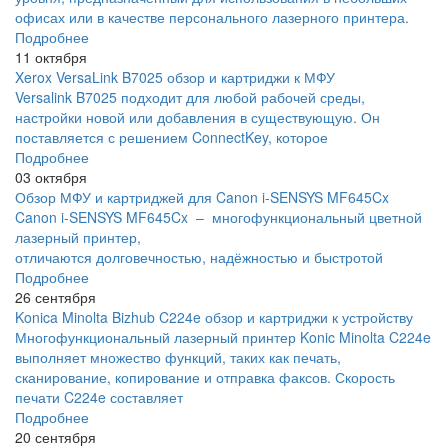
офисах или в качестве персонального лазерного принтера.
Подробнее
11 октября
Xerox VersaLink B7025 обзор и картриджи к МФУ
Versalink B7025 подходит для любой рабочей среды,
настройки новой или добавления в существующую. Он
поставляется с решением ConnectKey, которое
Подробнее
03 октября
Обзор МФУ и картриджей для Canon i-SENSYS MF645Cx
Canon i-SENSYS MF645Cx – многофункциональный цветной
лазерный принтер,
отличаются долговечностью, надёжностью и быстротой
Подробнее
26 сентября
Konica Minolta Bizhub C224e обзор и картриджи к устройству
Многофункциональный лазерный принтер Konic Minolta C224e
выполняет множество функций, таких как печать,
сканирование, копирование и отправка факсов. Скорость
печати C224e составляет
Подробнее
20 сентября