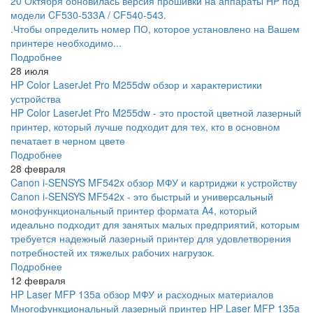
20 Октября обновилась версия прошивки на аппараты HP под
модели CF530-533A / CF540-543.
.Чтобы определить номер ПО, которое установлено на Вашем
принтере необходимо...
Подробнее
28 июля
HP Color LaserJet Pro M255dw обзор и характеристики
устройства
HP Color LaserJet Pro M255dw - это простой цветной лазерный
принтер, который лучше подходит для тех, кто в основном
печатает в черном цвете
Подробнее
28 февраля
Canon i-SENSYS MF542x обзор МФУ и картриджи к устройству
Canon i-SENSYS MF542x - это быстрый и универсальный
монофункциональный принтер формата A4, который
идеально подходит для занятых малых предприятий, которым
требуется надежный лазерный принтер для удовлетворения
потребностей их тяжелых рабочих нагрузок.
Подробнее
12 февраля
HP Laser MFP 135a обзор МФУ и расходных материалов
Многофункциональный лазерный принтер HP Laser MFP 135a