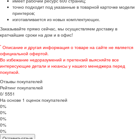
имеет рабочий ресурс 600 страниц;
точно подходит под указанные в товарной карточке модели
принтеров;
изготавливается из новых комплектующих.
Заказывайте прямо сейчас, мы осуществляем доставку в
кратчайшие сроки на дом и в офис!
*
Описание и другая информация о товаре на сайте не является
официальной офертой.
Во избежание недоразумений и претензий выясняйте все
интересующие детали и нюансы у нашего менеджера перед
покупкой.
Отзывы покупателей
Рейтинг покупателей
0
/
5
5
5
1
На основе 1 оценок покупателей
0%
0%
0%
0%
0%
Оставитьотзыв