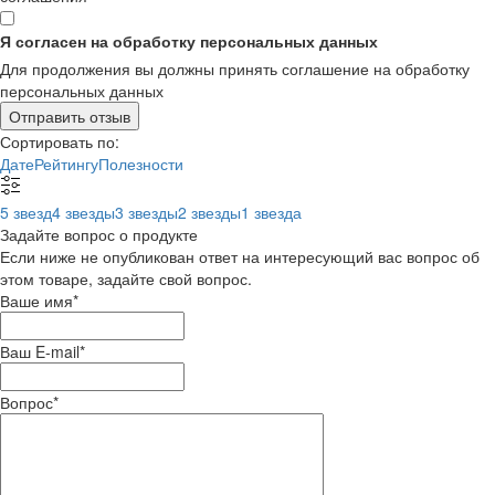
Я согласен на обработку персональных данных
Для продолжения вы должны принять соглашение на обработку
персональных данных
Отправить отзыв
Сортировать по:
Дате
Рейтингу
Полезности
5 звезд
4 звезды
3 звезды
2 звезды
1 звезда
Задайте вопрос о продукте
Если ниже не опубликован ответ на интересующий вас вопрос об
этом товаре, задайте свой вопрос.
Ваше имя
*
Ваш E-mail
*
Вопрос
*