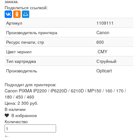
заказа.
Поделиться ссылкой:
Артикул
1109111
Производитель принтера
Canon
Ресурс печати, стр
600
Цвет чернил
CMY
Тип картриджа
Струйный
Производитель
Opticart
Подходит для принтеров:
Canon PIXMA iP2200 / iP6220D / 6210D / MP150 / 160 / 170 /
180 / 450 / 460
Цена:
2 300 руб.
В наличии
В избранное
Количество
+
-