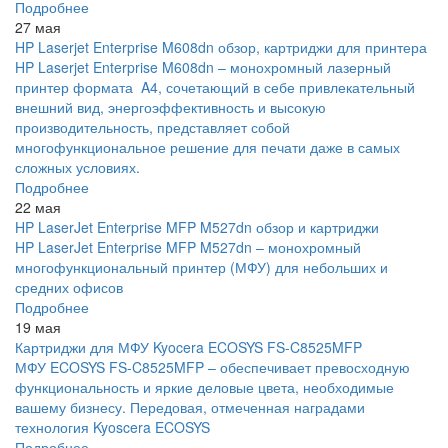
Подробнее
27 мая
HP Laserjet Enterprise M608dn обзор, картриджи для принтера
HP Laserjet Enterprise M608dn – монохромный лазерный
принтер формата A4, сочетающий в себе привлекательный
внешний вид, энергоэффективность и высокую
производительность, представляет собой
многофункциональное решение для печати даже в самых
сложных условиях.
Подробнее
22 мая
HP LaserJet Enterprise MFP M527dn обзор и картриджи
HP LaserJet Enterprise MFP M527dn – монохромный
многофункциональный принтер (МФУ) для небольших и
средних офисов
Подробнее
19 мая
Картриджи для МФУ Kyocera ECOSYS FS-C8525MFP
МФУ ECOSYS FS-C8525MFP – обеспечивает превосходную
функциональность и яркие деловые цвета, необходимые
вашему бизнесу. Передовая, отмеченная наградами
технология Kyoscera ECOSYS
Подробнее