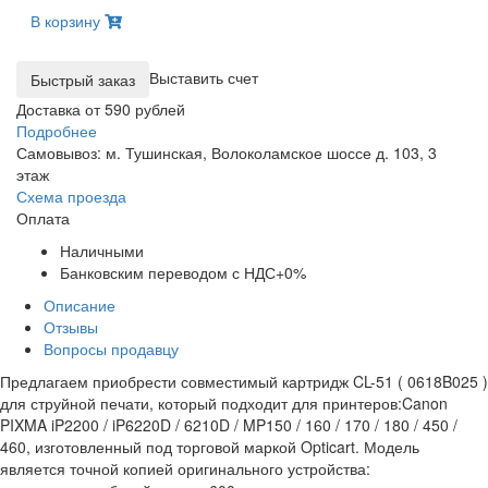
В корзину
Выставить счет
Доставка от 590 рублей
Подробнее
Самовывоз: м. Тушинская, Волоколамское шоссе д. 103, 3
этаж
Схема проезда
Оплата
Наличными
Банковским переводом с НДС+0%
Описание
Отзывы
Вопросы продавцу
Предлагаем приобрести совместимый картридж CL-51 ( 0618B025 )
для струйной печати, который подходит для принтеров:Canon
PIXMA iP2200 / iP6220D / 6210D / MP150 / 160 / 170 / 180 / 450 /
460, изготовленный под торговой маркой Opticart. Модель
является точной копией оригинального устройства: