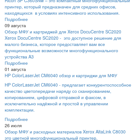
Ricoh SP C360SNw – это компактный многофункциональный
принтер, который предназначен для средних офисов,
находящихся в условиях интенсивного использования.
Подробнее
09 августа
Обзор МФУ и картриджей для Xerox DocuCentre SC2020
Xerox DocuCentre SC2020 - это доступное решение для
малого бизнеса, которое предоставляет вам все
функциональные возможности многофункционального
устройства A3
Подробнее
01 августа
HP ColorLaserJet CM6040 обзор и картриджи для МФУ
HP ColorLaserJet CM6040 - предлагает конкурентоспособное
качество цветопередачи наряду со сканированием,
копированием, цифровой отправкой и факсом, в
исключительно надёжной и простой в управлении
комплектации.
Подробнее
26 июля
Обзор МФУ и расходных материалов Xerox AltaLink C8030
это цветной многофункциональный принтер,