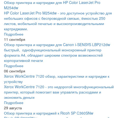
Обзор принтера и картриджи для HP Color LaserJet Pro
M254dw
HP Color LaserJet Pro M254dw - это доступное устройство для
небольших офисов с беспроводной связью, ёмкостью 250
листов, мобильной печатью и высокопроизводительными
картриджами.
Подробнее
11 сентября
Обзор принтера и картриджи для Canon i-SENSYS LBP212dw
быстрый, однофункциональный монохромный принтер
формата А4, обладает широким спектром возможностей
корпоративной печати
Подробнее
06 сентября
Xerox WorkCentre 7120 обзор, характеристики и картриджи к
устройству
Xerox WorkCentre 7120 - это недорогой многофункциональный
принтер, который помогает вам управлять расходами и
экономить деньги
Подробнее
29 августа
Обзор принтера и картриджей к Ricoh SP C360SNw