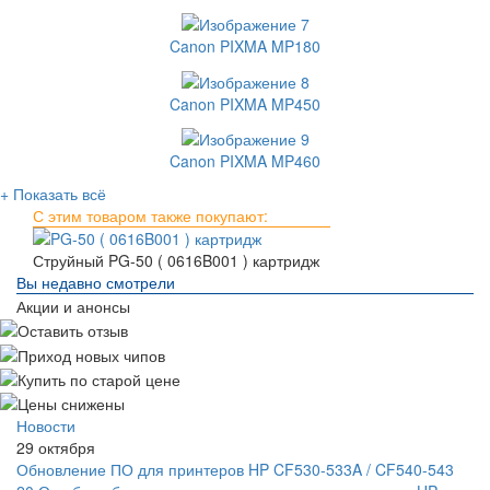
Canon PIXMA MP180
Canon PIXMA MP450
Canon PIXMA MP460
+ Показать всё
С этим товаром также покупают:
Струйный PG-50 ( 0616B001 ) картридж
Вы недавно смотрели
Акции и анонсы
Новости
29 октября
Обновление ПО для принтеров HP CF530-533A / CF540-543