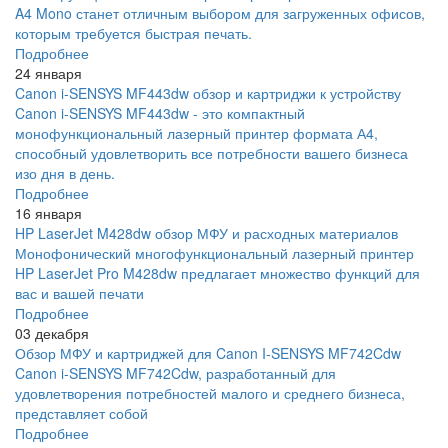
A4 Mono станет отличным выбором для загруженных офисов,
которым требуется быстрая печать.
Подробнее
24 января
Canon i-SENSYS MF443dw обзор и картриджи к устройству
Canon i-SENSYS MF443dw - это компактный
монофункциональный лазерный принтер формата А4,
способный удовлетворить все потребности вашего бизнеса
изо дня в день.
Подробнее
16 января
HP LaserJet M428dw обзор МФУ и расходных материалов
Монофонический многофункциональный лазерный принтер
HP LaserJet Pro M428dw предлагает множество функций для
вас и вашей печати
Подробнее
03 декабря
Обзор МФУ и картриджей для Canon I-SENSYS MF742Cdw
Canon i-SENSYS MF742Cdw, разработанный для
удовлетворения потребностей малого и среднего бизнеса,
представляет собой
Подробнее