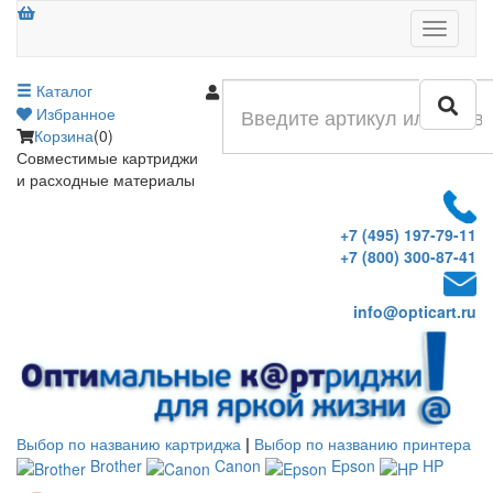
Меню
Каталог
Войти
Избранное
Корзина
(0)
Совместимые картриджи
и расходные материалы
+7 (495) 197-79-11
+7 (800) 300-87-41
info@opticart.ru
Выбор по названию картриджа
|
Выбор по названию принтера
Brother
Canon
Epson
HP