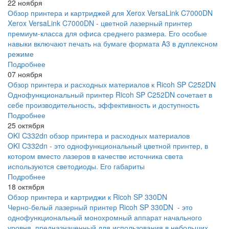
22 ноября
Обзор принтера и картриджей для Xerox VersaLink C7000DN
Xerox VersaLink C7000DN - цветной лазерный принтер
премиум-класса для офиса среднего размера. Его особые
навыки включают печать на бумаге формата A3 в дуплексном
режиме
Подробнее
07 ноября
Обзор принтера и расходных материалов к Ricoh SP C252DN
Однофункциональный принтер Ricoh SP C252DN сочетает в
себе производительность, эффективность и доступность
Подробнее
25 октября
OKI C332dn обзор принтера и расходных материалов
OKI C332dn - это однофункциональный цветной принтер, в
котором вместо лазеров в качестве источника света
используются светодиоды. Его габариты
Подробнее
18 октября
Обзор принтера и картриджи к Ricoh SP 330DN
Черно-белый лазерный принтер Ricoh SP 330DN - это
однофункциональный монохромный аппарат начального
уровня, предназначенный для использования в небольших