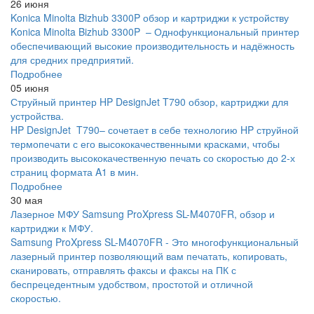
26 июня
Konica Minolta Bizhub 3300P обзор и картриджи к устройству
Konica Minolta Bizhub 3300P – Однофункциональный принтер
обеспечивающий высокие производительность и надёжность
для средних предприятий.
Подробнее
05 июня
Струйный принтер HP DesignJet T790 обзор, картриджи для
устройства.
HP DesignJet T790– сочетает в себе технологию HP струйной
термопечати с его высококачественными красками, чтобы
производить высококачественную печать со скоростью до 2-х
страниц формата A1 в мин.
Подробнее
30 мая
Лазерное МФУ Samsung ProXpress SL-M4070FR, обзор и
картриджи к МФУ.
Samsung ProXpress SL-M4070FR - Это многофункциональный
лазерный принтер позволяющий вам печатать, копировать,
сканировать, отправлять факсы и факсы на ПК с
беспрецедентным удобством, простотой и отличной
скоростью.