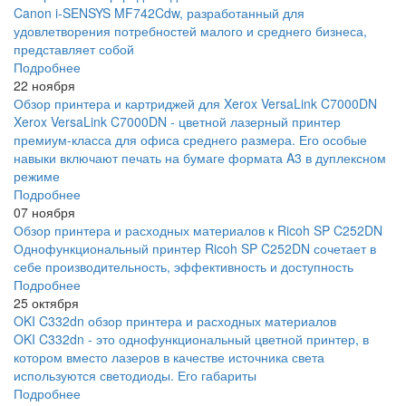
Canon i-SENSYS MF742Cdw, разработанный для
удовлетворения потребностей малого и среднего бизнеса,
представляет собой
Подробнее
22 ноября
Обзор принтера и картриджей для Xerox VersaLink C7000DN
Xerox VersaLink C7000DN - цветной лазерный принтер
премиум-класса для офиса среднего размера. Его особые
навыки включают печать на бумаге формата A3 в дуплексном
режиме
Подробнее
07 ноября
Обзор принтера и расходных материалов к Ricoh SP C252DN
Однофункциональный принтер Ricoh SP C252DN сочетает в
себе производительность, эффективность и доступность
Подробнее
25 октября
OKI C332dn обзор принтера и расходных материалов
OKI C332dn - это однофункциональный цветной принтер, в
котором вместо лазеров в качестве источника света
используются светодиоды. Его габариты
Подробнее