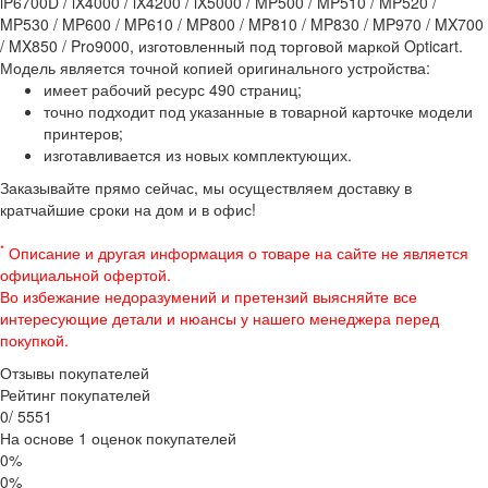
iP6700D / iX4000 / iX4200 / iX5000 / MP500 / MP510 / MP520 /
MP530 / MP600 / MP610 / MP800 / MP810 / MP830 / MP970 / MX700
/ MX850 / Pro9000, изготовленный под торговой маркой Opticart.
Модель является точной копией оригинального устройства:
имеет рабочий ресурс 490 страниц;
точно подходит под указанные в товарной карточке модели
принтеров;
изготавливается из новых комплектующих.
Заказывайте прямо сейчас, мы осуществляем доставку в
кратчайшие сроки на дом и в офис!
*
Описание и другая информация о товаре на сайте не является
официальной офертой.
Во избежание недоразумений и претензий выясняйте все
интересующие детали и нюансы у нашего менеджера перед
покупкой.
Отзывы покупателей
Рейтинг покупателей
0
/
5
5
5
1
На основе 1 оценок покупателей
0%
0%