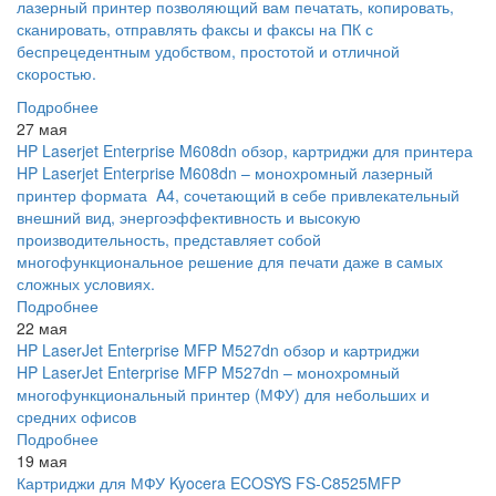
лазерный принтер позволяющий вам печатать, копировать,
сканировать, отправлять факсы и факсы на ПК с
беспрецедентным удобством, простотой и отличной
скоростью.
Подробнее
27 мая
HP Laserjet Enterprise M608dn обзор, картриджи для принтера
HP Laserjet Enterprise M608dn – монохромный лазерный
принтер формата A4, сочетающий в себе привлекательный
внешний вид, энергоэффективность и высокую
производительность, представляет собой
многофункциональное решение для печати даже в самых
сложных условиях.
Подробнее
22 мая
HP LaserJet Enterprise MFP M527dn обзор и картриджи
HP LaserJet Enterprise MFP M527dn – монохромный
многофункциональный принтер (МФУ) для небольших и
средних офисов
Подробнее
19 мая
Картриджи для МФУ Kyocera ECOSYS FS-C8525MFP