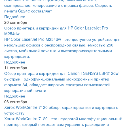
сканирование, копирование и отправка факсов. Скорость
печати C224e составляет
Подробнее
20 сентября
Обзор принтера и картриджи для HP Color LaserJet Pro
M254dw
HP Color LaserJet Pro M254dw - это доступное устройство для
небольших офисов с беспроводной связью, ёмкостью 250
листов, мобильной печатью и высокопроизводительными
картриджами.
Подробнее
11 сентября
Обзор принтера и картриджи для Canon i-SENSYS LBP212dw
быстрый, однофункциональный монохромный принтер
формата А4, обладает широким спектром возможностей
корпоративной печати
Подробнее
06 сентября
Xerox WorkCentre 7120 обзор, характеристики и картриджи к
устройству
Xerox WorkCentre 7120 - это недорогой многофункциональный
принтер, который помогает вам управлять расходами и