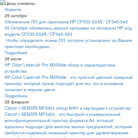
Новости
29 октября
Обновление ПО для принтеров HP CF530-533A / CF540-543
20 Октября обновилась версия прошивки на аппараты HP под
модели CF530-533A / CF540-543.
.Чтобы определить номер ПО, которое установлено на Вашем
принтере необходимо...
Подробнее
28 июля
HP Color LaserJet Pro M255dw обзор и характеристики
устройства
HP Color LaserJet Pro M255dw - это простой цветной лазерный
принтер, который лучше подходит для тех, кто в основном
печатает в черном цвете
Подробнее
28 февраля
Canon i-SENSYS MF542x обзор МФУ и картриджи к устройству
Canon i-SENSYS MF542x - это быстрый и универсальный
монофункциональный принтер формата A4, который
идеально подходит для занятых малых предприятий, которым
требуется надежный лазерный принтер для удовлетворения