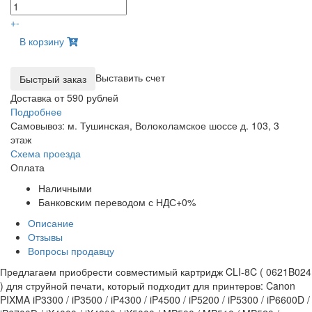
+
-
В корзину
Выставить счет
Доставка от 590 рублей
Подробнее
Самовывоз: м. Тушинская, Волоколамское шоссе д. 103, 3
этаж
Схема проезда
Оплата
Наличными
Банковским переводом с НДС+0%
Описание
Отзывы
Вопросы продавцу
Предлагаем приобрести совместимый картридж CLI-8C ( 0621B024
) для струйной печати, который подходит для принтеров: Canon
PIXMA iP3300 / iP3500 / iP4300 / iP4500 / iP5200 / iP5300 / iP6600D /