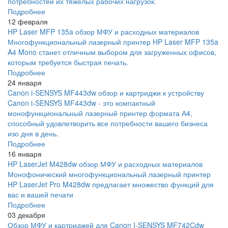
потребностей их тяжелых рабочих нагрузок.
Подробнее
12 февраля
HP Laser MFP 135a обзор МФУ и расходных материалов
Многофункциональный лазерный принтер HP Laser MFP 135a
A4 Mono станет отличным выбором для загруженных офисов,
которым требуется быстрая печать.
Подробнее
24 января
Canon i-SENSYS MF443dw обзор и картриджи к устройству
Canon i-SENSYS MF443dw - это компактный
монофункциональный лазерный принтер формата А4,
способный удовлетворить все потребности вашего бизнеса
изо дня в день.
Подробнее
16 января
HP LaserJet M428dw обзор МФУ и расходных материалов
Монофонический многофункциональный лазерный принтер
HP LaserJet Pro M428dw предлагает множество функций для
вас и вашей печати
Подробнее
03 декабря
Обзор МФУ и картриджей для Canon I-SENSYS MF742Cdw