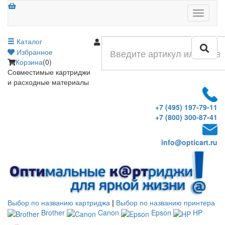
Меню
Каталог
Войти
Избранное
Корзина
(0)
Совместимые картриджи
и расходные материалы
+7 (495) 197-79-11
+7 (800) 300-87-41
info@opticart.ru
Выбор по названию картриджа
|
Выбор по названию принтера
Brother
Canon
Epson
HP