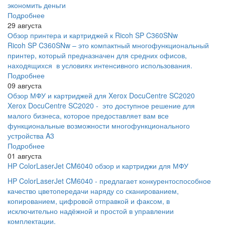
экономить деньги
Подробнее
29 августа
Обзор принтера и картриджей к Ricoh SP C360SNw
Ricoh SP C360SNw – это компактный многофункциональный
принтер, который предназначен для средних офисов,
находящихся в условиях интенсивного использования.
Подробнее
09 августа
Обзор МФУ и картриджей для Xerox DocuCentre SC2020
Xerox DocuCentre SC2020 - это доступное решение для
малого бизнеса, которое предоставляет вам все
функциональные возможности многофункционального
устройства A3
Подробнее
01 августа
HP ColorLaserJet CM6040 обзор и картриджи для МФУ
HP ColorLaserJet CM6040 - предлагает конкурентоспособное
качество цветопередачи наряду со сканированием,
копированием, цифровой отправкой и факсом, в
исключительно надёжной и простой в управлении
комплектации.