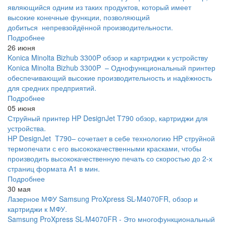
являющийся одним из таких продуктов, который имеет
высокие конечные функции, позволяющий
добиться непревзойдённой производительности.
Подробнее
26 июня
Konica Minolta Bizhub 3300P обзор и картриджи к устройству
Konica Minolta Bizhub 3300P – Однофункциональный принтер
обеспечивающий высокие производительность и надёжность
для средних предприятий.
Подробнее
05 июня
Струйный принтер HP DesignJet T790 обзор, картриджи для
устройства.
HP DesignJet T790– сочетает в себе технологию HP струйной
термопечати с его высококачественными красками, чтобы
производить высококачественную печать со скоростью до 2-х
страниц формата A1 в мин.
Подробнее
30 мая
Лазерное МФУ Samsung ProXpress SL-M4070FR, обзор и
картриджи к МФУ.
Samsung ProXpress SL-M4070FR - Это многофункциональный