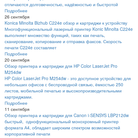
отличаются долговечностью, надёжностью и быстротой
Подробнее
26 сентября
Konica Minolta Bizhub C224e обзор и картриджи к устройству
Многофункциональный лазерный принтер Konic Minolta C224e
выполняет множество функций, таких как печать,
сканирование, копирование и отправка факсов. Скорость
печати C224e составляет
Подробнее
20 сентября
Обзор принтера и картриджи для HP Color LaserJet Pro
M254dw
HP Color LaserJet Pro M254dw - это доступное устройство для
небольших офисов с беспроводной связью, ёмкостью 250
листов, мобильной печатью и высокопроизводительными
картриджами.
Подробнее
11 сентября
Обзор принтера и картриджи для Canon i-SENSYS LBP212dw
быстрый, однофункциональный монохромный принтер
формата А4, обладает широким спектром возможностей
корпоративной печати