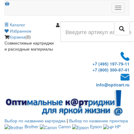
Меню
Каталог
Войти
Избранное
Корзина
(0)
Совместимые картриджи
и расходные материалы
+7 (495) 197-79-11
+7 (800) 300-87-41
info@opticart.ru
Выбор по названию картриджа
|
Выбор по названию принтера
Brother
Canon
Epson
HP