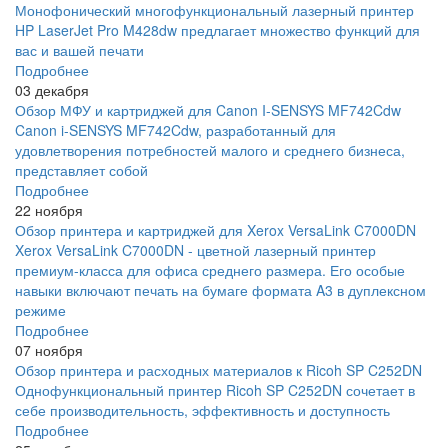
Монофонический многофункциональный лазерный принтер
HP LaserJet Pro M428dw предлагает множество функций для
вас и вашей печати
Подробнее
03 декабря
Обзор МФУ и картриджей для Canon I-SENSYS MF742Cdw
Canon i-SENSYS MF742Cdw, разработанный для
удовлетворения потребностей малого и среднего бизнеса,
представляет собой
Подробнее
22 ноября
Обзор принтера и картриджей для Xerox VersaLink C7000DN
Xerox VersaLink C7000DN - цветной лазерный принтер
премиум-класса для офиса среднего размера. Его особые
навыки включают печать на бумаге формата A3 в дуплексном
режиме
Подробнее
07 ноября
Обзор принтера и расходных материалов к Ricoh SP C252DN
Однофункциональный принтер Ricoh SP C252DN сочетает в
себе производительность, эффективность и доступность
Подробнее