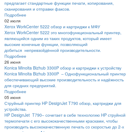
предлагает стандартные функции печати, копирования,
сканирования и отправки факсов.
Подробнее
02 июля
Xerox WorkCenter 5222 обзор и картриджи к МФУ
Xerox WorkCenter 5222 это многофункциональный принтер,
являющийся одним из таких продуктов, который имеет
высокие конечные функции, позволяющий
добиться непревзойдённой производительности.
Подробнее
26 июня
Konica Minolta Bizhub 3300P обзор и картриджи к устройству
Konica Minolta Bizhub 3300P – Однофункциональный принтер
обеспечивающий высокие производительность и надёжность
для средних предприятий.
Подробнее
05 июня
Струйный принтер HP DesignJet T790 обзор, картриджи для
устройства.
HP DesignJet T790– сочетает в себе технологию HP струйной
термопечати с его высококачественными красками, чтобы
производить высококачественную печать со скоростью до 2-х