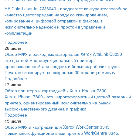
HP ColorLaserJet CM6040 - предлагает конкурентоспособное
качество цветопередачи наряду со сканированием,
копированием, цифровой отправкой и факсом, в
исключительно надёжной и простой в управлении
комплектации.
Подробнее
26 июля
Обзор МФУ и расходных материалов Xerox AltaLink C8030
это цветной многофункциональный принтер,
предназначенный для средних и больших рабочих групп.
Печатает и копирует со скоростью 30 страниц в минуту
Подробнее
17 июля
Обзор принтера и картриджей к Xerox Phaser 7800
Xerox Phaser 7800 - это широкоформатный цветной лазерный
принтер, ориентированный исключительно на рынок
высококачественного дизайна и графики
Подробнее
15 июля
Обзор МФУ и картриджи для Xerox WorkCenter 3345
Новый многофункциональный принтер WorkCentre 3345,