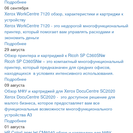
Подробнее
06 сентября
Xerox WorkCentre 7120 обзор, характеристики и картриджи к
устройству
Xerox WorkCentre 7120 - это недорогой многофункциональный
принтер, который помогает вам управлять расходами и
экономить деньги
Подробнее
29 августа
Обзор принтера и картриджей к Ricoh SP C360SNw
Ricoh SP C360SNw – это компактный многофункциональный
принтер, который предназначен для средних офисов,
находящихся в условиях интенсивного использования.
Подробнее
09 августа
Обзор МФУ и картриджей для Xerox DocuCentre SC2020
Xerox DocuCentre SC2020 - это доступное решение для
малого бизнеса, которое предоставляет вам все
функциональные возможности многофункционального
устройства A3
Подробнее
01 августа
HP ColorLaserJet CM6040 обзор и картриджи для МФУ