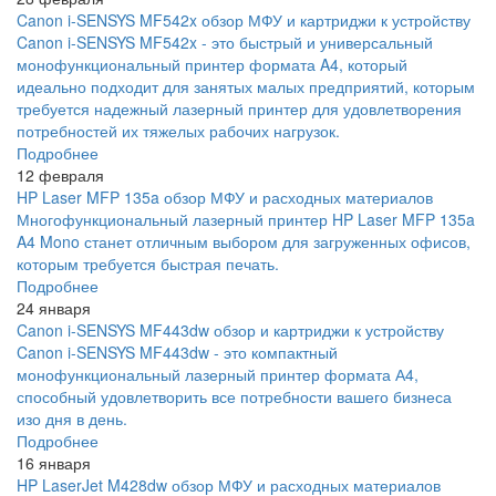
Canon i-SENSYS MF542x обзор МФУ и картриджи к устройству
Canon i-SENSYS MF542x - это быстрый и универсальный
монофункциональный принтер формата A4, который
идеально подходит для занятых малых предприятий, которым
требуется надежный лазерный принтер для удовлетворения
потребностей их тяжелых рабочих нагрузок.
Подробнее
12 февраля
HP Laser MFP 135a обзор МФУ и расходных материалов
Многофункциональный лазерный принтер HP Laser MFP 135a
A4 Mono станет отличным выбором для загруженных офисов,
которым требуется быстрая печать.
Подробнее
24 января
Canon i-SENSYS MF443dw обзор и картриджи к устройству
Canon i-SENSYS MF443dw - это компактный
монофункциональный лазерный принтер формата А4,
способный удовлетворить все потребности вашего бизнеса
изо дня в день.
Подробнее
16 января
HP LaserJet M428dw обзор МФУ и расходных материалов