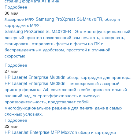
страниц формата A1 в мин.
Подробнее
30 мая
Лазерное МФУ Samsung ProXpress SL-M4070FR, обзор и
картриджи к МФУ.
Samsung ProXpress SL-M4070FR - Это многофункциональный
лазерный принтер позволяющий вам печатать, копировать,
сканировать, отправлять факсы и факсы на ПК с
беспрецедентным удобством, простотой и отличной
скоростью.
Подробнее
27 мая
HP Laserjet Enterprise M608dn обзор, картриджи для принтера
HP Laserjet Enterprise M608dn – монохромный лазерный
принтер формата A4, сочетающий в себе привлекательный
внешний вид, энергоэффективность и высокую
производительность, представляет собой
многофункциональное решение для печати даже в самых
сложных условиях.
Подробнее
22 мая
HP LaserJet Enterprise MFP M527dn обзор и картриджи