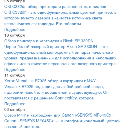
25 октября
OKI C332dn обзор принтера и расходных материалов
OKI C332dn - это однофункциональный цветной принтер, в
котором вместо лазеров в качестве источника света
используются светодиоды. Его габариты
Подробнее
18 октября
Обзор принтера и картриджи к Ricoh SP 330DN
Черно-белый лазерный принтер Ricoh SP 330DN - это
однофункциональный монохромный аппарат начального
уровня, предназначенный для использования в небольших
офисах или в качестве персонального лазерного принтера.
Подробнее
11 октября
Xerox VersaLink B7025 обзор и картриджи к МФУ
Versalink B7025 подходит для любой рабочей среды,
настройки новой или добавления в существующую. Он
поставляется с решением ConnectKey, которое
Подробнее
03 октября
Обзор МФУ и картриджей для Canon i-SENSYS MF645Cx
Canon i-SENSYS MF645Cx – многофункциональный цветной
лазерный принтер,