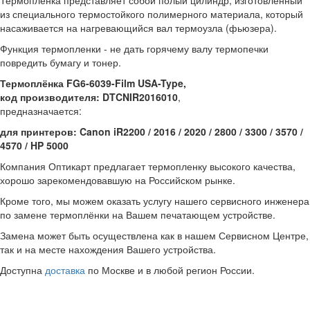
Термопленка представляет собой полый цилиндр, изготовленный
из специального термостойкого полимерного материала, который
насаживается на нагревающийся вал термоузла (фьюзера).
Функция термопленки - не дать горячему валу термопечки
повредить бумагу и тонер.
Термоплёнка FG6-6039-Film USA-Type,
код производителя: DTCNIR2016010
,
предназначается:
для принтеров: Canon iR2200 / 2016 / 2020 / 2800 / 3300 / 3570 /
4570 / HP 5000
Компания Оптикарт предлагает термопленку высокого качества,
хорошо зарекомендовавшую на Российском рынке.
Кроме того, мы можем оказать услугу нашего сервисного инженера
по замене термоплёнки на Вашем печатающем устройстве.
Замена может быть осуществлена как в нашем Сервисном Центре,
так и на месте нахождения Вашего устройства.
Доступна
доставка
по Москве и в любой регион России.