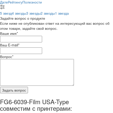
Дате
Рейтингу
Полезности
5 звезд
4 звезды
3 звезды
2 звезды
1 звезда
Задайте вопрос о продукте
Если ниже не опубликован ответ на интересующий вас вопрос об
этом товаре, задайте свой вопрос.
Ваше имя
*
Ваш E-mail
*
Вопрос
*
FG6-6039-Film USA-Type
совместим с принтерами: