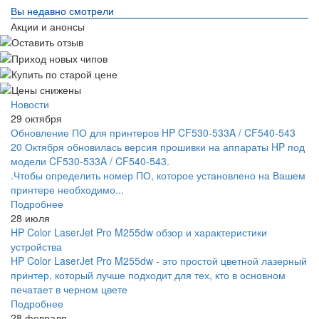
Вы недавно смотрели
Акции и анонсы
Новости
29 октября
Обновление ПО для принтеров HP CF530-533A / CF540-543
20 Октября обновилась версия прошивки на аппараты HP под
модели CF530-533A / CF540-543.
.Чтобы определить номер ПО, которое установлено на Вашем
принтере необходимо...
Подробнее
28 июля
HP Color LaserJet Pro M255dw обзор и характеристики
устройства
HP Color LaserJet Pro M255dw - это простой цветной лазерный
принтер, который лучше подходит для тех, кто в основном
печатает в черном цвете
Подробнее
28 февраля