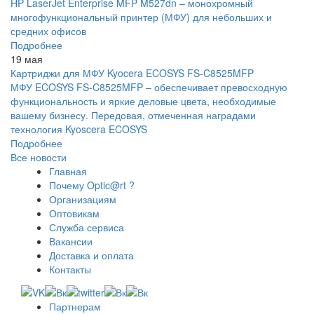
HP LaserJet Enterprise MFP M527dn – монохромный
многофункциональный принтер (МФУ) для небольших и
средних офисов
Подробнее
19 мая
Картриджи для МФУ Kyocera ECOSYS FS-C8525MFP
МФУ ECOSYS FS-C8525MFP – обеспечивает превосходную
функциональность и яркие деловые цвета, необходимые
вашему бизнесу. Передовая, отмеченная наградами
технология Kyoscera ECOSYS
Подробнее
Все новости
Главная
Почему Optic@rt ?
Организациям
Оптовикам
Служба сервиса
Вакансии
Доставка и оплата
Контакты
Партнерам