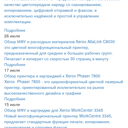
качество цветопередачи наряду со сканированием,
копированием, цифровой отправкой и факсом, в
исключительно надёжной и простой в управлении
комплектации.
Подробнее
26 июля
Обзор МФУ и расходных материалов Xerox AltaLink C8030
это цветной многофункциональный принтер,
предназначенный для средних и больших рабочих групп.
Печатает и копирует со скоростью 30 страниц в минуту
Подробнее
17 июля
Обзор принтера и картриджей к Xerox Phaser 7800
Xerox Phaser 7800 - это широкоформатный цветной лазерный
принтер, ориентированный исключительно на рынок
высококачественного дизайна и графики
Подробнее
15 июля
Обзор МФУ и картриджи для Xerox WorkCenter 3345
Новый многофункциональный принтер WorkCentre 3345,
предлагает стандартные функции печати, копирования,
сканирования и отправки факсов.