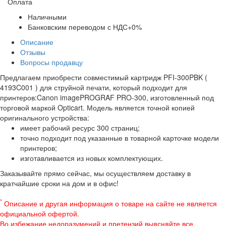
Оплата
Наличными
Банковским переводом с НДС+0%
Описание
Отзывы
Вопросы продавцу
Предлагаем приобрести совместимый картридж PFI-300PBK (
4193C001 ) для струйной печати, который подходит для
принтеров:Canon imagePROGRAF PRO-300, изготовленный под
торговой маркой Opticart. Модель является точной копией
оригинального устройства:
имеет рабочий ресурс 300 страниц;
точно подходит под указанные в товарной карточке модели
принтеров;
изготавливается из новых комплектующих.
Заказывайте прямо сейчас, мы осуществляем доставку в
кратчайшие сроки на дом и в офис!
*
Описание и другая информация о товаре на сайте не является
официальной офертой.
Во избежание недоразумений и претензий выясняйте все