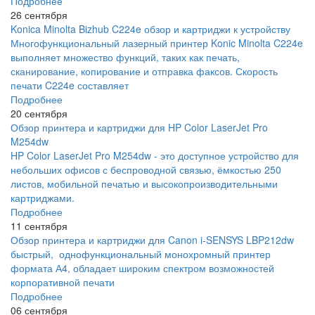
Подробнее
26 сентября
Konica Minolta Bizhub C224e обзор и картриджи к устройству
Многофункциональный лазерный принтер Konic Minolta C224e
выполняет множество функций, таких как печать,
сканирование, копирование и отправка факсов. Скорость
печати C224e составляет
Подробнее
20 сентября
Обзор принтера и картриджи для HP Color LaserJet Pro
M254dw
HP Color LaserJet Pro M254dw - это доступное устройство для
небольших офисов с беспроводной связью, ёмкостью 250
листов, мобильной печатью и высокопроизводительными
картриджами.
Подробнее
11 сентября
Обзор принтера и картриджи для Canon i-SENSYS LBP212dw
быстрый, однофункциональный монохромный принтер
формата А4, обладает широким спектром возможностей
корпоративной печати
Подробнее
06 сентября