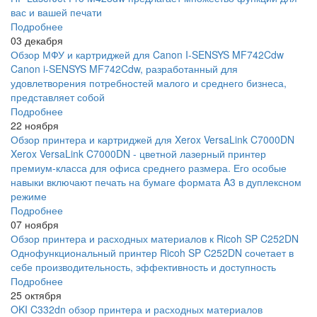
вас и вашей печати
Подробнее
03 декабря
Обзор МФУ и картриджей для Canon I-SENSYS MF742Cdw
Canon i-SENSYS MF742Cdw, разработанный для
удовлетворения потребностей малого и среднего бизнеса,
представляет собой
Подробнее
22 ноября
Обзор принтера и картриджей для Xerox VersaLink C7000DN
Xerox VersaLink C7000DN - цветной лазерный принтер
премиум-класса для офиса среднего размера. Его особые
навыки включают печать на бумаге формата A3 в дуплексном
режиме
Подробнее
07 ноября
Обзор принтера и расходных материалов к Ricoh SP C252DN
Однофункциональный принтер Ricoh SP C252DN сочетает в
себе производительность, эффективность и доступность
Подробнее
25 октября
OKI C332dn обзор принтера и расходных материалов