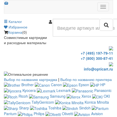
Меню
Каталог
Войти
Избранное
Корзина
(0)
Совместимые картриджи
и расходные материалы
+7 (495) 197-79-11
+7 (800) 300-87-41
info@opticart.ru
Выбор по названию картриджа
|
Выбор по названию принтера
Brother
Canon
Epson
HP
Kyocera
Lexmark
Panasonic
Ricoh
Samsung
Xerox
OKI
TallyGenicom
Konica Minolta
Sharp
Toshiba
Sindoh
Pantum
Philips
Olivetti
Avision