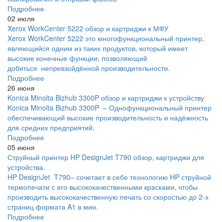
Подробнее
02 июля
Xerox WorkCenter 5222 обзор и картриджи к МФУ
Xerox WorkCenter 5222 это многофункциональный принтер,
являющийся одним из таких продуктов, который имеет
высокие конечные функции, позволяющий
добиться непревзойдённой производительности.
Подробнее
26 июня
Konica Minolta Bizhub 3300P обзор и картриджи к устройству
Konica Minolta Bizhub 3300P – Однофункциональный принтер
обеспечивающий высокие производительность и надёжность
для средних предприятий.
Подробнее
05 июня
Струйный принтер HP DesignJet T790 обзор, картриджи для
устройства.
HP DesignJet T790– сочетает в себе технологию HP струйной
термопечати с его высококачественными красками, чтобы
производить высококачественную печать со скоростью до 2-х
страниц формата A1 в мин.
Подробнее