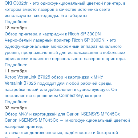
OKI C332dn - это однофункциональный цветной принтер, в
котором вместо лазеров в качестве источника света
используются светодиоды. Его габариты
Подробнее
18 октября
Обзор принтера и картриджи к Ricoh SP 330DN
Черно-белый лазерный принтер Ricoh SP 330DN - это
однофункциональный монохромный аппарат начального
уровня, предназначенный для использования в небольших
офисах или в качестве персонального лазерного принтера.
Подробнее
11 октября
Xerox VersaLink B7025 обзор и картриджи к МФУ
Versalink B7025 подходит для любой рабочей среды,
настройки новой или добавления в существующую. Он
поставляется с решением ConnectKey, которое
Подробнее
03 октября
Обзор МФУ и картриджей для Canon i-SENSYS MF645Cx
Canon i-SENSYS MF645Cx – многофункциональный цветной
лазерный принтер,
отличаются долговечностью, надёжностью и быстротой