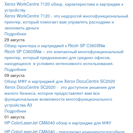
Xerox WorkCentre 7120 обзор, характеристики и картриджи к
устройству
Xerox WorkCentre 7120 - это недорогой многофункциональный
принтер, который помогает вам управлять расходами и
экономить деньги
Подробнее
29 августа
Обзор принтера и картриджей к Ricoh SP C360SNw
Ricoh SP C360SNw – это компактный многофункциональный
принтер, который предназначен для средних офисов,
находящихся в условиях интенсивного использования.
Подробнее
09 августа
Обзор МФУ и картриджей для Xerox DocuCentre SC2020
Xerox DocuCentre SC2020 - это доступное решение для
малого бизнеса, которое предоставляет вам все
функциональные возможности многофункционального
устройства A3
Подробнее
01 августа
HP ColorLaserJet CM6040 обзор и картриджи для МФУ
HP ColorLaserJet CM6040 - предлагает конкурентоспособное