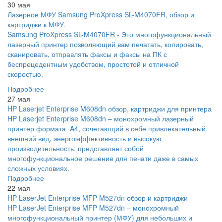
30 мая
Лазерное МФУ Samsung ProXpress SL-M4070FR, обзор и
картриджи к МФУ.
Samsung ProXpress SL-M4070FR - Это многофункциональный
лазерный принтер позволяющий вам печатать, копировать,
сканировать, отправлять факсы и факсы на ПК с
беспрецедентным удобством, простотой и отличной
скоростью.
Подробнее
27 мая
HP Laserjet Enterprise M608dn обзор, картриджи для принтера
HP Laserjet Enterprise M608dn – монохромный лазерный
принтер формата A4, сочетающий в себе привлекательный
внешний вид, энергоэффективность и высокую
производительность, представляет собой
многофункциональное решение для печати даже в самых
сложных условиях.
Подробнее
22 мая
HP LaserJet Enterprise MFP M527dn обзор и картриджи
HP LaserJet Enterprise MFP M527dn – монохромный
многофункциональный принтер (МФУ) для небольших и