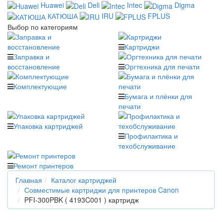
Huawei
Deli
Intec
Digma
КАТЮША
IRU
FPLUS
Выбор по категориям
Картриджи
Заправка и
восстановление
Оргтехника для печати
Комплектующие
Бумага и плёнки для
печати
Упаковка картриджей
Профилактика и
техобслуживание
Ремонт принтеров
Главная
Каталог картриджей
Совместимые картриджи для принтеров Canon
PFI-300PBK ( 4193C001 ) картридж