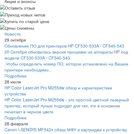
Акции и анонсы
Новости
29 октября
Обновление ПО для принтеров HP CF530-533A / CF540-543
20 Октября обновилась версия прошивки на аппараты HP под
модели CF530-533A / CF540-543.
.Чтобы определить номер ПО, которое установлено на Вашем
принтере необходимо...
Подробнее
28 июля
HP Color LaserJet Pro M255dw обзор и характеристики
устройства
HP Color LaserJet Pro M255dw - это простой цветной лазерный
принтер, который лучше подходит для тех, кто в основном
печатает в черном цвете
Подробнее
28 февраля
Canon i-SENSYS MF542x обзор МФУ и картриджи к устройству