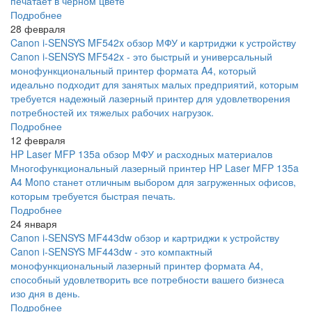
печатает в черном цвете
Подробнее
28 февраля
Canon i-SENSYS MF542x обзор МФУ и картриджи к устройству
Canon i-SENSYS MF542x - это быстрый и универсальный
монофункциональный принтер формата A4, который
идеально подходит для занятых малых предприятий, которым
требуется надежный лазерный принтер для удовлетворения
потребностей их тяжелых рабочих нагрузок.
Подробнее
12 февраля
HP Laser MFP 135a обзор МФУ и расходных материалов
Многофункциональный лазерный принтер HP Laser MFP 135a
A4 Mono станет отличным выбором для загруженных офисов,
которым требуется быстрая печать.
Подробнее
24 января
Canon i-SENSYS MF443dw обзор и картриджи к устройству
Canon i-SENSYS MF443dw - это компактный
монофункциональный лазерный принтер формата А4,
способный удовлетворить все потребности вашего бизнеса
изо дня в день.
Подробнее