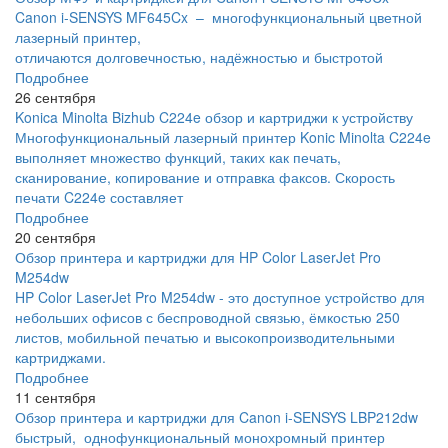
Canon i-SENSYS MF645Cx – многофункциональный цветной
лазерный принтер,
отличаются долговечностью, надёжностью и быстротой
Подробнее
26 сентября
Konica Minolta Bizhub C224e обзор и картриджи к устройству
Многофункциональный лазерный принтер Konic Minolta C224e
выполняет множество функций, таких как печать,
сканирование, копирование и отправка факсов. Скорость
печати C224e составляет
Подробнее
20 сентября
Обзор принтера и картриджи для HP Color LaserJet Pro
M254dw
HP Color LaserJet Pro M254dw - это доступное устройство для
небольших офисов с беспроводной связью, ёмкостью 250
листов, мобильной печатью и высокопроизводительными
картриджами.
Подробнее
11 сентября
Обзор принтера и картриджи для Canon i-SENSYS LBP212dw
быстрый, однофункциональный монохромный принтер