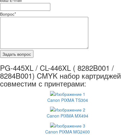
Вопрос
*
PG-445XL / CL-446XL ( 8282B001 /
8284B001) CMYK набор картриджей
совместим с принтерами:
Canon PIXMA TS304
Canon PIXMA MX494
Canon PIXMA MG2400