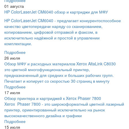
Подробнее
01 августа
HP ColorLaserJet CM6040 обзор и картриджи для МФУ
HP ColorLaserJet CM6040 - предлагает конкурентоспособное
качество цветопередачи наряду со сканированием,
копированием, цифровой отправкой и факсом, в
исключительно надёжной и простой в управлении
комплектации.
Подробнее
26 июля
Обзор МФУ и расходных материалов Xerox AltaLink C8030
это цветной многофункциональный принтер,
предназначенный для средних и больших рабочих групп.
Печатает и копирует со скоростью 30 страниц в минуту
Подробнее
17 июля
Обзор принтера и картриджей к Xerox Phaser 7800
Xerox Phaser 7800 - это широкоформатный цветной лазерный
принтер, ориентированный исключительно на рынок
высококачественного дизайна и графики
Подробнее
15 июля