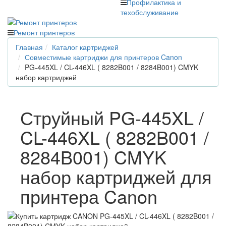
Профилактика и
техобслуживание
Ремонт принтеров
Главная
Каталог картриджей
Совместимые картриджи для принтеров Canon
PG-445XL / CL-446XL ( 8282B001 / 8284B001) CMYK
набор картриджей
Струйный PG-445XL /
CL-446XL ( 8282B001 /
8284B001) CMYK
набор картриджей для
принтера Canon