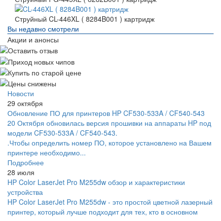
Струйный CL-446XL ( 8284B001 ) картридж
Вы недавно смотрели
Акции и анонсы
Новости
29 октября
Обновление ПО для принтеров HP CF530-533A / CF540-543
20 Октября обновилась версия прошивки на аппараты HP под
модели CF530-533A / CF540-543.
.Чтобы определить номер ПО, которое установлено на Вашем
принтере необходимо...
Подробнее
28 июля
HP Color LaserJet Pro M255dw обзор и характеристики
устройства
HP Color LaserJet Pro M255dw - это простой цветной лазерный
принтер, который лучше подходит для тех, кто в основном