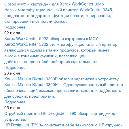
Обзор МФУ и картриджи для Xerox WorkCenter 3345
Новый многофункциональный принтер WorkCentre 3345,
предлагает стандартные функции печати, копирования,
сканирования и отправки факсов.
Подробнее
02 июля
Xerox WorkCenter 5222 обзор и картриджи к МФУ
Xerox WorkCenter 5222 это многофункциональный принтер,
являющийся одним из таких продуктов, который имеет
высокие конечные функции, позволяющий
добиться непревзойдённой производительности.
Подробнее
26 июня
Konica Minolta Bizhub 3300P обзор и картриджи к устройству
Konica Minolta Bizhub 3300P – Однофункциональный принтер
обеспечивающий высокие производительность и надёжность
для средних предприятий.
Подробнее
05 июня
Струйный принтер HP DesignJet T790 обзор, картриджи для
устройства.
HP DesignJet T790– сочетает в себе технологию HP струйной