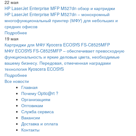
22 мая
HP LaserJet Enterprise MFP M527dn обзор и картриджи
HP LaserJet Enterprise MFP M527dn – монохромный
многофункциональный принтер (МФУ) для небольших и
средних офисов
Подробнее
19 мая
Картриджи для МФУ Kyocera ECOSYS FS-C8525MFP
МФУ ECOSYS FS-C8525MFP – обеспечивает превосходную
функциональность и яркие деловые цвета, необходимые
вашему бизнесу. Передовая, отмеченная наградами
технология Kyoscera ECOSYS
Подробнее
Все новости
Главная
Почему Optic@rt ?
Организациям
Оптовикам
Служба сервиса
Вакансии
Доставка и оплата
Контакты