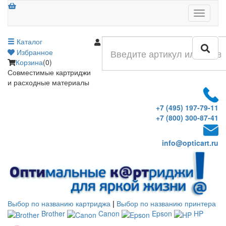
Меню
Каталог
Войти
Избранное
Корзина
(0)
Совместимые картриджи
и расходные материалы
+7 (495) 197-79-11
+7 (800) 300-87-41
info@opticart.ru
Выбор по названию картриджа
|
Выбор по названию принтера
Brother
Canon
Epson
HP