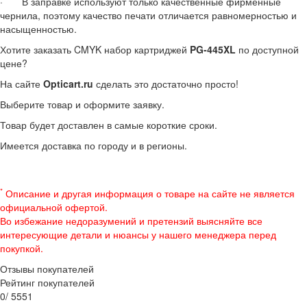
· В заправке используют только качественные фирменные
чернила, поэтому качество печати отличается равномерностью и
насыщенностью.
Хотите заказать CMYK набор картриджей
PG-445XL
по доступной
цене?
На сайте
Opticart
.
ru
сделать это достаточно просто!
Выберите товар и оформите заявку.
Товар будет доставлен в самые короткие сроки.
Имеется доставка по городу и в регионы.
*
Описание и другая информация о товаре на сайте не является
официальной офертой.
Во избежание недоразумений и претензий выясняйте все
интересующие детали и нюансы у нашего менеджера перед
покупкой.
Отзывы покупателей
Рейтинг покупателей
0
/
5
5
5
1