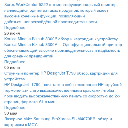
Xerox WorkCenter 5222 это многофункциональный принтер,
являющийся одним из таких продуктов, который имеет
высокие конечные функции, позволяющий
добиться непревзойдённой производительности.
Подробнее
26 июня
Konica Minolta Bizhub 3300P обзор и картриджи к устройству
Konica Minolta Bizhub 3300P – Однофункциональный принтер
обеспечивающий высокие производительность и надёжность
для средних предприятий.
Подробнее
05 июня
Струйный принтер HP DesignJet T790 обзор, картриджи для
устройства.
HP DesignJet T790– сочетает в себе технологию HP струйной
термопечати с его высококачественными красками, чтобы
производить высококачественную печать со скоростью до 2-х
страниц формата A1 в мин.
Подробнее
30 мая
Лазерное МФУ Samsung ProXpress SL-M4070FR, обзор и
картриджи к МФУ.