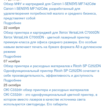
Обзор МФУ и картриджей для Canon I-SENSYS MF742Cdw
Canon i-SENSYS MF742Cdw, разработанный для
удовлетворения потребностей малого и среднего бизнеса,
представляет собой
Подробнее
22 ноября
Обзор принтера и картриджей для Xerox VersaLink C7000DN
Xerox VersaLink C7000DN - цветной лазерный принтер
премиум-класса для офиса среднего размера. Его особые
навыки включают печать на бумаге формата A3 в дуплексном
режиме
Подробнее
07 ноября
Обзор принтера и расходных материалов к Ricoh SP C252DN
Однофункциональный принтер Ricoh SP C252DN сочетает в
себе производительность, эффективность и доступность
Подробнее
25 октября
OKI C332dn обзор принтера и расходных материалов
OKI C332dn - это однофункциональный цветной принтер, в
котором вместо лазеров в качестве источника света
используются светодиоды. Его габариты