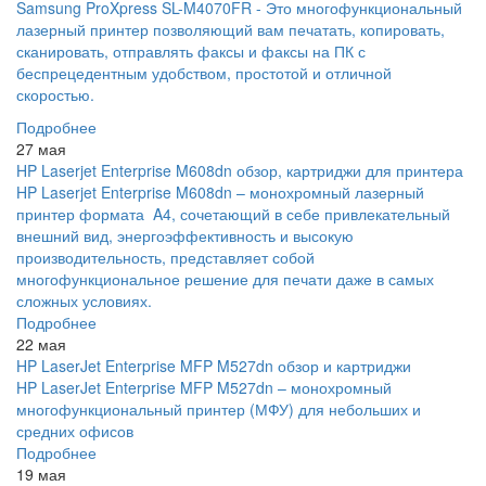
Samsung ProXpress SL-M4070FR - Это многофункциональный
лазерный принтер позволяющий вам печатать, копировать,
сканировать, отправлять факсы и факсы на ПК с
беспрецедентным удобством, простотой и отличной
скоростью.
Подробнее
27 мая
HP Laserjet Enterprise M608dn обзор, картриджи для принтера
HP Laserjet Enterprise M608dn – монохромный лазерный
принтер формата A4, сочетающий в себе привлекательный
внешний вид, энергоэффективность и высокую
производительность, представляет собой
многофункциональное решение для печати даже в самых
сложных условиях.
Подробнее
22 мая
HP LaserJet Enterprise MFP M527dn обзор и картриджи
HP LaserJet Enterprise MFP M527dn – монохромный
многофункциональный принтер (МФУ) для небольших и
средних офисов
Подробнее
19 мая