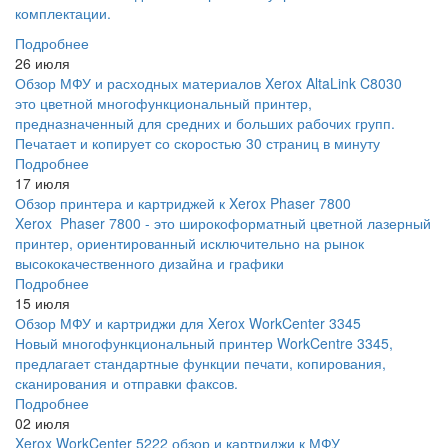
комплектации.
Подробнее
26 июля
Обзор МФУ и расходных материалов Xerox AltaLink C8030
это цветной многофункциональный принтер,
предназначенный для средних и больших рабочих групп.
Печатает и копирует со скоростью 30 страниц в минуту
Подробнее
17 июля
Обзор принтера и картриджей к Xerox Phaser 7800
Xerox Phaser 7800 - это широкоформатный цветной лазерный
принтер, ориентированный исключительно на рынок
высококачественного дизайна и графики
Подробнее
15 июля
Обзор МФУ и картриджи для Xerox WorkCenter 3345
Новый многофункциональный принтер WorkCentre 3345,
предлагает стандартные функции печати, копирования,
сканирования и отправки факсов.
Подробнее
02 июля
Xerox WorkCenter 5222 обзор и картриджи к МФУ