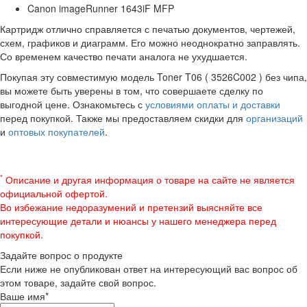
Canon imageRunner 1643iF MFP
Картридж отлично справляется с печатью документов, чертежей,
схем, графиков и диаграмм. Его можно неоднократно заправлять.
Со временем качество печати аналога не ухудшается.
Покупая эту совместимую модель Toner T06 ( 3526C002 ) без чипа,
вы можете быть уверены в том, что совершаете сделку по
выгодной цене. Ознакомьтесь с
условиями оплаты и доставки
перед покупкой. Также мы предоставляем скидки для
организаций
и
оптовых покупателей
.
*
Описание и другая информация о товаре на сайте не является
официальной офертой.
Во избежание недоразумений и претензий выясняйте все
интересующие детали и нюансы у нашего менеджера перед
покупкой.
Задайте вопрос о продукте
Если ниже не опубликован ответ на интересующий вас вопрос об
этом товаре, задайте свой вопрос.
Ваше имя
*