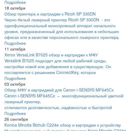
Подробнее
18 октября
Обзор принтера и картриджи к Ricoh SP 330DN
Черно-белый лазерный принтер Ricoh SP 330DN - это
однофункциональный монохромный аппарат начального
уровня, предназначенный для использования в небольших
офисах или в качестве персонального лазерного принтера.
Подробнее
11 октября
Xerox VersaLink B7025 обзор и картриджи к МФУ
Versalink B7025 подходит для любой рабочей среды,
настройки новой или добавления в существующую. Он
поставляется с решением ConnectKey, которое
Подробнее
03 октября
Обзор МФУ и картриджей для Canon i-SENSYS MF645Cx
Canon i-SENSYS MF645Cx – многофункциональный цветной
лазерный принтер,
отличаются долговечностью, надёжностью и быстротой
Подробнее
26 сентября
Konica Minolta Bizhub C224e обзор и картриджи к устройству
Многофункциональный лазерный принтер Konic Minolta C224e