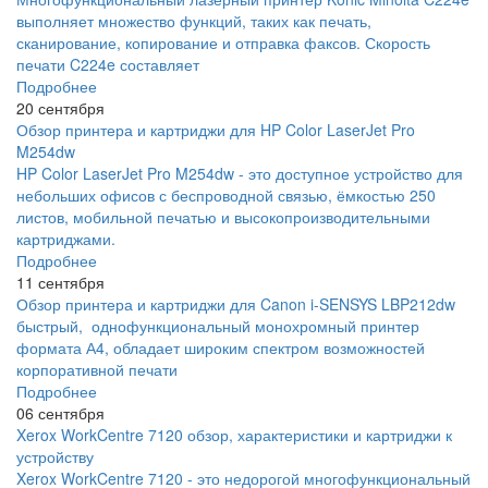
выполняет множество функций, таких как печать,
сканирование, копирование и отправка факсов. Скорость
печати C224e составляет
Подробнее
20 сентября
Обзор принтера и картриджи для HP Color LaserJet Pro
M254dw
HP Color LaserJet Pro M254dw - это доступное устройство для
небольших офисов с беспроводной связью, ёмкостью 250
листов, мобильной печатью и высокопроизводительными
картриджами.
Подробнее
11 сентября
Обзор принтера и картриджи для Canon i-SENSYS LBP212dw
быстрый, однофункциональный монохромный принтер
формата А4, обладает широким спектром возможностей
корпоративной печати
Подробнее
06 сентября
Xerox WorkCentre 7120 обзор, характеристики и картриджи к
устройству
Xerox WorkCentre 7120 - это недорогой многофункциональный