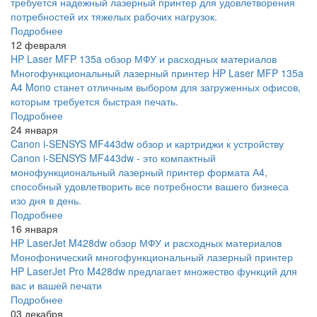
требуется надежный лазерный принтер для удовлетворения
потребностей их тяжелых рабочих нагрузок.
Подробнее
12 февраля
HP Laser MFP 135a обзор МФУ и расходных материалов
Многофункциональный лазерный принтер HP Laser MFP 135a
A4 Mono станет отличным выбором для загруженных офисов,
которым требуется быстрая печать.
Подробнее
24 января
Canon i-SENSYS MF443dw обзор и картриджи к устройству
Canon i-SENSYS MF443dw - это компактный
монофункциональный лазерный принтер формата А4,
способный удовлетворить все потребности вашего бизнеса
изо дня в день.
Подробнее
16 января
HP LaserJet M428dw обзор МФУ и расходных материалов
Монофонический многофункциональный лазерный принтер
HP LaserJet Pro M428dw предлагает множество функций для
вас и вашей печати
Подробнее
03 декабря