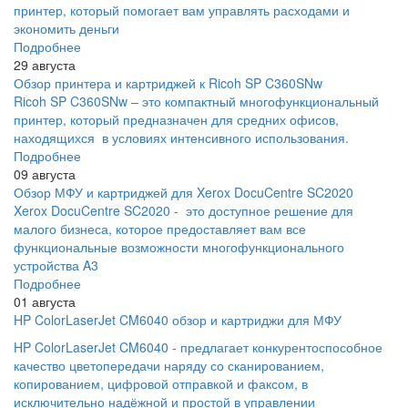
принтер, который помогает вам управлять расходами и
экономить деньги
Подробнее
29 августа
Обзор принтера и картриджей к Ricoh SP C360SNw
Ricoh SP C360SNw – это компактный многофункциональный
принтер, который предназначен для средних офисов,
находящихся в условиях интенсивного использования.
Подробнее
09 августа
Обзор МФУ и картриджей для Xerox DocuCentre SC2020
Xerox DocuCentre SC2020 - это доступное решение для
малого бизнеса, которое предоставляет вам все
функциональные возможности многофункционального
устройства A3
Подробнее
01 августа
HP ColorLaserJet CM6040 обзор и картриджи для МФУ
HP ColorLaserJet CM6040 - предлагает конкурентоспособное
качество цветопередачи наряду со сканированием,
копированием, цифровой отправкой и факсом, в
исключительно надёжной и простой в управлении