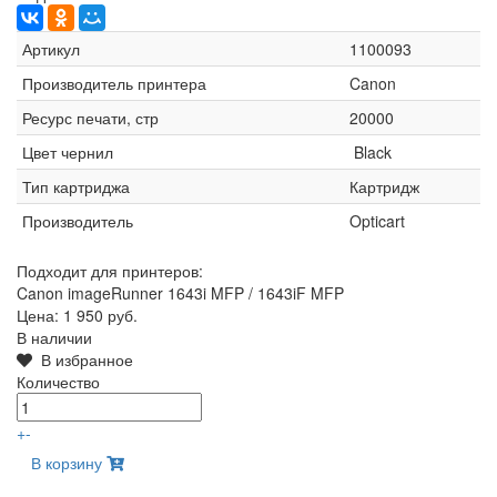
Артикул
1100093
Производитель принтера
Canon
Ресурс печати, стр
20000
Цвет чернил
Black
Тип картриджа
Картридж
Производитель
Opticart
Подходит для принтеров:
Canon imageRunner 1643i MFP / 1643iF MFP
Цена:
1 950 руб.
В наличии
В избранное
Количество
+
-
В корзину