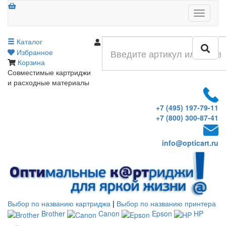
Меню
Каталог
Войти
Избранное
Корзина
Совместимые картриджи
и расходные материалы
+7 (495) 197-79-11
+7 (800) 300-87-41
info@opticart.ru
Выбор по названию картриджа
|
Выбор по названию принтера
Brother
Canon
Epson
HP