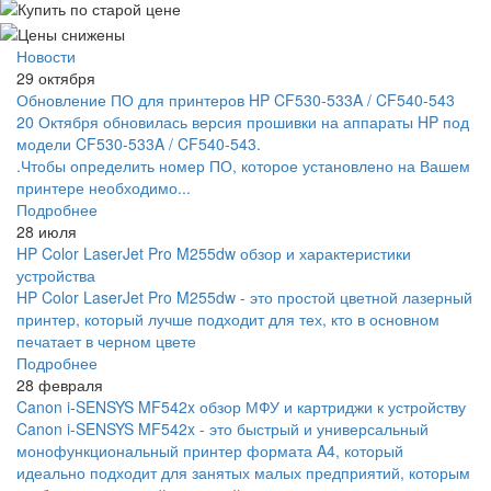
Новости
29 октября
Обновление ПО для принтеров HP CF530-533A / CF540-543
20 Октября обновилась версия прошивки на аппараты HP под
модели CF530-533A / CF540-543.
.Чтобы определить номер ПО, которое установлено на Вашем
принтере необходимо...
Подробнее
28 июля
HP Color LaserJet Pro M255dw обзор и характеристики
устройства
HP Color LaserJet Pro M255dw - это простой цветной лазерный
принтер, который лучше подходит для тех, кто в основном
печатает в черном цвете
Подробнее
28 февраля
Canon i-SENSYS MF542x обзор МФУ и картриджи к устройству
Canon i-SENSYS MF542x - это быстрый и универсальный
монофункциональный принтер формата A4, который
идеально подходит для занятых малых предприятий, которым