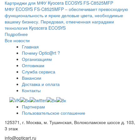
Картриджи для МФУ Kyocera ECOSYS FS-C8525MFP
МФУ ECOSYS FS-C8525MFP – обеспечивает превосходную
функциональность и яркие деловые цвета, необходимые
вашему бизнесу. Передовая, отмеченная наградами
технология Kyoscera ECOSYS
Подробнее
Все новости
Главная
Почему Optic@rt ?
Организациям
Оптовикам
Служба сервиса
Вакансии
Доставка и оплата
Контакты
Партнерам
Пользовательское соглашение
125371, г. Москва, м. Тушинская, Волоколамское шоссе д. 103,
3 этаж
info@opticart.ru