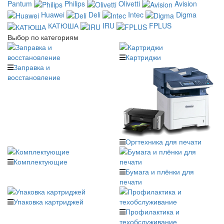
Pantum
Philips
Olivetti
Avision
Huawei
Deli
Intec
Digma
КАТЮША
IRU
FPLUS
Выбор по категориям
Картриджи
Заправка и
восстановление
Оргтехника для печати
Комплектующие
Бумага и плёнки для
печати
Упаковка картриджей
Профилактика и
техобслуживание