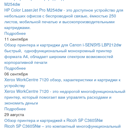
M254dw
HP Color LaserJet Pro M254dw - это доступное устройство для
небольших офисов с беспроводной связью, ёмкостью 250
листов, мобильной печатью и высокопроизводительными
картриджами.
Подробнее
11 сентября
Обзор принтера и картриджи для Canon i-SENSYS LBP212dw
быстрый, однофункциональный монохромный принтер
формата А4, обладает широким спектром возможностей
корпоративной печати
Подробнее
06 сентября
Xerox WorkCentre 7120 обзор, характеристики и картриджи к
устройству
Xerox WorkCentre 7120 - это недорогой многофункциональный
принтер, который помогает вам управлять расходами и
экономить деньги
Подробнее
29 августа
Обзор принтера и картриджей к Ricoh SP C360SNw
Ricoh SP C360SNw – это компактный многофункциональный