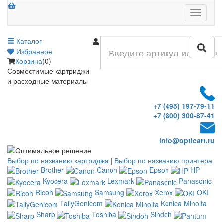
Меню
Каталог
Войти
Избранное
Корзина
(0)
Совместимые картриджи
и расходные материалы
+7 (495) 197-79-11
+7 (800) 300-87-41
info@opticart.ru
Выбор по названию картриджа
|
Выбор по названию принтера
Brother
Canon
Epson
HP
Kyocera
Lexmark
Panasonic
Ricoh
Samsung
Xerox
OKI
TallyGenicom
Konica Minolta
Sharp
Toshiba
Sindoh