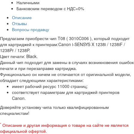
Наличными
Банковским переводом с НДС+0%
Описание
Отзывы
Вопросы продавцу
Предлагаем приобрести чип T08 ( 3010C006 ), который подходит
для картриджей к принтерам:Canon i-SENSYS X 1238i / 1238iF /
1238Pr / 1238P.
Цвет печати: Black.
Данный чип подходит для замены в случаях возникновения ошибок
печати и при перезаправке картриджа.
Функционально он ничем не отличается от оригинальной модели,
обладает следующими характеристиками:
имеет рабочий ресурс 11000 страниц;
соответствует параметрам для картриджей принтеров
Canon.
Доверяйте установку чипа только квалифицированным
специалистам!
*
Описание и другая информация о товаре на сайте не является
официальной офертой.