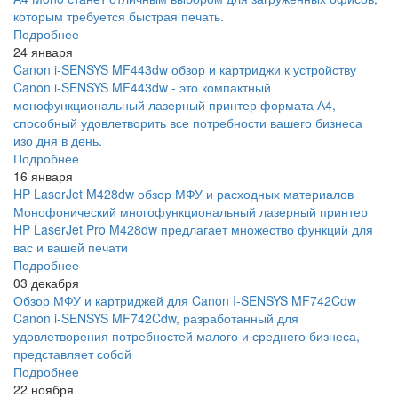
которым требуется быстрая печать.
Подробнее
24 января
Canon i-SENSYS MF443dw обзор и картриджи к устройству
Canon i-SENSYS MF443dw - это компактный
монофункциональный лазерный принтер формата А4,
способный удовлетворить все потребности вашего бизнеса
изо дня в день.
Подробнее
16 января
HP LaserJet M428dw обзор МФУ и расходных материалов
Монофонический многофункциональный лазерный принтер
HP LaserJet Pro M428dw предлагает множество функций для
вас и вашей печати
Подробнее
03 декабря
Обзор МФУ и картриджей для Canon I-SENSYS MF742Cdw
Canon i-SENSYS MF742Cdw, разработанный для
удовлетворения потребностей малого и среднего бизнеса,
представляет собой
Подробнее
22 ноября