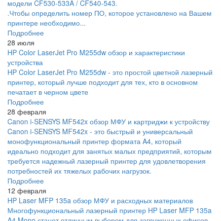
модели CF530-533A / CF540-543.
.Чтобы определить номер ПО, которое установлено на Вашем
принтере необходимо...
Подробнее
28 июля
HP Color LaserJet Pro M255dw обзор и характеристики
устройства
HP Color LaserJet Pro M255dw - это простой цветной лазерный
принтер, который лучше подходит для тех, кто в основном
печатает в черном цвете
Подробнее
28 февраля
Canon i-SENSYS MF542x обзор МФУ и картриджи к устройству
Canon i-SENSYS MF542x - это быстрый и универсальный
монофункциональный принтер формата A4, который
идеально подходит для занятых малых предприятий, которым
требуется надежный лазерный принтер для удовлетворения
потребностей их тяжелых рабочих нагрузок.
Подробнее
12 февраля
HP Laser MFP 135a обзор МФУ и расходных материалов
Многофункциональный лазерный принтер HP Laser MFP 135a
A4 Mono станет отличным выбором для загруженных офисов,