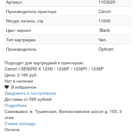
Артикул
1103020
Производитель принтера
Canon
Ресурс печати, стр
11000
Цвет чернил
Black
Тип картриджа
Чип
Производитель
Opticart
Подходит для картриджей к принтерам:
Canon i-SENSYS X 1238i / 1238iF / 1238Pr / 1238P
Цена:
2 160 руб.
Нет в наличии
В избранное
Уведомить о поступлении
Доставка от 590 рублей
Подробнее
Самовывоз: м. Тушинская, Волоколамское шоссе д. 103, 3
этаж
Схема проезда
Оплата