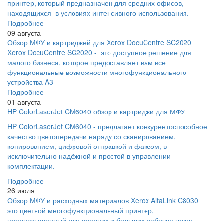
принтер, который предназначен для средних офисов,
находящихся в условиях интенсивного использования.
Подробнее
09 августа
Обзор МФУ и картриджей для Xerox DocuCentre SC2020
Xerox DocuCentre SC2020 - это доступное решение для
малого бизнеса, которое предоставляет вам все
функциональные возможности многофункционального
устройства A3
Подробнее
01 августа
HP ColorLaserJet CM6040 обзор и картриджи для МФУ
HP ColorLaserJet CM6040 - предлагает конкурентоспособное
качество цветопередачи наряду со сканированием,
копированием, цифровой отправкой и факсом, в
исключительно надёжной и простой в управлении
комплектации.
Подробнее
26 июля
Обзор МФУ и расходных материалов Xerox AltaLink C8030
это цветной многофункциональный принтер,
предназначенный для средних и больших рабочих групп.