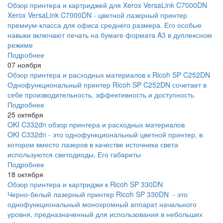
Обзор принтера и картриджей для Xerox VersaLink C7000DN
Xerox VersaLink C7000DN - цветной лазерный принтер
премиум-класса для офиса среднего размера. Его особые
навыки включают печать на бумаге формата A3 в дуплексном
режиме
Подробнее
07 ноября
Обзор принтера и расходных материалов к Ricoh SP C252DN
Однофункциональный принтер Ricoh SP C252DN сочетает в
себе производительность, эффективность и доступность
Подробнее
25 октября
OKI C332dn обзор принтера и расходных материалов
OKI C332dn - это однофункциональный цветной принтер, в
котором вместо лазеров в качестве источника света
используются светодиоды. Его габариты
Подробнее
18 октября
Обзор принтера и картриджи к Ricoh SP 330DN
Черно-белый лазерный принтер Ricoh SP 330DN - это
однофункциональный монохромный аппарат начального
уровня, предназначенный для использования в небольших