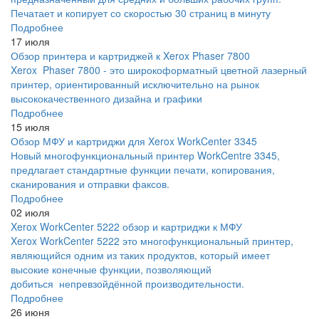
Печатает и копирует со скоростью 30 страниц в минуту
Подробнее
17 июля
Обзор принтера и картриджей к Xerox Phaser 7800
Xerox Phaser 7800 - это широкоформатный цветной лазерный
принтер, ориентированный исключительно на рынок
высококачественного дизайна и графики
Подробнее
15 июля
Обзор МФУ и картриджи для Xerox WorkCenter 3345
Новый многофункциональный принтер WorkCentre 3345,
предлагает стандартные функции печати, копирования,
сканирования и отправки факсов.
Подробнее
02 июля
Xerox WorkCenter 5222 обзор и картриджи к МФУ
Xerox WorkCenter 5222 это многофункциональный принтер,
являющийся одним из таких продуктов, который имеет
высокие конечные функции, позволяющий
добиться непревзойдённой производительности.
Подробнее
26 июня