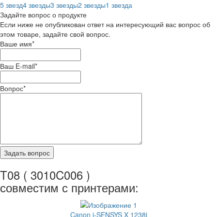
5 звезд
4 звезды
3 звезды
2 звезды
1 звезда
Задайте вопрос о продукте
Если ниже не опубликован ответ на интересующий вас вопрос об
этом товаре, задайте свой вопрос.
Ваше имя
*
Ваш E-mail
*
Вопрос
*
T08 ( 3010C006 )
совместим с принтерами:
Canon i-SENSYS X 1238i