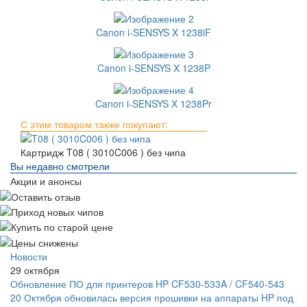
Canon i-SENSYS X 1238iF
Canon i-SENSYS X 1238P
Canon i-SENSYS X 1238Pr
С этим товаром также покупают:
Картридж T08 ( 3010C006 ) без чипа
Вы недавно смотрели
Акции и анонсы
Новости
29 октября
Обновление ПО для принтеров HP CF530-533A / CF540-543
20 Октября обновилась версия прошивки на аппараты HP под