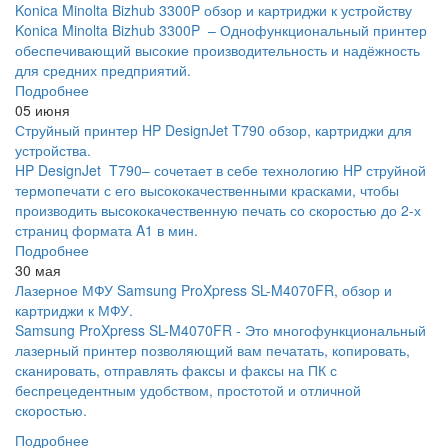
Konica Minolta Bizhub 3300P обзор и картриджи к устройству
Konica Minolta Bizhub 3300P – Однофункциональный принтер
обеспечивающий высокие производительность и надёжность
для средних предприятий.
Подробнее
05 июня
Струйный принтер HP DesignJet T790 обзор, картриджи для
устройства.
HP DesignJet T790– сочетает в себе технологию HP струйной
термопечати с его высококачественными красками, чтобы
производить высококачественную печать со скоростью до 2-х
страниц формата A1 в мин.
Подробнее
30 мая
Лазерное МФУ Samsung ProXpress SL-M4070FR, обзор и
картриджи к МФУ.
Samsung ProXpress SL-M4070FR - Это многофункциональный
лазерный принтер позволяющий вам печатать, копировать,
сканировать, отправлять факсы и факсы на ПК с
беспрецедентным удобством, простотой и отличной
скоростью.
Подробнее