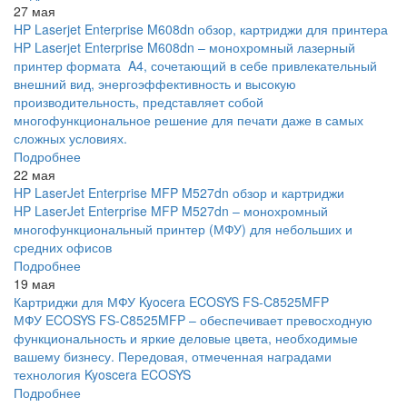
27 мая
HP Laserjet Enterprise M608dn обзор, картриджи для принтера
HP Laserjet Enterprise M608dn – монохромный лазерный
принтер формата A4, сочетающий в себе привлекательный
внешний вид, энергоэффективность и высокую
производительность, представляет собой
многофункциональное решение для печати даже в самых
сложных условиях.
Подробнее
22 мая
HP LaserJet Enterprise MFP M527dn обзор и картриджи
HP LaserJet Enterprise MFP M527dn – монохромный
многофункциональный принтер (МФУ) для небольших и
средних офисов
Подробнее
19 мая
Картриджи для МФУ Kyocera ECOSYS FS-C8525MFP
МФУ ECOSYS FS-C8525MFP – обеспечивает превосходную
функциональность и яркие деловые цвета, необходимые
вашему бизнесу. Передовая, отмеченная наградами
технология Kyoscera ECOSYS
Подробнее