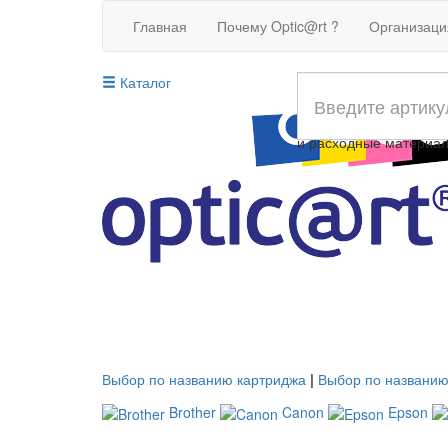
Главная
Почему Optic@rt ?
Организац
Каталог
Совместимые картрид
и расходные материа
Выбор по названию картриджа
|
Выбор по названию
Brother
Canon
Epson