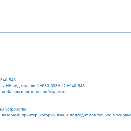
F540-543
ты HP под модели CF530-533A / CF540-543.
 на Вашем принтере необходимо...
ки устройства
й лазерный принтер, который лучше подходит для тех, кто в основн