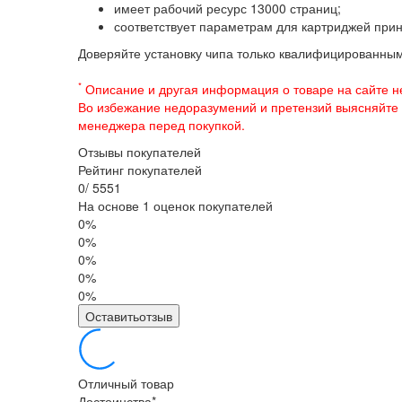
имеет рабочий ресурс 13000 страниц;
соответствует параметрам для картриджей при
Доверяйте установку чипа только квалифицированны
*
Описание и другая информация о товаре на сайте н
Во избежание недоразумений и претензий выясняйте
менеджера перед покупкой.
Отзывы покупателей
Рейтинг покупателей
0
/
5
5
5
1
На основе 1 оценок покупателей
0%
0%
0%
0%
0%
Оставитьотзыв
Отличный товар
Достоинства
*