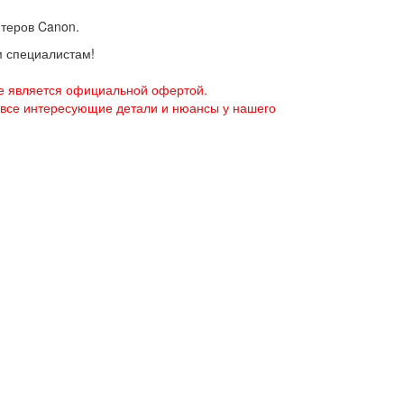
нтеров Canon.
м специалистам!
е является официальной офертой.
 все интересующие детали и нюансы у нашего