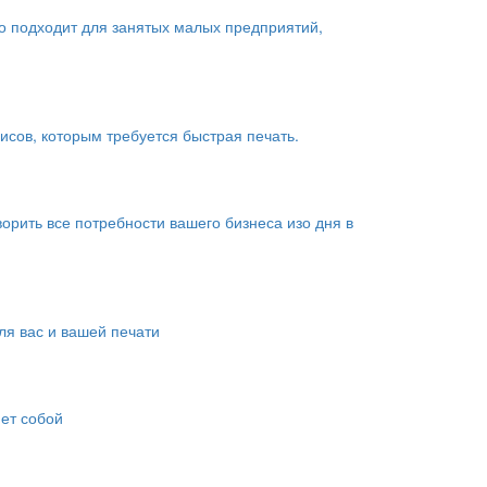
о подходит для занятых малых предприятий,
сов, которым требуется быстрая печать.
рить все потребности вашего бизнеса изо дня в
я вас и вашей печати
яет собой