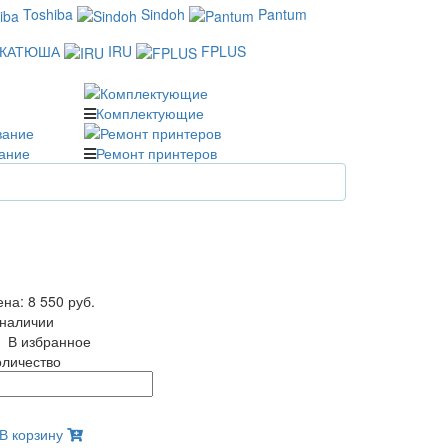
Toshiba
Sindoh
Pantum
КАТЮША
IRU
FPLUS
Комплектующие
ание
Ремонт принтеров
ена:
8 550 руб.
 наличии
В избранное
оличество
В корзину