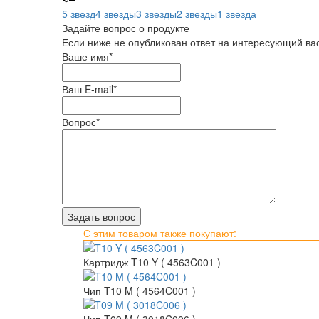
5 звезд
4 звезды
3 звезды
2 звезды
1 звезда
Задайте вопрос о продукте
Если ниже не опубликован ответ на интересующий вас
Ваше имя
*
Ваш E-mail
*
Вопрос
*
С этим товаром также покупают:
Картридж T10 Y ( 4563C001 )
Чип T10 M ( 4564C001 )