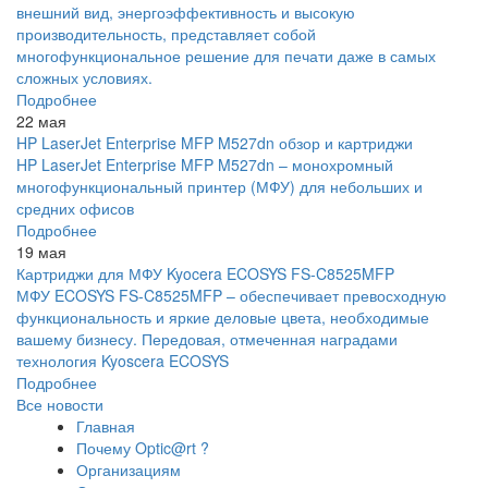
внешний вид, энергоэффективность и высокую
производительность, представляет собой
многофункциональное решение для печати даже в самых
сложных условиях.
Подробнее
22 мая
HP LaserJet Enterprise MFP M527dn обзор и картриджи
HP LaserJet Enterprise MFP M527dn – монохромный
многофункциональный принтер (МФУ) для небольших и
средних офисов
Подробнее
19 мая
Картриджи для МФУ Kyocera ECOSYS FS-C8525MFP
МФУ ECOSYS FS-C8525MFP – обеспечивает превосходную
функциональность и яркие деловые цвета, необходимые
вашему бизнесу. Передовая, отмеченная наградами
технология Kyoscera ECOSYS
Подробнее
Все новости
Главная
Почему Optic@rt ?
Организациям