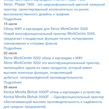
Xerox Phaser 7800 - это широкоформатный цветной лазерный
принтер, ориентированный исключительно на рынок
высококачественного дизайна и графики
Подробнее
15 июля
Обзор МФУ и картриджи для Xerox WorkCenter 3345
Новый многофункциональный принтер WorkCentre 3345,
предлагает стандартные функции печати, копирования,
сканирования и отправки факсов.
Подробнее
02 июля
Xerox WorkCenter 5222 обзор и картриджи к МФУ
Xerox WorkCenter 5222 это многофункциональный принтер,
являющийся одним из таких продуктов, который имеет
высокие конечные функции, позволяющий
добиться непревзойдённой производительности.
Подробнее
26 июня
Konica Minolta Bizhub 3300P обзор и картриджи к устройству
Konica Minolta Bizhub 3300P – Однофункциональный принтер
обеспечивающий высокие производительность и надёжность
для средних предприятий.