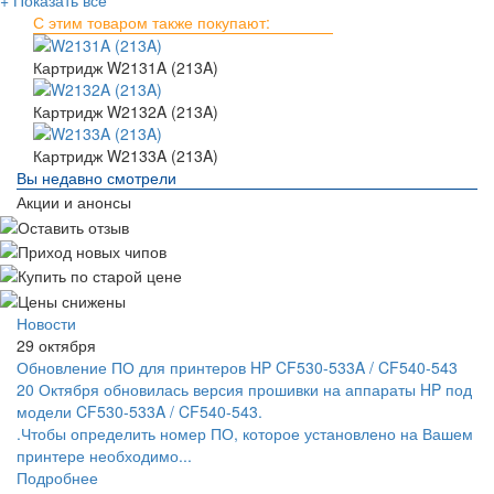
+ Показать всё
С этим товаром также покупают:
Картридж W2131A (213A)
Картридж W2132A (213A)
Картридж W2133A (213A)
Вы недавно смотрели
Акции и анонсы
Новости
29 октября
Обновление ПО для принтеров HP CF530-533A / CF540-543
20 Октября обновилась версия прошивки на аппараты HP под
модели CF530-533A / CF540-543.
.Чтобы определить номер ПО, которое установлено на Вашем
принтере необходимо...
Подробнее