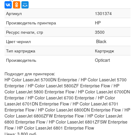
Артикул
1301374
Производитель принтера
HP
Ресурс печати, стр
3500
Цвет чернил
Black
Тип картриджа
Картридж
Производитель
Opticart
Подходит для принтеров:
HP Color LaserJet 5700DN Enterprise / HP Color LaserJet 5700
Enterprise / HP Color LaserJet 5800ZF Enterprise Flow / HP
Color LaserJet 5800 Enterprise Flow / HP Color LaserJet 6700DN
Enterprise / HP Color LaserJet 6700 Enterprise / HP Color
LaserJet 6701DN Enterprise Flow / HP Color LaserJet 6701
Enterprise Flow / HP Color LaserJet 6800DN Enterprise Flow / HP
Color LaserJet 6800ZFW Enterprise Flow / HP Color LaserJet
6800 Enterprise Flow / HP Color LaserJet 6801ZFSW Enterprise
Flow / HP Color LaserJet 6801 Enterprise Flow
Цена:
3 800 руб.