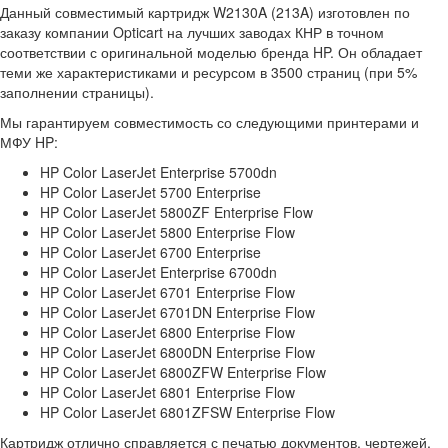
Данный совместимый картридж W2130A (213A) изготовлен по
заказу компании Opticart на лучших заводах КНР в точном
соответствии с оригинальной моделью бренда HP. Он обладает
теми же характеристиками и ресурсом в 3500 страниц (при 5%
заполнении страницы).
Мы гарантируем совместимость со следующими принтерами и
МФУ HP:
HP Color LaserJet Enterprise 5700dn
HP Color LaserJet 5700 Enterprise
HP Color LaserJet 5800ZF Enterprise Flow
HP Color LaserJet 5800 Enterprise Flow
HP Color LaserJet 6700 Enterprise
HP Color LaserJet Enterprise 6700dn
HP Color LaserJet 6701 Enterprise Flow
HP Color LaserJet 6701DN Enterprise Flow
HP Color LaserJet 6800 Enterprise Flow
HP Color LaserJet 6800DN Enterprise Flow
HP Color LaserJet 6800ZFW Enterprise Flow
HP Color LaserJet 6801 Enterprise Flow
HP Color LaserJet 6801ZFSW Enterprise Flow
Картридж отлично справляется с печатью документов, чертежей,