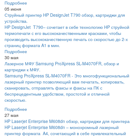
Подробнее
05 июня
Струйный принтер HP DesignJet T790 обзор, картриджи для
устройства.
HP DesignJet T790– сочетает в себе технологию HP струйной
термопечати с его высококачественными красками, чтобы
производить высококачественную печать со скоростью до 2-х
страниц формата A1 в мин.
Подробнее
30 мая
Лазерное МФУ Samsung ProXpress SL-M4070FR, обзор и
картриджи к МФУ.
Samsung ProXpress SL-M4070FR - Это многофункциональный
лазерный принтер позволяющий вам печатать, копировать,
сканировать, отправлять факсы и факсы на ПК с
беспрецедентным удобством, простотой и отличной
скоростью.
Подробнее
27 мая
HP Laserjet Enterprise M608dn обзор, картриджи для принтера
HP Laserjet Enterprise M608dn – монохромный лазерный
принтер формата A4, сочетающий в себе привлекательный