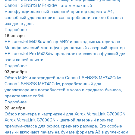
Canon i-SENSYS MF443dw - это компактный
монофункциональный лазерный принтер формата А4,
способный удовлетворить все потребности вашего бизнеса
изо дня в день.
Подробнее
16 января
HP LaserJet M428dw обзор МФУ и расходных материалов
Монофонический многофункциональный лазерный принтер
HP LaserJet Pro M428dw предлагает множество функций для
вас и вашей печати
Подробнее
03 декабря
Обзор МФУ и картриджей для Canon I-SENSYS MF742Cdw
Canon i-SENSYS MF742Cdw, разработанный для
удовлетворения потребностей малого и среднего бизнеса,
представляет собой
Подробнее
22 ноября
Обзор принтера и картриджей для Xerox VersaLink C7000DN
Xerox VersaLink C7000DN - цветной лазерный принтер
премиум-класса для офиса среднего размера. Его особые
навыки включают печать на бумаге формата A3 в дуплексном