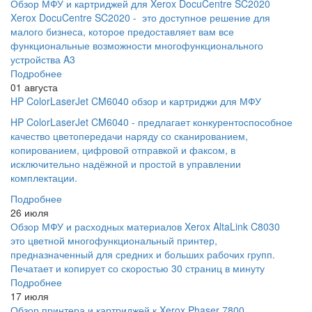
Обзор МФУ и картриджей для Xerox DocuCentre SC2020
Xerox DocuCentre SC2020 - это доступное решение для
малого бизнеса, которое предоставляет вам все
функциональные возможности многофункционального
устройства A3
Подробнее
01 августа
HP ColorLaserJet CM6040 обзор и картриджи для МФУ
HP ColorLaserJet CM6040 - предлагает конкурентоспособное
качество цветопередачи наряду со сканированием,
копированием, цифровой отправкой и факсом, в
исключительно надёжной и простой в управлении
комплектации.
Подробнее
26 июля
Обзор МФУ и расходных материалов Xerox AltaLink C8030
это цветной многофункциональный принтер,
предназначенный для средних и больших рабочих групп.
Печатает и копирует со скоростью 30 страниц в минуту
Подробнее
17 июля
Обзор принтера и картриджей к Xerox Phaser 7800