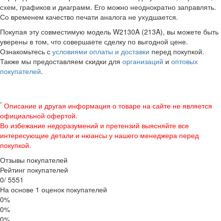
схем, графиков и диаграмм. Его можно неоднократно заправлять.
Со временем качество печати аналога не ухудшается.
Покупая эту совместимую модель W2130A (213A), вы можете быть
уверены в том, что совершаете сделку по выгодной цене.
Ознакомьтесь с
условиями оплаты и доставки
перед покупкой.
Также мы предоставляем скидки для
организаций
и
оптовых
покупателей
.
*
Описание и другая информация о товаре на сайте не является
официальной офертой.
Во избежание недоразумений и претензий выясняйте все
интересующие детали и нюансы у нашего менеджера перед
покупкой.
Отзывы покупателей
Рейтинг покупателей
0
/
5
5
5
1
На основе 1 оценок покупателей
0%
0%
0%