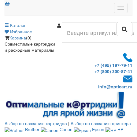
Меню
Каталог
Войти
Избранное
Корзина
(0)
Совместимые картриджи
и расходные материалы
+7 (495) 197-79-11
+7 (800) 300-87-41
info@opticart.ru
Выбор по названию картриджа
|
Выбор по названию принтера
Brother
Canon
Epson
HP