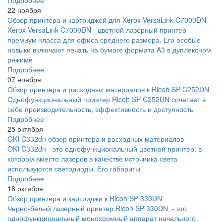
22 ноября
Обзор принтера и картриджей для Xerox VersaLink C7000DN
Xerox VersaLink C7000DN - цветной лазерный принтер
премиум-класса для офиса среднего размера. Его особые
навыки включают печать на бумаге формата A3 в дуплексном
режиме
Подробнее
07 ноября
Обзор принтера и расходных материалов к Ricoh SP C252DN
Однофункциональный принтер Ricoh SP C252DN сочетает в
себе производительность, эффективность и доступность
Подробнее
25 октября
OKI C332dn обзор принтера и расходных материалов
OKI C332dn - это однофункциональный цветной принтер, в
котором вместо лазеров в качестве источника света
используются светодиоды. Его габариты
Подробнее
18 октября
Обзор принтера и картриджи к Ricoh SP 330DN
Черно-белый лазерный принтер Ricoh SP 330DN - это
однофункциональный монохромный аппарат начального