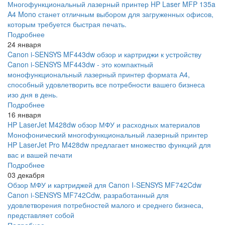
Многофункциональный лазерный принтер HP Laser MFP 135a
A4 Mono станет отличным выбором для загруженных офисов,
которым требуется быстрая печать.
Подробнее
24 января
Canon i-SENSYS MF443dw обзор и картриджи к устройству
Canon i-SENSYS MF443dw - это компактный
монофункциональный лазерный принтер формата А4,
способный удовлетворить все потребности вашего бизнеса
изо дня в день.
Подробнее
16 января
HP LaserJet M428dw обзор МФУ и расходных материалов
Монофонический многофункциональный лазерный принтер
HP LaserJet Pro M428dw предлагает множество функций для
вас и вашей печати
Подробнее
03 декабря
Обзор МФУ и картриджей для Canon I-SENSYS MF742Cdw
Canon i-SENSYS MF742Cdw, разработанный для
удовлетворения потребностей малого и среднего бизнеса,
представляет собой
Подробнее