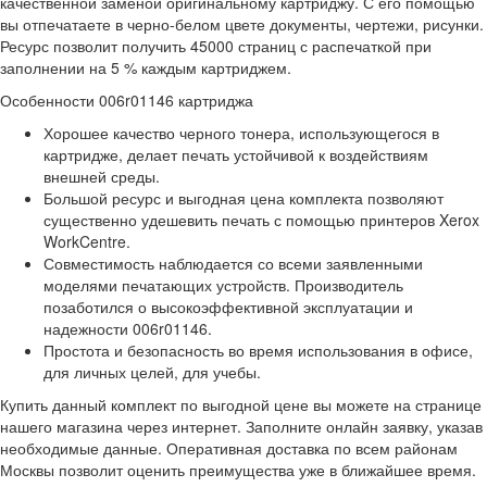
качественной заменой оригинальному картриджу. С его помощью
вы отпечатаете в черно-белом цвете документы, чертежи, рисунки.
Ресурс позволит получить 45000 страниц с распечаткой при
заполнении на 5 % каждым картриджем.
Особенности 006r01146 картриджа
Хорошее качество черного тонера, использующегося в
картридже, делает печать устойчивой к воздействиям
внешней среды.
Большой ресурс и выгодная цена комплекта позволяют
существенно удешевить печать с помощью принтеров Xerox
WorkCentre.
Совместимость наблюдается со всеми заявленными
моделями печатающих устройств. Производитель
позаботился о высокоэффективной эксплуатации и
надежности 006r01146.
Простота и безопасность во время использования в офисе,
для личных целей, для учебы.
Купить данный комплект по выгодной цене вы можете на странице
нашего магазина через интернет. Заполните онлайн заявку, указав
необходимые данные. Оперативная доставка по всем районам
Москвы позволит оценить преимущества уже в ближайшее время.