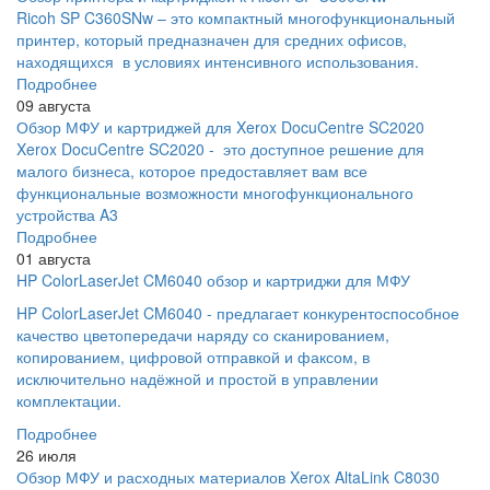
Ricoh SP C360SNw – это компактный многофункциональный
принтер, который предназначен для средних офисов,
находящихся в условиях интенсивного использования.
Подробнее
09 августа
Обзор МФУ и картриджей для Xerox DocuCentre SC2020
Xerox DocuCentre SC2020 - это доступное решение для
малого бизнеса, которое предоставляет вам все
функциональные возможности многофункционального
устройства A3
Подробнее
01 августа
HP ColorLaserJet CM6040 обзор и картриджи для МФУ
HP ColorLaserJet CM6040 - предлагает конкурентоспособное
качество цветопередачи наряду со сканированием,
копированием, цифровой отправкой и факсом, в
исключительно надёжной и простой в управлении
комплектации.
Подробнее
26 июля
Обзор МФУ и расходных материалов Xerox AltaLink C8030