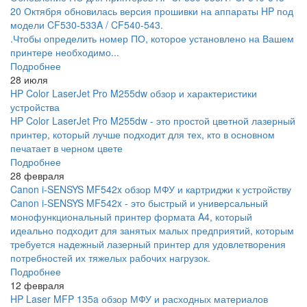
20 Октября обновилась версия прошивки на аппараты HP под
модели CF530-533A / CF540-543.
.Чтобы определить номер ПО, которое установлено на Вашем
принтере необходимо...
Подробнее
28 июля
HP Color LaserJet Pro M255dw обзор и характеристики
устройства
HP Color LaserJet Pro M255dw - это простой цветной лазерный
принтер, который лучше подходит для тех, кто в основном
печатает в черном цвете
Подробнее
28 февраля
Canon i-SENSYS MF542x обзор МФУ и картриджи к устройству
Canon i-SENSYS MF542x - это быстрый и универсальный
монофункциональный принтер формата A4, который
идеально подходит для занятых малых предприятий, которым
требуется надежный лазерный принтер для удовлетворения
потребностей их тяжелых рабочих нагрузок.
Подробнее
12 февраля
HP Laser MFP 135a обзор МФУ и расходных материалов