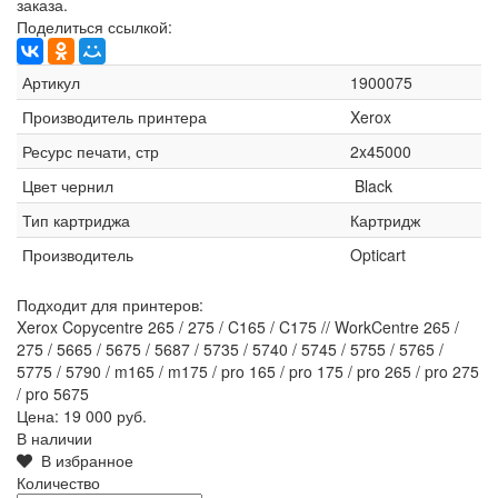
заказа.
Поделиться ссылкой:
Артикул
1900075
Производитель принтера
Xerox
Ресурс печати, стр
2x45000
Цвет чернил
Black
Тип картриджа
Картридж
Производитель
Opticart
Подходит для принтеров:
Xerox Copycentre 265 / 275 / C165 / C175 // WorkCentre 265 /
275 / 5665 / 5675 / 5687 / 5735 / 5740 / 5745 / 5755 / 5765 /
5775 / 5790 / m165 / m175 / pro 165 / pro 175 / pro 265 / pro 275
/ pro 5675
Цена:
19 000 руб.
В наличии
В избранное
Количество