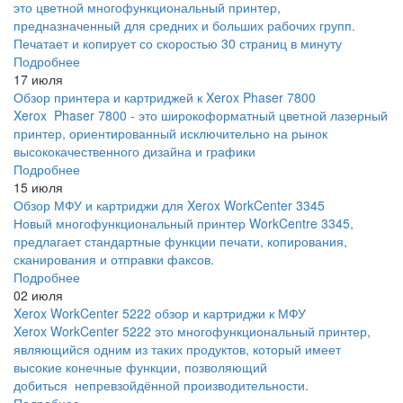
это цветной многофункциональный принтер,
предназначенный для средних и больших рабочих групп.
Печатает и копирует со скоростью 30 страниц в минуту
Подробнее
17 июля
Обзор принтера и картриджей к Xerox Phaser 7800
Xerox Phaser 7800 - это широкоформатный цветной лазерный
принтер, ориентированный исключительно на рынок
высококачественного дизайна и графики
Подробнее
15 июля
Обзор МФУ и картриджи для Xerox WorkCenter 3345
Новый многофункциональный принтер WorkCentre 3345,
предлагает стандартные функции печати, копирования,
сканирования и отправки факсов.
Подробнее
02 июля
Xerox WorkCenter 5222 обзор и картриджи к МФУ
Xerox WorkCenter 5222 это многофункциональный принтер,
являющийся одним из таких продуктов, который имеет
высокие конечные функции, позволяющий
добиться непревзойдённой производительности.
Подробнее