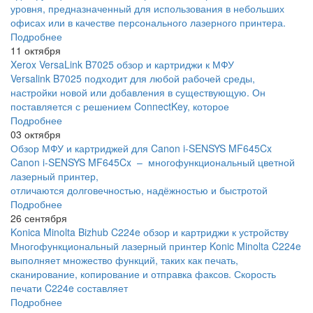
уровня, предназначенный для использования в небольших
офисах или в качестве персонального лазерного принтера.
Подробнее
11 октября
Xerox VersaLink B7025 обзор и картриджи к МФУ
Versalink B7025 подходит для любой рабочей среды,
настройки новой или добавления в существующую. Он
поставляется с решением ConnectKey, которое
Подробнее
03 октября
Обзор МФУ и картриджей для Canon i-SENSYS MF645Cx
Canon i-SENSYS MF645Cx – многофункциональный цветной
лазерный принтер,
отличаются долговечностью, надёжностью и быстротой
Подробнее
26 сентября
Konica Minolta Bizhub C224e обзор и картриджи к устройству
Многофункциональный лазерный принтер Konic Minolta C224e
выполняет множество функций, таких как печать,
сканирование, копирование и отправка факсов. Скорость
печати C224e составляет
Подробнее