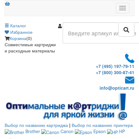
Меню
Каталог
Войти
Избранное
Корзина
(0)
Совместимые картриджи
и расходные материалы
+7 (495) 197-79-11
+7 (800) 300-87-41
info@opticart.ru
Выбор по названию картриджа
|
Выбор по названию принтера
Brother
Canon
Epson
HP