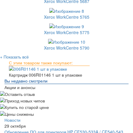
Xerox WorkCentre 5687
Xerox WorkCentre 5765
Xerox WorkCentre 5775
Xerox WorkCentre 5790
+ Показать всё
С этим товаром также покупают:
Картридж 006R01146 1 шт в упаковке
Вы недавно смотрели
Акции и анонсы
Новости
29 октября
Обновление ПО для принтеров HP CF530-533A / CF540-543