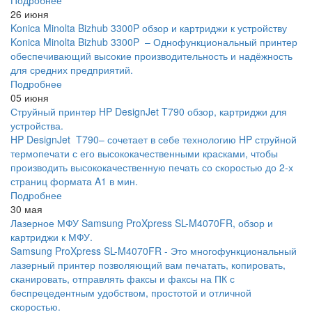
26 июня
Konica Minolta Bizhub 3300P обзор и картриджи к устройству
Konica Minolta Bizhub 3300P – Однофункциональный принтер
обеспечивающий высокие производительность и надёжность
для средних предприятий.
Подробнее
05 июня
Струйный принтер HP DesignJet T790 обзор, картриджи для
устройства.
HP DesignJet T790– сочетает в себе технологию HP струйной
термопечати с его высококачественными красками, чтобы
производить высококачественную печать со скоростью до 2-х
страниц формата A1 в мин.
Подробнее
30 мая
Лазерное МФУ Samsung ProXpress SL-M4070FR, обзор и
картриджи к МФУ.
Samsung ProXpress SL-M4070FR - Это многофункциональный
лазерный принтер позволяющий вам печатать, копировать,
сканировать, отправлять факсы и факсы на ПК с
беспрецедентным удобством, простотой и отличной
скоростью.