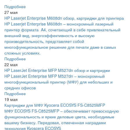
Подробнее
27 мая
HP Laserjet Enterprise M608dn обзор, картриджи для принтера
HP Laserjet Enterprise M608dn – монохромный лазерный
принтер формата A4, сочетающий в себе привлекательный
внешний вид, энергоэффективность и высокую
производительность, представляет собой
многофункциональное решение для печати даже в самых
сложных условиях.
Подробнее
22 мая
HP LaserJet Enterprise MFP M527dn обзор и картриджи
HP LaserJet Enterprise MFP M527dn – монохромный
многофункциональный принтер (МФУ) для небольших и
средних офисов
Подробнее
19 мая
Картриджи для МФУ Kyocera ECOSYS FS-C8525MFP
МФУ ECOSYS FS-C8525MFP – обеспечивает превосходную
функциональность и яркие деловые цвета, необходимые
вашему бизнесу. Передовая, отмеченная наградами
технология Kyoscera ECOSYS