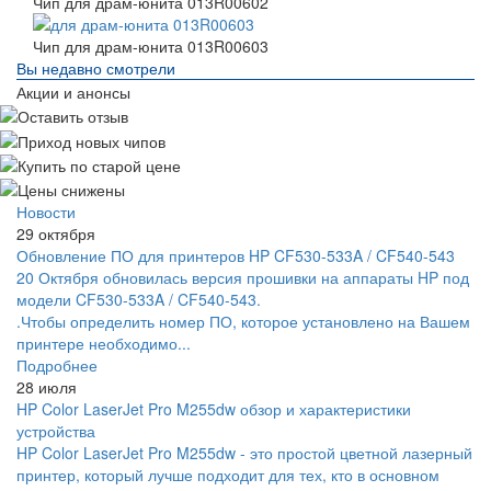
Чип для драм-юнита 013R00602
Чип для драм-юнита 013R00603
Вы недавно смотрели
Акции и анонсы
Новости
29 октября
Обновление ПО для принтеров HP CF530-533A / CF540-543
20 Октября обновилась версия прошивки на аппараты HP под
модели CF530-533A / CF540-543.
.Чтобы определить номер ПО, которое установлено на Вашем
принтере необходимо...
Подробнее
28 июля
HP Color LaserJet Pro M255dw обзор и характеристики
устройства
HP Color LaserJet Pro M255dw - это простой цветной лазерный
принтер, который лучше подходит для тех, кто в основном