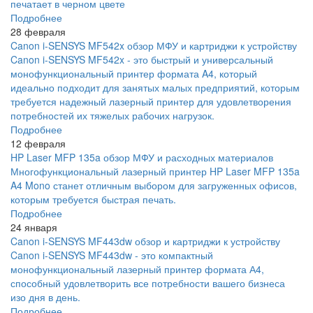
печатает в черном цвете
Подробнее
28 февраля
Canon i-SENSYS MF542x обзор МФУ и картриджи к устройству
Canon i-SENSYS MF542x - это быстрый и универсальный
монофункциональный принтер формата A4, который
идеально подходит для занятых малых предприятий, которым
требуется надежный лазерный принтер для удовлетворения
потребностей их тяжелых рабочих нагрузок.
Подробнее
12 февраля
HP Laser MFP 135a обзор МФУ и расходных материалов
Многофункциональный лазерный принтер HP Laser MFP 135a
A4 Mono станет отличным выбором для загруженных офисов,
которым требуется быстрая печать.
Подробнее
24 января
Canon i-SENSYS MF443dw обзор и картриджи к устройству
Canon i-SENSYS MF443dw - это компактный
монофункциональный лазерный принтер формата А4,
способный удовлетворить все потребности вашего бизнеса
изо дня в день.
Подробнее