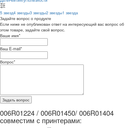
Дате
Рейтингу
Полезности
5 звезд
4 звезды
3 звезды
2 звезды
1 звезда
Задайте вопрос о продукте
Если ниже не опубликован ответ на интересующий вас вопрос об
этом товаре, задайте свой вопрос.
Ваше имя
*
Ваш E-mail
*
Вопрос
*
006R01224 / 006R01450/ 006R01404
совместим с принтерами: