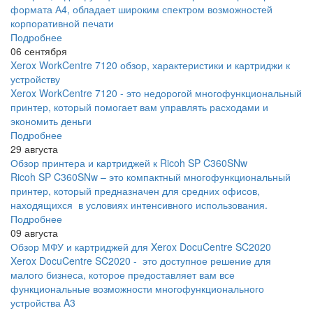
формата А4, обладает широким спектром возможностей
корпоративной печати
Подробнее
06 сентября
Xerox WorkCentre 7120 обзор, характеристики и картриджи к
устройству
Xerox WorkCentre 7120 - это недорогой многофункциональный
принтер, который помогает вам управлять расходами и
экономить деньги
Подробнее
29 августа
Обзор принтера и картриджей к Ricoh SP C360SNw
Ricoh SP C360SNw – это компактный многофункциональный
принтер, который предназначен для средних офисов,
находящихся в условиях интенсивного использования.
Подробнее
09 августа
Обзор МФУ и картриджей для Xerox DocuCentre SC2020
Xerox DocuCentre SC2020 - это доступное решение для
малого бизнеса, которое предоставляет вам все
функциональные возможности многофункционального
устройства A3