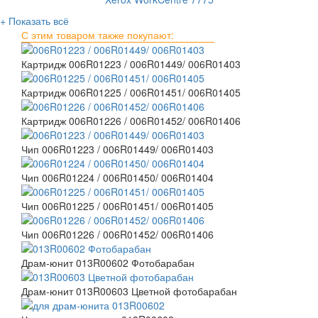
+ Показать всё
С этим товаром также покупают:
Картридж 006R01223 / 006R01449/ 006R01403
Картридж 006R01225 / 006R01451/ 006R01405
Картридж 006R01226 / 006R01452/ 006R01406
Чип 006R01223 / 006R01449/ 006R01403
Чип 006R01224 / 006R01450/ 006R01404
Чип 006R01225 / 006R01451/ 006R01405
Чип 006R01226 / 006R01452/ 006R01406
Драм-юнит 013R00602 Фотобарабан
Драм-юнит 013R00603 Цветной фотобарабан