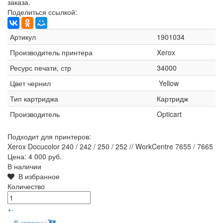
заказа.
Поделиться ссылкой:
Артикул
1901034
Производитель принтера
Xerox
Ресурс печати, стр
34000
Цвет чернил
Yellow
Тип картриджа
Картридж
Производитель
Opticart
Подходит для принтеров:
Xerox Docucolor 240 / 242 / 250 / 252 // WorkCentre 7655 / 7665
Цена:
4 000 руб.
В наличии
В избранное
Количество
+
-
В корзину