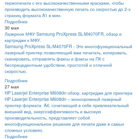
термопечати с его высококачественными красками, чтобы
производить высококачественную печать со скоростью до 2-х
страниц формата A1 в мин.
Подробнее
30 мая
Лазерное МФУ Samsung ProXpress SL-M4070FR, обзор и
картриджи к МФУ.
Samsung ProXpress SL-M4070FR - Это многофункциональный
лазерный принтер позволяющий вам печатать, копировать,
сканировать, отправлять факсы и факсы на ПК с
беспрецедентным удобством, простотой и отличной
скоростью.
Подробнее
27 мая
HP Laserjet Enterprise M608dn обзор, картриджи для принтера
HP Laserjet Enterprise M608dn – монохромный лазерный
принтер формата A4, сочетающий в себе привлекательный
внешний вид, энергоэффективность и высокую
производительность, представляет собой
многофункциональное решение для печати даже в самых
сложных условиях.
Подробнее