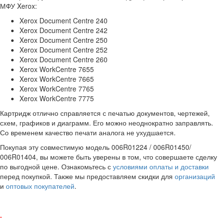
МФУ Xerox:
Xerox Document Centre 240
Xerox Document Centre 242
Xerox Document Centre 250
Xerox Document Centre 252
Xerox Document Centre 260
Xerox WorkCentre 7655
Xerox WorkCentre 7665
Xerox WorkCentre 7765
Xerox WorkCentre 7775
Картридж отлично справляется с печатью документов, чертежей,
схем, графиков и диаграмм. Его можно неоднократно заправлять.
Со временем качество печати аналога не ухудшается.
Покупая эту совместимую модель 006R01224 / 006R01450/
006R01404, вы можете быть уверены в том, что совершаете сделку
по выгодной цене. Ознакомьтесь с
условиями оплаты и доставки
перед покупкой. Также мы предоставляем скидки для
организаций
и
оптовых покупателей
.