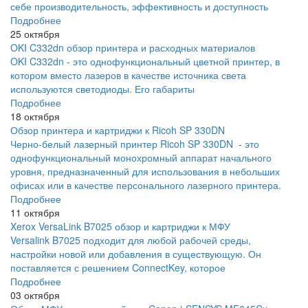
себе производительность, эффективность и доступность
Подробнее
25 октября
OKI C332dn обзор принтера и расходных материалов
OKI C332dn - это однофункциональный цветной принтер, в
котором вместо лазеров в качестве источника света
используются светодиоды. Его габариты
Подробнее
18 октября
Обзор принтера и картриджи к Ricoh SP 330DN
Черно-белый лазерный принтер Ricoh SP 330DN - это
однофункциональный монохромный аппарат начального
уровня, предназначенный для использования в небольших
офисах или в качестве персонального лазерного принтера.
Подробнее
11 октября
Xerox VersaLink B7025 обзор и картриджи к МФУ
Versalink B7025 подходит для любой рабочей среды,
настройки новой или добавления в существующую. Он
поставляется с решением ConnectKey, которое
Подробнее
03 октября