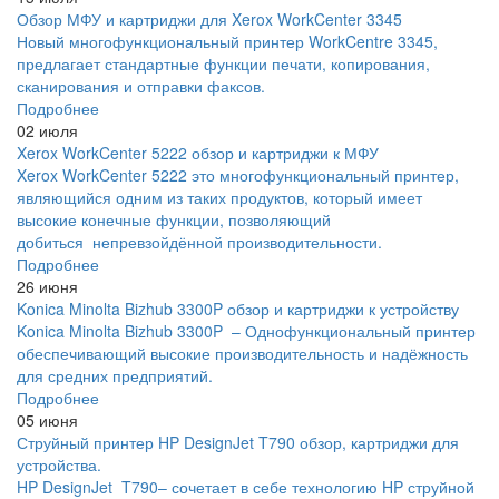
Обзор МФУ и картриджи для Xerox WorkCenter 3345
Новый многофункциональный принтер WorkCentre 3345,
предлагает стандартные функции печати, копирования,
сканирования и отправки факсов.
Подробнее
02 июля
Xerox WorkCenter 5222 обзор и картриджи к МФУ
Xerox WorkCenter 5222 это многофункциональный принтер,
являющийся одним из таких продуктов, который имеет
высокие конечные функции, позволяющий
добиться непревзойдённой производительности.
Подробнее
26 июня
Konica Minolta Bizhub 3300P обзор и картриджи к устройству
Konica Minolta Bizhub 3300P – Однофункциональный принтер
обеспечивающий высокие производительность и надёжность
для средних предприятий.
Подробнее
05 июня
Струйный принтер HP DesignJet T790 обзор, картриджи для
устройства.
HP DesignJet T790– сочетает в себе технологию HP струйной