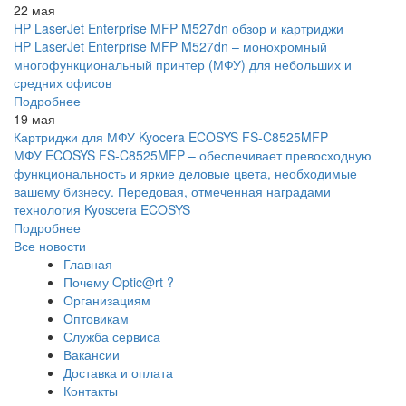
22 мая
HP LaserJet Enterprise MFP M527dn обзор и картриджи
HP LaserJet Enterprise MFP M527dn – монохромный
многофункциональный принтер (МФУ) для небольших и
средних офисов
Подробнее
19 мая
Картриджи для МФУ Kyocera ECOSYS FS-C8525MFP
МФУ ECOSYS FS-C8525MFP – обеспечивает превосходную
функциональность и яркие деловые цвета, необходимые
вашему бизнесу. Передовая, отмеченная наградами
технология Kyoscera ECOSYS
Подробнее
Все новости
Главная
Почему Optic@rt ?
Организациям
Оптовикам
Служба сервиса
Вакансии
Доставка и оплата
Контакты