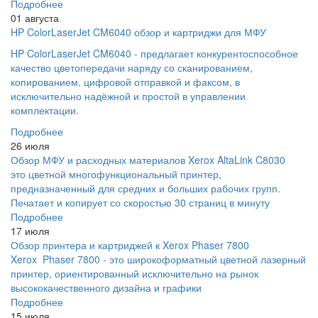
Подробнее
01 августа
HP ColorLaserJet CM6040 обзор и картриджи для МФУ
HP ColorLaserJet CM6040 - предлагает конкурентоспособное
качество цветопередачи наряду со сканированием,
копированием, цифровой отправкой и факсом, в
исключительно надёжной и простой в управлении
комплектации.
Подробнее
26 июля
Обзор МФУ и расходных материалов Xerox AltaLink C8030
это цветной многофункциональный принтер,
предназначенный для средних и больших рабочих групп.
Печатает и копирует со скоростью 30 страниц в минуту
Подробнее
17 июля
Обзор принтера и картриджей к Xerox Phaser 7800
Xerox Phaser 7800 - это широкоформатный цветной лазерный
принтер, ориентированный исключительно на рынок
высококачественного дизайна и графики
Подробнее
15 июля