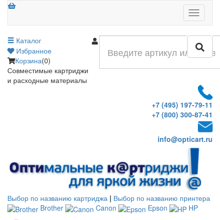
Меню
Каталог
Войти
Избранное
Корзина
(0)
Совместимые картриджи
и расходные материалы
+7 (495) 197-79-11
+7 (800) 300-87-41
info@opticart.ru
Выбор по названию картриджа
|
Выбор по названию принтера
Brother
Canon
Epson
HP