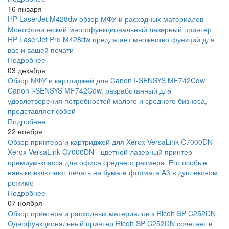
16 января
HP LaserJet M428dw обзор МФУ и расходных материалов
Монофонический многофункциональный лазерный принтер
HP LaserJet Pro M428dw предлагает множество функций для
вас и вашей печати
Подробнее
03 декабря
Обзор МФУ и картриджей для Canon I-SENSYS MF742Cdw
Canon i-SENSYS MF742Cdw, разработанный для
удовлетворения потребностей малого и среднего бизнеса,
представляет собой
Подробнее
22 ноября
Обзор принтера и картриджей для Xerox VersaLink C7000DN
Xerox VersaLink C7000DN - цветной лазерный принтер
премиум-класса для офиса среднего размера. Его особые
навыки включают печать на бумаге формата A3 в дуплексном
режиме
Подробнее
07 ноября
Обзор принтера и расходных материалов к Ricoh SP C252DN
Однофункциональный принтер Ricoh SP C252DN сочетает в