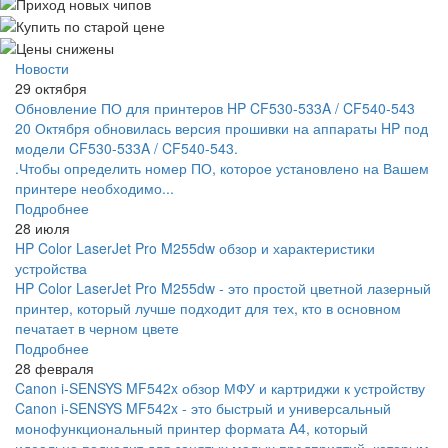
Новости
29 октября
Обновление ПО для принтеров HP CF530-533A / CF540-543
20 Октября обновилась версия прошивки на аппараты HP под
модели CF530-533A / CF540-543.
.Чтобы определить номер ПО, которое установлено на Вашем
принтере необходимо...
Подробнее
28 июля
HP Color LaserJet Pro M255dw обзор и характеристики
устройства
HP Color LaserJet Pro M255dw - это простой цветной лазерный
принтер, который лучше подходит для тех, кто в основном
печатает в черном цвете
Подробнее
28 февраля
Canon i-SENSYS MF542x обзор МФУ и картриджи к устройству
Canon i-SENSYS MF542x - это быстрый и универсальный
монофункциональный принтер формата A4, который