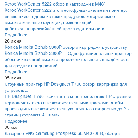
Xerox WorkCenter 5222 обзор и картриджи к МФУ
Xerox WorkCenter 5222 это многофункциональный принтер,
являющийся одним из таких продуктов, который имеет
высокие конечные функции, позволяющий
добиться непревзойдённой производительности.
Подробнее
26 июня
Konica Minolta Bizhub 3300P обзор и картриджи к устройству
Konica Minolta Bizhub 3300P – Однофункциональный принтер
обеспечивающий высокие производительность и надёжность
для средних предприятий.
Подробнее
05 июня
Струйный принтер HP DesignJet T790 обзор, картриджи для
устройства.
HP DesignJet T790– сочетает в себе технологию HP струйной
термопечати с его высококачественными красками, чтобы
производить высококачественную печать со скоростью до 2-х
страниц формата A1 в мин.
Подробнее
30 мая
Лазерное МФУ Samsung ProXpress SL-M4070FR, обзор и