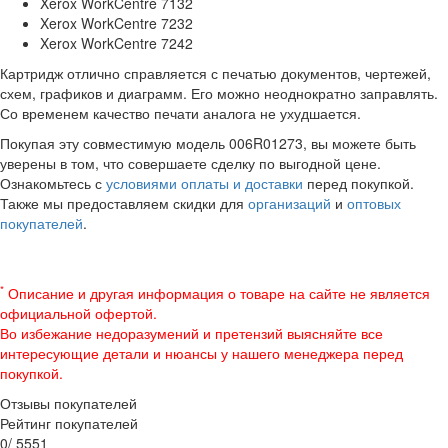
Xerox WorkCentre 7132
Xerox WorkCentre 7232
Xerox WorkCentre 7242
Картридж отлично справляется с печатью документов, чертежей,
схем, графиков и диаграмм. Его можно неоднократно заправлять.
Со временем качество печати аналога не ухудшается.
Покупая эту совместимую модель 006R01273, вы можете быть
уверены в том, что совершаете сделку по выгодной цене.
Ознакомьтесь с
условиями оплаты и доставки
перед покупкой.
Также мы предоставляем скидки для
организаций
и
оптовых
покупателей
.
*
Описание и другая информация о товаре на сайте не является
официальной офертой.
Во избежание недоразумений и претензий выясняйте все
интересующие детали и нюансы у нашего менеджера перед
покупкой.
Отзывы покупателей
Рейтинг покупателей
0
/
5
5
5
1