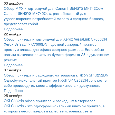
03 декабря
Обзор МФУ и картриджей для Canon I-SENSYS MF742Cdw
Canon i-SENSYS MF742Cdw, разработанный для
удовлетворения потребностей малого и среднего бизнеса,
представляет собой
Подробнее
22 ноября
Обзор принтера и картриджей для Xerox VersaLink C7000DN
Xerox VersaLink C7000DN - цветной лазерный принтер
премиум-класса для офиса среднего размера. Его особые
навыки включают печать на бумаге формата A3 в дуплексном
режиме
Подробнее
07 ноября
Обзор принтера и расходных материалов к Ricoh SP C252DN
Однофункциональный принтер Ricoh SP C252DN сочетает в
себе производительность, эффективность и доступность
Подробнее
25 октября
OKI C332dn обзор принтера и расходных материалов
OKI C332dn - это однофункциональный цветной принтер, в
котором вместо лазеров в качестве источника света