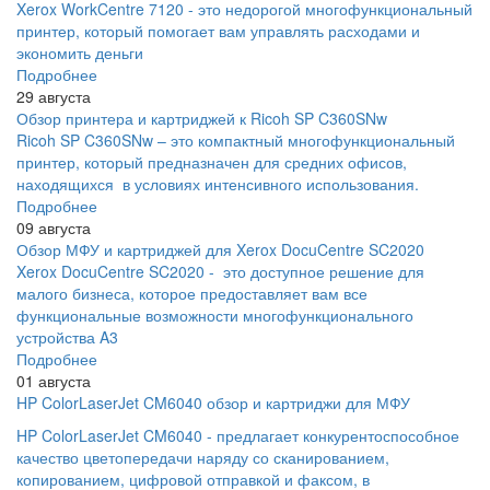
Xerox WorkCentre 7120 - это недорогой многофункциональный
принтер, который помогает вам управлять расходами и
экономить деньги
Подробнее
29 августа
Обзор принтера и картриджей к Ricoh SP C360SNw
Ricoh SP C360SNw – это компактный многофункциональный
принтер, который предназначен для средних офисов,
находящихся в условиях интенсивного использования.
Подробнее
09 августа
Обзор МФУ и картриджей для Xerox DocuCentre SC2020
Xerox DocuCentre SC2020 - это доступное решение для
малого бизнеса, которое предоставляет вам все
функциональные возможности многофункционального
устройства A3
Подробнее
01 августа
HP ColorLaserJet CM6040 обзор и картриджи для МФУ
HP ColorLaserJet CM6040 - предлагает конкурентоспособное
качество цветопередачи наряду со сканированием,
копированием, цифровой отправкой и факсом, в