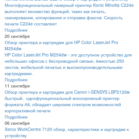
Многофункциональный лазерный принтер Konic Minolta C224e
выполняет множество функций, таких как печать,
сканирование, копирование и отправка факсов. Скорость
печати C224e составляет
Подробнее
20 сентября
Обзор принтера и картриджи для HP Color LaserJet Pro
M254dw
HP Color LaserJet Pro M254dw - это доступное устройство для
небольших офисов с беспроводной связью, ёмкостью 250
листов, мобильной печатью и высокопроизводительными
картриджами.
Подробнее
11 сентября
Обзор принтера и картриджи для Canon i-SENSYS LBP212dw
быстрый, однофункциональный монохромный принтер
формата А4, обладает широким спектром возможностей
корпоративной печати
Подробнее
06 сентября
Xerox WorkCentre 7120 обзор, характеристики и картриджи к
устройству