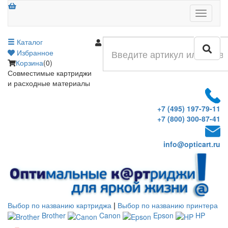
Меню
Каталог
Войти
Избранное
Корзина
(0)
Совместимые картриджи
и расходные материалы
+7 (495) 197-79-11
+7 (800) 300-87-41
info@opticart.ru
Выбор по названию картриджа
|
Выбор по названию принтера
Brother
Canon
Epson
HP