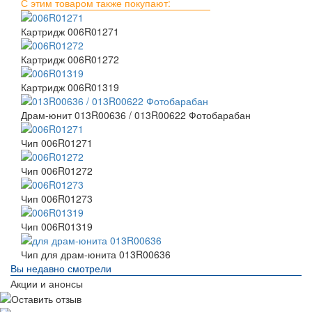
С этим товаром также покупают:
Картридж 006R01271
Картридж 006R01272
Картридж 006R01319
Драм-юнит 013R00636 / 013R00622 Фотобарабан
Чип 006R01271
Чип 006R01272
Чип 006R01273
Чип 006R01319
Чип для драм-юнита 013R00636
Вы недавно смотрели
Акции и анонсы