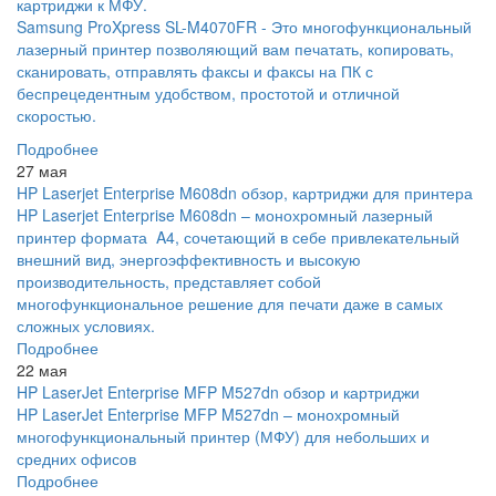
картриджи к МФУ.
Samsung ProXpress SL-M4070FR - Это многофункциональный
лазерный принтер позволяющий вам печатать, копировать,
сканировать, отправлять факсы и факсы на ПК с
беспрецедентным удобством, простотой и отличной
скоростью.
Подробнее
27 мая
HP Laserjet Enterprise M608dn обзор, картриджи для принтера
HP Laserjet Enterprise M608dn – монохромный лазерный
принтер формата A4, сочетающий в себе привлекательный
внешний вид, энергоэффективность и высокую
производительность, представляет собой
многофункциональное решение для печати даже в самых
сложных условиях.
Подробнее
22 мая
HP LaserJet Enterprise MFP M527dn обзор и картриджи
HP LaserJet Enterprise MFP M527dn – монохромный
многофункциональный принтер (МФУ) для небольших и
средних офисов
Подробнее