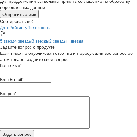
Для продолжения вы должны принять соглашение на обработку
персональных данных
Отправить отзыв
Сортировать по:
Дате
Рейтингу
Полезности
5 звезд
4 звезды
3 звезды
2 звезды
1 звезда
Задайте вопрос о продукте
Если ниже не опубликован ответ на интересующий вас вопрос об
этом товаре, задайте свой вопрос.
Ваше имя
*
Ваш E-mail
*
Вопрос
*