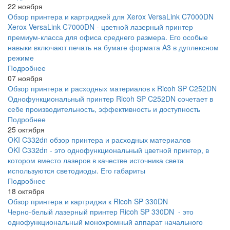
22 ноября
Обзор принтера и картриджей для Xerox VersaLink C7000DN
Xerox VersaLink C7000DN - цветной лазерный принтер
премиум-класса для офиса среднего размера. Его особые
навыки включают печать на бумаге формата A3 в дуплексном
режиме
Подробнее
07 ноября
Обзор принтера и расходных материалов к Ricoh SP C252DN
Однофункциональный принтер Ricoh SP C252DN сочетает в
себе производительность, эффективность и доступность
Подробнее
25 октября
OKI C332dn обзор принтера и расходных материалов
OKI C332dn - это однофункциональный цветной принтер, в
котором вместо лазеров в качестве источника света
используются светодиоды. Его габариты
Подробнее
18 октября
Обзор принтера и картриджи к Ricoh SP 330DN
Черно-белый лазерный принтер Ricoh SP 330DN - это
однофункциональный монохромный аппарат начального