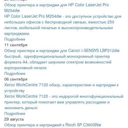
Обзор принтера и картриджи для HP Color LaserJet Pro
M254dw
HP Color LaserJet Pro M254dw - это доступное устройство для
небольших офисов с беспроводной связью, ёмкостью 250
листов, мобильной печатью и высокопроизводительными
картриджами.
Подробнее
11 сентября
Обзор принтера и картриджи для Canon i-SENSYS LBP212dw
быстрый, однофункциональный монохромный принтер
формата А4, обладает широким спектром возможностей
корпоративной печати
Подробнее
06 сентября
Xerox WorkCentre 7120 обзор, характеристики и картриджи к
устройству
Xerox WorkCentre 7120 - это недорогой многофункциональный
принтер, который помогает вам управлять расходами и
экономить деньги
Подробнее
29 августа
Обзор принтера и картриджей к Ricoh SP C360SNw