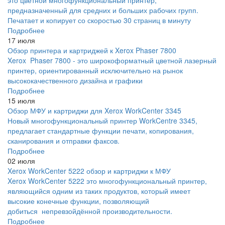
это цветной многофункциональный принтер,
предназначенный для средних и больших рабочих групп.
Печатает и копирует со скоростью 30 страниц в минуту
Подробнее
17 июля
Обзор принтера и картриджей к Xerox Phaser 7800
Xerox Phaser 7800 - это широкоформатный цветной лазерный
принтер, ориентированный исключительно на рынок
высококачественного дизайна и графики
Подробнее
15 июля
Обзор МФУ и картриджи для Xerox WorkCenter 3345
Новый многофункциональный принтер WorkCentre 3345,
предлагает стандартные функции печати, копирования,
сканирования и отправки факсов.
Подробнее
02 июля
Xerox WorkCenter 5222 обзор и картриджи к МФУ
Xerox WorkCenter 5222 это многофункциональный принтер,
являющийся одним из таких продуктов, который имеет
высокие конечные функции, позволяющий
добиться непревзойдённой производительности.
Подробнее