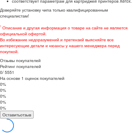
соответствует параметрам для картриджей принтеров Xerox.
Доверяйте установку чипа только квалифицированным
специалистам!
*
Описание и другая информация о товаре на сайте не является
официальной офертой.
Во избежание недоразумений и претензий выясняйте все
интересующие детали и нюансы у нашего менеджера перед
покупкой.
Отзывы покупателей
Рейтинг покупателей
0
/
5
5
5
1
На основе 1 оценок покупателей
0%
0%
0%
0%
0%
Оставитьотзыв