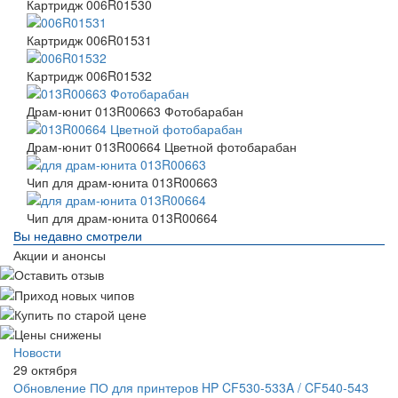
Картридж 006R01530
Картридж 006R01531
Картридж 006R01532
Драм-юнит 013R00663 Фотобарабан
Драм-юнит 013R00664 Цветной фотобарабан
Чип для драм-юнита 013R00663
Чип для драм-юнита 013R00664
Вы недавно смотрели
Акции и анонсы
Новости
29 октября
Обновление ПО для принтеров HP CF530-533A / CF540-543