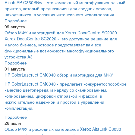
Ricoh SP C360SNw – это компактный многофункциональный
принтер, который предназначен для средних офисов,
находящихся в условиях интенсивного использования.
Подробнее
09 августа
Обзор МФУ и картриджей для Xerox DocuCentre SC2020
Xerox DocuCentre SC2020 - это доступное решение для
малого бизнеса, которое предоставляет вам все
функциональные возможности многофункционального
устройства A3
Подробнее
01 августа
HP ColorLaserJet CM6040 обзор и картриджи для МФУ
HP ColorLaserJet CM6040 - предлагает конкурентоспособное
качество цветопередачи наряду со сканированием,
копированием, цифровой отправкой и факсом, в
исключительно надёжной и простой в управлении
комплектации.
Подробнее
26 июля
Обзор МФУ и расходных материалов Xerox AltaLink C8030