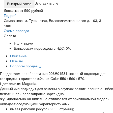
Выставить счет
Доставка от 590 рублей
Подробнее
Самовывоз: м. Тушинская, Волоколамское шоссе д. 103, 3
этаж
Схема проезда
Оплата
Наличными
Банковским переводом с НДС+0%
Описание
Отзывы
Вопросы продавцу
Предлагаем приобрести чип 006R01531, который подходит для
картриджа к принтерам:Xerox Color 550 / 560 / 570.
Цвет печати: Magenta.
Данный чип подходит для замены в случаях возникновения ошибок
печати и при перезаправке картриджа.
Функционально он ничем не отличается от оригинальной модели,
обладает следующими характеристиками:
имеет рабочий ресурс 32000 страниц;