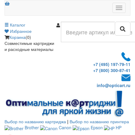
Меню
Каталог
Войти
Избранное
Корзина
(0)
Совместимые картриджи
и расходные материалы
+7 (495) 197-79-11
+7 (800) 300-87-41
info@opticart.ru
Выбор по названию картриджа
|
Выбор по названию принтера
Brother
Canon
Epson
HP