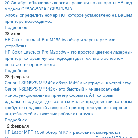
20 Октября обновилась версия прошивки на аппараты HP под
модели CF530-533A / CF540-543.
.Чтобы определить номер ПО, которое установлено на Вашем
принтере необходимо...
Подробнее
28 июля
HP Color LaserJet Pro M255dw обзор и характеристики
устройства
HP Color LaserJet Pro M255dw - это простой цветной лазерный
принтер, который лучше подходит для тех, кто в основном
печатает в черном цвете
Подробнее
28 февраля
Canon i-SENSYS MF542x обзор МФУ и картриджи к устройству
Canon i-SENSYS MF542x - это быстрый и универсальный
монофункциональный принтер формата A4, который
идеально подходит для занятых малых предприятий, которым
требуется надежный лазерный принтер для удовлетворения
потребностей их тяжелых рабочих нагрузок.
Подробнее
12 февраля
HP Laser MFP 135a обзор МФУ и расходных материалов