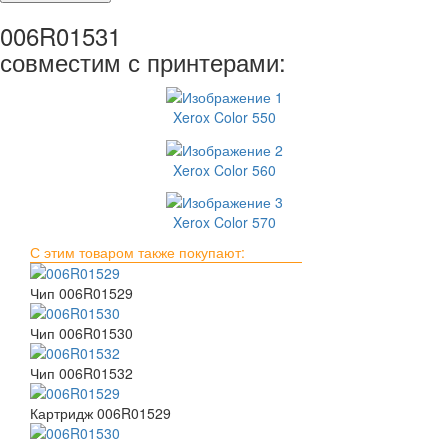
006R01531
совместим с принтерами:
Xerox Color 550
Xerox Color 560
Xerox Color 570
С этим товаром также покупают:
Чип 006R01529
Чип 006R01530
Чип 006R01532
Картридж 006R01529