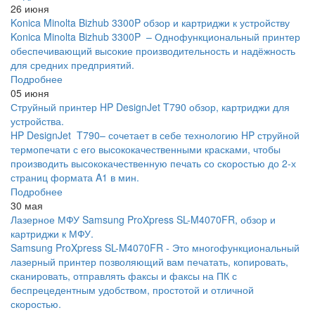
26 июня
Konica Minolta Bizhub 3300P обзор и картриджи к устройству
Konica Minolta Bizhub 3300P – Однофункциональный принтер
обеспечивающий высокие производительность и надёжность
для средних предприятий.
Подробнее
05 июня
Струйный принтер HP DesignJet T790 обзор, картриджи для
устройства.
HP DesignJet T790– сочетает в себе технологию HP струйной
термопечати с его высококачественными красками, чтобы
производить высококачественную печать со скоростью до 2-х
страниц формата A1 в мин.
Подробнее
30 мая
Лазерное МФУ Samsung ProXpress SL-M4070FR, обзор и
картриджи к МФУ.
Samsung ProXpress SL-M4070FR - Это многофункциональный
лазерный принтер позволяющий вам печатать, копировать,
сканировать, отправлять факсы и факсы на ПК с
беспрецедентным удобством, простотой и отличной
скоростью.