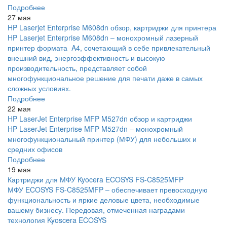
Подробнее
27 мая
HP Laserjet Enterprise M608dn обзор, картриджи для принтера
HP Laserjet Enterprise M608dn – монохромный лазерный
принтер формата A4, сочетающий в себе привлекательный
внешний вид, энергоэффективность и высокую
производительность, представляет собой
многофункциональное решение для печати даже в самых
сложных условиях.
Подробнее
22 мая
HP LaserJet Enterprise MFP M527dn обзор и картриджи
HP LaserJet Enterprise MFP M527dn – монохромный
многофункциональный принтер (МФУ) для небольших и
средних офисов
Подробнее
19 мая
Картриджи для МФУ Kyocera ECOSYS FS-C8525MFP
МФУ ECOSYS FS-C8525MFP – обеспечивает превосходную
функциональность и яркие деловые цвета, необходимые
вашему бизнесу. Передовая, отмеченная наградами
технология Kyoscera ECOSYS