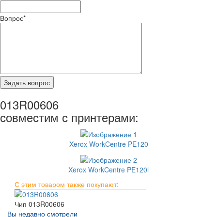
Вопрос
*
013R00606
совместим с принтерами:
Xerox WorkCentre PE120
Xerox WorkCentre PE120i
С этим товаром также покупают:
Чип 013R00606
Вы недавно смотрели