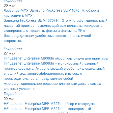
Подробнее
30 мая
Лазерное МФУ Samsung ProXpress SL-M4070FR, обзор и
картриджи к МФУ.
Samsung ProXpress SL-M4070FR - Это многофункциональный
лазерный принтер позволяющий вам печатать, копировать,
сканировать, отправлять факсы и факсы на ПК с
беспрецедентным удобством, простотой и отличной
скоростью.
Подробнее
27 мая
HP Laserjet Enterprise M608dn обзор, картриджи для принтера
HP Laserjet Enterprise M608dn – монохромный лазерный
принтер формата A4, сочетающий в себе привлекательный
внешний вид, энергоэффективность и высокую
производительность, представляет собой
многофункциональное решение для печати даже в самых
сложных условиях.
Подробнее
22 мая
HP LaserJet Enterprise MFP M527dn обзор и картриджи
HP LaserJet Enterprise MFP M527dn – монохромный