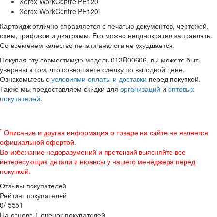
Xerox WorkCentre PE120
Xerox WorkCentre PE120i
Картридж отлично справляется с печатью документов, чертежей,
схем, графиков и диаграмм. Его можно неоднократно заправлять.
Со временем качество печати аналога не ухудшается.
Покупая эту совместимую модель 013R00606, вы можете быть
уверены в том, что совершаете сделку по выгодной цене.
Ознакомьтесь с
условиями оплаты и доставки
перед покупкой.
Также мы предоставляем скидки для
организаций
и
оптовых
покупателей
.
*
Описание и другая информация о товаре на сайте не является
официальной офертой.
Во избежание недоразумений и претензий выясняйте все
интересующие детали и нюансы у нашего менеджера перед
покупкой.
Отзывы покупателей
Рейтинг покупателей
0
/
5
5
5
1
На основе 1 оценок покупателей