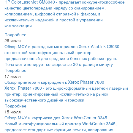
HP ColorLaserJet CM6040 - предлагает конкурентоспособное
качество цветопередачи наряду со сканированием,
копированием, цифровой отправкой и факсом, в
исключительно надёжной и простой в управлении
комплектации.
Подробнее
26 июля
Обзор МФУ и расходных материалов Xerox AltaLink C8030
это цветной многофункциональный принтер,
предназначенный для средних и больших рабочих групп.
Печатает и копирует со скоростью 30 страниц в минуту
Подробнее
17 июля
Обзор принтера и картриджей к Xerox Phaser 7800
Xerox Phaser 7800 - это широкоформатный цветной лазерный
принтер, ориентированный исключительно на рынок
высококачественного дизайна и графики
Подробнее
15 июля
Обзор МФУ и картриджи для Xerox WorkCenter 3345
Новый многофункциональный принтер WorkCentre 3345,
предлагает стандартные функции печати, копирования,