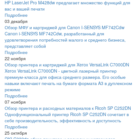
HP LaserJet Pro M428dw предлагает множество функций для
вас и вашей печати
Подробнее
03 декабря
Обзор МФУ и картриджей для Canon I-SENSYS MF742Cdw
Canon i-SENSYS MF742Cdw, разработанный для
удовлетворения потребностей малого и среднего бизнеса,
представляет собой
Подробнее
22 ноября
Обзор принтера и картриджей для Xerox VersaLink C7000DN
Xerox VersaLink C7000DN - цветной лазерный принтер
премиум-класса для офиса среднего размера. Его особые
навыки включают печать на бумаге формата A3 в дуплексном
режиме
Подробнее
07 ноября
Обзор принтера и расходных материалов к Ricoh SP C252DN
Однофункциональный принтер Ricoh SP C252DN сочетает в
себе производительность, эффективность и доступность
Подробнее
25 октября