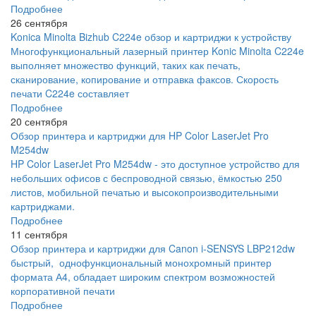
Подробнее
26 сентября
Konica Minolta Bizhub C224e обзор и картриджи к устройству
Многофункциональный лазерный принтер Konic Minolta C224e
выполняет множество функций, таких как печать,
сканирование, копирование и отправка факсов. Скорость
печати C224e составляет
Подробнее
20 сентября
Обзор принтера и картриджи для HP Color LaserJet Pro
M254dw
HP Color LaserJet Pro M254dw - это доступное устройство для
небольших офисов с беспроводной связью, ёмкостью 250
листов, мобильной печатью и высокопроизводительными
картриджами.
Подробнее
11 сентября
Обзор принтера и картриджи для Canon i-SENSYS LBP212dw
быстрый, однофункциональный монохромный принтер
формата А4, обладает широким спектром возможностей
корпоративной печати
Подробнее