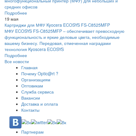
многофункциональный принтер (МФУ) для небольших и
средних офисов
Подробнее
19 мая
Картриджи для МФУ Kyocera ECOSYS FS-C8525MFP
МФУ ECOSYS FS-C8525MFP – обеспечивает превосходную
функциональность и яркие деловые цвета, необходимые
вашему бизнесу. Передовая, отмеченная наградами
технология Kyoscera ECOSYS
Подробнее
Все новости
Главная
Почему Optic@rt ?
Организациям
Оптовикам
Служба сервиса
Вакансии
Доставка и оплата
Контакты
Партнерам