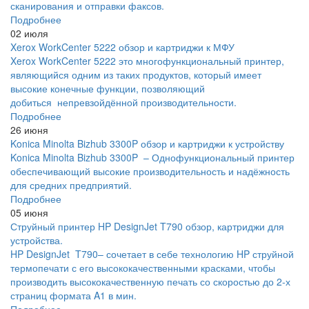
сканирования и отправки факсов.
Подробнее
02 июля
Xerox WorkCenter 5222 обзор и картриджи к МФУ
Xerox WorkCenter 5222 это многофункциональный принтер,
являющийся одним из таких продуктов, который имеет
высокие конечные функции, позволяющий
добиться непревзойдённой производительности.
Подробнее
26 июня
Konica Minolta Bizhub 3300P обзор и картриджи к устройству
Konica Minolta Bizhub 3300P – Однофункциональный принтер
обеспечивающий высокие производительность и надёжность
для средних предприятий.
Подробнее
05 июня
Струйный принтер HP DesignJet T790 обзор, картриджи для
устройства.
HP DesignJet T790– сочетает в себе технологию HP струйной
термопечати с его высококачественными красками, чтобы
производить высококачественную печать со скоростью до 2-х
страниц формата A1 в мин.