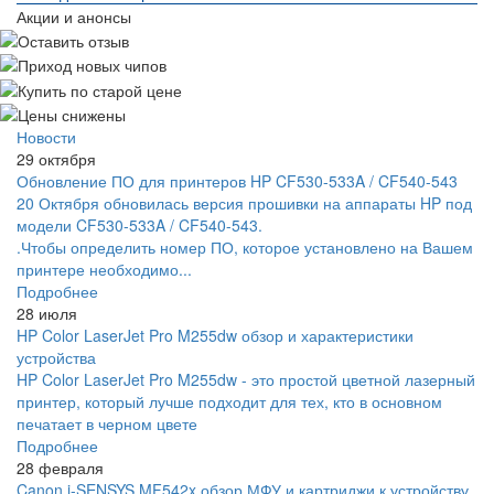
Акции и анонсы
Новости
29 октября
Обновление ПО для принтеров HP CF530-533A / CF540-543
20 Октября обновилась версия прошивки на аппараты HP под
модели CF530-533A / CF540-543.
.Чтобы определить номер ПО, которое установлено на Вашем
принтере необходимо...
Подробнее
28 июля
HP Color LaserJet Pro M255dw обзор и характеристики
устройства
HP Color LaserJet Pro M255dw - это простой цветной лазерный
принтер, который лучше подходит для тех, кто в основном
печатает в черном цвете
Подробнее
28 февраля
Canon i-SENSYS MF542x обзор МФУ и картриджи к устройству