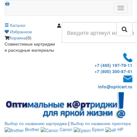
Меню
Каталог
Войти
Избранное
Корзина
(0)
Совместимые картриджи
и расходные материалы
+7 (495) 197-79-11
+7 (800) 300-87-41
info@opticart.ru
Выбор по названию картриджа
|
Выбор по названию принтера
Brother
Canon
Epson
HP