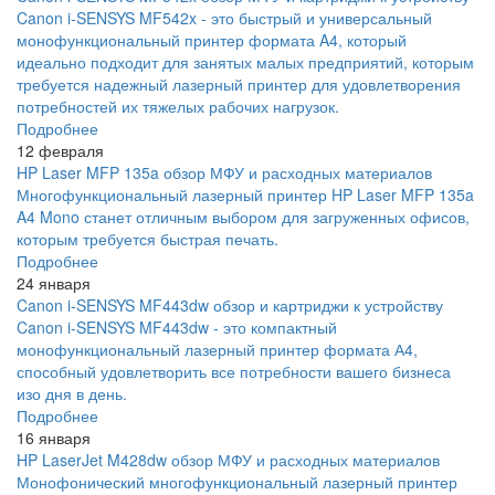
Canon i-SENSYS MF542x - это быстрый и универсальный
монофункциональный принтер формата A4, который
идеально подходит для занятых малых предприятий, которым
требуется надежный лазерный принтер для удовлетворения
потребностей их тяжелых рабочих нагрузок.
Подробнее
12 февраля
HP Laser MFP 135a обзор МФУ и расходных материалов
Многофункциональный лазерный принтер HP Laser MFP 135a
A4 Mono станет отличным выбором для загруженных офисов,
которым требуется быстрая печать.
Подробнее
24 января
Canon i-SENSYS MF443dw обзор и картриджи к устройству
Canon i-SENSYS MF443dw - это компактный
монофункциональный лазерный принтер формата А4,
способный удовлетворить все потребности вашего бизнеса
изо дня в день.
Подробнее
16 января
HP LaserJet M428dw обзор МФУ и расходных материалов
Монофонический многофункциональный лазерный принтер