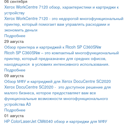
06 сентября
Xerox WorkCentre 7120 обзор, характеристики и картриджи к
устройству
Xerox WorkCentre 7120 - это недорогой многофункциональный
принтер, который помогает вам управлять расходами и
экономить деньги
Подробнее
29 августа
Обзор принтера и картриджей к Ricoh SP C360SNw
Ricoh SP C360SNw – это компактный многофункциональный
принтер, который предназначен для средних офисов,
находящихся в условиях интенсивного использования.
Подробнее
09 августа
Обзор МФУ и картриджей для Xerox DocuCentre SC2020
Xerox DocuCentre SC2020 - это доступное решение для
малого бизнеса, которое предоставляет вам все
функциональные возможности многофункционального
устройства A3
Подробнее
01 августа
HP ColorLaserJet CM6040 обзор и картриджи для МФУ