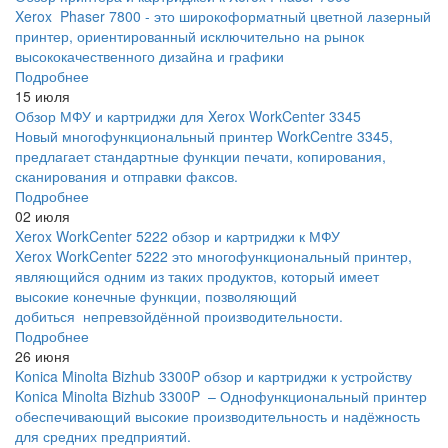
Xerox Phaser 7800 - это широкоформатный цветной лазерный
принтер, ориентированный исключительно на рынок
высококачественного дизайна и графики
Подробнее
15 июля
Обзор МФУ и картриджи для Xerox WorkCenter 3345
Новый многофункциональный принтер WorkCentre 3345,
предлагает стандартные функции печати, копирования,
сканирования и отправки факсов.
Подробнее
02 июля
Xerox WorkCenter 5222 обзор и картриджи к МФУ
Xerox WorkCenter 5222 это многофункциональный принтер,
являющийся одним из таких продуктов, который имеет
высокие конечные функции, позволяющий
добиться непревзойдённой производительности.
Подробнее
26 июня
Konica Minolta Bizhub 3300P обзор и картриджи к устройству
Konica Minolta Bizhub 3300P – Однофункциональный принтер
обеспечивающий высокие производительность и надёжность
для средних предприятий.