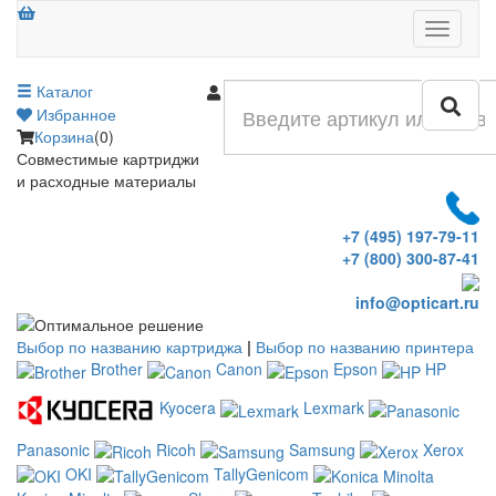
Меню
Каталог
Войти
Избранное
Корзина
(0)
Совместимые картриджи
и расходные материалы
+7 (495) 197-79-11
+7 (800) 300-87-41
info@opticart.ru
Выбор по названию картриджа
|
Выбор по названию принтера
Brother
Canon
Epson
HP
Kyocera
Lexmark
Panasonic
Ricoh
Samsung
Xerox
OKI
TallyGenicom