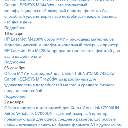
Canon i-SENSYS MF443dw - это компактный
монофункциональный лазерный принтер формата А4,
способный удовлетворить все потребности вашего бизнеса
изо дня в день.
Подробнее
16 января
HP LaserJet M428dw обзор МФУ и расходных материалов
Монофонический многофункциональный лазерный принтер
HP LaserJet Pro M428dw предлагает множество функций для
вас и вашей печати
Подробнее
03 декабря
Обзор МФУ и картриджей для Canon I-SENSYS MF742Cdw
Canon i-SENSYS MF742Cdw, разработанный для
удовлетворения потребностей малого и среднего бизнеса,
представляет собой
Подробнее
22 ноября
Обзор принтера и картриджей для Xerox VersaLink C7000DN
Xerox VersaLink C7000DN - цветной лазерный принтер
премиум-класса для офиса среднего размера. Его особые
навыки включают печать на бумаге формата A3 в дуплексном