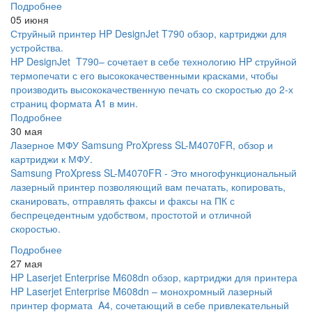
Подробнее
05 июня
Струйный принтер HP DesignJet T790 обзор, картриджи для
устройства.
HP DesignJet T790– сочетает в себе технологию HP струйной
термопечати с его высококачественными красками, чтобы
производить высококачественную печать со скоростью до 2-х
страниц формата A1 в мин.
Подробнее
30 мая
Лазерное МФУ Samsung ProXpress SL-M4070FR, обзор и
картриджи к МФУ.
Samsung ProXpress SL-M4070FR - Это многофункциональный
лазерный принтер позволяющий вам печатать, копировать,
сканировать, отправлять факсы и факсы на ПК с
беспрецедентным удобством, простотой и отличной
скоростью.
Подробнее
27 мая
HP Laserjet Enterprise M608dn обзор, картриджи для принтера
HP Laserjet Enterprise M608dn – монохромный лазерный
принтер формата A4, сочетающий в себе привлекательный