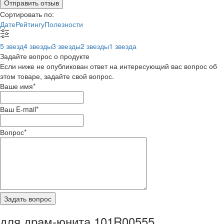
Отправить отзыв
Сортировать по:
Дате
Рейтингу
Полезности
5 звезд
4 звезды
3 звезды
2 звезды
1 звезда
Задайте вопрос о продукте
Если ниже не опубликован ответ на интересующий вас вопрос об
этом товаре, задайте свой вопрос.
Ваше имя
*
Ваш E-mail
*
Вопрос
*
для драм-юнита 101R00555