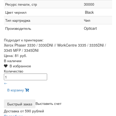
Ресурс печати, стр
30000
Цвет чернил
Black
Тип картриджа
Чип
Производитель
Opticart
Подходит к принтерам:
Xerox Phaser 3330 / 3330DNI // WorkCentre 3335 / 3335DNI /
3345 MFP / 3345DNI
Цена:
81 руб.
В наличии
В избранное
Количество
+
-
В корзину
Выставить счет
Доставка от 590 рублей
Подробнее