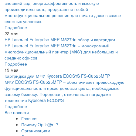
внешний вид, энергоэффективность и высокую
производительность, представляет собой
многофункциональное решение для печати даже в самых
сложных условиях.
Подробнее
22 мая
HP LaserJet Enterprise MFP M527dn обзор и картриджи
HP LaserJet Enterprise MFP M527dn – монохромный
многофункциональный принтер (МФУ) для небольших и
средних офисов
Подробнее
19 мая
Картриджи для МФУ Kyocera ECOSYS FS-C8525MFP
МФУ ECOSYS FS-C8525MFP – обеспечивает превосходную
функциональность и яркие деловые цвета, необходимые
вашему бизнесу. Передовая, отмеченная наградами
технология Kyoscera ECOSYS
Подробнее
Все новости
Главная
Почему Optic@rt ?
Организациям