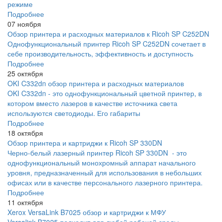
режиме
Подробнее
07 ноября
Обзор принтера и расходных материалов к Ricoh SP C252DN
Однофункциональный принтер Ricoh SP C252DN сочетает в
себе производительность, эффективность и доступность
Подробнее
25 октября
OKI C332dn обзор принтера и расходных материалов
OKI C332dn - это однофункциональный цветной принтер, в
котором вместо лазеров в качестве источника света
используются светодиоды. Его габариты
Подробнее
18 октября
Обзор принтера и картриджи к Ricoh SP 330DN
Черно-белый лазерный принтер Ricoh SP 330DN - это
однофункциональный монохромный аппарат начального
уровня, предназначенный для использования в небольших
офисах или в качестве персонального лазерного принтера.
Подробнее
11 октября
Xerox VersaLink B7025 обзор и картриджи к МФУ