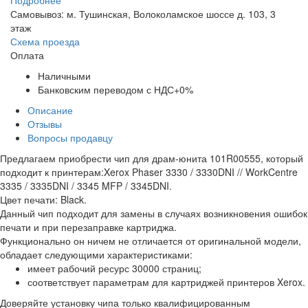
Самовывоз: м. Тушинская, Волоколамское шоссе д. 103, 3
этаж
Схема проезда
Оплата
Наличными
Банковским переводом с НДС+0%
Описание
Отзывы
Вопросы продавцу
Предлагаем приобрести чип для драм-юнита 101R00555, который
подходит к принтерам:Xerox Phaser 3330 / 3330DNI // WorkCentre
3335 / 3335DNI / 3345 MFP / 3345DNI.
Цвет печати: Black.
Данный чип подходит для замены в случаях возникновения ошибок
печати и при перезаправке картриджа.
Функционально он ничем не отличается от оригинальной модели,
обладает следующими характеристиками:
имеет рабочий ресурс 30000 страниц;
соответствует параметрам для картриджей принтеров Xerox.
Доверяйте установку чипа только квалифицированным