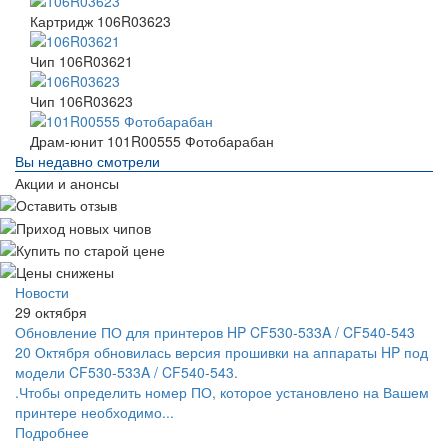
Картридж 106R03623
Чип 106R03621
Чип 106R03623
Драм-юнит 101R00555 Фотобарабан
Вы недавно смотрели
Акции и анонсы
Новости
29 октября
Обновление ПО для принтеров HP CF530-533A / CF540-543
20 Октября обновилась версия прошивки на аппараты HP под
модели CF530-533A / CF540-543.
.Чтобы определить номер ПО, которое установлено на Вашем
принтере необходимо...
Подробнее