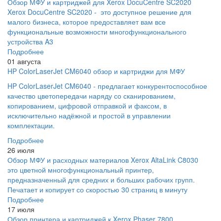
Обзор МФУ и картриджей для Xerox DocuCentre SC2020
Xerox DocuCentre SC2020 - это доступное решение для
малого бизнеса, которое предоставляет вам все
функциональные возможности многофункционального
устройства A3
Подробнее
01 августа
HP ColorLaserJet CM6040 обзор и картриджи для МФУ
HP ColorLaserJet CM6040 - предлагает конкурентоспособное
качество цветопередачи наряду со сканированием,
копированием, цифровой отправкой и факсом, в
исключительно надёжной и простой в управлении
комплектации.
Подробнее
26 июля
Обзор МФУ и расходных материалов Xerox AltaLink C8030
это цветной многофункциональный принтер,
предназначенный для средних и больших рабочих групп.
Печатает и копирует со скоростью 30 страниц в минуту
Подробнее
17 июля
Обзор принтера и картриджей к Xerox Phaser 7800