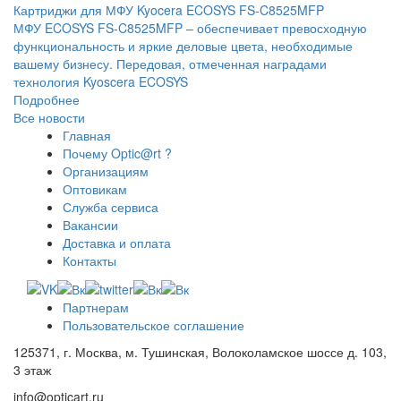
Картриджи для МФУ Kyocera ECOSYS FS-C8525MFP
МФУ ECOSYS FS-C8525MFP – обеспечивает превосходную
функциональность и яркие деловые цвета, необходимые
вашему бизнесу. Передовая, отмеченная наградами
технология Kyoscera ECOSYS
Подробнее
Все новости
Главная
Почему Optic@rt ?
Организациям
Оптовикам
Служба сервиса
Вакансии
Доставка и оплата
Контакты
Партнерам
Пользовательское соглашение
125371, г. Москва, м. Тушинская, Волоколамское шоссе д. 103,
3 этаж
info@opticart.ru