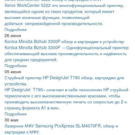
Xerox WorkCenter 5222 это многофункциональный принтер,
являющийся одним из таких продуктов, который имеет
высокие конечные функции, позволяющий
добиться непревзойдённой производительности.
Подробнее
26 июня
Konica Minolta Bizhub 3300P обзор и картриджи к устройству
Konica Minolta Bizhub 3300P – Однофункциональный принтер
обеспечивающий высокие производительность и надёжность
для средних предприятий.
Подробнее
05 июня
Струйный принтер HP DesignJet T790 обзор, картриджи для
устройства.
HP DesignJet T790– сочетает в себе технологию HP струйной
термопечати с его высококачественными красками, чтобы
производить высококачественную печать со скоростью до 2-х
страниц формата A1 в мин.
Подробнее
30 мая
Лазерное МФУ Samsung ProXpress SL-M4070FR, обзор и
картриджи к МФУ.