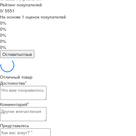
Рейтинг покупателей
0
/
5
5
5
1
На основе 1 оценок покупателей
0%
0%
0%
0%
0%
Оставитьотзыв
Отличный товар
Достоинства
*
Комментарий
*
Представьтесь