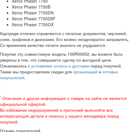
Xerox Phaser 7750
Xerox Phaser 7750B
Xerox Phaser 7750DN
Xerox Phaser 7750DXF
Xerox Phaser 7750GX
Картридж отлично справляется с печатью документов, чертежей,
схем, графиков и диаграмм. Его можно неоднократно заправлять.
Со временем качество печати аналога не ухудшается.
Покупая эту совместимую модель 106R00652, вы можете быть
уверены в том, что совершаете сделку по выгодной цене.
Ознакомьтесь с
условиями оплаты и доставки
перед покупкой.
Также мы предоставляем скидки для
организаций
и
оптовых
покупателей
.
*
Описание и другая информация о товаре на сайте не является
официальной офертой.
Во избежание недоразумений и претензий выясняйте все
интересующие детали и нюансы у нашего менеджера перед
покупкой.
Отзывы покупателей