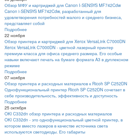
Обзор МФУ и картриджей для Canon I-SENSYS MF742Cdw
Canon i-SENSYS MF742Cdw, разработанный для
удовлетворения потребностей малого и среднего бизнеса,
представляет собой
Подробнее
22 ноября
Обзор принтера и картриджей для Xerox VersaLink C7000DN
Xerox VersaLink C7000DN - цветной лазерный принтер
премиум-класса для офиса среднего размера. Его особые
навыки включают печать на бумаге формата A3 в дуплексном
режиме
Подробнее
07 ноября
Обзор принтера и расходных материалов к Ricoh SP C252DN
Однофункциональный принтер Ricoh SP C252DN сочетает в
себе производительность, эффективность и доступность
Подробнее
25 октября
OKI C332dn обзор принтера и расходных материалов
OKI C332dn - это однофункциональный цветной принтер, в
котором вместо лазеров в качестве источника света
используются светодиоды. Его габариты