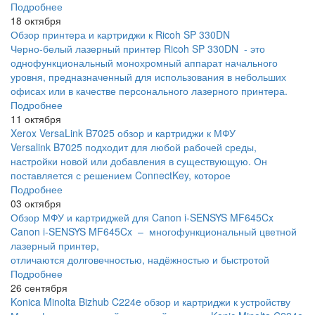
Подробнее
18 октября
Обзор принтера и картриджи к Ricoh SP 330DN
Черно-белый лазерный принтер Ricoh SP 330DN - это
однофункциональный монохромный аппарат начального
уровня, предназначенный для использования в небольших
офисах или в качестве персонального лазерного принтера.
Подробнее
11 октября
Xerox VersaLink B7025 обзор и картриджи к МФУ
Versalink B7025 подходит для любой рабочей среды,
настройки новой или добавления в существующую. Он
поставляется с решением ConnectKey, которое
Подробнее
03 октября
Обзор МФУ и картриджей для Canon i-SENSYS MF645Cx
Canon i-SENSYS MF645Cx – многофункциональный цветной
лазерный принтер,
отличаются долговечностью, надёжностью и быстротой
Подробнее
26 сентября
Konica Minolta Bizhub C224e обзор и картриджи к устройству