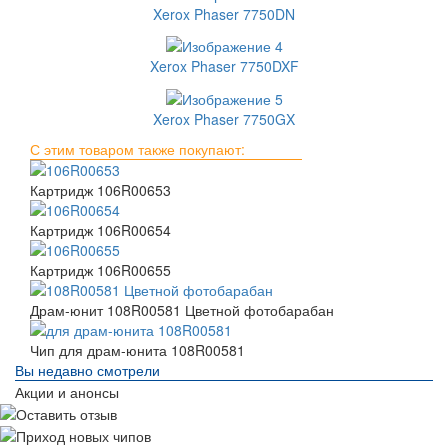
Xerox Phaser 7750DN
Xerox Phaser 7750DXF
Xerox Phaser 7750GX
С этим товаром также покупают:
Картридж 106R00653
Картридж 106R00654
Картридж 106R00655
Драм-юнит 108R00581 Цветной фотобарабан
Чип для драм-юнита 108R00581
Вы недавно смотрели
Акции и анонсы