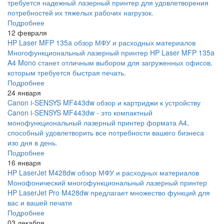
требуется надежный лазерный принтер для удовлетворения
потребностей их тяжелых рабочих нагрузок.
Подробнее
12 февраля
HP Laser MFP 135a обзор МФУ и расходных материалов
Многофункциональный лазерный принтер HP Laser MFP 135a
A4 Mono станет отличным выбором для загруженных офисов,
которым требуется быстрая печать.
Подробнее
24 января
Canon i-SENSYS MF443dw обзор и картриджи к устройству
Canon i-SENSYS MF443dw - это компактный
монофункциональный лазерный принтер формата А4,
способный удовлетворить все потребности вашего бизнеса
изо дня в день.
Подробнее
16 января
HP LaserJet M428dw обзор МФУ и расходных материалов
Монофонический многофункциональный лазерный принтер
HP LaserJet Pro M428dw предлагает множество функций для
вас и вашей печати
Подробнее
03 декабря