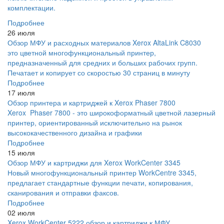
комплектации.
Подробнее
26 июля
Обзор МФУ и расходных материалов Xerox AltaLink C8030
это цветной многофункциональный принтер,
предназначенный для средних и больших рабочих групп.
Печатает и копирует со скоростью 30 страниц в минуту
Подробнее
17 июля
Обзор принтера и картриджей к Xerox Phaser 7800
Xerox Phaser 7800 - это широкоформатный цветной лазерный
принтер, ориентированный исключительно на рынок
высококачественного дизайна и графики
Подробнее
15 июля
Обзор МФУ и картриджи для Xerox WorkCenter 3345
Новый многофункциональный принтер WorkCentre 3345,
предлагает стандартные функции печати, копирования,
сканирования и отправки факсов.
Подробнее
02 июля
Xerox WorkCenter 5222 обзор и картриджи к МФУ