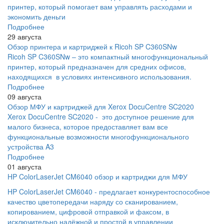
принтер, который помогает вам управлять расходами и
экономить деньги
Подробнее
29 августа
Обзор принтера и картриджей к Ricoh SP C360SNw
Ricoh SP C360SNw – это компактный многофункциональный
принтер, который предназначен для средних офисов,
находящихся в условиях интенсивного использования.
Подробнее
09 августа
Обзор МФУ и картриджей для Xerox DocuCentre SC2020
Xerox DocuCentre SC2020 - это доступное решение для
малого бизнеса, которое предоставляет вам все
функциональные возможности многофункционального
устройства A3
Подробнее
01 августа
HP ColorLaserJet CM6040 обзор и картриджи для МФУ
HP ColorLaserJet CM6040 - предлагает конкурентоспособное
качество цветопередачи наряду со сканированием,
копированием, цифровой отправкой и факсом, в
исключительно надёжной и простой в управлении