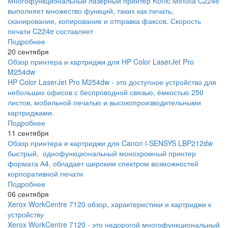
Многофункциональный лазерный принтер Konic Minolta C224e
выполняет множество функций, таких как печать,
сканирование, копирование и отправка факсов. Скорость
печати C224e составляет
Подробнее
20 сентября
Обзор принтера и картриджи для HP Color LaserJet Pro
M254dw
HP Color LaserJet Pro M254dw - это доступное устройство для
небольших офисов с беспроводной связью, ёмкостью 250
листов, мобильной печатью и высокопроизводительными
картриджами.
Подробнее
11 сентября
Обзор принтера и картриджи для Canon i-SENSYS LBP212dw
быстрый, однофункциональный монохромный принтер
формата А4, обладает широким спектром возможностей
корпоративной печати
Подробнее
06 сентября
Xerox WorkCentre 7120 обзор, характеристики и картриджи к
устройству
Xerox WorkCentre 7120 - это недорогой многофункциональный