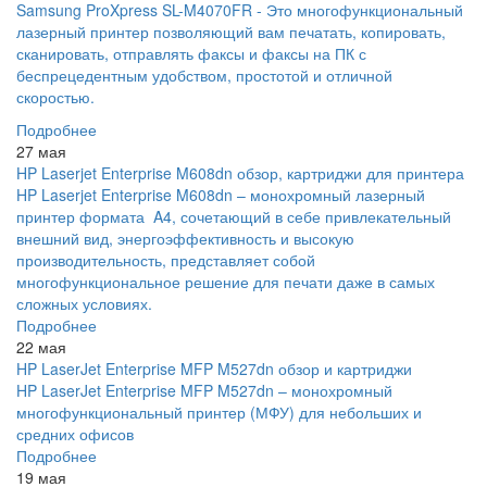
Samsung ProXpress SL-M4070FR - Это многофункциональный
лазерный принтер позволяющий вам печатать, копировать,
сканировать, отправлять факсы и факсы на ПК с
беспрецедентным удобством, простотой и отличной
скоростью.
Подробнее
27 мая
HP Laserjet Enterprise M608dn обзор, картриджи для принтера
HP Laserjet Enterprise M608dn – монохромный лазерный
принтер формата A4, сочетающий в себе привлекательный
внешний вид, энергоэффективность и высокую
производительность, представляет собой
многофункциональное решение для печати даже в самых
сложных условиях.
Подробнее
22 мая
HP LaserJet Enterprise MFP M527dn обзор и картриджи
HP LaserJet Enterprise MFP M527dn – монохромный
многофункциональный принтер (МФУ) для небольших и
средних офисов
Подробнее
19 мая