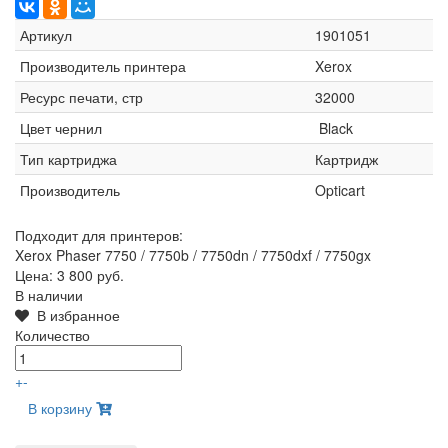
Артикул
1901051
Производитель принтера
Xerox
Ресурс печати, стр
32000
Цвет чернил
Black
Тип картриджа
Картридж
Производитель
Opticart
Подходит для принтеров:
Xerox Phaser 7750 / 7750b / 7750dn / 7750dxf / 7750gx
Цена:
3 800 руб.
В наличии
В избранное
Количество
+
-
В корзину