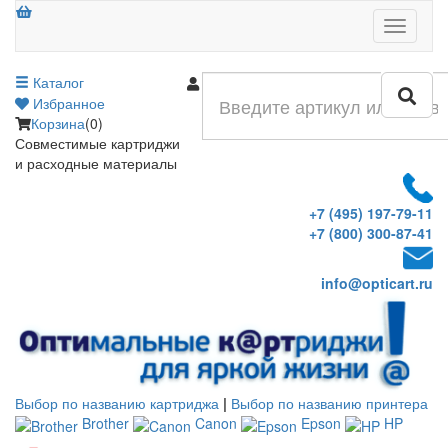
Меню
Каталог
Войти
Избранное
Корзина
(0)
Совместимые картриджи
и расходные материалы
+7 (495) 197-79-11
+7 (800) 300-87-41
info@opticart.ru
Выбор по названию картриджа
|
Выбор по названию принтера
Brother
Canon
Epson
HP