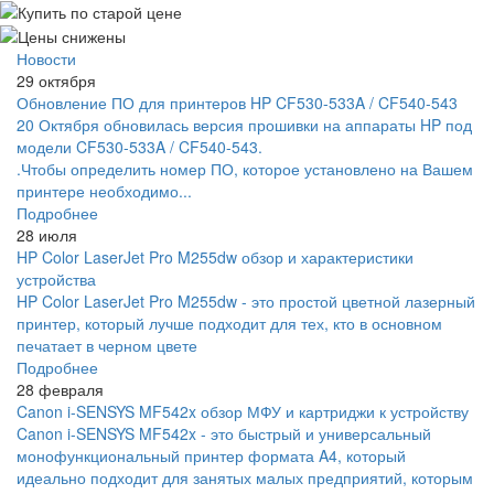
Новости
29 октября
Обновление ПО для принтеров HP CF530-533A / CF540-543
20 Октября обновилась версия прошивки на аппараты HP под
модели CF530-533A / CF540-543.
.Чтобы определить номер ПО, которое установлено на Вашем
принтере необходимо...
Подробнее
28 июля
HP Color LaserJet Pro M255dw обзор и характеристики
устройства
HP Color LaserJet Pro M255dw - это простой цветной лазерный
принтер, который лучше подходит для тех, кто в основном
печатает в черном цвете
Подробнее
28 февраля
Canon i-SENSYS MF542x обзор МФУ и картриджи к устройству
Canon i-SENSYS MF542x - это быстрый и универсальный
монофункциональный принтер формата A4, который
идеально подходит для занятых малых предприятий, которым