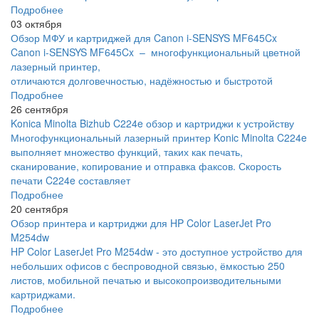
Подробнее
03 октября
Обзор МФУ и картриджей для Canon i-SENSYS MF645Cx
Canon i-SENSYS MF645Cx – многофункциональный цветной
лазерный принтер,
отличаются долговечностью, надёжностью и быстротой
Подробнее
26 сентября
Konica Minolta Bizhub C224e обзор и картриджи к устройству
Многофункциональный лазерный принтер Konic Minolta C224e
выполняет множество функций, таких как печать,
сканирование, копирование и отправка факсов. Скорость
печати C224e составляет
Подробнее
20 сентября
Обзор принтера и картриджи для HP Color LaserJet Pro
M254dw
HP Color LaserJet Pro M254dw - это доступное устройство для
небольших офисов с беспроводной связью, ёмкостью 250
листов, мобильной печатью и высокопроизводительными
картриджами.
Подробнее