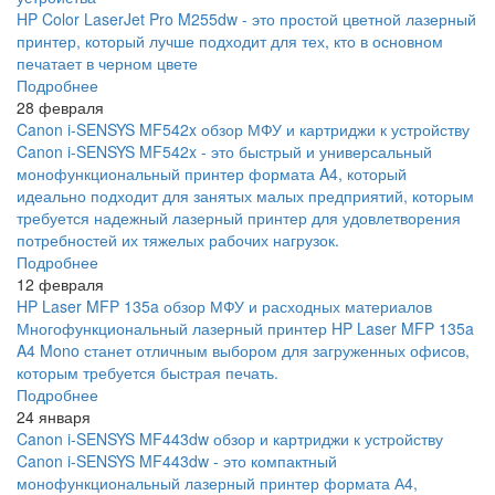
HP Color LaserJet Pro M255dw - это простой цветной лазерный
принтер, который лучше подходит для тех, кто в основном
печатает в черном цвете
Подробнее
28 февраля
Canon i-SENSYS MF542x обзор МФУ и картриджи к устройству
Canon i-SENSYS MF542x - это быстрый и универсальный
монофункциональный принтер формата A4, который
идеально подходит для занятых малых предприятий, которым
требуется надежный лазерный принтер для удовлетворения
потребностей их тяжелых рабочих нагрузок.
Подробнее
12 февраля
HP Laser MFP 135a обзор МФУ и расходных материалов
Многофункциональный лазерный принтер HP Laser MFP 135a
A4 Mono станет отличным выбором для загруженных офисов,
которым требуется быстрая печать.
Подробнее
24 января
Canon i-SENSYS MF443dw обзор и картриджи к устройству
Canon i-SENSYS MF443dw - это компактный
монофункциональный лазерный принтер формата А4,