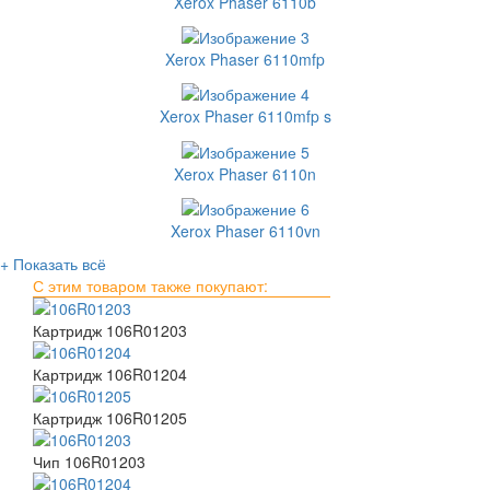
Xerox Phaser 6110b
Xerox Phaser 6110mfp
Xerox Phaser 6110mfp s
Xerox Phaser 6110n
Xerox Phaser 6110vn
+ Показать всё
С этим товаром также покупают:
Картридж 106R01203
Картридж 106R01204
Картридж 106R01205
Чип 106R01203