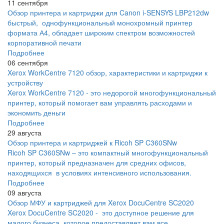
11 сентября
Обзор принтера и картриджи для Canon i-SENSYS LBP212dw
быстрый, однофункциональный монохромный принтер
формата А4, обладает широким спектром возможностей
корпоративной печати
Подробнее
06 сентября
Xerox WorkCentre 7120 обзор, характеристики и картриджи к
устройству
Xerox WorkCentre 7120 - это недорогой многофункциональный
принтер, который помогает вам управлять расходами и
экономить деньги
Подробнее
29 августа
Обзор принтера и картриджей к Ricoh SP C360SNw
Ricoh SP C360SNw – это компактный многофункциональный
принтер, который предназначен для средних офисов,
находящихся в условиях интенсивного использования.
Подробнее
09 августа
Обзор МФУ и картриджей для Xerox DocuCentre SC2020
Xerox DocuCentre SC2020 - это доступное решение для
малого бизнеса, которое предоставляет вам все