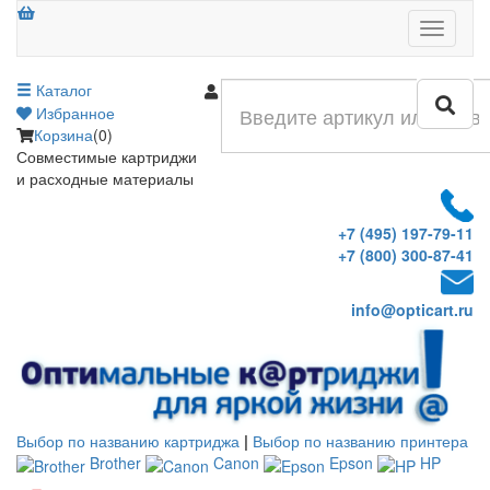
Меню
Каталог
Войти
Избранное
Корзина
(0)
Совместимые картриджи
и расходные материалы
+7 (495) 197-79-11
+7 (800) 300-87-41
info@opticart.ru
Выбор по названию картриджа
|
Выбор по названию принтера
Brother
Canon
Epson
HP