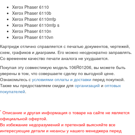
Xerox Phaser 6110
Xerox Phaser 6110b
Xerox Phaser 6110mfp
Xerox Phaser 6110mfp s
Xerox Phaser 6110n
Xerox Phaser 6110vn
Картридж отлично справляется с печатью документов, чертежей,
схем, графиков и диаграмм. Его можно неоднократно заправлять.
Со временем качество печати аналога не ухудшается.
Покупая эту совместимую модель 106R01206, вы можете быть
уверены в том, что совершаете сделку по выгодной цене.
Ознакомьтесь с
условиями оплаты и доставки
перед покупкой.
Также мы предоставляем скидки для
организаций
и
оптовых
покупателей
.
*
Описание и другая информация о товаре на сайте не является
официальной офертой.
Во избежание недоразумений и претензий выясняйте все
интересующие детали и нюансы у нашего менеджера перед