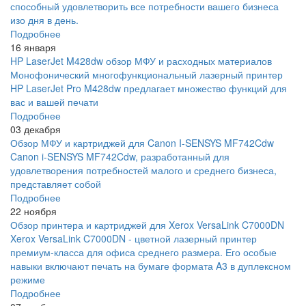
способный удовлетворить все потребности вашего бизнеса
изо дня в день.
Подробнее
16 января
HP LaserJet M428dw обзор МФУ и расходных материалов
Монофонический многофункциональный лазерный принтер
HP LaserJet Pro M428dw предлагает множество функций для
вас и вашей печати
Подробнее
03 декабря
Обзор МФУ и картриджей для Canon I-SENSYS MF742Cdw
Canon i-SENSYS MF742Cdw, разработанный для
удовлетворения потребностей малого и среднего бизнеса,
представляет собой
Подробнее
22 ноября
Обзор принтера и картриджей для Xerox VersaLink C7000DN
Xerox VersaLink C7000DN - цветной лазерный принтер
премиум-класса для офиса среднего размера. Его особые
навыки включают печать на бумаге формата A3 в дуплексном
режиме
Подробнее