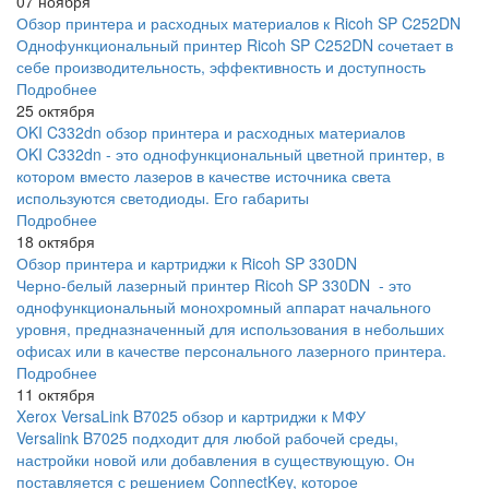
07 ноября
Обзор принтера и расходных материалов к Ricoh SP C252DN
Однофункциональный принтер Ricoh SP C252DN сочетает в
себе производительность, эффективность и доступность
Подробнее
25 октября
OKI C332dn обзор принтера и расходных материалов
OKI C332dn - это однофункциональный цветной принтер, в
котором вместо лазеров в качестве источника света
используются светодиоды. Его габариты
Подробнее
18 октября
Обзор принтера и картриджи к Ricoh SP 330DN
Черно-белый лазерный принтер Ricoh SP 330DN - это
однофункциональный монохромный аппарат начального
уровня, предназначенный для использования в небольших
офисах или в качестве персонального лазерного принтера.
Подробнее
11 октября
Xerox VersaLink B7025 обзор и картриджи к МФУ
Versalink B7025 подходит для любой рабочей среды,
настройки новой или добавления в существующую. Он
поставляется с решением ConnectKey, которое