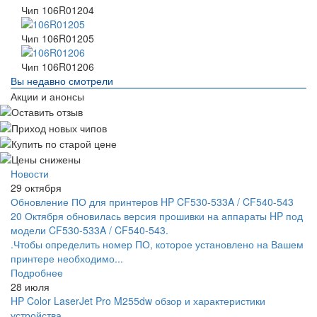
Чип 106R01204
Чип 106R01205
Чип 106R01206
Вы недавно смотрели
Акции и анонсы
Новости
29 октября
Обновление ПО для принтеров HP CF530-533A / CF540-543
20 Октября обновилась версия прошивки на аппараты HP под
модели CF530-533A / CF540-543.
.Чтобы определить номер ПО, которое установлено на Вашем
принтере необходимо...
Подробнее
28 июля
HP Color LaserJet Pro M255dw обзор и характеристики
устройства