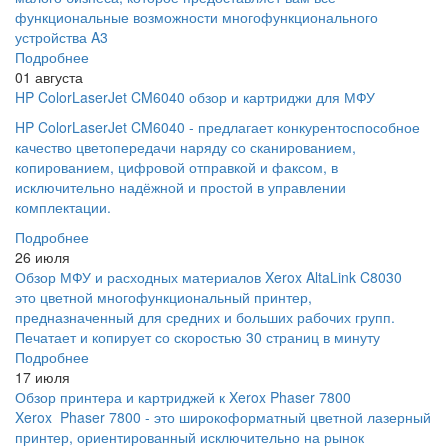
функциональные возможности многофункционального
устройства A3
Подробнее
01 августа
HP ColorLaserJet CM6040 обзор и картриджи для МФУ
HP ColorLaserJet CM6040 - предлагает конкурентоспособное
качество цветопередачи наряду со сканированием,
копированием, цифровой отправкой и факсом, в
исключительно надёжной и простой в управлении
комплектации.
Подробнее
26 июля
Обзор МФУ и расходных материалов Xerox AltaLink C8030
это цветной многофункциональный принтер,
предназначенный для средних и больших рабочих групп.
Печатает и копирует со скоростью 30 страниц в минуту
Подробнее
17 июля
Обзор принтера и картриджей к Xerox Phaser 7800
Xerox Phaser 7800 - это широкоформатный цветной лазерный
принтер, ориентированный исключительно на рынок