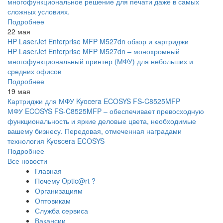
многофункциональное решение для печати даже в самых
сложных условиях.
Подробнее
22 мая
HP LaserJet Enterprise MFP M527dn обзор и картриджи
HP LaserJet Enterprise MFP M527dn – монохромный
многофункциональный принтер (МФУ) для небольших и
средних офисов
Подробнее
19 мая
Картриджи для МФУ Kyocera ECOSYS FS-C8525MFP
МФУ ECOSYS FS-C8525MFP – обеспечивает превосходную
функциональность и яркие деловые цвета, необходимые
вашему бизнесу. Передовая, отмеченная наградами
технология Kyoscera ECOSYS
Подробнее
Все новости
Главная
Почему Optic@rt ?
Организациям
Оптовикам
Служба сервиса
Вакансии