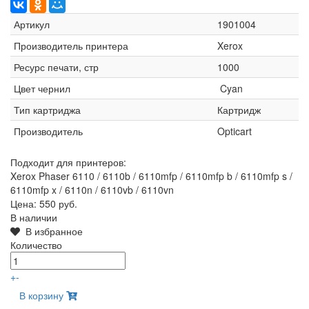
Артикул
1901004
Производитель принтера
Xerox
Ресурс печати, стр
1000
Цвет чернил
Cyan
Тип картриджа
Картридж
Производитель
Opticart
Подходит для принтеров:
Xerox Phaser 6110 / 6110b / 6110mfp / 6110mfp b / 6110mfp s /
6110mfp x / 6110n / 6110vb / 6110vn
Цена:
550 руб.
В наличии
В избранное
Количество
+
-
В корзину