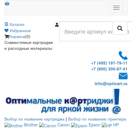
Меню
Каталог
Войти
Избранное
Корзина
(0)
Совместимые картриджи
и расходные материалы
+7 (495) 197-79-11
+7 (800) 300-87-41
info@opticart.ru
Выбор по названию картриджа
|
Выбор по названию принтера
Brother
Canon
Epson
HP