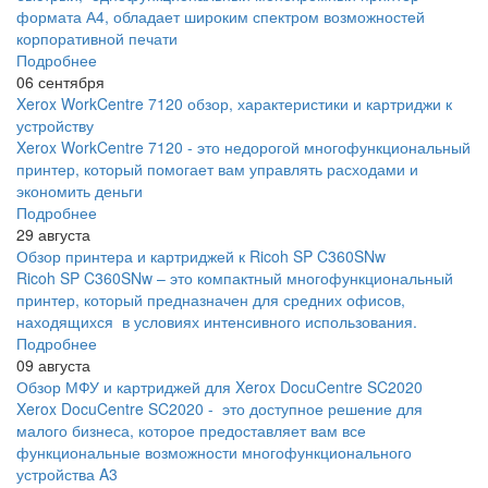
формата А4, обладает широким спектром возможностей
корпоративной печати
Подробнее
06 сентября
Xerox WorkCentre 7120 обзор, характеристики и картриджи к
устройству
Xerox WorkCentre 7120 - это недорогой многофункциональный
принтер, который помогает вам управлять расходами и
экономить деньги
Подробнее
29 августа
Обзор принтера и картриджей к Ricoh SP C360SNw
Ricoh SP C360SNw – это компактный многофункциональный
принтер, который предназначен для средних офисов,
находящихся в условиях интенсивного использования.
Подробнее
09 августа
Обзор МФУ и картриджей для Xerox DocuCentre SC2020
Xerox DocuCentre SC2020 - это доступное решение для
малого бизнеса, которое предоставляет вам все
функциональные возможности многофункционального
устройства A3