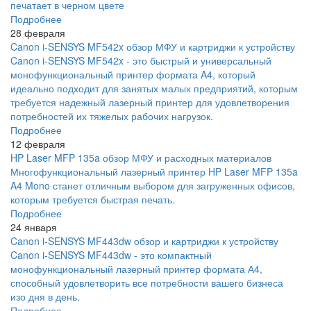
печатает в черном цвете
Подробнее
28 февраля
Canon i-SENSYS MF542x обзор МФУ и картриджи к устройству
Canon i-SENSYS MF542x - это быстрый и универсальный
монофункциональный принтер формата A4, который
идеально подходит для занятых малых предприятий, которым
требуется надежный лазерный принтер для удовлетворения
потребностей их тяжелых рабочих нагрузок.
Подробнее
12 февраля
HP Laser MFP 135a обзор МФУ и расходных материалов
Многофункциональный лазерный принтер HP Laser MFP 135a
A4 Mono станет отличным выбором для загруженных офисов,
которым требуется быстрая печать.
Подробнее
24 января
Canon i-SENSYS MF443dw обзор и картриджи к устройству
Canon i-SENSYS MF443dw - это компактный
монофункциональный лазерный принтер формата А4,
способный удовлетворить все потребности вашего бизнеса
изо дня в день.
Подробнее