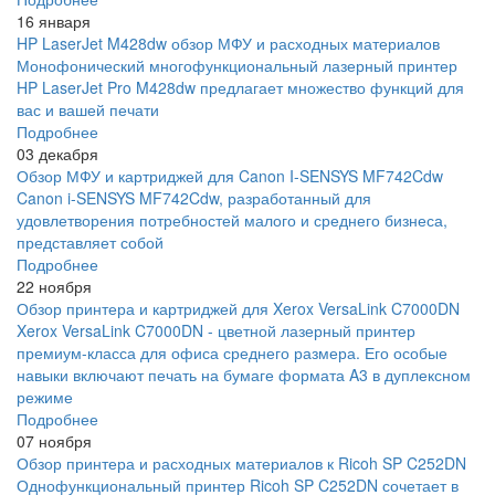
16 января
HP LaserJet M428dw обзор МФУ и расходных материалов
Монофонический многофункциональный лазерный принтер
HP LaserJet Pro M428dw предлагает множество функций для
вас и вашей печати
Подробнее
03 декабря
Обзор МФУ и картриджей для Canon I-SENSYS MF742Cdw
Canon i-SENSYS MF742Cdw, разработанный для
удовлетворения потребностей малого и среднего бизнеса,
представляет собой
Подробнее
22 ноября
Обзор принтера и картриджей для Xerox VersaLink C7000DN
Xerox VersaLink C7000DN - цветной лазерный принтер
премиум-класса для офиса среднего размера. Его особые
навыки включают печать на бумаге формата A3 в дуплексном
режиме
Подробнее
07 ноября
Обзор принтера и расходных материалов к Ricoh SP C252DN
Однофункциональный принтер Ricoh SP C252DN сочетает в