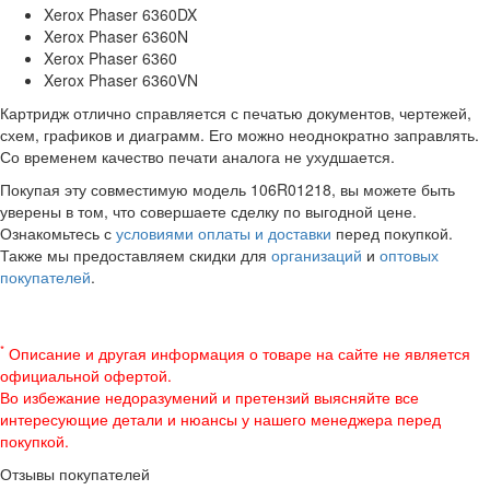
Xerox Phaser 6360DX
Xerox Phaser 6360N
Xerox Phaser 6360
Xerox Phaser 6360VN
Картридж отлично справляется с печатью документов, чертежей,
схем, графиков и диаграмм. Его можно неоднократно заправлять.
Со временем качество печати аналога не ухудшается.
Покупая эту совместимую модель 106R01218, вы можете быть
уверены в том, что совершаете сделку по выгодной цене.
Ознакомьтесь с
условиями оплаты и доставки
перед покупкой.
Также мы предоставляем скидки для
организаций
и
оптовых
покупателей
.
*
Описание и другая информация о товаре на сайте не является
официальной офертой.
Во избежание недоразумений и претензий выясняйте все
интересующие детали и нюансы у нашего менеджера перед
покупкой.
Отзывы покупателей