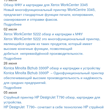
Обзор МФУ и картриджи для Xerox WorkCenter 3345
Новый многофункциональный принтер WorkCentre 3345,
предлагает стандартные функции печати, копирования,
сканирования и отправки факсов.
Подробнее
02 июля
Xerox WorkCenter 5222 обзор и картриджи к МФУ
Xerox WorkCenter 5222 это многофункциональный принтер,
являющийся одним из таких продуктов, который имеет
высокие конечные функции, позволяющий
добиться непревзойдённой производительности.
Подробнее
26 июня
Konica Minolta Bizhub 3300P обзор и картриджи к устройству
Konica Minolta Bizhub 3300P – Однофункциональный принтер
обеспечивающий высокие производительность и надёжность
для средних предприятий.
Подробнее
05 июня
Струйный принтер HP DesignJet T790 обзор, картриджи для
устройства.
HP DesignJet T790– сочетает в себе технологию HP струйной