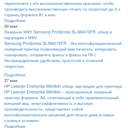
термопечати с его высококачественными красками, чтобы
производить высококачественную печать со скоростью до 2-х
страниц формата A1 в мин.
Подробнее
30 мая
Лазерное МФУ Samsung ProXpress SL-M4070FR, обзор и
картриджи к МФУ.
Samsung ProXpress SL-M4070FR - Это многофункциональный
лазерный принтер позволяющий вам печатать, копировать,
сканировать, отправлять факсы и факсы на ПК с
беспрецедентным удобством, простотой и отличной
скоростью.
Подробнее
27 мая
HP Laserjet Enterprise M608dn обзор, картриджи для принтера
HP Laserjet Enterprise M608dn – монохромный лазерный
принтер формата A4, сочетающий в себе привлекательный
внешний вид, энергоэффективность и высокую
производительность, представляет собой
многофункциональное решение для печати даже в самых
сложных условиях.
Подробнее