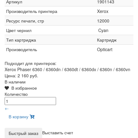
Артикул
1901143
Производитель принтера
Xerox
Ресурс печати, стр
12000
Цвет чернил
Cyan
Тип картриджа
Картридж
Производитель
Opticart
Подходит для принтеров:
Xerox Phaser 6360 / 6360dn / 6360dt / 6360dx / 6360n / 6360vn
Цена:
2 160 руб.
В наличии
В избранное
Количество
+
-
В корзину
Выставить счет