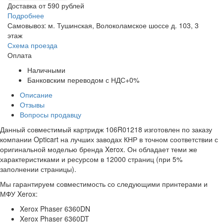
Доставка от 590 рублей
Подробнее
Самовывоз: м. Тушинская, Волоколамское шоссе д. 103, 3
этаж
Схема проезда
Оплата
Наличными
Банковским переводом с НДС+0%
Описание
Отзывы
Вопросы продавцу
Данный совместимый картридж 106R01218 изготовлен по заказу
компании Opticart на лучших заводах КНР в точном соответствии с
оригинальной моделью бренда Xerox. Он обладает теми же
характеристиками и ресурсом в 12000 страниц (при 5%
заполнении страницы).
Мы гарантируем совместимость со следующими принтерами и
МФУ Xerox:
Xerox Phaser 6360DN
Xerox Phaser 6360DT