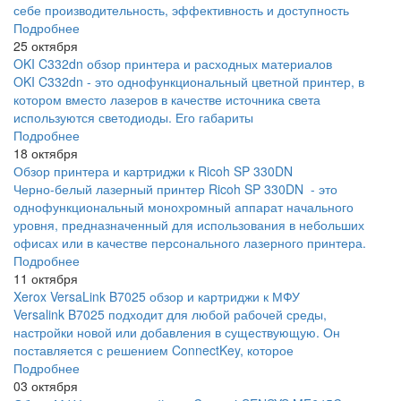
себе производительность, эффективность и доступность
Подробнее
25 октября
OKI C332dn обзор принтера и расходных материалов
OKI C332dn - это однофункциональный цветной принтер, в
котором вместо лазеров в качестве источника света
используются светодиоды. Его габариты
Подробнее
18 октября
Обзор принтера и картриджи к Ricoh SP 330DN
Черно-белый лазерный принтер Ricoh SP 330DN - это
однофункциональный монохромный аппарат начального
уровня, предназначенный для использования в небольших
офисах или в качестве персонального лазерного принтера.
Подробнее
11 октября
Xerox VersaLink B7025 обзор и картриджи к МФУ
Versalink B7025 подходит для любой рабочей среды,
настройки новой или добавления в существующую. Он
поставляется с решением ConnectKey, которое
Подробнее
03 октября