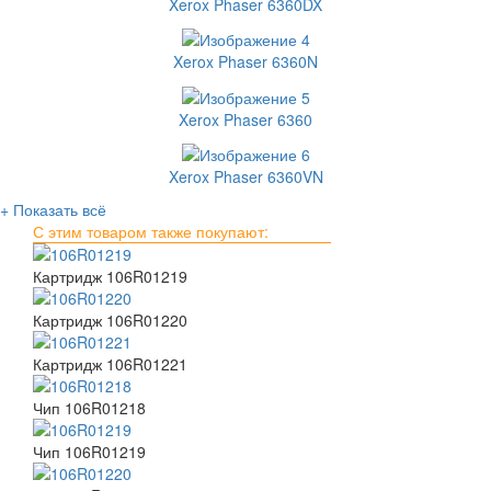
Xerox Phaser 6360DX
Xerox Phaser 6360N
Xerox Phaser 6360
Xerox Phaser 6360VN
+ Показать всё
С этим товаром также покупают:
Картридж 106R01219
Картридж 106R01220
Картридж 106R01221
Чип 106R01218
Чип 106R01219