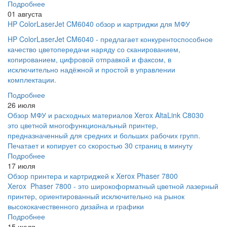
Подробнее
01 августа
HP ColorLaserJet CM6040 обзор и картриджи для МФУ
HP ColorLaserJet CM6040 - предлагает конкурентоспособное
качество цветопередачи наряду со сканированием,
копированием, цифровой отправкой и факсом, в
исключительно надёжной и простой в управлении
комплектации.
Подробнее
26 июля
Обзор МФУ и расходных материалов Xerox AltaLink C8030
это цветной многофункциональный принтер,
предназначенный для средних и больших рабочих групп.
Печатает и копирует со скоростью 30 страниц в минуту
Подробнее
17 июля
Обзор принтера и картриджей к Xerox Phaser 7800
Xerox Phaser 7800 - это широкоформатный цветной лазерный
принтер, ориентированный исключительно на рынок
высококачественного дизайна и графики
Подробнее
15 июля