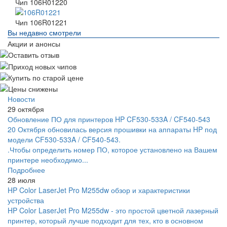
Чип 106R01220
Чип 106R01221
Вы недавно смотрели
Акции и анонсы
Новости
29 октября
Обновление ПО для принтеров HP CF530-533A / CF540-543
20 Октября обновилась версия прошивки на аппараты HP под
модели CF530-533A / CF540-543.
.Чтобы определить номер ПО, которое установлено на Вашем
принтере необходимо...
Подробнее
28 июля
HP Color LaserJet Pro M255dw обзор и характеристики
устройства
HP Color LaserJet Pro M255dw - это простой цветной лазерный
принтер, который лучше подходит для тех, кто в основном