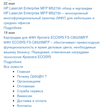
22 мая
HP LaserJet Enterprise MFP M527dn обзор и картриджи
HP LaserJet Enterprise MFP M527dn – монохромный
многофункциональный принтер (МФУ) для небольших и
средних офисов
Подробнее
19 мая
Картриджи для МФУ Kyocera ECOSYS FS-C8525MFP
МФУ ECOSYS FS-C8525MFP – обеспечивает превосходную
функциональность и яркие деловые цвета, необходимые
вашему бизнесу. Передовая, отмеченная наградами
технология Kyoscera ECOSYS
Подробнее
Все новости
Главная
Почему Optic@rt ?
Организациям
Оптовикам
Служба сервиса
Вакансии
Доставка и оплата
Контакты