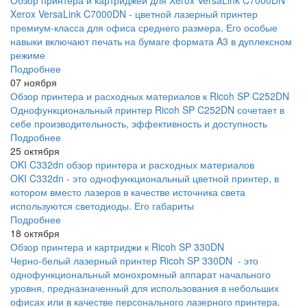
Обзор принтера и картриджей для Xerox VersaLink C7000DN
Xerox VersaLink C7000DN - цветной лазерный принтер
премиум-класса для офиса среднего размера. Его особые
навыки включают печать на бумаге формата A3 в дуплексном
режиме
Подробнее
07 ноября
Обзор принтера и расходных материалов к Ricoh SP C252DN
Однофункциональный принтер Ricoh SP C252DN сочетает в
себе производительность, эффективность и доступность
Подробнее
25 октября
OKI C332dn обзор принтера и расходных материалов
OKI C332dn - это однофункциональный цветной принтер, в
котором вместо лазеров в качестве источника света
используются светодиоды. Его габариты
Подробнее
18 октября
Обзор принтера и картриджи к Ricoh SP 330DN
Черно-белый лазерный принтер Ricoh SP 330DN - это
однофункциональный монохромный аппарат начального
уровня, предназначенный для использования в небольших
офисах или в качестве персонального лазерного принтера.