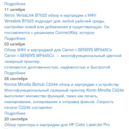
Подробнее
11 октября
Xerox VersaLink B7025 обзор и картриджи к МФУ
Versalink B7025 подходит для любой рабочей среды,
настройки новой или добавления в существующую. Он
поставляется с решением ConnectKey, которое
Подробнее
03 октября
Обзор МФУ и картриджей для Canon i-SENSYS MF645Cx
Canon i-SENSYS MF645Cx – многофункциональный цветной
лазерный принтер,
отличаются долговечностью, надёжностью и быстротой
Подробнее
26 сентября
Konica Minolta Bizhub C224e обзор и картриджи к устройству
Многофункциональный лазерный принтер Konic Minolta C224e
выполняет множество функций, таких как печать,
сканирование, копирование и отправка факсов. Скорость
печати C224e составляет
Подробнее
20 сентября
Обзор принтера и картриджи для HP Color LaserJet Pro