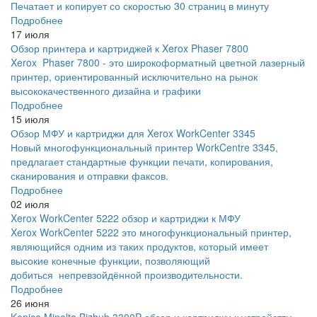
Печатает и копирует со скоростью 30 страниц в минуту
Подробнее
17 июля
Обзор принтера и картриджей к Xerox Phaser 7800
Xerox Phaser 7800 - это широкоформатный цветной лазерный
принтер, ориентированный исключительно на рынок
высококачественного дизайна и графики
Подробнее
15 июля
Обзор МФУ и картриджи для Xerox WorkCenter 3345
Новый многофункциональный принтер WorkCentre 3345,
предлагает стандартные функции печати, копирования,
сканирования и отправки факсов.
Подробнее
02 июля
Xerox WorkCenter 5222 обзор и картриджи к МФУ
Xerox WorkCenter 5222 это многофункциональный принтер,
являющийся одним из таких продуктов, который имеет
высокие конечные функции, позволяющий
добиться непревзойдённой производительности.
Подробнее
26 июня