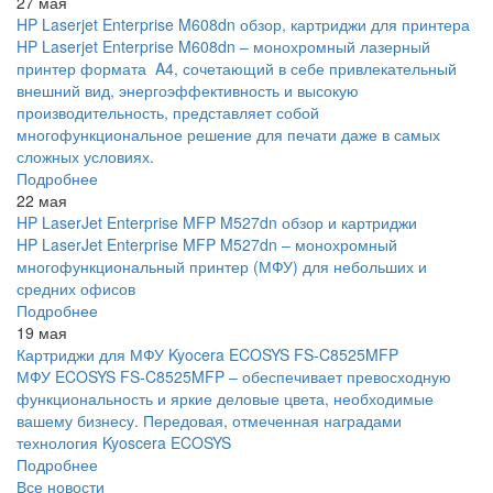
27 мая
HP Laserjet Enterprise M608dn обзор, картриджи для принтера
HP Laserjet Enterprise M608dn – монохромный лазерный
принтер формата A4, сочетающий в себе привлекательный
внешний вид, энергоэффективность и высокую
производительность, представляет собой
многофункциональное решение для печати даже в самых
сложных условиях.
Подробнее
22 мая
HP LaserJet Enterprise MFP M527dn обзор и картриджи
HP LaserJet Enterprise MFP M527dn – монохромный
многофункциональный принтер (МФУ) для небольших и
средних офисов
Подробнее
19 мая
Картриджи для МФУ Kyocera ECOSYS FS-C8525MFP
МФУ ECOSYS FS-C8525MFP – обеспечивает превосходную
функциональность и яркие деловые цвета, необходимые
вашему бизнесу. Передовая, отмеченная наградами
технология Kyoscera ECOSYS
Подробнее
Все новости