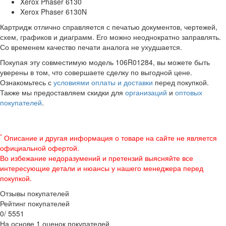
Xerox Phaser 6130
Xerox Phaser 6130N
Картридж отлично справляется с печатью документов, чертежей,
схем, графиков и диаграмм. Его можно неоднократно заправлять.
Со временем качество печати аналога не ухудшается.
Покупая эту совместимую модель 106R01284, вы можете быть
уверены в том, что совершаете сделку по выгодной цене.
Ознакомьтесь с
условиями оплаты и доставки
перед покупкой.
Также мы предоставляем скидки для
организаций
и
оптовых
покупателей
.
*
Описание и другая информация о товаре на сайте не является
официальной офертой.
Во избежание недоразумений и претензий выясняйте все
интересующие детали и нюансы у нашего менеджера перед
покупкой.
Отзывы покупателей
Рейтинг покупателей
0
/
5
5
5
1
На основе 1 оценок покупателей