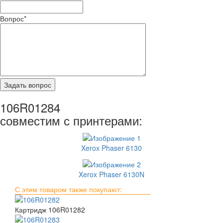
Вопрос
*
106R01284
совместим с принтерами:
Xerox Phaser 6130
Xerox Phaser 6130N
С этим товаром также покупают:
Картридж 106R01282