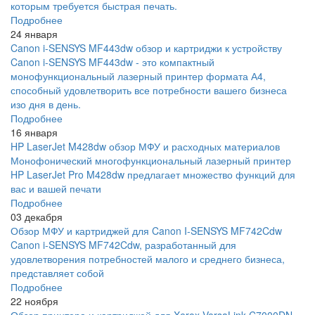
которым требуется быстрая печать.
Подробнее
24 января
Canon i-SENSYS MF443dw обзор и картриджи к устройству
Canon i-SENSYS MF443dw - это компактный
монофункциональный лазерный принтер формата А4,
способный удовлетворить все потребности вашего бизнеса
изо дня в день.
Подробнее
16 января
HP LaserJet M428dw обзор МФУ и расходных материалов
Монофонический многофункциональный лазерный принтер
HP LaserJet Pro M428dw предлагает множество функций для
вас и вашей печати
Подробнее
03 декабря
Обзор МФУ и картриджей для Canon I-SENSYS MF742Cdw
Canon i-SENSYS MF742Cdw, разработанный для
удовлетворения потребностей малого и среднего бизнеса,
представляет собой
Подробнее
22 ноября