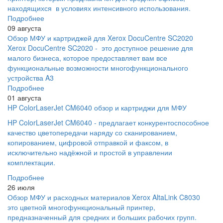
находящихся в условиях интенсивного использования.
Подробнее
09 августа
Обзор МФУ и картриджей для Xerox DocuCentre SC2020
Xerox DocuCentre SC2020 - это доступное решение для
малого бизнеса, которое предоставляет вам все
функциональные возможности многофункционального
устройства A3
Подробнее
01 августа
HP ColorLaserJet CM6040 обзор и картриджи для МФУ
HP ColorLaserJet CM6040 - предлагает конкурентоспособное
качество цветопередачи наряду со сканированием,
копированием, цифровой отправкой и факсом, в
исключительно надёжной и простой в управлении
комплектации.
Подробнее
26 июля
Обзор МФУ и расходных материалов Xerox AltaLink C8030
это цветной многофункциональный принтер,
предназначенный для средних и больших рабочих групп.