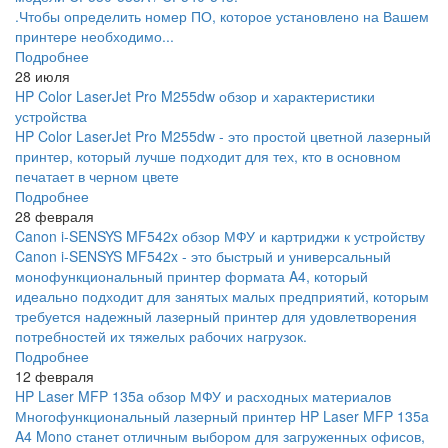
.Чтобы определить номер ПО, которое установлено на Вашем
принтере необходимо...
Подробнее
28 июля
HP Color LaserJet Pro M255dw обзор и характеристики
устройства
HP Color LaserJet Pro M255dw - это простой цветной лазерный
принтер, который лучше подходит для тех, кто в основном
печатает в черном цвете
Подробнее
28 февраля
Canon i-SENSYS MF542x обзор МФУ и картриджи к устройству
Canon i-SENSYS MF542x - это быстрый и универсальный
монофункциональный принтер формата A4, который
идеально подходит для занятых малых предприятий, которым
требуется надежный лазерный принтер для удовлетворения
потребностей их тяжелых рабочих нагрузок.
Подробнее
12 февраля
HP Laser MFP 135a обзор МФУ и расходных материалов
Многофункциональный лазерный принтер HP Laser MFP 135a
A4 Mono станет отличным выбором для загруженных офисов,