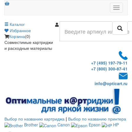
Меню
Каталог
Войти
Избранное
Корзина
(0)
Совместимые картриджи
и расходные материалы
+7 (495) 197-79-11
+7 (800) 300-87-41
info@opticart.ru
Выбор по названию картриджа
|
Выбор по названию принтера
Brother
Canon
Epson
HP