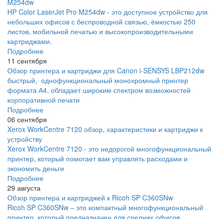
M254dw
HP Color LaserJet Pro M254dw - это доступное устройство для
небольших офисов с беспроводной связью, ёмкостью 250
листов, мобильной печатью и высокопроизводительными
картриджами.
Подробнее
11 сентября
Обзор принтера и картриджи для Canon i-SENSYS LBP212dw
быстрый, однофункциональный монохромный принтер
формата А4, обладает широким спектром возможностей
корпоративной печати
Подробнее
06 сентября
Xerox WorkCentre 7120 обзор, характеристики и картриджи к
устройству
Xerox WorkCentre 7120 - это недорогой многофункциональный
принтер, который помогает вам управлять расходами и
экономить деньги
Подробнее
29 августа
Обзор принтера и картриджей к Ricoh SP C360SNw
Ricoh SP C360SNw – это компактный многофункциональный
принтер, который предназначен для средних офисов,