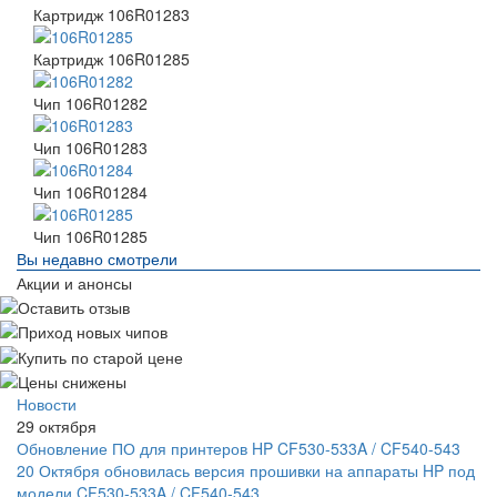
Картридж 106R01283
Картридж 106R01285
Чип 106R01282
Чип 106R01283
Чип 106R01284
Чип 106R01285
Вы недавно смотрели
Акции и анонсы
Новости
29 октября
Обновление ПО для принтеров HP CF530-533A / CF540-543
20 Октября обновилась версия прошивки на аппараты HP под
модели CF530-533A / CF540-543.