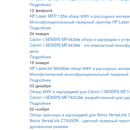
Подробнее
12 февраля
HP Laser MFP 135a обзор МФУ и расходных матери
Многофункциональный лазерный принтер HP Laser 
Подробнее
24 января
Canon i-SENSYS MF443dw обзор и картриджи к устр
Canon i-SENSYS MF443dw - это компактный монофу
день.
Подробнее
16 января
HP LaserJet M428dw обзор МФУ и расходных матер
Монофонический многофункциональный лазерный пр
Подробнее
03 декабря
Обзор МФУ и картриджей для Canon I-SENSYS MF
Canon i-SENSYS MF742Cdw, разработанный для удо
Подробнее
22 ноября
Обзор принтера и картриджей для Xerox VersaLink
Xerox VersaLink C7000DN - цветной лазерный прин
дуплексном режиме