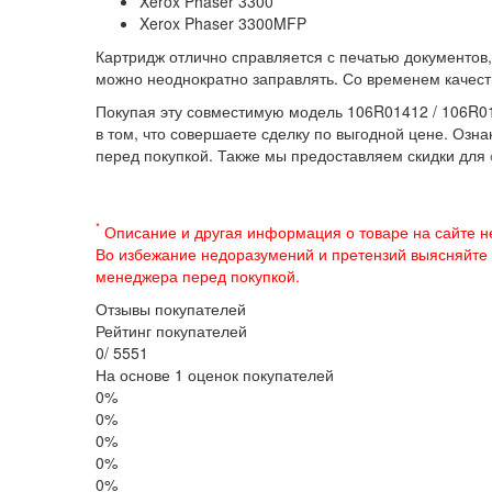
Xerox Phaser 3300
Xerox Phaser 3300MFP
Картридж отлично справляется с печатью документов,
можно неоднократно заправлять. Со временем качест
Покупая эту совместимую модель 106R01412 / 106R01
в том, что совершаете сделку по выгодной цене. Озна
перед покупкой. Также мы предоставляем скидки для
*
Описание и другая информация о товаре на сайте н
Во избежание недоразумений и претензий выясняйте
менеджера перед покупкой.
Отзывы покупателей
Рейтинг покупателей
0
/
5
5
5
1
На основе 1 оценок покупателей
0%
0%
0%
0%
0%