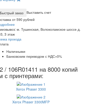
Выставить счет
оставка от 590 рублей
одробнее
амовывоз: м. Тушинская, Волоколамское шоссе д.
3, 3 этаж
хема проезда
плата
Наличными
Банковским переводом с НДС+0%
2 / 106R01411 на 8000 копий
м с принтерами:
Xerox Phaser 3300
Xerox Phaser 3300MFP