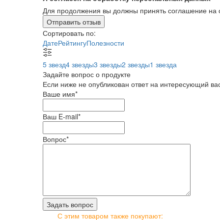
Для продолжения вы должны принять соглашение на 
Отправить отзыв
Сортировать по:
Дате
Рейтингу
Полезности
5 звезд
4 звезды
3 звезды
2 звезды
1 звезда
Задайте вопрос о продукте
Если ниже не опубликован ответ на интересующий вас
Ваше имя
*
Ваш E-mail
*
Вопрос
*
С этим товаром также покупают: