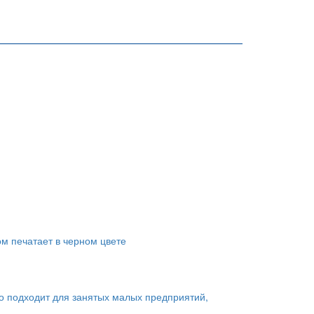
ом печатает в черном цвете
о подходит для занятых малых предприятий,