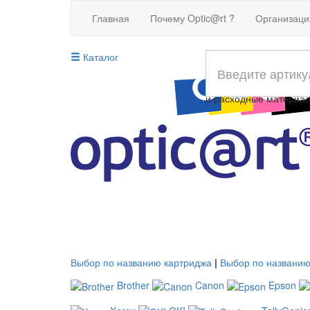
Главная
Почему Optic@rt ?
Организац
Каталог
Совместимые картрид
и расходные материа
Выбор по названию картриджа
|
Выбор по названию
Brother
Canon
Epson