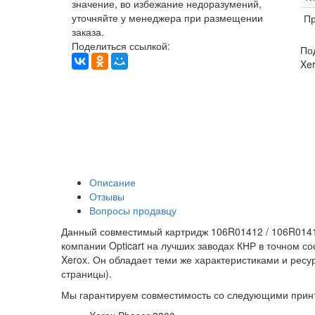
значение, во избежание недоразумений,
уточняйте у менеджера при размещении
Пр
заказа.
Поделиться ссылкой:
По
Xe
Описание
Отзывы
Вопросы продавцу
Данный совместимый картридж 106R01412 / 106R01411
компании Opticart на лучших заводах КНР в точном с
Xerox. Он обладает теми же характеристиками и ресу
страницы).
Мы гарантируем совместимость со следующими прин