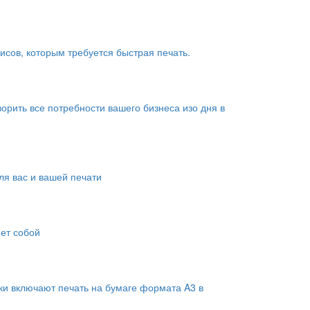
сов, которым требуется быстрая печать.
рить все потребности вашего бизнеса изо дня в
я вас и вашей печати
яет собой
ки включают печать на бумаге формата A3 в