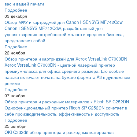
вас и вашей печати
Подробнее
03 декабря
Обзор МФУ и картриджей для Canon I-SENSYS MF742Cdw
Canon i-SENSYS MF742Cdw, разработанный для
удовлетворения потребностей малого и среднего бизнеса,
представляет собой
Подробнее
22 ноября
Обзор принтера и картриджей для Xerox VersaLink C7000DN
Xerox VersaLink C7000DN - цветной лазерный принтер
премиум-класса для офиса среднего размера. Его особые
навыки включают печать на бумаге формата A3 в дуплексном
режиме
Подробнее
07 ноября
Обзор принтера и расходных материалов к Ricoh SP C252DN
Однофункциональный принтер Ricoh SP C252DN сочетает в
себе производительность, эффективность и доступность
Подробнее
25 октября
OKI C332dn обзор принтера и расходных материалов