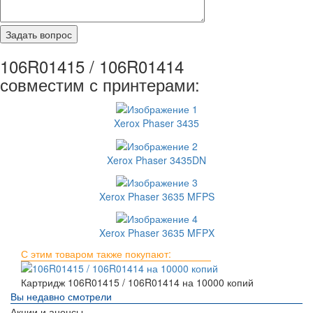
106R01415 / 106R01414
совместим с принтерами:
Xerox Phaser 3435
Xerox Phaser 3435DN
Xerox Phaser 3635 MFPS
Xerox Phaser 3635 MFPX
С этим товаром также покупают:
Картридж 106R01415 / 106R01414 на 10000 копий
Вы недавно смотрели
Акции и анонсы