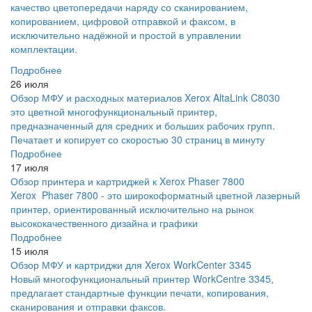
качество цветопередачи наряду со сканированием,
копированием, цифровой отправкой и факсом, в
исключительно надёжной и простой в управлении
комплектации.
Подробнее
26 июля
Обзор МФУ и расходных материалов Xerox AltaLink C8030
это цветной многофункциональный принтер,
предназначенный для средних и больших рабочих групп.
Печатает и копирует со скоростью 30 страниц в минуту
Подробнее
17 июля
Обзор принтера и картриджей к Xerox Phaser 7800
Xerox Phaser 7800 - это широкоформатный цветной лазерный
принтер, ориентированный исключительно на рынок
высококачественного дизайна и графики
Подробнее
15 июля
Обзор МФУ и картриджи для Xerox WorkCenter 3345
Новый многофункциональный принтер WorkCentre 3345,
предлагает стандартные функции печати, копирования,
сканирования и отправки факсов.