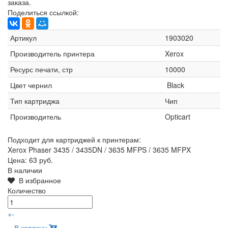
заказа.
Поделиться ссылкой:
Артикул
1903020
Производитель принтера
Xerox
Ресурс печати, стр
10000
Цвет чернил
Black
Тип картриджа
Чип
Производитель
Opticart
Подходит для картриджей к принтерам:
Xerox Phaser 3435 / 3435DN / 3635 MFPS / 3635 MFPX
Цена:
63 руб.
В наличии
В избранное
Количество
+
-
В корзину