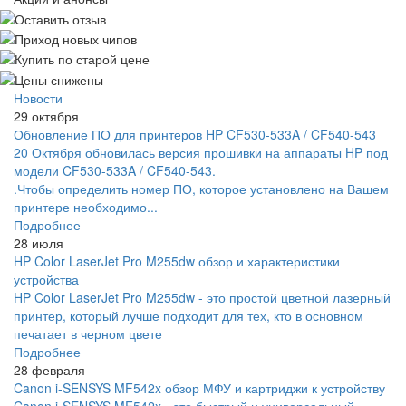
Новости
29 октября
Обновление ПО для принтеров HP CF530-533A / CF540-543
20 Октября обновилась версия прошивки на аппараты HP под
модели CF530-533A / CF540-543.
.Чтобы определить номер ПО, которое установлено на Вашем
принтере необходимо...
Подробнее
28 июля
HP Color LaserJet Pro M255dw обзор и характеристики
устройства
HP Color LaserJet Pro M255dw - это простой цветной лазерный
принтер, который лучше подходит для тех, кто в основном
печатает в черном цвете
Подробнее
28 февраля
Canon i-SENSYS MF542x обзор МФУ и картриджи к устройству
Canon i-SENSYS MF542x - это быстрый и универсальный