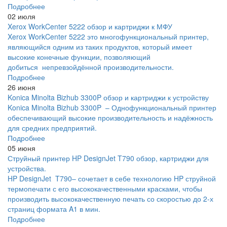
Подробнее
02 июля
Xerox WorkCenter 5222 обзор и картриджи к МФУ
Xerox WorkCenter 5222 это многофункциональный принтер,
являющийся одним из таких продуктов, который имеет
высокие конечные функции, позволяющий
добиться непревзойдённой производительности.
Подробнее
26 июня
Konica Minolta Bizhub 3300P обзор и картриджи к устройству
Konica Minolta Bizhub 3300P – Однофункциональный принтер
обеспечивающий высокие производительность и надёжность
для средних предприятий.
Подробнее
05 июня
Струйный принтер HP DesignJet T790 обзор, картриджи для
устройства.
HP DesignJet T790– сочетает в себе технологию HP струйной
термопечати с его высококачественными красками, чтобы
производить высококачественную печать со скоростью до 2-х
страниц формата A1 в мин.
Подробнее