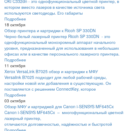
OKI C332dn - это однофункциональный цветной принтер, в
котором вместо лазеров в качестве источника света
используются светодиоды. Его габариты
Подробнее
18 октября
Обзор принтера и картриджи к Ricoh SP 330DN
Черно-белый лазерный принтер Ricoh SP 330DN - это
однофункциональный монохромный аппарат начального
уровня, предназначенный для использования в небольших
офисах или в качестве персонального лазерного принтера.
Подробнее
11 октября
Xerox VersaLink B7025 обзор и картриджи к МФУ
Versalink B7025 подходит для любой рабочей среды,
настройки новой или добавления в существующую. Он
поставляется с решением ConnectKey, которое
Подробнее
03 октября
Обзор МФУ и картриджей для Canon i-SENSYS MF645Cx
Canon i-SENSYS MF645Cx – многофункциональный цветной
лазерный принтер,
отличаются долговечностью, надёжностью и быстротой
Подробнее