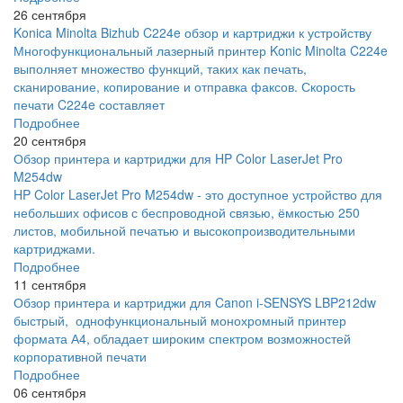
26 сентября
Konica Minolta Bizhub C224e обзор и картриджи к устройству
Многофункциональный лазерный принтер Konic Minolta C224e
выполняет множество функций, таких как печать,
сканирование, копирование и отправка факсов. Скорость
печати C224e составляет
Подробнее
20 сентября
Обзор принтера и картриджи для HP Color LaserJet Pro
M254dw
HP Color LaserJet Pro M254dw - это доступное устройство для
небольших офисов с беспроводной связью, ёмкостью 250
листов, мобильной печатью и высокопроизводительными
картриджами.
Подробнее
11 сентября
Обзор принтера и картриджи для Canon i-SENSYS LBP212dw
быстрый, однофункциональный монохромный принтер
формата А4, обладает широким спектром возможностей
корпоративной печати
Подробнее
06 сентября