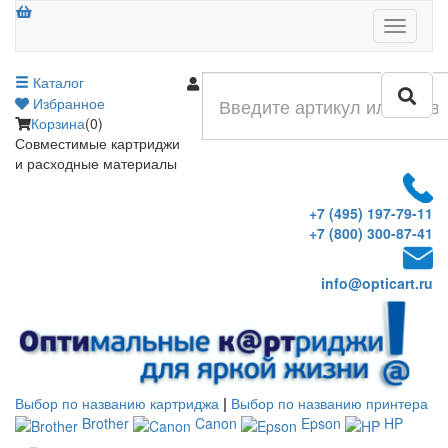
Меню
Каталог
Войти
Избранное
Корзина
(0)
Совместимые картриджи
и расходные материалы
+7 (495) 197-79-11
+7 (800) 300-87-41
info@opticart.ru
Выбор по названию картриджа
|
Выбор по названию принтера
Brother
Canon
Epson
HP