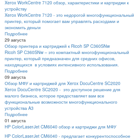
Xerox WorkCentre 7120 обзор, характеристики и картриджи к
устройству
Xerox WorkCentre 7120 - это недорогой многофункциональный
принтер, который помогает вам управлять расходами и
экономить деньги
Подробнее
29 августа
Обзор принтера и картриджей к Ricoh SP C360SNw
Ricoh SP C360SNw – это компактный многофункциональный
принтер, который предназначен для средних офисов,
находящихся в условиях интенсивного использования.
Подробнее
09 августа
Обзор МФУ и картриджей для Xerox DocuCentre SC2020
Xerox DocuCentre SC2020 - это доступное решение для
малого бизнеса, которое предоставляет вам все
функциональные возможности многофункционального
устройства A3
Подробнее
01 августа
HP ColorLaserJet CM6040 обзор и картриджи для МФУ
HP ColorLaserJet CM6040 - предлагает конкурентоспособное