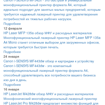
монофункциональный принтер формата A4, который
идеально подходит для занятых малых предприятий, которым
требуется надежный лазерный принтер для удовлетворения
потребностей их тяжелых рабочих нагрузок.
Подробнее
12 февраля
HP Laser MFP 135a обзор МФУ и расходных материалов
Многофункциональный лазерный принтер HP Laser MFP 135a
A4 Mono станет отличным выбором для загруженных офисов,
которым требуется быстрая печать.
Подробнее
24 января
Canon i-SENSYS MF443dw обзор и картриджи к устройству
Canon i-SENSYS MF443dw - это компактный
монофункциональный лазерный принтер формата А4,
способный удовлетворить все потребности вашего бизнеса
изо дня в день.
Подробнее
16 января
HP LaserJet M428dw обзор МФУ и расходных материалов
Монофонический многофункциональный лазерный принтер
HP LaserJet Pro M428dw предлагает множество функций для