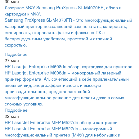
30 мая
Лазерное МФУ Samsung ProXpress SL-M4070FR, обзор и
картриджи к МФУ.
Samsung ProXpress SL-M4070FR - Это многофункциональный
лазерный принтер позволяющий вам печатать, копировать,
сканировать, отправлять факсы и факсы на ПК с
беспрецедентным удобством, простотой и отличной
скоростью.
Подробнее
27 мая
HP Laserjet Enterprise M608dn обзор, картриджи для принтера
HP Laserjet Enterprise M608dn – монохромный лазерный
принтер формата A4, сочетающий в себе привлекательный
внешний вид, энергоэффективность и высокую
производительность, представляет собой
многофункциональное решение для печати даже в самых
сложных условиях.
Подробнее
22 мая
HP LaserJet Enterprise MFP M527dn обзор и картриджи
HP LaserJet Enterprise MFP M527dn – монохромный
многофункциональный принтер (МФУ) для небольших и