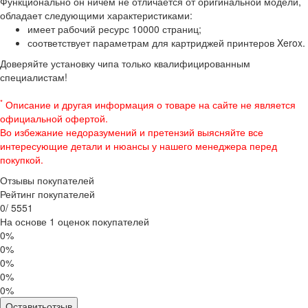
Функционально он ничем не отличается от оригинальной модели,
обладает следующими характеристиками:
имеет рабочий ресурс 10000 страниц;
соответствует параметрам для картриджей принтеров Xerox.
Доверяйте установку чипа только квалифицированным
специалистам!
*
Описание и другая информация о товаре на сайте не является
официальной офертой.
Во избежание недоразумений и претензий выясняйте все
интересующие детали и нюансы у нашего менеджера перед
покупкой.
Отзывы покупателей
Рейтинг покупателей
0
/
5
5
5
1
На основе 1 оценок покупателей
0%
0%
0%
0%
0%
Оставитьотзыв