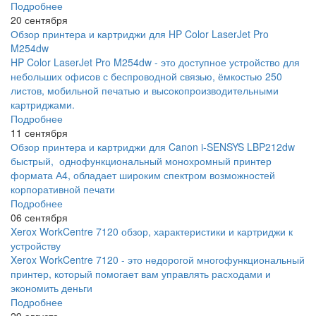
Подробнее
20 сентября
Обзор принтера и картриджи для HP Color LaserJet Pro
M254dw
HP Color LaserJet Pro M254dw - это доступное устройство для
небольших офисов с беспроводной связью, ёмкостью 250
листов, мобильной печатью и высокопроизводительными
картриджами.
Подробнее
11 сентября
Обзор принтера и картриджи для Canon i-SENSYS LBP212dw
быстрый, однофункциональный монохромный принтер
формата А4, обладает широким спектром возможностей
корпоративной печати
Подробнее
06 сентября
Xerox WorkCentre 7120 обзор, характеристики и картриджи к
устройству
Xerox WorkCentre 7120 - это недорогой многофункциональный
принтер, который помогает вам управлять расходами и
экономить деньги
Подробнее
29 августа