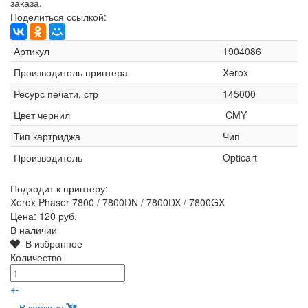
заказа.
Поделиться ссылкой:
Артикул
1904086
Производитель принтера
Xerox
Ресурс печати, стр
145000
Цвет чернил
CMY
Тип картриджа
Чип
Производитель
Opticart
Подходит к принтеру:
Xerox Phaser 7800 / 7800DN / 7800DX / 7800GX
Цена:
120 руб.
В наличии
В избранное
Количество
+
-
В корзину