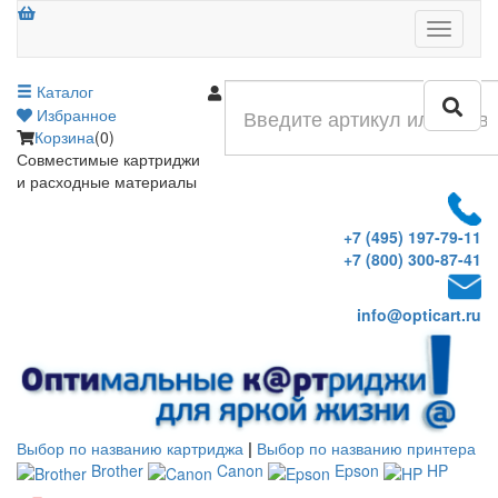
Меню
Каталог
Войти
Избранное
Корзина
(0)
Совместимые картриджи
и расходные материалы
+7 (495) 197-79-11
+7 (800) 300-87-41
info@opticart.ru
Выбор по названию картриджа
|
Выбор по названию принтера
Brother
Canon
Epson
HP