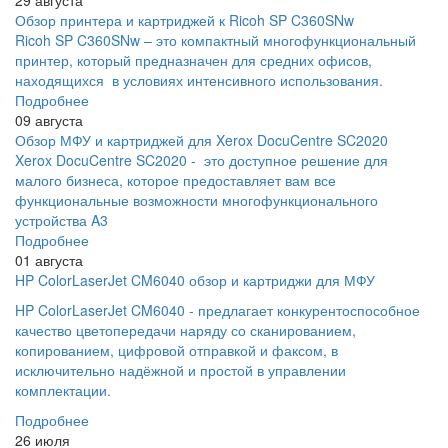
Обзор принтера и картриджей к Ricoh SP C360SNw
Ricoh SP C360SNw – это компактный многофункциональный
принтер, который предназначен для средних офисов,
находящихся в условиях интенсивного использования.
Подробнее
09 августа
Обзор МФУ и картриджей для Xerox DocuCentre SC2020
Xerox DocuCentre SC2020 - это доступное решение для
малого бизнеса, которое предоставляет вам все
функциональные возможности многофункционального
устройства A3
Подробнее
01 августа
HP ColorLaserJet CM6040 обзор и картриджи для МФУ
HP ColorLaserJet CM6040 - предлагает конкурентоспособное
качество цветопередачи наряду со сканированием,
копированием, цифровой отправкой и факсом, в
исключительно надёжной и простой в управлении
комплектации.
Подробнее
26 июля