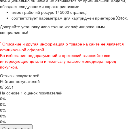
Функционально он ничем не отличается от оригинальной модели,
обладает следующими характеристиками:
имеет рабочий ресурс 145000 страниц;
соответствует параметрам для картриджей принтеров Xerox.
Доверяйте установку чипа только квалифицированным
специалистам!
*
Описание и другая информация о товаре на сайте не является
официальной офертой.
Во избежание недоразумений и претензий выясняйте все
интересующие детали и нюансы у нашего менеджера перед
покупкой.
Отзывы покупателей
Рейтинг покупателей
0
/
5
5
5
1
На основе 1 оценок покупателей
0%
0%
0%
0%
0%
Оставитьотзыв