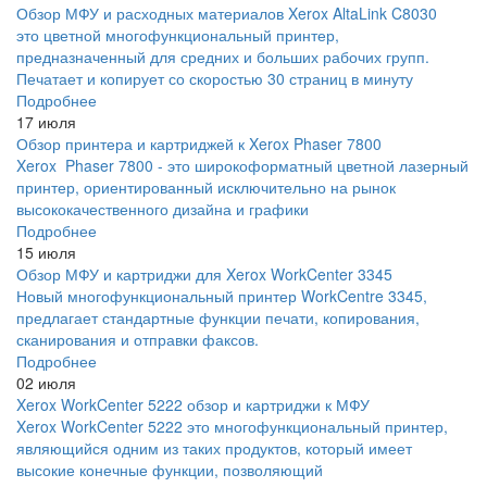
Обзор МФУ и расходных материалов Xerox AltaLink C8030
это цветной многофункциональный принтер,
предназначенный для средних и больших рабочих групп.
Печатает и копирует со скоростью 30 страниц в минуту
Подробнее
17 июля
Обзор принтера и картриджей к Xerox Phaser 7800
Xerox Phaser 7800 - это широкоформатный цветной лазерный
принтер, ориентированный исключительно на рынок
высококачественного дизайна и графики
Подробнее
15 июля
Обзор МФУ и картриджи для Xerox WorkCenter 3345
Новый многофункциональный принтер WorkCentre 3345,
предлагает стандартные функции печати, копирования,
сканирования и отправки факсов.
Подробнее
02 июля
Xerox WorkCenter 5222 обзор и картриджи к МФУ
Xerox WorkCenter 5222 это многофункциональный принтер,
являющийся одним из таких продуктов, который имеет
высокие конечные функции, позволяющий