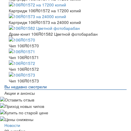
Картридж 106R01572 на 17200 копий
Картридж 106R01573 на 24000 копий
Драм-юнит 106R01582 Цветной фотобарабан
Чип 106R01570
Чип 106R01571
Чип 106R01572
Чип 106R01573
Вы недавно смотрели
Акции и анонсы
Новости
29 октября