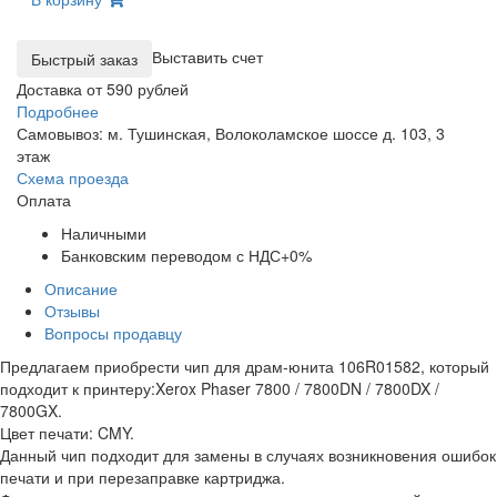
Выставить счет
Доставка от 590 рублей
Подробнее
Самовывоз: м. Тушинская, Волоколамское шоссе д. 103, 3
этаж
Схема проезда
Оплата
Наличными
Банковским переводом с НДС+0%
Описание
Отзывы
Вопросы продавцу
Предлагаем приобрести чип для драм-юнита 106R01582, который
подходит к принтеру:Xerox Phaser 7800 / 7800DN / 7800DX /
7800GX.
Цвет печати: CMY.
Данный чип подходит для замены в случаях возникновения ошибок
печати и при перезаправке картриджа.