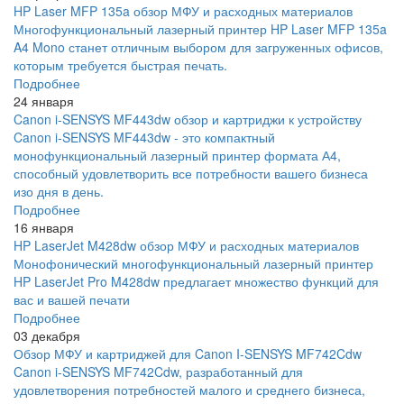
HP Laser MFP 135a обзор МФУ и расходных материалов
Многофункциональный лазерный принтер HP Laser MFP 135a
A4 Mono станет отличным выбором для загруженных офисов,
которым требуется быстрая печать.
Подробнее
24 января
Canon i-SENSYS MF443dw обзор и картриджи к устройству
Canon i-SENSYS MF443dw - это компактный
монофункциональный лазерный принтер формата А4,
способный удовлетворить все потребности вашего бизнеса
изо дня в день.
Подробнее
16 января
HP LaserJet M428dw обзор МФУ и расходных материалов
Монофонический многофункциональный лазерный принтер
HP LaserJet Pro M428dw предлагает множество функций для
вас и вашей печати
Подробнее
03 декабря
Обзор МФУ и картриджей для Canon I-SENSYS MF742Cdw
Canon i-SENSYS MF742Cdw, разработанный для
удовлетворения потребностей малого и среднего бизнеса,