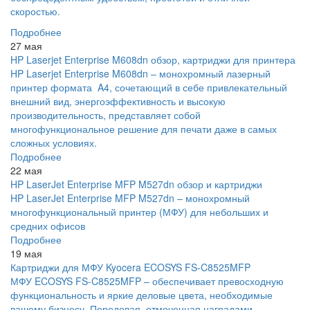
скоростью.
Подробнее
27 мая
HP Laserjet Enterprise M608dn обзор, картриджи для принтера
HP Laserjet Enterprise M608dn – монохромный лазерный
принтер формата A4, сочетающий в себе привлекательный
внешний вид, энергоэффективность и высокую
производительность, представляет собой
многофункциональное решение для печати даже в самых
сложных условиях.
Подробнее
22 мая
HP LaserJet Enterprise MFP M527dn обзор и картриджи
HP LaserJet Enterprise MFP M527dn – монохромный
многофункциональный принтер (МФУ) для небольших и
средних офисов
Подробнее
19 мая
Картриджи для МФУ Kyocera ECOSYS FS-C8525MFP
МФУ ECOSYS FS-C8525MFP – обеспечивает превосходную
функциональность и яркие деловые цвета, необходимые
вашему бизнесу. Передовая, отмеченная наградами