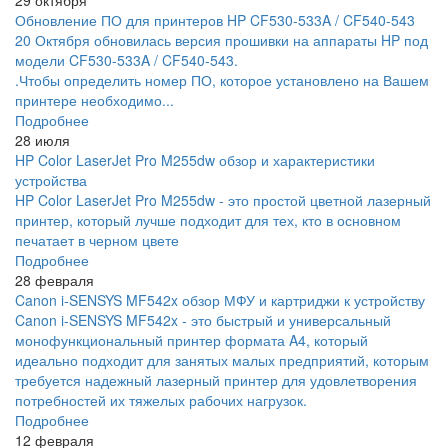
Обновление ПО для принтеров HP CF530-533A / CF540-543
20 Октября обновилась версия прошивки на аппараты HP под
модели CF530-533A / CF540-543.
.Чтобы определить номер ПО, которое установлено на Вашем
принтере необходимо...
Подробнее
28 июля
HP Color LaserJet Pro M255dw обзор и характеристики
устройства
HP Color LaserJet Pro M255dw - это простой цветной лазерный
принтер, который лучше подходит для тех, кто в основном
печатает в черном цвете
Подробнее
28 февраля
Canon i-SENSYS MF542x обзор МФУ и картриджи к устройству
Canon i-SENSYS MF542x - это быстрый и универсальный
монофункциональный принтер формата A4, который
идеально подходит для занятых малых предприятий, которым
требуется надежный лазерный принтер для удовлетворения
потребностей их тяжелых рабочих нагрузок.
Подробнее
12 февраля