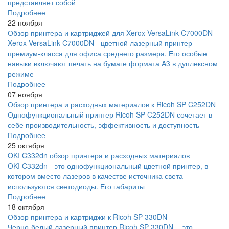
представляет собой
Подробнее
22 ноября
Обзор принтера и картриджей для Xerox VersaLink C7000DN
Xerox VersaLink C7000DN - цветной лазерный принтер
премиум-класса для офиса среднего размера. Его особые
навыки включают печать на бумаге формата A3 в дуплексном
режиме
Подробнее
07 ноября
Обзор принтера и расходных материалов к Ricoh SP C252DN
Однофункциональный принтер Ricoh SP C252DN сочетает в
себе производительность, эффективность и доступность
Подробнее
25 октября
OKI C332dn обзор принтера и расходных материалов
OKI C332dn - это однофункциональный цветной принтер, в
котором вместо лазеров в качестве источника света
используются светодиоды. Его габариты
Подробнее
18 октября
Обзор принтера и картриджи к Ricoh SP 330DN
Черно-белый лазерный принтер Ricoh SP 330DN - это