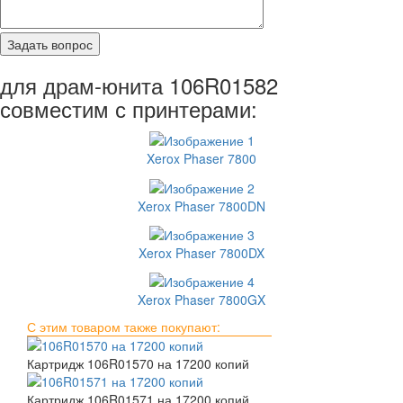
для драм-юнита 106R01582
совместим с принтерами:
Xerox Phaser 7800
Xerox Phaser 7800DN
Xerox Phaser 7800DX
Xerox Phaser 7800GX
С этим товаром также покупают:
Картридж 106R01570 на 17200 копий
Картридж 106R01571 на 17200 копий