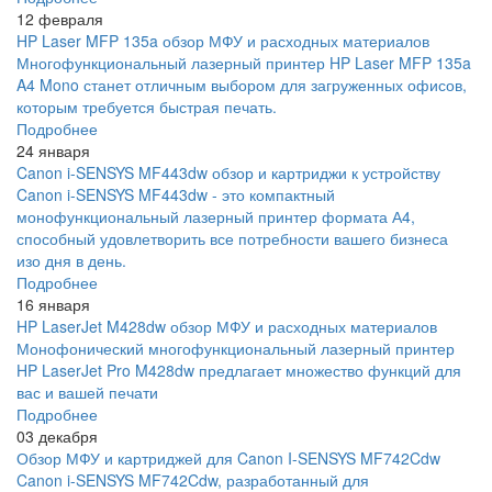
12 февраля
HP Laser MFP 135a обзор МФУ и расходных материалов
Многофункциональный лазерный принтер HP Laser MFP 135a
A4 Mono станет отличным выбором для загруженных офисов,
которым требуется быстрая печать.
Подробнее
24 января
Canon i-SENSYS MF443dw обзор и картриджи к устройству
Canon i-SENSYS MF443dw - это компактный
монофункциональный лазерный принтер формата А4,
способный удовлетворить все потребности вашего бизнеса
изо дня в день.
Подробнее
16 января
HP LaserJet M428dw обзор МФУ и расходных материалов
Монофонический многофункциональный лазерный принтер
HP LaserJet Pro M428dw предлагает множество функций для
вас и вашей печати
Подробнее
03 декабря
Обзор МФУ и картриджей для Canon I-SENSYS MF742Cdw
Canon i-SENSYS MF742Cdw, разработанный для