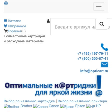
Меню
Каталог
Войти
Избранное
Корзина
(0)
Совместимые картриджи
и расходные материалы
+7 (495) 197-79-11
+7 (800) 300-87-41
info@opticart.ru
Выбор по названию картриджа
|
Выбор по названию принтера
Brother
Canon
Epson
HP