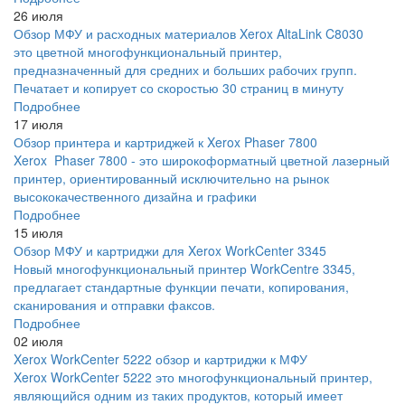
26 июля
Обзор МФУ и расходных материалов Xerox AltaLink C8030
это цветной многофункциональный принтер,
предназначенный для средних и больших рабочих групп.
Печатает и копирует со скоростью 30 страниц в минуту
Подробнее
17 июля
Обзор принтера и картриджей к Xerox Phaser 7800
Xerox Phaser 7800 - это широкоформатный цветной лазерный
принтер, ориентированный исключительно на рынок
высококачественного дизайна и графики
Подробнее
15 июля
Обзор МФУ и картриджи для Xerox WorkCenter 3345
Новый многофункциональный принтер WorkCentre 3345,
предлагает стандартные функции печати, копирования,
сканирования и отправки факсов.
Подробнее
02 июля
Xerox WorkCenter 5222 обзор и картриджи к МФУ
Xerox WorkCenter 5222 это многофункциональный принтер,
являющийся одним из таких продуктов, который имеет