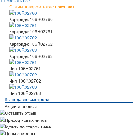
+ Показать всё
С этим товаром также покупают:
Картридж 106R02760
Картридж 106R02761
Картридж 106R02762
Картридж 106R02763
Чип 106R02761
Чип 106R02762
Чип 106R02763
Вы недавно смотрели
Акции и анонсы