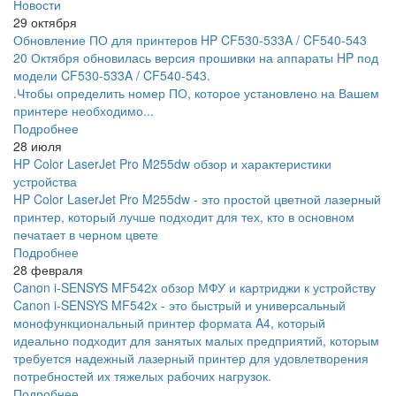
Новости
29 октября
Обновление ПО для принтеров HP CF530-533A / CF540-543
20 Октября обновилась версия прошивки на аппараты HP под
модели CF530-533A / CF540-543.
.Чтобы определить номер ПО, которое установлено на Вашем
принтере необходимо...
Подробнее
28 июля
HP Color LaserJet Pro M255dw обзор и характеристики
устройства
HP Color LaserJet Pro M255dw - это простой цветной лазерный
принтер, который лучше подходит для тех, кто в основном
печатает в черном цвете
Подробнее
28 февраля
Canon i-SENSYS MF542x обзор МФУ и картриджи к устройству
Canon i-SENSYS MF542x - это быстрый и универсальный
монофункциональный принтер формата A4, который
идеально подходит для занятых малых предприятий, которым
требуется надежный лазерный принтер для удовлетворения
потребностей их тяжелых рабочих нагрузок.
Подробнее