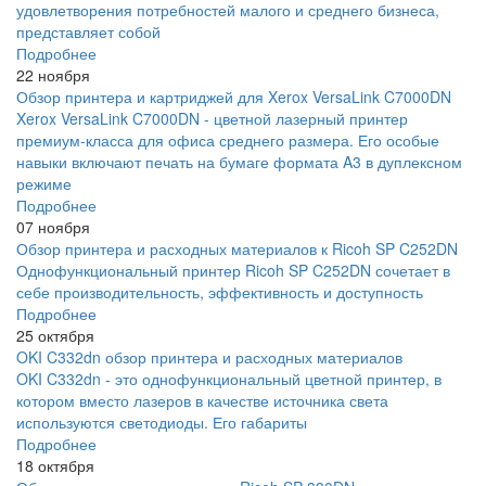
удовлетворения потребностей малого и среднего бизнеса,
представляет собой
Подробнее
22 ноября
Обзор принтера и картриджей для Xerox VersaLink C7000DN
Xerox VersaLink C7000DN - цветной лазерный принтер
премиум-класса для офиса среднего размера. Его особые
навыки включают печать на бумаге формата A3 в дуплексном
режиме
Подробнее
07 ноября
Обзор принтера и расходных материалов к Ricoh SP C252DN
Однофункциональный принтер Ricoh SP C252DN сочетает в
себе производительность, эффективность и доступность
Подробнее
25 октября
OKI C332dn обзор принтера и расходных материалов
OKI C332dn - это однофункциональный цветной принтер, в
котором вместо лазеров в качестве источника света
используются светодиоды. Его габариты
Подробнее
18 октября