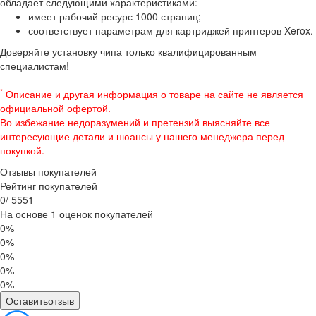
обладает следующими характеристиками:
имеет рабочий ресурс 1000 страниц;
соответствует параметрам для картриджей принтеров Xerox.
Доверяйте установку чипа только квалифицированным
специалистам!
*
Описание и другая информация о товаре на сайте не является
официальной офертой.
Во избежание недоразумений и претензий выясняйте все
интересующие детали и нюансы у нашего менеджера перед
покупкой.
Отзывы покупателей
Рейтинг покупателей
0
/
5
5
5
1
На основе 1 оценок покупателей
0%
0%
0%
0%
0%
Оставитьотзыв