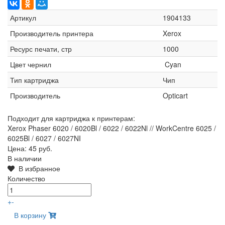
Артикул
1904133
Производитель принтера
Xerox
Ресурс печати, стр
1000
Цвет чернил
Cyan
Тип картриджа
Чип
Производитель
Opticart
Подходит для картриджа к принтерам:
Xerox Phaser 6020 / 6020Bl / 6022 / 6022Nl // WorkCentre 6025 /
6025Bl / 6027 / 6027NI
Цена:
45 руб.
В наличии
В избранное
Количество
+
-
В корзину