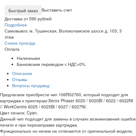
Выставить счет
Доставка от 590 рублей
Подробнее
Самовывоз: м. Тушинская, Волоколамское шоссе д. 103, 3
этаж
Схема проезда
Оплата
Наличными
Банковским переводом с НДС+0%
Описание
Отзывы
Вопросы продавцу
Предлагаем приобрести чип 106R02760, который подходит для
картриджа к принтерам:Xerox Phaser 6020 / 6020Bl / 6022 / 6022Nl
// WorkCentre 6025 / 6025Bl / 6027 / 6027NI.
Цвет печати: Cyan.
Данный чип подходит для замены в случаях возникновения ошибок
печати и при перезаправке картриджа.
Функционально он ничем не отличается от оригинальной модели,