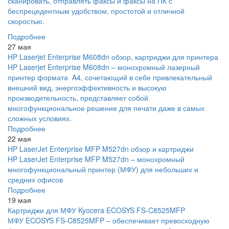
сканировать, отправлять факсы и факсы на ПК с
беспрецедентным удобством, простотой и отличной
скоростью.
Подробнее
27 мая
HP Laserjet Enterprise M608dn обзор, картриджи для принтера
HP Laserjet Enterprise M608dn – монохромный лазерный
принтер формата A4, сочетающий в себе привлекательный
внешний вид, энергоэффективность и высокую
производительность, представляет собой
многофункциональное решение для печати даже в самых
сложных условиях.
Подробнее
22 мая
HP LaserJet Enterprise MFP M527dn обзор и картриджи
HP LaserJet Enterprise MFP M527dn – монохромный
многофункциональный принтер (МФУ) для небольших и
средних офисов
Подробнее
19 мая
Картриджи для МФУ Kyocera ECOSYS FS-C8525MFP
МФУ ECOSYS FS-C8525MFP – обеспечивает превосходную