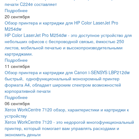
печати C224e составляет
Подробнее
20 сентября
Обзор принтера и картриджи для HP Color LaserJet Pro
M254dw
HP Color LaserJet Pro M254dw - это доступное устройство для
небольших офисов с беспроводной связью, ёмкостью 250
листов, мобильной печатью и высокопроизводительными
картриджами.
Подробнее
11 сентября
Обзор принтера и картриджи для Canon i-SENSYS LBP212dw
быстрый, однофункциональный монохромный принтер
формата А4, обладает широким спектром возможностей
корпоративной печати
Подробнее
06 сентября
Xerox WorkCentre 7120 обзор, характеристики и картриджи к
устройству
Xerox WorkCentre 7120 - это недорогой многофункциональный
принтер, который помогает вам управлять расходами и
экономить деньги