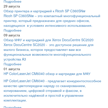
Подробнее
29 августа
Обзор принтера и картриджей к Ricoh SP C360SNw
Ricoh SP C360SNw – это компактный многофункциональный
принтер, который предназначен для средних офисов,
находящихся в условиях интенсивного использования.
Подробнее
09 августа
Обзор МФУ и картриджей для Xerox DocuCentre SC2020
Xerox DocuCentre SC2020 - это доступное решение для
малого бизнеса, которое предоставляет вам все
функциональные возможности многофункционального
устройства A3
Подробнее
01 августа
HP ColorLaserJet CM6040 обзор и картриджи для МФУ
HP ColorLaserJet CM6040 - предлагает конкурентоспособное
качество цветопередачи наряду со сканированием,
копированием, цифровой отправкой и факсом, в
исключительно надёжной и простой в управлении
комплектации.
Подробнее