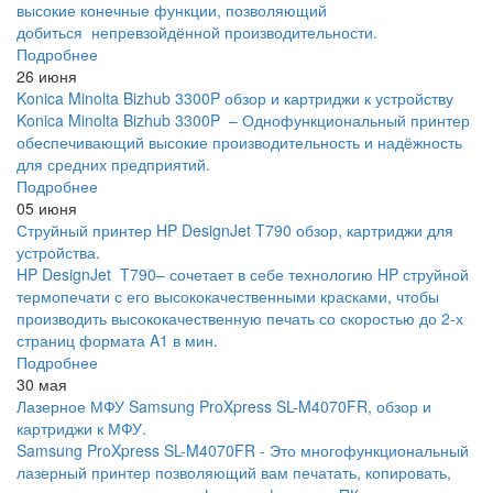
высокие конечные функции, позволяющий
добиться непревзойдённой производительности.
Подробнее
26 июня
Konica Minolta Bizhub 3300P обзор и картриджи к устройству
Konica Minolta Bizhub 3300P – Однофункциональный принтер
обеспечивающий высокие производительность и надёжность
для средних предприятий.
Подробнее
05 июня
Струйный принтер HP DesignJet T790 обзор, картриджи для
устройства.
HP DesignJet T790– сочетает в себе технологию HP струйной
термопечати с его высококачественными красками, чтобы
производить высококачественную печать со скоростью до 2-х
страниц формата A1 в мин.
Подробнее
30 мая
Лазерное МФУ Samsung ProXpress SL-M4070FR, обзор и
картриджи к МФУ.
Samsung ProXpress SL-M4070FR - Это многофункциональный
лазерный принтер позволяющий вам печатать, копировать,