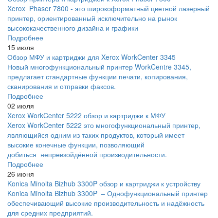
Xerox Phaser 7800 - это широкоформатный цветной лазерный
принтер, ориентированный исключительно на рынок
высококачественного дизайна и графики
Подробнее
15 июля
Обзор МФУ и картриджи для Xerox WorkCenter 3345
Новый многофункциональный принтер WorkCentre 3345,
предлагает стандартные функции печати, копирования,
сканирования и отправки факсов.
Подробнее
02 июля
Xerox WorkCenter 5222 обзор и картриджи к МФУ
Xerox WorkCenter 5222 это многофункциональный принтер,
являющийся одним из таких продуктов, который имеет
высокие конечные функции, позволяющий
добиться непревзойдённой производительности.
Подробнее
26 июня
Konica Minolta Bizhub 3300P обзор и картриджи к устройству
Konica Minolta Bizhub 3300P – Однофункциональный принтер
обеспечивающий высокие производительность и надёжность
для средних предприятий.