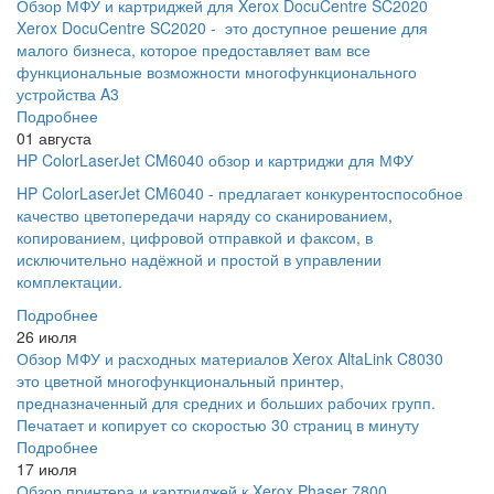
Обзор МФУ и картриджей для Xerox DocuCentre SC2020
Xerox DocuCentre SC2020 - это доступное решение для
малого бизнеса, которое предоставляет вам все
функциональные возможности многофункционального
устройства A3
Подробнее
01 августа
HP ColorLaserJet CM6040 обзор и картриджи для МФУ
HP ColorLaserJet CM6040 - предлагает конкурентоспособное
качество цветопередачи наряду со сканированием,
копированием, цифровой отправкой и факсом, в
исключительно надёжной и простой в управлении
комплектации.
Подробнее
26 июля
Обзор МФУ и расходных материалов Xerox AltaLink C8030
это цветной многофункциональный принтер,
предназначенный для средних и больших рабочих групп.
Печатает и копирует со скоростью 30 страниц в минуту
Подробнее
17 июля
Обзор принтера и картриджей к Xerox Phaser 7800