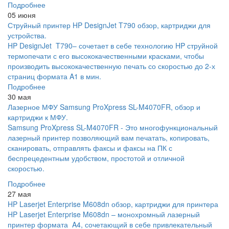
Подробнее
05 июня
Струйный принтер HP DesignJet T790 обзор, картриджи для
устройства.
HP DesignJet T790– сочетает в себе технологию HP струйной
термопечати с его высококачественными красками, чтобы
производить высококачественную печать со скоростью до 2-х
страниц формата A1 в мин.
Подробнее
30 мая
Лазерное МФУ Samsung ProXpress SL-M4070FR, обзор и
картриджи к МФУ.
Samsung ProXpress SL-M4070FR - Это многофункциональный
лазерный принтер позволяющий вам печатать, копировать,
сканировать, отправлять факсы и факсы на ПК с
беспрецедентным удобством, простотой и отличной
скоростью.
Подробнее
27 мая
HP Laserjet Enterprise M608dn обзор, картриджи для принтера
HP Laserjet Enterprise M608dn – монохромный лазерный
принтер формата A4, сочетающий в себе привлекательный