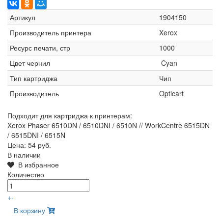
Артикул
1904150
Производитель принтера
Xerox
Ресурс печати, стр
1000
Цвет чернил
Cyan
Тип картриджа
Чип
Производитель
Opticart
Подходит для картриджа к принтерам:
Xerox Phaser 6510DN / 6510DNI / 6510N // WorkCentre 6515DN
/ 6515DNI / 6515N
Цена:
54 руб.
В наличии
В избранное
Количество
+
-
В корзину