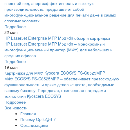
внешний вид, энергоэффективность и высокую
производительность, представляет собой
многофункциональное решение для печати даже в самых
сложных условиях.
Подробнее
22 мая
HP LaserJet Enterprise MFP M527dn обзор и картриджи
HP LaserJet Enterprise MFP M527dn – монохромный
многофункциональный принтер (МФУ) для небольших и
средних офисов
Подробнее
19 мая
Картриджи для МФУ Kyocera ECOSYS FS-C8525MFP
МФУ ECOSYS FS-C8525MFP – обеспечивает превосходную
функциональность и яркие деловые цвета, необходимые
вашему бизнесу. Передовая, отмеченная наградами
технология Kyoscera ECOSYS
Подробнее
Все новости
Главная
Почему Optic@rt ?
Организациям