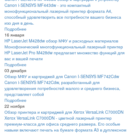
Canon i-SENSYS MF443dw - это компактный
монофункциональный лазерный принтер формата А4,
способный удовлетворить все потребности вашего бизнеса
изо дня в день.
Подробнее
16 января
HP LaserJet M428dw обзор МФУ и расходных материалов
Монофонический многофункциональный лазерный принтер
HP LaserJet Pro M428dw предлагает множество функций для
вас и вашей печати
Подробнее
03 декабря
Обзор МФУ и картриджей для Canon I-SENSYS MF742Cdw
Canon i-SENSYS MF742Cdw, разработанный для
удовлетворения потребностей малого и среднего бизнеса,
представляет собой
Подробнее
22 ноября
Обзор принтера и картриджей для Xerox VersaLink C7000DN
Xerox VersaLink C7000DN - цветной лазерный принтер
премиум-класса для офиса среднего размера. Его особые
навыки включают печать на бумаге формата A3 в дуплексном