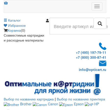
Меню
Каталог
Войти
Избранное
Корзина
(0)
Совместимые картриджи
и расходные материалы
+7 (495) 197-79-11
+7 (800) 300-87-41
info@opticart.ru
Выбор по названию картриджа
|
Выбор по названию принтера
Brother
Canon
Epson
HP