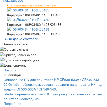
+ Показать всё
С этим товаром также покупают:
Картридж 106R03481 / 106R03485
Картридж 106R03482 / 106R03486
Картридж 106R03484 / 106R03488
Вы недавно смотрели
Акции и анонсы
Новости
29 октября
Обновление ПО для принтеров HP CF530-533A / CF540-543
20 Октября обновилась версия прошивки на аппараты HP под
модели CF530-533A / CF540-543.
.Чтобы определить номер ПО, которое установлено на Вашем
принтере необходимо...
Подробнее