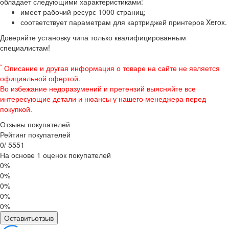
обладает следующими характеристиками:
имеет рабочий ресурс 1000 страниц;
соответствует параметрам для картриджей принтеров Xerox.
Доверяйте установку чипа только квалифицированным
специалистам!
*
Описание и другая информация о товаре на сайте не является
официальной офертой.
Во избежание недоразумений и претензий выясняйте все
интересующие детали и нюансы у нашего менеджера перед
покупкой.
Отзывы покупателей
Рейтинг покупателей
0
/
5
5
5
1
На основе 1 оценок покупателей
0%
0%
0%
0%
0%
Оставитьотзыв