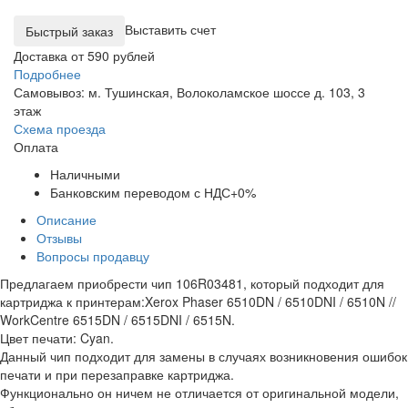
Выставить счет
Доставка от 590 рублей
Подробнее
Самовывоз: м. Тушинская, Волоколамское шоссе д. 103, 3
этаж
Схема проезда
Оплата
Наличными
Банковским переводом с НДС+0%
Описание
Отзывы
Вопросы продавцу
Предлагаем приобрести чип 106R03481, который подходит для
картриджа к принтерам:Xerox Phaser 6510DN / 6510DNI / 6510N //
WorkCentre 6515DN / 6515DNI / 6515N.
Цвет печати: Cyan.
Данный чип подходит для замены в случаях возникновения ошибок
печати и при перезаправке картриджа.
Функционально он ничем не отличается от оригинальной модели,