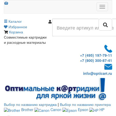
Меню
Каталог
Войти
Избранное
Корзина
Совместимые картриджи
и расходные материалы
+7 (495) 197-79-11
+7 (800) 300-87-41
info@opticart.ru
Выбор по названию картриджа
|
Выбор по названию принтера
Brother
Canon
Epson
HP