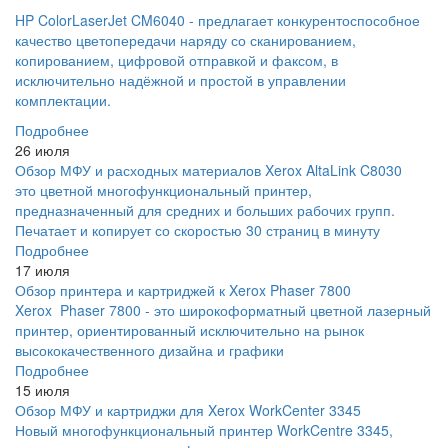
HP ColorLaserJet CM6040 - предлагает конкурентоспособное
качество цветопередачи наряду со сканированием,
копированием, цифровой отправкой и факсом, в
исключительно надёжной и простой в управлении
комплектации.
Подробнее
26 июля
Обзор МФУ и расходных материалов Xerox AltaLink C8030
это цветной многофункциональный принтер,
предназначенный для средних и больших рабочих групп.
Печатает и копирует со скоростью 30 страниц в минуту
Подробнее
17 июля
Обзор принтера и картриджей к Xerox Phaser 7800
Xerox Phaser 7800 - это широкоформатный цветной лазерный
принтер, ориентированный исключительно на рынок
высококачественного дизайна и графики
Подробнее
15 июля
Обзор МФУ и картриджи для Xerox WorkCenter 3345
Новый многофункциональный принтер WorkCentre 3345,