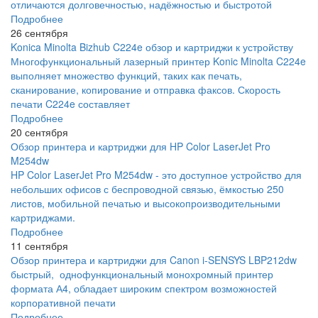
отличаются долговечностью, надёжностью и быстротой
Подробнее
26 сентября
Konica Minolta Bizhub C224e обзор и картриджи к устройству
Многофункциональный лазерный принтер Konic Minolta C224e
выполняет множество функций, таких как печать,
сканирование, копирование и отправка факсов. Скорость
печати C224e составляет
Подробнее
20 сентября
Обзор принтера и картриджи для HP Color LaserJet Pro
M254dw
HP Color LaserJet Pro M254dw - это доступное устройство для
небольших офисов с беспроводной связью, ёмкостью 250
листов, мобильной печатью и высокопроизводительными
картриджами.
Подробнее
11 сентября
Обзор принтера и картриджи для Canon i-SENSYS LBP212dw
быстрый, однофункциональный монохромный принтер
формата А4, обладает широким спектром возможностей
корпоративной печати
Подробнее