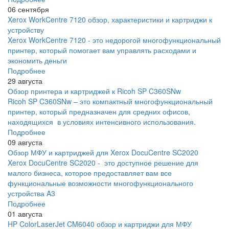
06 сентября
Xerox WorkCentre 7120 обзор, характеристики и картриджи к
устройству
Xerox WorkCentre 7120 - это недорогой многофункциональный
принтер, который помогает вам управлять расходами и
экономить деньги
Подробнее
29 августа
Обзор принтера и картриджей к Ricoh SP C360SNw
Ricoh SP C360SNw – это компактный многофункциональный
принтер, который предназначен для средних офисов,
находящихся в условиях интенсивного использования.
Подробнее
09 августа
Обзор МФУ и картриджей для Xerox DocuCentre SC2020
Xerox DocuCentre SC2020 - это доступное решение для
малого бизнеса, которое предоставляет вам все
функциональные возможности многофункционального
устройства A3
Подробнее
01 августа
HP ColorLaserJet CM6040 обзор и картриджи для МФУ