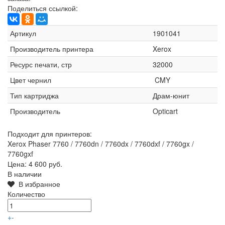
Поделиться ссылкой:
Артикул
1901041
Производитель принтера
Xerox
Ресурс печати, стр
32000
Цвет чернил
CMY
Тип картриджа
Драм-юнит
Производитель
Opticart
Подходит для принтеров:
Xerox Phaser 7760 / 7760dn / 7760dx / 7760dxf / 7760gx /
7760gxf
Цена:
4 600 руб.
В наличии
В избранное
Количество
+
-