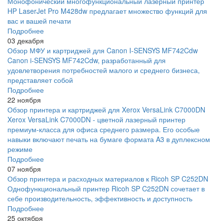
Монофонический многофункциональный лазерный принтер
HP LaserJet Pro M428dw предлагает множество функций для
вас и вашей печати
Подробнее
03 декабря
Обзор МФУ и картриджей для Canon I-SENSYS MF742Cdw
Canon i-SENSYS MF742Cdw, разработанный для
удовлетворения потребностей малого и среднего бизнеса,
представляет собой
Подробнее
22 ноября
Обзор принтера и картриджей для Xerox VersaLink C7000DN
Xerox VersaLink C7000DN - цветной лазерный принтер
премиум-класса для офиса среднего размера. Его особые
навыки включают печать на бумаге формата A3 в дуплексном
режиме
Подробнее
07 ноября
Обзор принтера и расходных материалов к Ricoh SP C252DN
Однофункциональный принтер Ricoh SP C252DN сочетает в
себе производительность, эффективность и доступность
Подробнее
25 октября