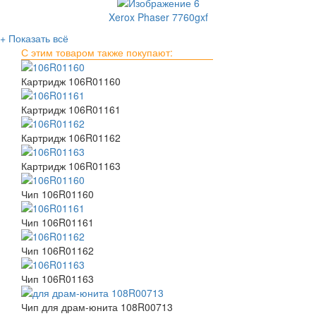
Xerox Phaser 7760gxf
+ Показать всё
С этим товаром также покупают:
Картридж 106R01160
Картридж 106R01161
Картридж 106R01162
Картридж 106R01163
Чип 106R01160
Чип 106R01161
Чип 106R01162
Чип 106R01163
Чип для драм-юнита 108R00713