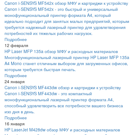
Canon i-SENSYS MF542x обзор МФУ и картриджи к устройству
Canon i-SENSYS MF542x - это быстрый и универсальный
монофункциональный принтер формата A4, который
идеально подходит для занятых малых предприятий, которым
требуется надежный лазерный принтер для удовлетворения
потребностей их тяжелых рабочих нагрузок.
Подробнее
12 февраля
HP Laser MFP 135a обзор МФУ и расходных материалов
Многофункциональный лазерный принтер HP Laser MFP 135a
A4 Mono станет отличным выбором для загруженных офисов,
которым требуется быстрая печать.
Подробнее
24 января
Canon i-SENSYS MF443dw обзор и картриджи к устройству
Canon i-SENSYS MF443dw - это компактный
монофункциональный лазерный принтер формата А4,
способный удовлетворить все потребности вашего бизнеса
изо дня в день.
Подробнее
16 января
HP LaserJet M428dw обзор МФУ и расходных материалов