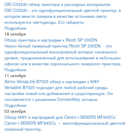
OKI C332dn обзор принтера и расходных материалов
OKI C332dn - это однофункциональный цветной принтер, в
котором вместо лазеров в качестве источника света
используются светодиоды. Его габариты
Подробнее
18 октября
Обзор принтера и картриджи к Ricoh SP 330DN
Черно-белый лазерный принтер Ricoh SP 330DN - это
однофункциональный монохромный аппарат начального
уровня, предназначенный для использования в небольших
офисах или в качестве персонального лазерного принтера.
Подробнее
11 октября
Xerox VersaLink B7025 обзор и картриджи к МФУ
Versalink B7025 подходит для любой рабочей среды,
настройки новой или добавления в существующую. Он
поставляется с решением ConnectKey, которое
Подробнее
03 октября
Обзор МФУ и картриджей для Canon i-SENSYS MF645Cx
Canon i-SENSYS MF645Cx – многофункциональный цветной
лазерный принтер,