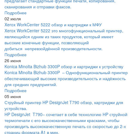
предлагает стандартные функции печати, копирования,
сканирования и отправки факсов.
Подробнее
02 июля
Xerox WorkCenter 5222 обзор и картриджи к МФУ
Xerox WorkCenter 5222 это многофункциональный принтер,
являющийся одним из таких продуктов, который имеет
высокие конечные функции, позволяющий
добиться непревзойдённой производительности.
Подробнее
26 июня
Konica Minolta Bizhub 3300P обзор и картриджи к устройству
Konica Minolta Bizhub 3300P – Однофункциональный принтер
обеспечивающий высокие производительность и надёжность
для средних предприятий.
Подробнее
05 июня
Струйный принтер HP DesignJet T790 обзор, картриджи для
устройства.
HP DesignJet T790– сочетает в себе технологию HP струйной
термопечати с его высококачественными красками, чтобы
производить высококачественную печать со скоростью до 2-х
страниц формата A1 в мин.