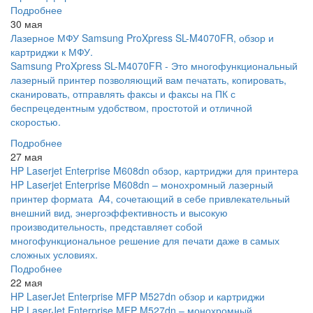
Подробнее
30 мая
Лазерное МФУ Samsung ProXpress SL-M4070FR, обзор и
картриджи к МФУ.
Samsung ProXpress SL-M4070FR - Это многофункциональный
лазерный принтер позволяющий вам печатать, копировать,
сканировать, отправлять факсы и факсы на ПК с
беспрецедентным удобством, простотой и отличной
скоростью.
Подробнее
27 мая
HP Laserjet Enterprise M608dn обзор, картриджи для принтера
HP Laserjet Enterprise M608dn – монохромный лазерный
принтер формата A4, сочетающий в себе привлекательный
внешний вид, энергоэффективность и высокую
производительность, представляет собой
многофункциональное решение для печати даже в самых
сложных условиях.
Подробнее
22 мая
HP LaserJet Enterprise MFP M527dn обзор и картриджи
HP LaserJet Enterprise MFP M527dn – монохромный