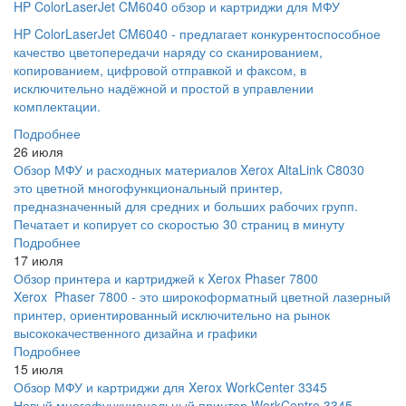
HP ColorLaserJet CM6040 обзор и картриджи для МФУ
HP ColorLaserJet CM6040 - предлагает конкурентоспособное
качество цветопередачи наряду со сканированием,
копированием, цифровой отправкой и факсом, в
исключительно надёжной и простой в управлении
комплектации.
Подробнее
26 июля
Обзор МФУ и расходных материалов Xerox AltaLink C8030
это цветной многофункциональный принтер,
предназначенный для средних и больших рабочих групп.
Печатает и копирует со скоростью 30 страниц в минуту
Подробнее
17 июля
Обзор принтера и картриджей к Xerox Phaser 7800
Xerox Phaser 7800 - это широкоформатный цветной лазерный
принтер, ориентированный исключительно на рынок
высококачественного дизайна и графики
Подробнее
15 июля
Обзор МФУ и картриджи для Xerox WorkCenter 3345
Новый многофункциональный принтер WorkCentre 3345,