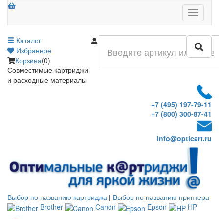
Меню
Каталог
Войти
Избранное
Корзина
(0)
Совместимые картриджи
и расходные материалы
+7 (495) 197-79-11
+7 (800) 300-87-41
info@opticart.ru
Выбор по названию картриджа
|
Выбор по названию принтера
Brother
Canon
Epson
HP