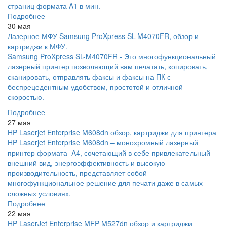
страниц формата A1 в мин.
Подробнее
30 мая
Лазерное МФУ Samsung ProXpress SL-M4070FR, обзор и
картриджи к МФУ.
Samsung ProXpress SL-M4070FR - Это многофункциональный
лазерный принтер позволяющий вам печатать, копировать,
сканировать, отправлять факсы и факсы на ПК с
беспрецедентным удобством, простотой и отличной
скоростью.
Подробнее
27 мая
HP Laserjet Enterprise M608dn обзор, картриджи для принтера
HP Laserjet Enterprise M608dn – монохромный лазерный
принтер формата A4, сочетающий в себе привлекательный
внешний вид, энергоэффективность и высокую
производительность, представляет собой
многофункциональное решение для печати даже в самых
сложных условиях.
Подробнее
22 мая
HP LaserJet Enterprise MFP M527dn обзор и картриджи