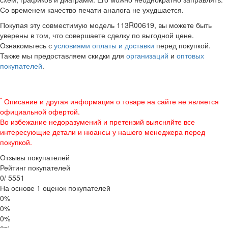
Со временем качество печати аналога не ухудшается.
Покупая эту совместимую модель 113R00619, вы можете быть
уверены в том, что совершаете сделку по выгодной цене.
Ознакомьтесь с
условиями оплаты и доставки
перед покупкой.
Также мы предоставляем скидки для
организаций
и
оптовых
покупателей
.
*
Описание и другая информация о товаре на сайте не является
официальной офертой.
Во избежание недоразумений и претензий выясняйте все
интересующие детали и нюансы у нашего менеджера перед
покупкой.
Отзывы покупателей
Рейтинг покупателей
0
/
5
5
5
1
На основе 1 оценок покупателей
0%
0%
0%