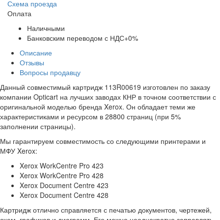
Схема проезда
Оплата
Наличными
Банковским переводом с НДС+0%
Описание
Отзывы
Вопросы продавцу
Данный совместимый картридж 113R00619 изготовлен по заказу
компании Opticart на лучших заводах КНР в точном соответствии с
оригинальной моделью бренда Xerox. Он обладает теми же
характеристиками и ресурсом в 28800 страниц (при 5%
заполнении страницы).
Мы гарантируем совместимость со следующими принтерами и
МФУ Xerox:
Xerox WorkCentre Pro 423
Xerox WorkCentre Pro 428
Xerox Document Centre 423
Xerox Document Centre 428
Картридж отлично справляется с печатью документов, чертежей,
схем, графиков и диаграмм. Его можно неоднократно заправлять.