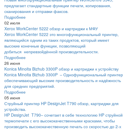
предлагает стандартные функции печати, копирования,
сканирования и отправки факсов.
Подробнее
02 июля
Xerox WorkCenter 5222 обзор и картриджи к МФУ
Xerox WorkCenter 5222 это многофункциональный принтер,
являющийся одним из таких продуктов, который имеет
высокие конечные функции, позволяющий
добиться непревзойдённой производительности.
Подробнее
26 июня
Konica Minolta Bizhub 3300P обзор и картриджи к устройству
Konica Minolta Bizhub 3300P – Однофункциональный принтер
обеспечивающий высокие производительность и надёжность
для средних предприятий.
Подробнее
05 июня
Струйный принтер HP DesignJet T790 обзор, картриджи для
устройства.
HP DesignJet T790– сочетает в себе технологию HP струйной
термопечати с его высококачественными красками, чтобы
производить высококачественную печать со скоростью до 2-х