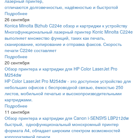
лазерный принтер,
отличаются долговечностью, надёжностью и быстротой
Подробнее
26 сентября
Konica Minolta Bizhub C224e обзор и картриджи к устройству
Многофункциональный лазерный принтер Konic Minolta C224e
выполняет множество функций, таких как печать,
сканирование, копирование и отправка факсов. Скорость
печати C224e составляет
Подробнее
20 сентября
Обзор принтера и картриджи для HP Color LaserJet Pro
M254dw
HP Color LaserJet Pro M254dw - это доступное устройство для
небольших офисов с беспроводной связью, ёмкостью 250
листов, мобильной печатью и высокопроизводительными
картриджами.
Подробнее
11 сентября
Обзор принтера и картриджи для Canon i-SENSYS LBP212dw
быстрый, однофункциональный монохромный принтер
формата А4, обладает широким спектром возможностей
корпоративной печати