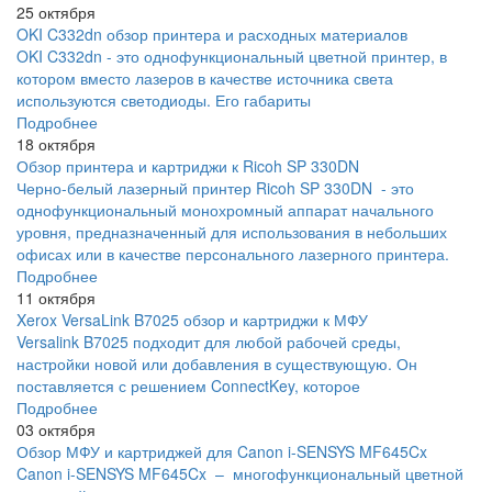
25 октября
OKI C332dn обзор принтера и расходных материалов
OKI C332dn - это однофункциональный цветной принтер, в
котором вместо лазеров в качестве источника света
используются светодиоды. Его габариты
Подробнее
18 октября
Обзор принтера и картриджи к Ricoh SP 330DN
Черно-белый лазерный принтер Ricoh SP 330DN - это
однофункциональный монохромный аппарат начального
уровня, предназначенный для использования в небольших
офисах или в качестве персонального лазерного принтера.
Подробнее
11 октября
Xerox VersaLink B7025 обзор и картриджи к МФУ
Versalink B7025 подходит для любой рабочей среды,
настройки новой или добавления в существующую. Он
поставляется с решением ConnectKey, которое
Подробнее
03 октября
Обзор МФУ и картриджей для Canon i-SENSYS MF645Cx
Canon i-SENSYS MF645Cx – многофункциональный цветной