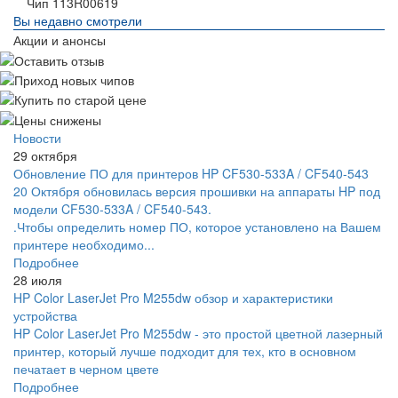
Чип 113R00619
Вы недавно смотрели
Акции и анонсы
Новости
29 октября
Обновление ПО для принтеров HP CF530-533A / CF540-543
20 Октября обновилась версия прошивки на аппараты HP под
модели CF530-533A / CF540-543.
.Чтобы определить номер ПО, которое установлено на Вашем
принтере необходимо...
Подробнее
28 июля
HP Color LaserJet Pro M255dw обзор и характеристики
устройства
HP Color LaserJet Pro M255dw - это простой цветной лазерный
принтер, который лучше подходит для тех, кто в основном
печатает в черном цвете
Подробнее