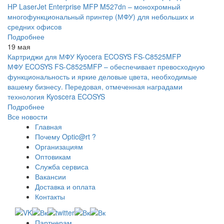
HP LaserJet Enterprise MFP M527dn – монохромный
многофункциональный принтер (МФУ) для небольших и
средних офисов
Подробнее
19 мая
Картриджи для МФУ Kyocera ECOSYS FS-C8525MFP
МФУ ECOSYS FS-C8525MFP – обеспечивает превосходную
функциональность и яркие деловые цвета, необходимые
вашему бизнесу. Передовая, отмеченная наградами
технология Kyoscera ECOSYS
Подробнее
Все новости
Главная
Почему Optic@rt ?
Организациям
Оптовикам
Служба сервиса
Вакансии
Доставка и оплата
Контакты
Партнерам