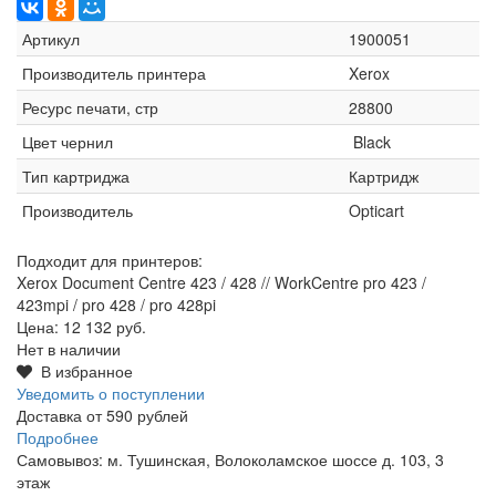
Артикул
1900051
Производитель принтера
Xerox
Ресурс печати, стр
28800
Цвет чернил
Black
Тип картриджа
Картридж
Производитель
Opticart
Подходит для принтеров:
Xerox Document Centre 423 / 428 // WorkCentre pro 423 /
423mpi / pro 428 / pro 428pi
Цена:
12 132 руб.
Нет в наличии
В избранное
Уведомить о поступлении
Доставка от 590 рублей
Подробнее
Самовывоз: м. Тушинская, Волоколамское шоссе д. 103, 3
этаж