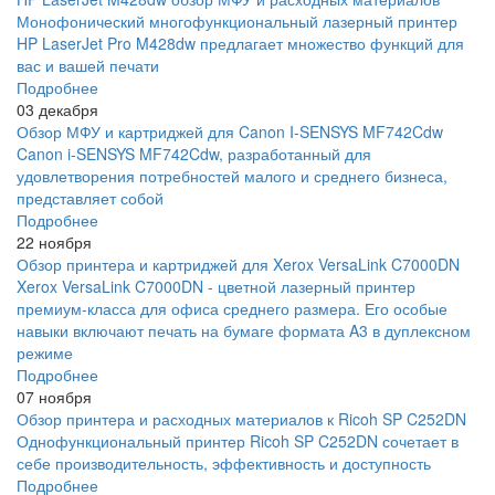
Монофонический многофункциональный лазерный принтер
HP LaserJet Pro M428dw предлагает множество функций для
вас и вашей печати
Подробнее
03 декабря
Обзор МФУ и картриджей для Canon I-SENSYS MF742Cdw
Canon i-SENSYS MF742Cdw, разработанный для
удовлетворения потребностей малого и среднего бизнеса,
представляет собой
Подробнее
22 ноября
Обзор принтера и картриджей для Xerox VersaLink C7000DN
Xerox VersaLink C7000DN - цветной лазерный принтер
премиум-класса для офиса среднего размера. Его особые
навыки включают печать на бумаге формата A3 в дуплексном
режиме
Подробнее
07 ноября
Обзор принтера и расходных материалов к Ricoh SP C252DN
Однофункциональный принтер Ricoh SP C252DN сочетает в
себе производительность, эффективность и доступность
Подробнее