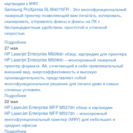
картриджи к МФУ.
Samsung ProXpress SL-M4070FR - Это многофункциональный
лазерный принтер позволяющий вам печатать, копировать,
сканировать, отправлять факсы и факсы на ПК с
беспрецедентным удобством, простотой и отличной
скоростью.
Подробнее
27 мая
HP Laserjet Enterprise M608dn обзор, картриджи для принтера
HP Laserjet Enterprise M608dn – монохромный лазерный
принтер формата A4, сочетающий в себе привлекательный
внешний вид, энергоэффективность и высокую
производительность, представляет собой
многофункциональное решение для печати даже в самых
сложных условиях.
Подробнее
22 мая
HP LaserJet Enterprise MFP M527dn обзор и картриджи
HP LaserJet Enterprise MFP M527dn – монохромный
многофункциональный принтер (МФУ) для небольших и
средних офисов
Подробнее