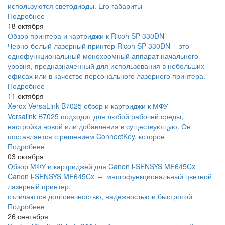
используются светодиоды. Его габариты
Подробнее
18 октября
Обзор принтера и картриджи к Ricoh SP 330DN
Черно-белый лазерный принтер Ricoh SP 330DN - это
однофункциональный монохромный аппарат начального
уровня, предназначенный для использования в небольших
офисах или в качестве персонального лазерного принтера.
Подробнее
11 октября
Xerox VersaLink B7025 обзор и картриджи к МФУ
Versalink B7025 подходит для любой рабочей среды,
настройки новой или добавления в существующую. Он
поставляется с решением ConnectKey, которое
Подробнее
03 октября
Обзор МФУ и картриджей для Canon i-SENSYS MF645Cx
Canon i-SENSYS MF645Cx – многофункциональный цветной
лазерный принтер,
отличаются долговечностью, надёжностью и быстротой
Подробнее
26 сентября