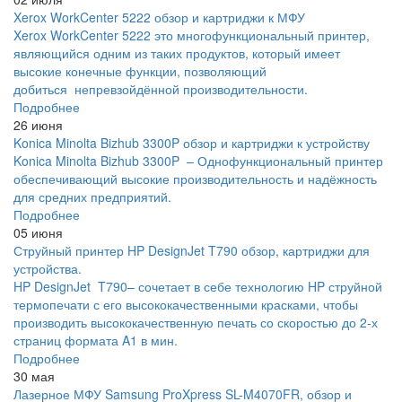
Xerox WorkCenter 5222 обзор и картриджи к МФУ
Xerox WorkCenter 5222 это многофункциональный принтер,
являющийся одним из таких продуктов, который имеет
высокие конечные функции, позволяющий
добиться непревзойдённой производительности.
Подробнее
26 июня
Konica Minolta Bizhub 3300P обзор и картриджи к устройству
Konica Minolta Bizhub 3300P – Однофункциональный принтер
обеспечивающий высокие производительность и надёжность
для средних предприятий.
Подробнее
05 июня
Струйный принтер HP DesignJet T790 обзор, картриджи для
устройства.
HP DesignJet T790– сочетает в себе технологию HP струйной
термопечати с его высококачественными красками, чтобы
производить высококачественную печать со скоростью до 2-х
страниц формата A1 в мин.
Подробнее
30 мая
Лазерное МФУ Samsung ProXpress SL-M4070FR, обзор и