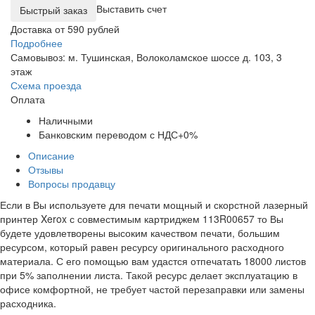
Выставить счет
Доставка от 590 рублей
Подробнее
Самовывоз: м. Тушинская, Волоколамское шоссе д. 103, 3
этаж
Схема проезда
Оплата
Наличными
Банковским переводом с НДС+0%
Описание
Отзывы
Вопросы продавцу
Если в Вы используете для печати мощный и скорстной лазерный
принтер Xerox с совместимым картриджем 113R00657 то Вы
будете удовлетворены высоким качеством печати, большим
ресурсом, который равен ресурсу оригинального расходного
материала. С его помощью вам удастся отпечатать 18000 листов
при 5% заполнении листа. Такой ресурс делает эксплуатацию в
офисе комфортной, не требует частой перезаправки или замены
расходника.