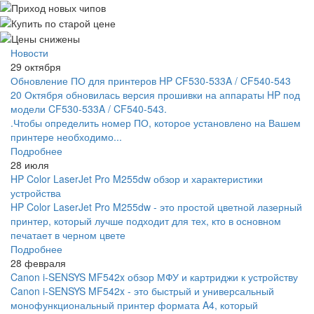
Новости
29 октября
Обновление ПО для принтеров HP CF530-533A / CF540-543
20 Октября обновилась версия прошивки на аппараты HP под
модели CF530-533A / CF540-543.
.Чтобы определить номер ПО, которое установлено на Вашем
принтере необходимо...
Подробнее
28 июля
HP Color LaserJet Pro M255dw обзор и характеристики
устройства
HP Color LaserJet Pro M255dw - это простой цветной лазерный
принтер, который лучше подходит для тех, кто в основном
печатает в черном цвете
Подробнее
28 февраля
Canon i-SENSYS MF542x обзор МФУ и картриджи к устройству
Canon i-SENSYS MF542x - это быстрый и универсальный
монофункциональный принтер формата A4, который