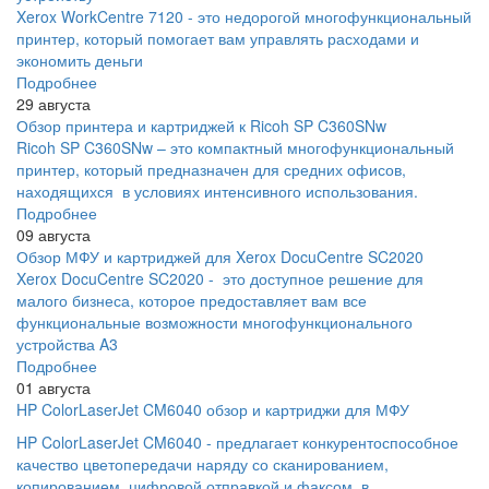
Xerox WorkCentre 7120 - это недорогой многофункциональный
принтер, который помогает вам управлять расходами и
экономить деньги
Подробнее
29 августа
Обзор принтера и картриджей к Ricoh SP C360SNw
Ricoh SP C360SNw – это компактный многофункциональный
принтер, который предназначен для средних офисов,
находящихся в условиях интенсивного использования.
Подробнее
09 августа
Обзор МФУ и картриджей для Xerox DocuCentre SC2020
Xerox DocuCentre SC2020 - это доступное решение для
малого бизнеса, которое предоставляет вам все
функциональные возможности многофункционального
устройства A3
Подробнее
01 августа
HP ColorLaserJet CM6040 обзор и картриджи для МФУ
HP ColorLaserJet CM6040 - предлагает конкурентоспособное
качество цветопередачи наряду со сканированием,
копированием, цифровой отправкой и факсом, в