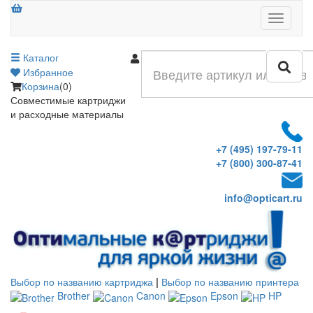
Меню
Каталог
Войти
Избранное
Корзина
(0)
Совместимые картриджи
и расходные материалы
+7 (495) 197-79-11
+7 (800) 300-87-41
info@opticart.ru
Выбор по названию картриджа
|
Выбор по названию принтера
Brother
Canon
Epson
HP