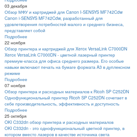
03 декабря
Обзор МФУ и картриджей для Canon I-SENSYS MF742Cdw
Canon i-SENSYS MF742Cdw, разработанный для
удовлетворения потребностей малого и среднего бизнеса,
представляет собой
Подробнее
22 ноября
Обзор принтера и картриджей для Xerox VersaLink C7000DN
Xerox VersaLink C7000DN - цветной лазерный принтер
премиум-класса для офиса среднего размера. Его особые
навыки включают печать на бумаге формата A3 в дуплексном
режиме
Подробнее
07 ноября
Обзор принтера и расходных материалов к Ricoh SP C252DN
Однофункциональный принтер Ricoh SP C252DN сочетает в
себе производительность, эффективность и доступность
Подробнее
25 октября
OKI C332dn обзор принтера и расходных материалов
OKI C332dn - это однофункциональный цветной принтер, в
котором вместо лазеров в качестве источника света