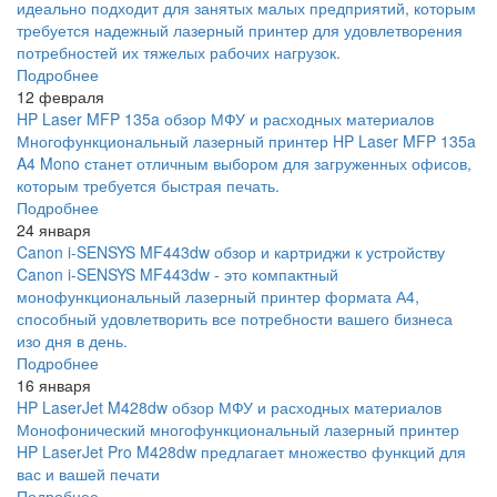
идеально подходит для занятых малых предприятий, которым
требуется надежный лазерный принтер для удовлетворения
потребностей их тяжелых рабочих нагрузок.
Подробнее
12 февраля
HP Laser MFP 135a обзор МФУ и расходных материалов
Многофункциональный лазерный принтер HP Laser MFP 135a
A4 Mono станет отличным выбором для загруженных офисов,
которым требуется быстрая печать.
Подробнее
24 января
Canon i-SENSYS MF443dw обзор и картриджи к устройству
Canon i-SENSYS MF443dw - это компактный
монофункциональный лазерный принтер формата А4,
способный удовлетворить все потребности вашего бизнеса
изо дня в день.
Подробнее
16 января
HP LaserJet M428dw обзор МФУ и расходных материалов
Монофонический многофункциональный лазерный принтер
HP LaserJet Pro M428dw предлагает множество функций для
вас и вашей печати
Подробнее