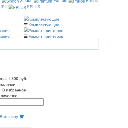
a
Sindoh
Pantum
Philips
IRU
FPLUS
Комплектующие
вание
Ремонт принтеров
ена:
1 300 руб.
 наличии
В избранное
оличество
В корзину