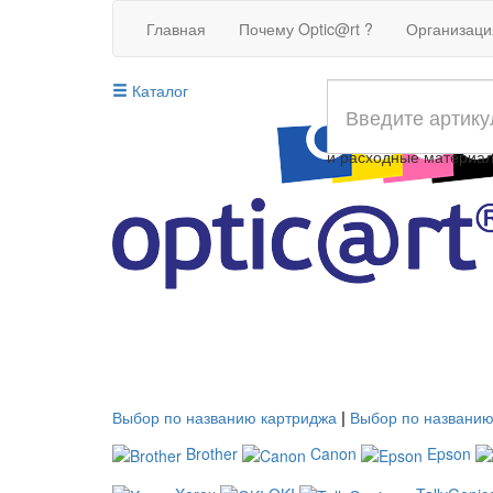
Главная
Почему Optic@rt ?
Организац
Каталог
Совместимые картрид
и расходные материа
Выбор по названию картриджа
|
Выбор по названию
Brother
Canon
Epson