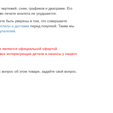
 чертежей, схем, графиков и диаграмм. Его
во печати аналога не ухудшается.
те быть уверены в том, что совершаете
платы и доставки
перед покупкой. Также мы
купателей
.
е является официальной офертой.
 все интересующие детали и нюансы у нашего
 вопрос об этом товаре, задайте свой вопрос.