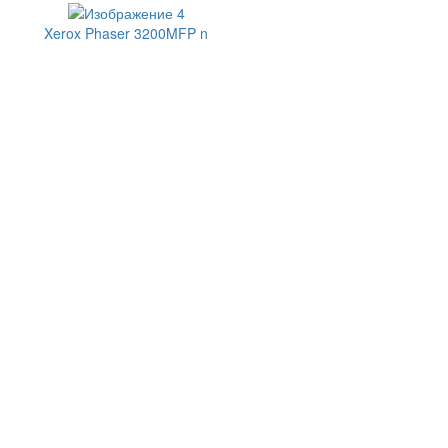
Xerox Phaser 3200MFP n