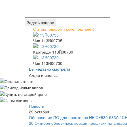
С этим товаром также покупают:
Чип 113R00735
Картридж 113R00730
Чип 113R00730
Вы недавно смотрели
Акции и анонсы
Новости
29 октября
Обновление ПО для принтеров HP CF530-533A / C
20 Октября обновилась версия прошивки на аппара