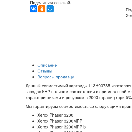
Поделиться ссылкой:
По
Xe
Описание
Отзывы
Вопросы продавцу
Данный совместимый картридж 113R00735 изготовлен 
заводах КНР в точном соответствии с оригинальной м
характеристиками и ресурсом в 2000 страниц (при 5%
Мы гарантируем совместимость со следующими прин
Xerox Phaser 3200
Xerox Phaser 3200MFP
Xerox Phaser 3200MFP b