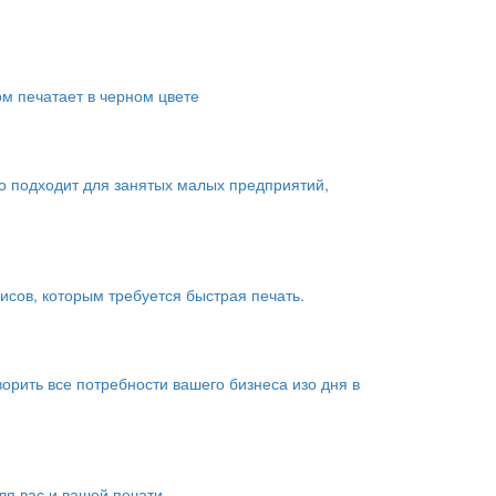
ом печатает в черном цвете
о подходит для занятых малых предприятий,
сов, которым требуется быстрая печать.
рить все потребности вашего бизнеса изо дня в
я вас и вашей печати