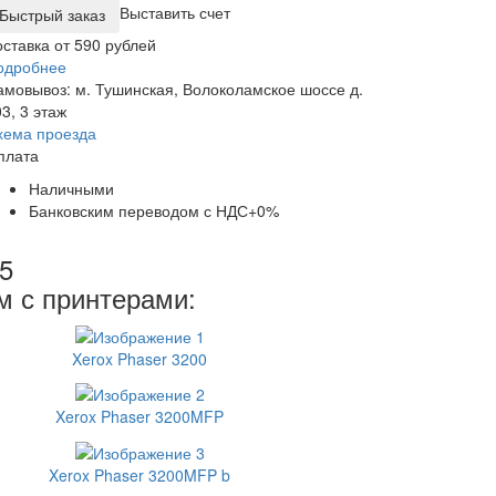
Выставить счет
оставка от 590 рублей
одробнее
амовывоз: м. Тушинская, Волоколамское шоссе д.
3, 3 этаж
хема проезда
плата
Наличными
Банковским переводом с НДС+0%
5
м с принтерами:
Xerox Phaser 3200
Xerox Phaser 3200MFP
Xerox Phaser 3200MFP b