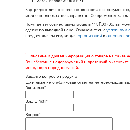
Xerox Phaser 3200MFP n
Картридж отлично справляется с печатью документов,
можно неоднократно заправлять. Со временем качест
Покупая эту совместимую модель 113R00735, вы може
сделку по выгодной цене. Ознакомьтесь с
условиями о
предоставляем скидки для
организаций
и
оптовых по
*
Описание и другая информация о товаре на сайте н
Во избежание недоразумений и претензий выясняйте
менеджера перед покупкой.
Задайте вопрос о продукте
Если ниже не опубликован ответ на интересующий вас
Ваше имя
*
Ваш E-mail
*
Вопрос
*