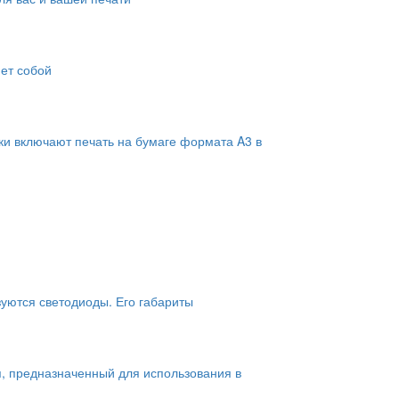
яет собой
ки включают печать на бумаге формата A3 в
зуются светодиоды. Его габариты
, предназначенный для использования в