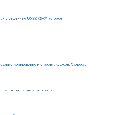
тся с решением ConnectKey, которое
ование, копирование и отправка факсов. Скорость
0 листов, мобильной печатью и