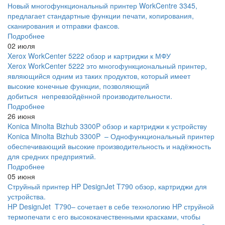
Новый многофункциональный принтер WorkCentre 3345,
предлагает стандартные функции печати, копирования,
сканирования и отправки факсов.
Подробнее
02 июля
Xerox WorkCenter 5222 обзор и картриджи к МФУ
Xerox WorkCenter 5222 это многофункциональный принтер,
являющийся одним из таких продуктов, который имеет
высокие конечные функции, позволяющий
добиться непревзойдённой производительности.
Подробнее
26 июня
Konica Minolta Bizhub 3300P обзор и картриджи к устройству
Konica Minolta Bizhub 3300P – Однофункциональный принтер
обеспечивающий высокие производительность и надёжность
для средних предприятий.
Подробнее
05 июня
Струйный принтер HP DesignJet T790 обзор, картриджи для
устройства.
HP DesignJet T790– сочетает в себе технологию HP струйной
термопечати с его высококачественными красками, чтобы