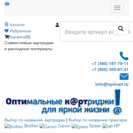
Меню
Каталог
Войти
Избранное
Корзина
(0)
Совместимые картриджи
и расходные материалы
+7 (495) 197-79-11
+7 (800) 300-87-41
info@opticart.ru
Выбор по названию картриджа
|
Выбор по названию принтера
Brother
Canon
Epson
HP