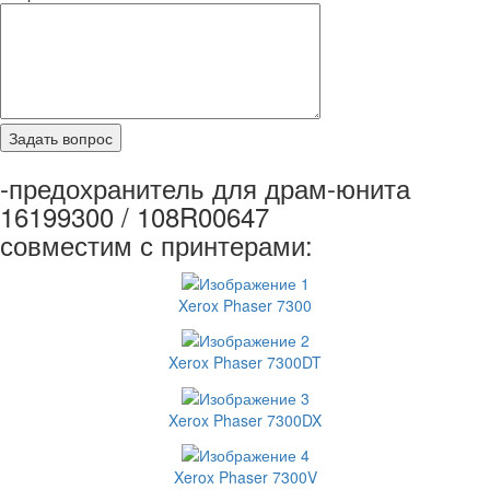
-предохранитель для драм-юнита
16199300 / 108R00647
совместим с принтерами:
Xerox Phaser 7300
Xerox Phaser 7300DT
Xerox Phaser 7300DX
Xerox Phaser 7300V