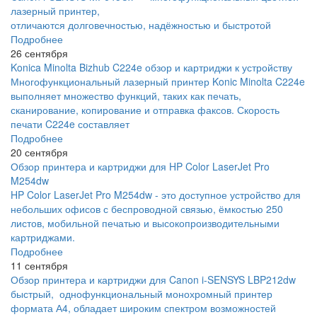
лазерный принтер,
отличаются долговечностью, надёжностью и быстротой
Подробнее
26 сентября
Konica Minolta Bizhub C224e обзор и картриджи к устройству
Многофункциональный лазерный принтер Konic Minolta C224e
выполняет множество функций, таких как печать,
сканирование, копирование и отправка факсов. Скорость
печати C224e составляет
Подробнее
20 сентября
Обзор принтера и картриджи для HP Color LaserJet Pro
M254dw
HP Color LaserJet Pro M254dw - это доступное устройство для
небольших офисов с беспроводной связью, ёмкостью 250
листов, мобильной печатью и высокопроизводительными
картриджами.
Подробнее
11 сентября
Обзор принтера и картриджи для Canon i-SENSYS LBP212dw
быстрый, однофункциональный монохромный принтер
формата А4, обладает широким спектром возможностей