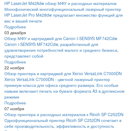
HP LaserJet M428dw обзор МФУ и расходных материалов
Монофонический многофункциональный лазерный принтер
HP LaserJet Pro M428dw предлагает множество функций для
вас и вашей печати
Подробнее
03 декабря
Обзор МФУ и картриджей для Canon I-SENSYS MF742Cdw
Canon i-SENSYS MF742Cdw, разработанный для
удовлетворения потребностей малого и среднего бизнеса,
представляет собой
Подробнее
22 ноября
Обзор принтера и картриджей для Xerox VersaLink C7000DN
Xerox VersaLink C7000DN - цветной лазерный принтер
премиум-класса для офиса среднего размера. Его особые
навыки включают печать на бумаге формата A3 в дуплексном
режиме
Подробнее
07 ноября
Обзор принтера и расходных материалов к Ricoh SP C252DN
Однофункциональный принтер Ricoh SP C252DN сочетает в
себе производительность, эффективность и доступность