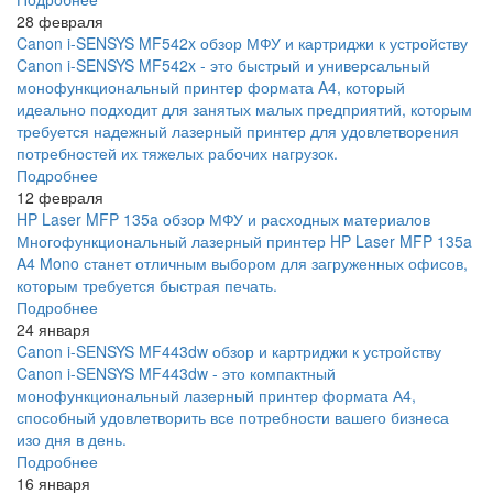
28 февраля
Canon i-SENSYS MF542x обзор МФУ и картриджи к устройству
Canon i-SENSYS MF542x - это быстрый и универсальный
монофункциональный принтер формата A4, который
идеально подходит для занятых малых предприятий, которым
требуется надежный лазерный принтер для удовлетворения
потребностей их тяжелых рабочих нагрузок.
Подробнее
12 февраля
HP Laser MFP 135a обзор МФУ и расходных материалов
Многофункциональный лазерный принтер HP Laser MFP 135a
A4 Mono станет отличным выбором для загруженных офисов,
которым требуется быстрая печать.
Подробнее
24 января
Canon i-SENSYS MF443dw обзор и картриджи к устройству
Canon i-SENSYS MF443dw - это компактный
монофункциональный лазерный принтер формата А4,
способный удовлетворить все потребности вашего бизнеса
изо дня в день.
Подробнее
16 января