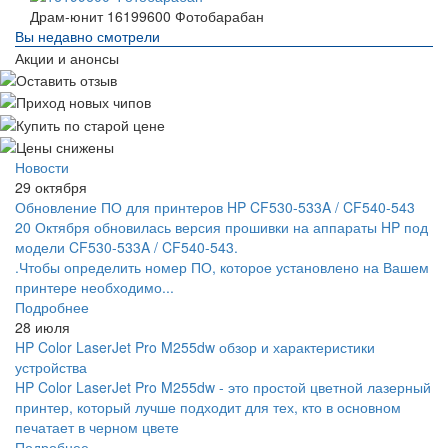
Драм-юнит 16199600 Фотобарабан
Вы недавно смотрели
Акции и анонсы
Новости
29 октября
Обновление ПО для принтеров HP CF530-533A / CF540-543
20 Октября обновилась версия прошивки на аппараты HP под
модели CF530-533A / CF540-543.
.Чтобы определить номер ПО, которое установлено на Вашем
принтере необходимо...
Подробнее
28 июля
HP Color LaserJet Pro M255dw обзор и характеристики
устройства
HP Color LaserJet Pro M255dw - это простой цветной лазерный
принтер, который лучше подходит для тех, кто в основном
печатает в черном цвете
Подробнее