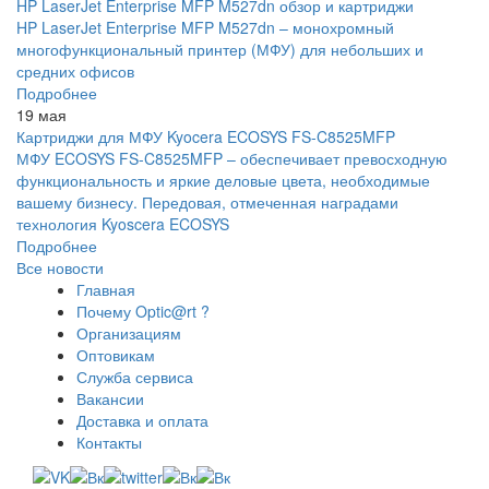
HP LaserJet Enterprise MFP M527dn обзор и картриджи
HP LaserJet Enterprise MFP M527dn – монохромный
многофункциональный принтер (МФУ) для небольших и
средних офисов
Подробнее
19 мая
Картриджи для МФУ Kyocera ECOSYS FS-C8525MFP
МФУ ECOSYS FS-C8525MFP – обеспечивает превосходную
функциональность и яркие деловые цвета, необходимые
вашему бизнесу. Передовая, отмеченная наградами
технология Kyoscera ECOSYS
Подробнее
Все новости
Главная
Почему Optic@rt ?
Организациям
Оптовикам
Служба сервиса
Вакансии
Доставка и оплата
Контакты