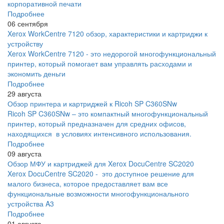
корпоративной печати
Подробнее
06 сентября
Xerox WorkCentre 7120 обзор, характеристики и картриджи к
устройству
Xerox WorkCentre 7120 - это недорогой многофункциональный
принтер, который помогает вам управлять расходами и
экономить деньги
Подробнее
29 августа
Обзор принтера и картриджей к Ricoh SP C360SNw
Ricoh SP C360SNw – это компактный многофункциональный
принтер, который предназначен для средних офисов,
находящихся в условиях интенсивного использования.
Подробнее
09 августа
Обзор МФУ и картриджей для Xerox DocuCentre SC2020
Xerox DocuCentre SC2020 - это доступное решение для
малого бизнеса, которое предоставляет вам все
функциональные возможности многофункционального
устройства A3
Подробнее
01 августа