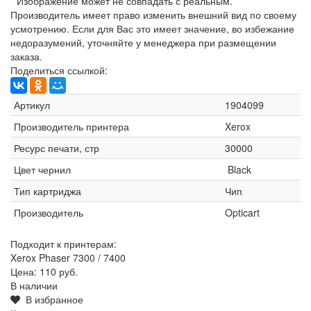
* Изображение может не совпадать с реальным.
Производитель имеет право изменить внешний вид по своему
усмотрению. Если для Вас это имеет значение, во избежание
недоразумений, уточняйте у менеджера при размещении
заказа.
Поделиться ссылкой:
Артикул
1904099
Производитель принтера
Xerox
Ресурс печати, стр
30000
Цвет чернил
Black
Тип картриджа
Чип
Производитель
Opticart
Подходит к принтерам:
Xerox Phaser 7300 / 7400
Цена:
110 руб.
В наличии
В избранное