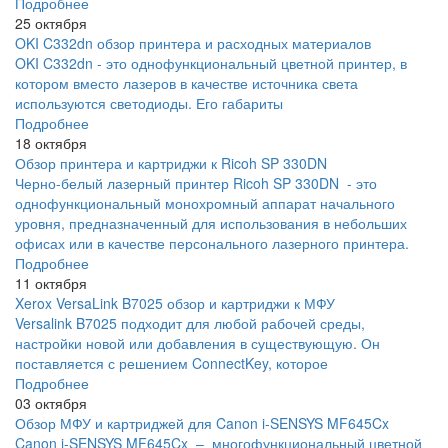
Подробнее
25 октября
OKI C332dn обзор принтера и расходных материалов
OKI C332dn - это однофункциональный цветной принтер, в
котором вместо лазеров в качестве источника света
используются светодиоды. Его габариты
Подробнее
18 октября
Обзор принтера и картриджи к Ricoh SP 330DN
Черно-белый лазерный принтер Ricoh SP 330DN - это
однофункциональный монохромный аппарат начального
уровня, предназначенный для использования в небольших
офисах или в качестве персонального лазерного принтера.
Подробнее
11 октября
Xerox VersaLink B7025 обзор и картриджи к МФУ
Versalink B7025 подходит для любой рабочей среды,
настройки новой или добавления в существующую. Он
поставляется с решением ConnectKey, которое
Подробнее
03 октября
Обзор МФУ и картриджей для Canon i-SENSYS MF645Cx
Canon i-SENSYS MF645Cx – многофункциональный цветной