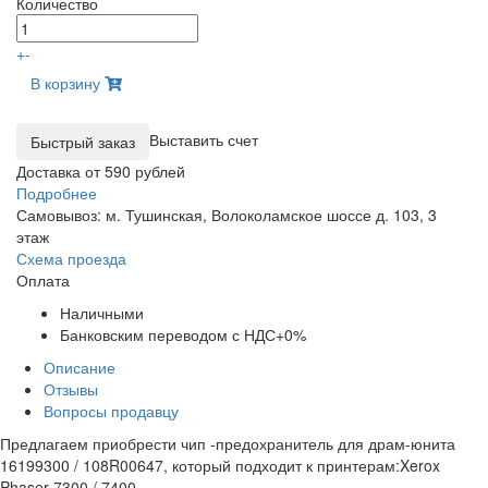
Количество
+
-
В корзину
Выставить счет
Доставка от 590 рублей
Подробнее
Самовывоз: м. Тушинская, Волоколамское шоссе д. 103, 3
этаж
Схема проезда
Оплата
Наличными
Банковским переводом с НДС+0%
Описание
Отзывы
Вопросы продавцу
Предлагаем приобрести чип -предохранитель для драм-юнита
16199300 / 108R00647, который подходит к принтерам:Xerox
Phaser 7300 / 7400.