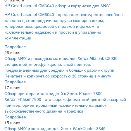
HP ColorLaserJet CM6040 обзор и картриджи для МФУ
HP ColorLaserJet CM6040 - предлагает конкурентоспособное
качество цветопередачи наряду со сканированием,
копированием, цифровой отправкой и факсом, в
исключительно надёжной и простой в управлении
комплектации.
Подробнее
26 июля
Обзор МФУ и расходных материалов Xerox AltaLink C8030
это цветной многофункциональный принтер,
предназначенный для средних и больших рабочих групп.
Печатает и копирует со скоростью 30 страниц в минуту
Подробнее
17 июля
Обзор принтера и картриджей к Xerox Phaser 7800
Xerox Phaser 7800 - это широкоформатный цветной лазерный
принтер, ориентированный исключительно на рынок
высококачественного дизайна и графики
Подробнее
15 июля
Обзор МФУ и картриджи для Xerox WorkCenter 3345