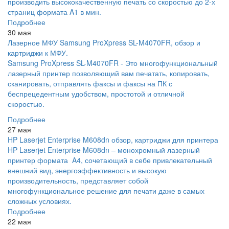
производить высококачественную печать со скоростью до 2-х
страниц формата A1 в мин.
Подробнее
30 мая
Лазерное МФУ Samsung ProXpress SL-M4070FR, обзор и
картриджи к МФУ.
Samsung ProXpress SL-M4070FR - Это многофункциональный
лазерный принтер позволяющий вам печатать, копировать,
сканировать, отправлять факсы и факсы на ПК с
беспрецедентным удобством, простотой и отличной
скоростью.
Подробнее
27 мая
HP Laserjet Enterprise M608dn обзор, картриджи для принтера
HP Laserjet Enterprise M608dn – монохромный лазерный
принтер формата A4, сочетающий в себе привлекательный
внешний вид, энергоэффективность и высокую
производительность, представляет собой
многофункциональное решение для печати даже в самых
сложных условиях.
Подробнее
22 мая