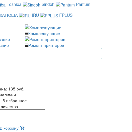
Toshiba
Sindoh
Pantum
КАТЮША
IRU
FPLUS
Комплектующие
ание
Ремонт принтеров
ена:
135 руб.
 наличии
В избранное
оличество
В корзину