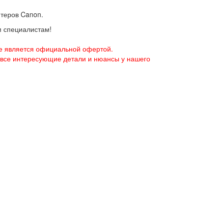
нтеров Canon.
м специалистам!
е является официальной офертой.
 все интересующие детали и нюансы у нашего