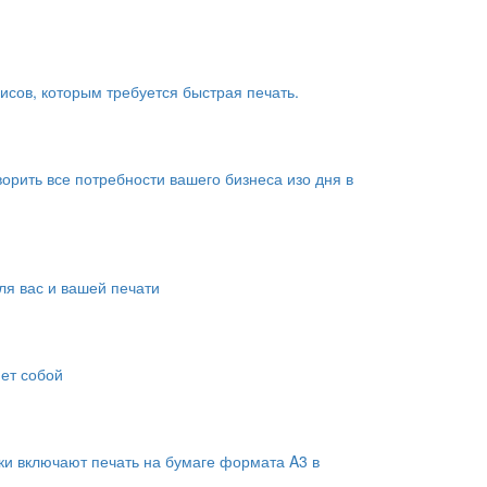
сов, которым требуется быстрая печать.
рить все потребности вашего бизнеса изо дня в
я вас и вашей печати
яет собой
ки включают печать на бумаге формата A3 в