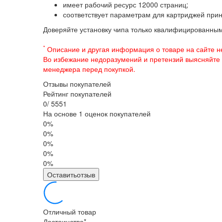
имеет рабочий ресурс 12000 страниц;
соответствует параметрам для картриджей при
Доверяйте установку чипа только квалифицированны
*
Описание и другая информация о товаре на сайте н
Во избежание недоразумений и претензий выясняйте
менеджера перед покупкой.
Отзывы покупателей
Рейтинг покупателей
0
/
5
5
5
1
На основе 1 оценок покупателей
0%
0%
0%
0%
0%
Оставитьотзыв
Отличный товар
Достоинства
*