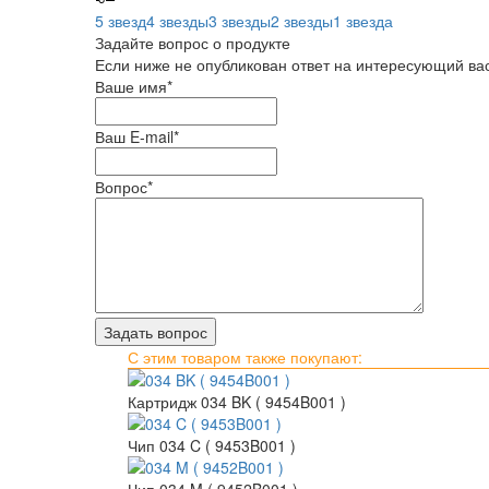
5 звезд
4 звезды
3 звезды
2 звезды
1 звезда
Задайте вопрос о продукте
Если ниже не опубликован ответ на интересующий вас
Ваше имя
*
Ваш E-mail
*
Вопрос
*
С этим товаром также покупают:
Картридж 034 BK ( 9454B001 )
Чип 034 C ( 9453B001 )