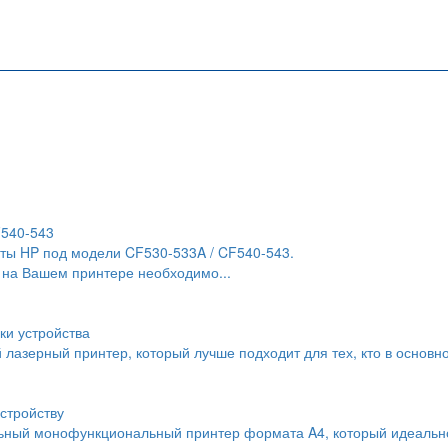
F540-543
ты HP под модели CF530-533A / CF540-543.
 на Вашем принтере необходимо...
ки устройства
й лазерный принтер, который лучше подходит для тех, кто в основн
стройству
льный монофункциональный принтер формата A4, который идеальн