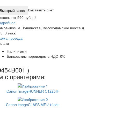
Выставить счет
оставка от 590 рублей
одробнее
амовывоз: м. Тушинская, Волоколамское шоссе д.
3, 3 этаж
хема проезда
плата
Наличными
Банковским переводом с НДС+0%
9454B001 )
м с принтерами:
Canon imageRUNNER C1225IF
Canon imageCLASS MF-810cdn