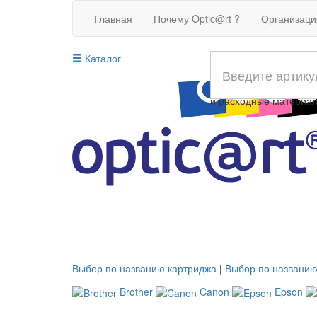
Главная
Почему Optic@rt ?
Организац
Каталог
Совместимые картрид
и расходные материа
Выбор по названию картриджа
|
Выбор по названию
Brother
Canon
Epson