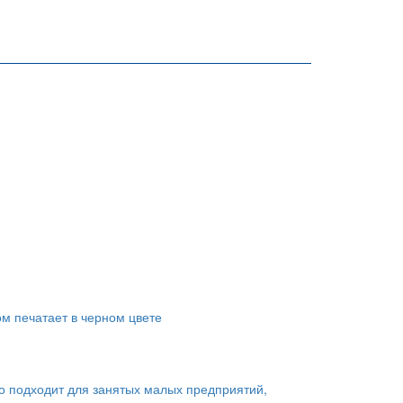
ом печатает в черном цвете
о подходит для занятых малых предприятий,