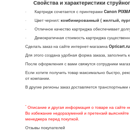
Свойства и характеристики струйного
· Картридж сочетается с принтерами
Canon PIXMA 
· Цвет чернил:
комбинированный ( желтый, пурп
· Отличное качество картриджа обеспечивает долг
· Демократичная стоимость картриджа существенно
Сделать заказ на сайте интернет-магазина
Opticart
.
ru
Для этого создана удобная форма заказа, заполнить 
После оформления с вами свяжутся сотрудники магаз
Если хотите получить товар максимально быстро, рек
от компании.
В другие регионы заказ доставляется транспортными
*
Описание и другая информация о товаре на сайте н
Во избежание недоразумений и претензий выясняйте
менеджера перед покупкой.
Отзывы покупателей