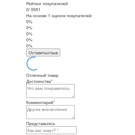
Рейтинг покупателей
0
/
5
5
5
1
На основе 1 оценок покупателей
0%
0%
0%
0%
0%
Оставитьотзыв
Отличный товар
Достоинства
*
Комментарий
*
Представьтесь