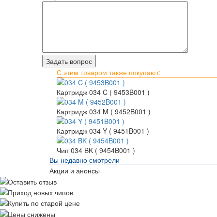
С этим товаром также покупают:
Картридж 034 C ( 9453B001 )
Картридж 034 M ( 9452B001 )
Картридж 034 Y ( 9451B001 )
Чип 034 BK ( 9454B001 )
Вы недавно смотрели
Акции и анонсы