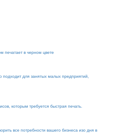
ом печатает в черном цвете
о подходит для занятых малых предприятий,
сов, которым требуется быстрая печать.
рить все потребности вашего бизнеса изо дня в