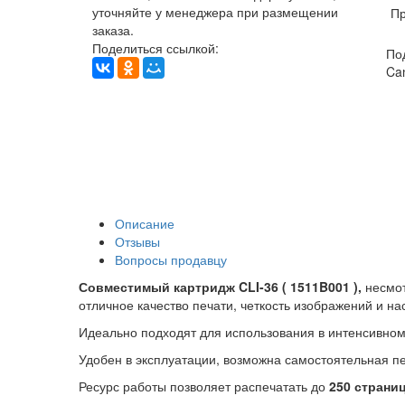
уточняйте у менеджера при размещении
Пр
заказа.
Поделиться ссылкой:
По
Ca
Описание
Отзывы
Вопросы продавцу
Совместимый картридж CLI-36 ( 1511B001 ),
несмот
отличное качество печати, четкость изображений и н
Идеально подходят для использования в интенсивном
Удобен в эксплуатации, возможна самостоятельная п
Ресурс работы позволяет распечатать до
250 страни