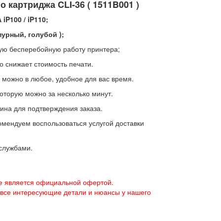
 картриджа CLI-36 ( 1511B001 )
iP100 / iP110;
урный, голубой );
ую бесперебойную работу принтера;
 снижает стоимость печати.
можно в любое, удобное для вас время.
которую можно за несколько минут.
ина для подтверждения заказа.
омендуем воспользоваться услугой доставки
 службами.
е является официальной офертой.
 все интересующие детали и нюансы у нашего