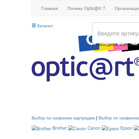
Главная
Почему Optic@rt ?
Организац
Каталог
Совместимые картрид
и расходные материа
Выбор по названию картриджа
|
Выбор по названию
Brother
Canon
Epson