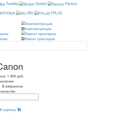
Toshiba
Sindoh
Pantum
КАТЮША
IRU
FPLUS
Комплектующие
ание
Ремонт принтеров
 Canon
ена:
1 900 руб.
 наличии
В избранное
оличество
В корзину