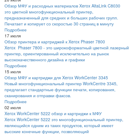
Обзор МФУ и расходных материалов Xerox AltaLink C8030
это цветной многофункциональный принтер,
предназначенный для средних и больших рабочих групп.
Печатает и копирует со скоростью 30 страниц в минуту
Подробнее
17 июля
Обзор принтера и картриджей к Xerox Phaser 7800
Xerox Phaser 7800 - это широкоформатный цветной лазерный
принтер, ориентированный исключительно на рынок
высококачественного дизайна и графики
Подробнее
15 июля
Обзор МФУ и картриджи для Xerox WorkCenter 3345
Новый многофункциональный принтер WorkCentre 3345,
предлагает стандартные функции печати, копирования,
сканирования и отправки факсов.
Подробнее
02 июля
Xerox WorkCenter 5222 обзор и картриджи к МФУ
Xerox WorkCenter 5222 это многофункциональный принтер,
являющийся одним из таких продуктов, который имеет
высокие конечные функции, позволяющий