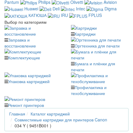
Pantum
Philips
Olivetti
Avision
Huawei
Deli
Intec
Digma
КАТЮША
IRU
FPLUS
Выбор по категориям
Картриджи
Заправка и
восстановление
Оргтехника для печати
Комплектующие
Бумага и плёнки для
печати
Упаковка картриджей
Профилактика и
техобслуживание
Ремонт принтеров
Главная
Каталог картриджей
Совместимые картриджи для принтеров Canon
034 Y ( 9451B001 )