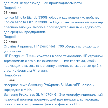
добиться непревзойдённой производительности.
Подробнее
26 июня
Konica Minolta Bizhub 3300P обзор и картриджи к устройству
Konica Minolta Bizhub 3300P – Однофункциональный принтер
обеспечивающий высокие производительность и надёжность
для средних предприятий.
Подробнее
05 июня
Струйный принтер HP DesignJet T790 обзор, картриджи для
устройства.
HP DesignJet T790– сочетает в себе технологию HP струйной
термопечати с его высококачественными красками, чтобы
производить высококачественную печать со скоростью до 2-х
страниц формата A1 в мин.
Подробнее
30 мая
Лазерное МФУ Samsung ProXpress SL-M4070FR, обзор и
картриджи к МФУ.
Samsung ProXpress SL-M4070FR - Это многофункциональный
лазерный принтер позволяющий вам печатать, копировать,
сканировать, отправлять факсы и факсы на ПК с