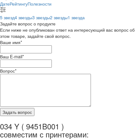
Дате
Рейтингу
Полезности
5 звезд
4 звезды
3 звезды
2 звезды
1 звезда
Задайте вопрос о продукте
Если ниже не опубликован ответ на интересующий вас вопрос об
этом товаре, задайте свой вопрос.
Ваше имя
*
Ваш E-mail
*
Вопрос
*
034 Y ( 9451B001 )
совместим с принтерами: