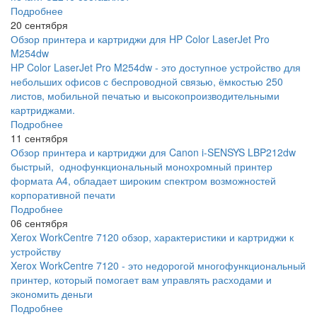
Подробнее
20 сентября
Обзор принтера и картриджи для HP Color LaserJet Pro
M254dw
HP Color LaserJet Pro M254dw - это доступное устройство для
небольших офисов с беспроводной связью, ёмкостью 250
листов, мобильной печатью и высокопроизводительными
картриджами.
Подробнее
11 сентября
Обзор принтера и картриджи для Canon i-SENSYS LBP212dw
быстрый, однофункциональный монохромный принтер
формата А4, обладает широким спектром возможностей
корпоративной печати
Подробнее
06 сентября
Xerox WorkCentre 7120 обзор, характеристики и картриджи к
устройству
Xerox WorkCentre 7120 - это недорогой многофункциональный
принтер, который помогает вам управлять расходами и
экономить деньги
Подробнее