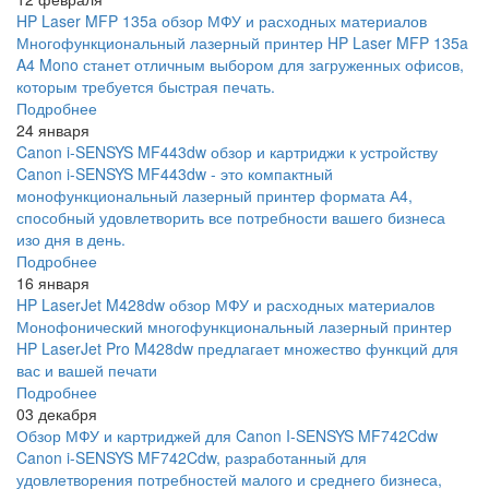
HP Laser MFP 135a обзор МФУ и расходных материалов
Многофункциональный лазерный принтер HP Laser MFP 135a
A4 Mono станет отличным выбором для загруженных офисов,
которым требуется быстрая печать.
Подробнее
24 января
Canon i-SENSYS MF443dw обзор и картриджи к устройству
Canon i-SENSYS MF443dw - это компактный
монофункциональный лазерный принтер формата А4,
способный удовлетворить все потребности вашего бизнеса
изо дня в день.
Подробнее
16 января
HP LaserJet M428dw обзор МФУ и расходных материалов
Монофонический многофункциональный лазерный принтер
HP LaserJet Pro M428dw предлагает множество функций для
вас и вашей печати
Подробнее
03 декабря
Обзор МФУ и картриджей для Canon I-SENSYS MF742Cdw
Canon i-SENSYS MF742Cdw, разработанный для
удовлетворения потребностей малого и среднего бизнеса,