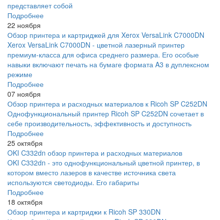
представляет собой
Подробнее
22 ноября
Обзор принтера и картриджей для Xerox VersaLink C7000DN
Xerox VersaLink C7000DN - цветной лазерный принтер
премиум-класса для офиса среднего размера. Его особые
навыки включают печать на бумаге формата A3 в дуплексном
режиме
Подробнее
07 ноября
Обзор принтера и расходных материалов к Ricoh SP C252DN
Однофункциональный принтер Ricoh SP C252DN сочетает в
себе производительность, эффективность и доступность
Подробнее
25 октября
OKI C332dn обзор принтера и расходных материалов
OKI C332dn - это однофункциональный цветной принтер, в
котором вместо лазеров в качестве источника света
используются светодиоды. Его габариты
Подробнее
18 октября
Обзор принтера и картриджи к Ricoh SP 330DN