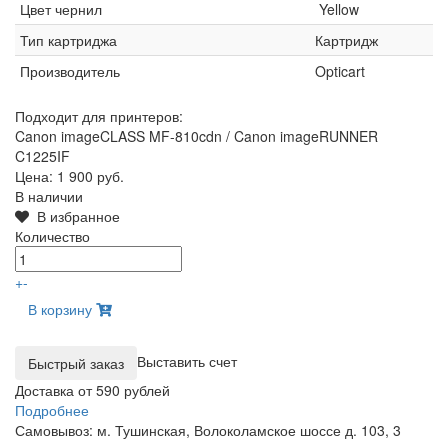
Цвет чернил
Yellow
Тип картриджа
Картридж
Производитель
Opticart
Подходит для принтеров:
Canon imageCLASS MF-810cdn / Canon imageRUNNER
C1225IF
Цена:
1 900 руб.
В наличии
В избранное
Количество
+
-
В корзину
Выставить счет
Доставка от 590 рублей
Подробнее
Самовывоз: м. Тушинская, Волоколамское шоссе д. 103, 3