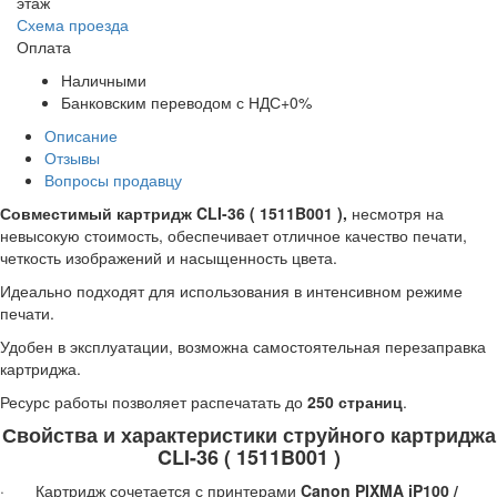
этаж
Схема проезда
Оплата
Наличными
Банковским переводом с НДС+0%
Описание
Отзывы
Вопросы продавцу
Совместимый картридж CLI-36 ( 1511B001 ),
несмотря на
невысокую стоимость, обеспечивает отличное качество печати,
четкость изображений и насыщенность цвета.
Идеально подходят для использования в интенсивном режиме
печати.
Удобен в эксплуатации, возможна самостоятельная перезаправка
картриджа.
Ресурс работы позволяет распечатать до
250 страниц
.
Свойства и характеристики струйного картриджа
CLI-36 ( 1511B001 )
· Картридж сочетается с принтерами
Canon PIXMA iP100 /