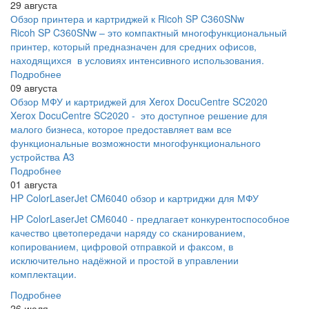
29 августа
Обзор принтера и картриджей к Ricoh SP C360SNw
Ricoh SP C360SNw – это компактный многофункциональный
принтер, который предназначен для средних офисов,
находящихся в условиях интенсивного использования.
Подробнее
09 августа
Обзор МФУ и картриджей для Xerox DocuCentre SC2020
Xerox DocuCentre SC2020 - это доступное решение для
малого бизнеса, которое предоставляет вам все
функциональные возможности многофункционального
устройства A3
Подробнее
01 августа
HP ColorLaserJet CM6040 обзор и картриджи для МФУ
HP ColorLaserJet CM6040 - предлагает конкурентоспособное
качество цветопередачи наряду со сканированием,
копированием, цифровой отправкой и факсом, в
исключительно надёжной и простой в управлении
комплектации.
Подробнее
26 июля