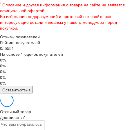
*
Описание и другая информация о товаре на сайте не является
официальной офертой.
Во избежание недоразумений и претензий выясняйте все
интересующие детали и нюансы у нашего менеджера перед
покупкой.
Отзывы покупателей
Рейтинг покупателей
0
/
5
5
5
1
На основе 1 оценок покупателей
0%
0%
0%
0%
0%
Оставитьотзыв
Отличный товар
Достоинства
*