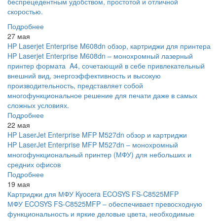
беспрецедентным удобством, простотой и отличной
скоростью.
Подробнее
27 мая
HP Laserjet Enterprise M608dn обзор, картриджи для принтера
HP Laserjet Enterprise M608dn – монохромный лазерный
принтер формата A4, сочетающий в себе привлекательный
внешний вид, энергоэффективность и высокую
производительность, представляет собой
многофункциональное решение для печати даже в самых
сложных условиях.
Подробнее
22 мая
HP LaserJet Enterprise MFP M527dn обзор и картриджи
HP LaserJet Enterprise MFP M527dn – монохромный
многофункциональный принтер (МФУ) для небольших и
средних офисов
Подробнее
19 мая
Картриджи для МФУ Kyocera ECOSYS FS-C8525MFP
МФУ ECOSYS FS-C8525MFP – обеспечивает превосходную
функциональность и яркие деловые цвета, необходимые