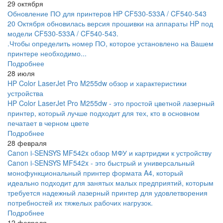
29 октября
Обновление ПО для принтеров HP CF530-533A / CF540-543
20 Октября обновилась версия прошивки на аппараты HP под
модели CF530-533A / CF540-543.
.Чтобы определить номер ПО, которое установлено на Вашем
принтере необходимо...
Подробнее
28 июля
HP Color LaserJet Pro M255dw обзор и характеристики
устройства
HP Color LaserJet Pro M255dw - это простой цветной лазерный
принтер, который лучше подходит для тех, кто в основном
печатает в черном цвете
Подробнее
28 февраля
Canon i-SENSYS MF542x обзор МФУ и картриджи к устройству
Canon i-SENSYS MF542x - это быстрый и универсальный
монофункциональный принтер формата A4, который
идеально подходит для занятых малых предприятий, которым
требуется надежный лазерный принтер для удовлетворения
потребностей их тяжелых рабочих нагрузок.
Подробнее
12 февраля