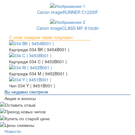
Canon imageRUNNER C1225IF
Canon imageCLASS MF-810cdn
С этим товаром также покупают:
Картридж 034 BK ( 9454B001 )
Картридж 034 C ( 9453B001 )
Картридж 034 M ( 9452B001 )
Чип 034 Y ( 9451B001 )
Вы недавно смотрели
Акции и анонсы
Новости