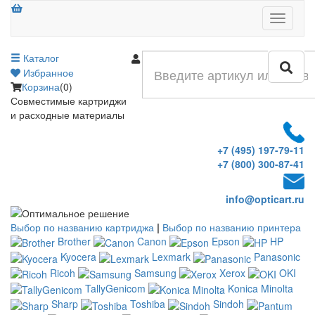
Меню
Каталог
Войти
Избранное
Корзина
(0)
Совместимые картриджи
и расходные материалы
+7 (495) 197-79-11
+7 (800) 300-87-41
info@opticart.ru
Выбор по названию картриджа
|
Выбор по названию принтера
Brother
Canon
Epson
HP
Kyocera
Lexmark
Panasonic
Ricoh
Samsung
Xerox
OKI
TallyGenicom
Konica Minolta
Sharp
Toshiba
Sindoh