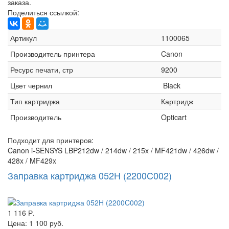
заказа.
Поделиться ссылкой:
Артикул
1100065
Производитель принтера
Canon
Ресурс печати, стр
9200
Цвет чернил
Black
Тип картриджа
Картридж
Производитель
Opticart
Подходит для принтеров:
Canon i-SENSYS LBP212dw / 214dw / 215x / MF421dw / 426dw /
428x / MF429x
Заправка картриджа 052H (2200C002)
1 116 Р.
Цена:
1 100 руб.