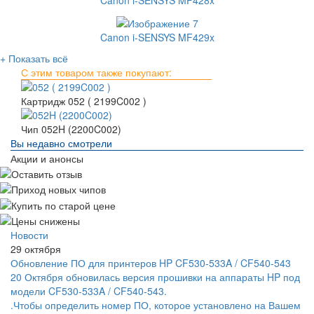
Canon i-SENSYS MF428x
Canon i-SENSYS MF429x
+ Показать всё
С этим товаром также покупают:
Картридж 052 ( 2199C002 )
Чип 052H (2200C002)
Вы недавно смотрели
Акции и анонсы
Новости
29 октября
Обновление ПО для принтеров HP CF530-533A / CF540-543
20 Октября обновилась версия прошивки на аппараты HP под
модели CF530-533A / CF540-543.
.Чтобы определить номер ПО, которое установлено на Вашем