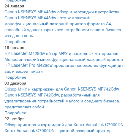
24 января
Canon i-SENSYS MF443dw обзор и картриджи к устройству
Canon i-SENSYS MF443dw - это компактный
монофункциональный лазерный принтер формата А4,
способный удовлетворить все потребности вашего бизнеса
изо дня в день.
Подробнее
16 января
HP LaserJet M428dw обзор МФУ и расходных материалов
Монофонический многофункциональный лазерный принтер
HP LaserJet Pro M428dw предлагает множество функций для
вас и вашей печати
Подробнее
03 декабря
Обзор МФУ и картриджей для Canon I-SENSYS MF742Cdw
Canon i-SENSYS MF742Cdw, разработанный для
удовлетворения потребностей малого и среднего бизнеса,
представляет собой
Подробнее
22 ноября
Обзор принтера и картриджей для Xerox VersaLink C7000DN
Xerox VersaLink C7000DN - цветной лазерный принтер