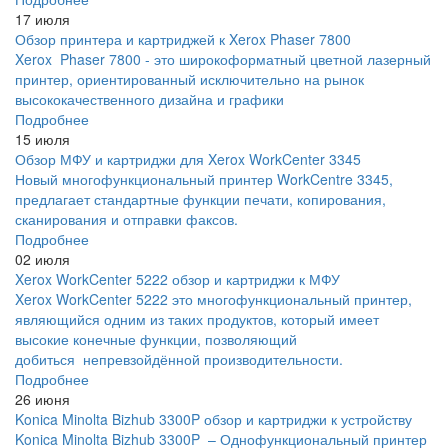
17 июля
Обзор принтера и картриджей к Xerox Phaser 7800
Xerox Phaser 7800 - это широкоформатный цветной лазерный
принтер, ориентированный исключительно на рынок
высококачественного дизайна и графики
Подробнее
15 июля
Обзор МФУ и картриджи для Xerox WorkCenter 3345
Новый многофункциональный принтер WorkCentre 3345,
предлагает стандартные функции печати, копирования,
сканирования и отправки факсов.
Подробнее
02 июля
Xerox WorkCenter 5222 обзор и картриджи к МФУ
Xerox WorkCenter 5222 это многофункциональный принтер,
являющийся одним из таких продуктов, который имеет
высокие конечные функции, позволяющий
добиться непревзойдённой производительности.
Подробнее
26 июня
Konica Minolta Bizhub 3300P обзор и картриджи к устройству
Konica Minolta Bizhub 3300P – Однофункциональный принтер