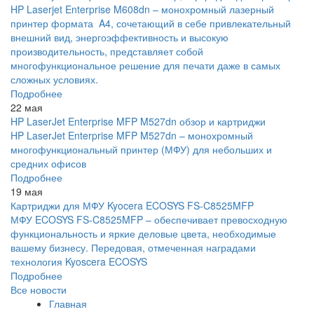
HP Laserjet Enterprise M608dn – монохромный лазерный
принтер формата A4, сочетающий в себе привлекательный
внешний вид, энергоэффективность и высокую
производительность, представляет собой
многофункциональное решение для печати даже в самых
сложных условиях.
Подробнее
22 мая
HP LaserJet Enterprise MFP M527dn обзор и картриджи
HP LaserJet Enterprise MFP M527dn – монохромный
многофункциональный принтер (МФУ) для небольших и
средних офисов
Подробнее
19 мая
Картриджи для МФУ Kyocera ECOSYS FS-C8525MFP
МФУ ECOSYS FS-C8525MFP – обеспечивает превосходную
функциональность и яркие деловые цвета, необходимые
вашему бизнесу. Передовая, отмеченная наградами
технология Kyoscera ECOSYS
Подробнее
Все новости
Главная