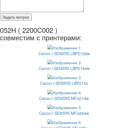
052H ( 2200C002 )
совместим с принтерами:
Canon i-SENSYS LBP212dw
Canon i-SENSYS LBP214dw
Canon i-SENSYS LBP215x
Canon i-SENSYS MF421dw
Canon i-SENSYS MF426dw