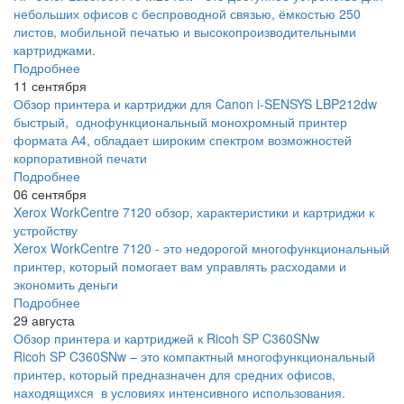
небольших офисов с беспроводной связью, ёмкостью 250
листов, мобильной печатью и высокопроизводительными
картриджами.
Подробнее
11 сентября
Обзор принтера и картриджи для Canon i-SENSYS LBP212dw
быстрый, однофункциональный монохромный принтер
формата А4, обладает широким спектром возможностей
корпоративной печати
Подробнее
06 сентября
Xerox WorkCentre 7120 обзор, характеристики и картриджи к
устройству
Xerox WorkCentre 7120 - это недорогой многофункциональный
принтер, который помогает вам управлять расходами и
экономить деньги
Подробнее
29 августа
Обзор принтера и картриджей к Ricoh SP C360SNw
Ricoh SP C360SNw – это компактный многофункциональный
принтер, который предназначен для средних офисов,
находящихся в условиях интенсивного использования.