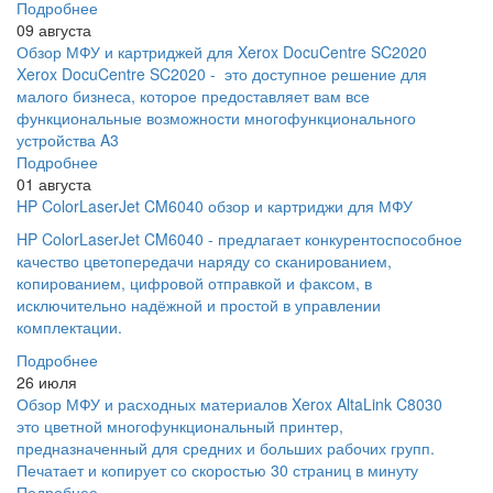
Подробнее
09 августа
Обзор МФУ и картриджей для Xerox DocuCentre SC2020
Xerox DocuCentre SC2020 - это доступное решение для
малого бизнеса, которое предоставляет вам все
функциональные возможности многофункционального
устройства A3
Подробнее
01 августа
HP ColorLaserJet CM6040 обзор и картриджи для МФУ
HP ColorLaserJet CM6040 - предлагает конкурентоспособное
качество цветопередачи наряду со сканированием,
копированием, цифровой отправкой и факсом, в
исключительно надёжной и простой в управлении
комплектации.
Подробнее
26 июля
Обзор МФУ и расходных материалов Xerox AltaLink C8030
это цветной многофункциональный принтер,
предназначенный для средних и больших рабочих групп.
Печатает и копирует со скоростью 30 страниц в минуту
Подробнее