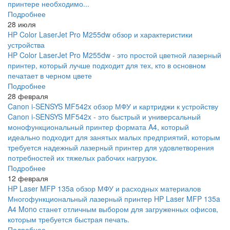
принтере необходимо...
Подробнее
28 июля
HP Color LaserJet Pro M255dw обзор и характеристики
устройства
HP Color LaserJet Pro M255dw - это простой цветной лазерный
принтер, который лучше подходит для тех, кто в основном
печатает в черном цвете
Подробнее
28 февраля
Canon i-SENSYS MF542x обзор МФУ и картриджи к устройству
Canon i-SENSYS MF542x - это быстрый и универсальный
монофункциональный принтер формата A4, который
идеально подходит для занятых малых предприятий, которым
требуется надежный лазерный принтер для удовлетворения
потребностей их тяжелых рабочих нагрузок.
Подробнее
12 февраля
HP Laser MFP 135a обзор МФУ и расходных материалов
Многофункциональный лазерный принтер HP Laser MFP 135a
A4 Mono станет отличным выбором для загруженных офисов,
которым требуется быстрая печать.
Подробнее