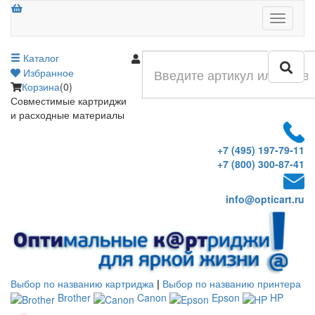
Меню
Каталог
Войти
Избранное
Корзина
(0)
Совместимые картриджи
и расходные материалы
+7 (495) 197-79-11
+7 (800) 300-87-41
info@opticart.ru
Выбор по названию картриджа
|
Выбор по названию принтера
Brother
Canon
Epson
HP