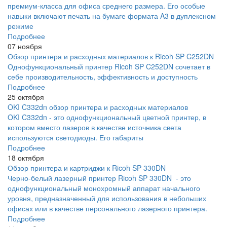
премиум-класса для офиса среднего размера. Его особые
навыки включают печать на бумаге формата A3 в дуплексном
режиме
Подробнее
07 ноября
Обзор принтера и расходных материалов к Ricoh SP C252DN
Однофункциональный принтер Ricoh SP C252DN сочетает в
себе производительность, эффективность и доступность
Подробнее
25 октября
OKI C332dn обзор принтера и расходных материалов
OKI C332dn - это однофункциональный цветной принтер, в
котором вместо лазеров в качестве источника света
используются светодиоды. Его габариты
Подробнее
18 октября
Обзор принтера и картриджи к Ricoh SP 330DN
Черно-белый лазерный принтер Ricoh SP 330DN - это
однофункциональный монохромный аппарат начального
уровня, предназначенный для использования в небольших
офисах или в качестве персонального лазерного принтера.
Подробнее