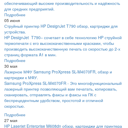
обеспечивающий высокие производительность и надёжность
для средних предприятий.
Подробнее
05 июня
Струйный принтер HP DesignJet T790 обзор, картриджи для
устройства.
HP DesignJet T790– сочетает в себе технологию HP струйной
термопечати с его высококачественными красками, чтобы
производить высококачественную печать со скоростью до 2-х
страниц формата A1 в мин.
Подробнее
30 мая
Лазерное МФУ Samsung ProXpress SL-M4070FR, обзор и
картриджи к МФУ.
Samsung ProXpress SL-M4070FR - Это многофункциональный
лазерный принтер позволяющий вам печатать, копировать,
сканировать, отправлять факсы и факсы на ПК с
беспрецедентным удобством, простотой и отличной
скоростью.
Подробнее
27 мая
HP Laserjet Enterprise M608dn обзор, картриджи для принтера