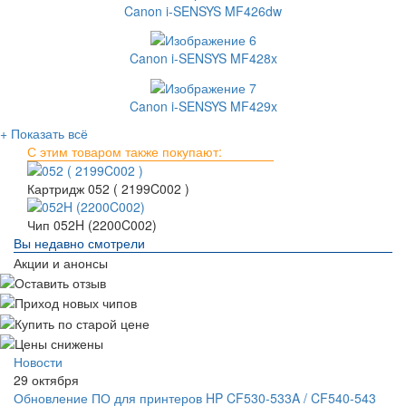
Canon i-SENSYS MF426dw
Canon i-SENSYS MF428x
Canon i-SENSYS MF429x
+ Показать всё
С этим товаром также покупают:
Картридж 052 ( 2199C002 )
Чип 052H (2200C002)
Вы недавно смотрели
Акции и анонсы
Новости
29 октября
Обновление ПО для принтеров HP CF530-533A / CF540-543