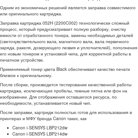
Одним из экономичных решений является заправка совместимого
или оригинального картриджа.
Заправка картриджа 052H (2200C002) технологически сложный
процесс, который предусматривает полную разборку, очистку
емкости от отработанного тонера, замены необходимых деталей
(светочувствительного вала, магнитного вала, вала первичного
заряда, ракеля, дозирующего лезвия и уплотнителей), пополнения
его новым тонером и установкой чипа, для корректной работы в
печатном устройстве.
Применяемый тонер цвета Black обеспечивает качество печати
близкое к оригинальному.
После сборки, производится тестирование качественной работы
картриджа, исключающее пробелы, темные пятна или фон на
изображении. Для отображения оставшегося ресурса, по
необходимости, устанавливается новый чип.
После заправки, картридж полностью готов для использования в
принтерах и МФУ бренда Canon таких, как
Canon i-SENSYS LBP212dw
Canon i-SENSYS LBP214dw