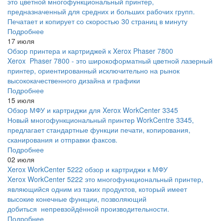
это цветной многофункциональный принтер,
предназначенный для средних и больших рабочих групп.
Печатает и копирует со скоростью 30 страниц в минуту
Подробнее
17 июля
Обзор принтера и картриджей к Xerox Phaser 7800
Xerox Phaser 7800 - это широкоформатный цветной лазерный
принтер, ориентированный исключительно на рынок
высококачественного дизайна и графики
Подробнее
15 июля
Обзор МФУ и картриджи для Xerox WorkCenter 3345
Новый многофункциональный принтер WorkCentre 3345,
предлагает стандартные функции печати, копирования,
сканирования и отправки факсов.
Подробнее
02 июля
Xerox WorkCenter 5222 обзор и картриджи к МФУ
Xerox WorkCenter 5222 это многофункциональный принтер,
являющийся одним из таких продуктов, который имеет
высокие конечные функции, позволяющий
добиться непревзойдённой производительности.
Подробнее