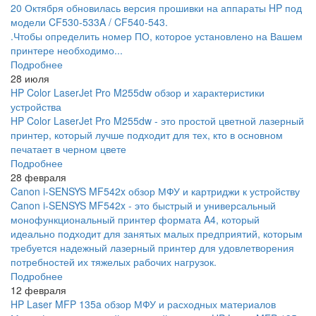
20 Октября обновилась версия прошивки на аппараты HP под
модели CF530-533A / CF540-543.
.Чтобы определить номер ПО, которое установлено на Вашем
принтере необходимо...
Подробнее
28 июля
HP Color LaserJet Pro M255dw обзор и характеристики
устройства
HP Color LaserJet Pro M255dw - это простой цветной лазерный
принтер, который лучше подходит для тех, кто в основном
печатает в черном цвете
Подробнее
28 февраля
Canon i-SENSYS MF542x обзор МФУ и картриджи к устройству
Canon i-SENSYS MF542x - это быстрый и универсальный
монофункциональный принтер формата A4, который
идеально подходит для занятых малых предприятий, которым
требуется надежный лазерный принтер для удовлетворения
потребностей их тяжелых рабочих нагрузок.
Подробнее
12 февраля
HP Laser MFP 135a обзор МФУ и расходных материалов