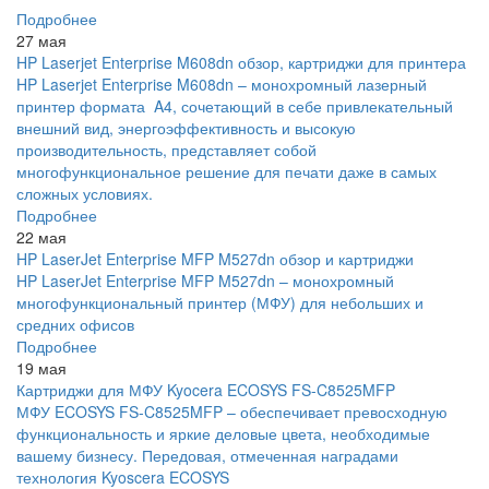
Подробнее
27 мая
HP Laserjet Enterprise M608dn обзор, картриджи для принтера
HP Laserjet Enterprise M608dn – монохромный лазерный
принтер формата A4, сочетающий в себе привлекательный
внешний вид, энергоэффективность и высокую
производительность, представляет собой
многофункциональное решение для печати даже в самых
сложных условиях.
Подробнее
22 мая
HP LaserJet Enterprise MFP M527dn обзор и картриджи
HP LaserJet Enterprise MFP M527dn – монохромный
многофункциональный принтер (МФУ) для небольших и
средних офисов
Подробнее
19 мая
Картриджи для МФУ Kyocera ECOSYS FS-C8525MFP
МФУ ECOSYS FS-C8525MFP – обеспечивает превосходную
функциональность и яркие деловые цвета, необходимые
вашему бизнесу. Передовая, отмеченная наградами
технология Kyoscera ECOSYS