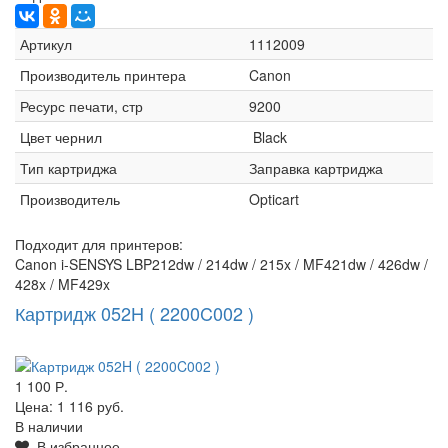
Артикул
1112009
Производитель принтера
Canon
Ресурс печати, стр
9200
Цвет чернил
Black
Тип картриджа
Заправка картриджа
Производитель
Opticart
Подходит для принтеров:
Canon i-SENSYS LBP212dw / 214dw / 215x / MF421dw / 426dw /
428x / MF429x
Картридж 052H ( 2200C002 )
1 100 Р.
Цена:
1 116 руб.
В наличии
В избранное