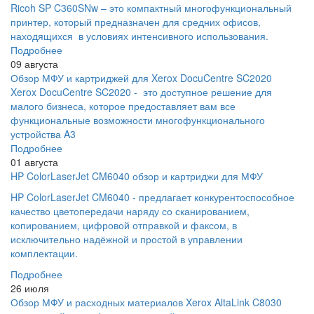
Ricoh SP C360SNw – это компактный многофункциональный
принтер, который предназначен для средних офисов,
находящихся в условиях интенсивного использования.
Подробнее
09 августа
Обзор МФУ и картриджей для Xerox DocuCentre SC2020
Xerox DocuCentre SC2020 - это доступное решение для
малого бизнеса, которое предоставляет вам все
функциональные возможности многофункционального
устройства A3
Подробнее
01 августа
HP ColorLaserJet CM6040 обзор и картриджи для МФУ
HP ColorLaserJet CM6040 - предлагает конкурентоспособное
качество цветопередачи наряду со сканированием,
копированием, цифровой отправкой и факсом, в
исключительно надёжной и простой в управлении
комплектации.
Подробнее
26 июля
Обзор МФУ и расходных материалов Xerox AltaLink C8030