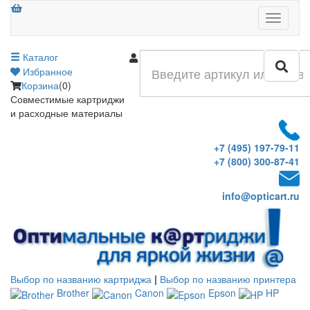
Меню
Каталог
Войти
Избранное
Корзина
(0)
Совместимые картриджи
и расходные материалы
+7 (495) 197-79-11
+7 (800) 300-87-41
info@opticart.ru
Выбор по названию картриджа
|
Выбор по названию принтера
Brother
Canon
Epson
HP