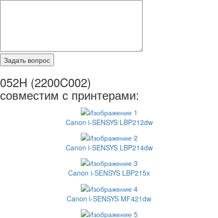
052H (2200C002)
совместим с принтерами:
Canon i-SENSYS LBP212dw
Canon i-SENSYS LBP214dw
Canon i-SENSYS LBP215x
Canon i-SENSYS MF421dw