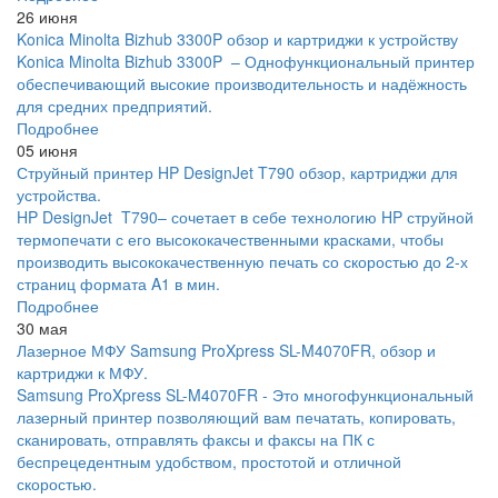
26 июня
Konica Minolta Bizhub 3300P обзор и картриджи к устройству
Konica Minolta Bizhub 3300P – Однофункциональный принтер
обеспечивающий высокие производительность и надёжность
для средних предприятий.
Подробнее
05 июня
Струйный принтер HP DesignJet T790 обзор, картриджи для
устройства.
HP DesignJet T790– сочетает в себе технологию HP струйной
термопечати с его высококачественными красками, чтобы
производить высококачественную печать со скоростью до 2-х
страниц формата A1 в мин.
Подробнее
30 мая
Лазерное МФУ Samsung ProXpress SL-M4070FR, обзор и
картриджи к МФУ.
Samsung ProXpress SL-M4070FR - Это многофункциональный
лазерный принтер позволяющий вам печатать, копировать,
сканировать, отправлять факсы и факсы на ПК с
беспрецедентным удобством, простотой и отличной
скоростью.