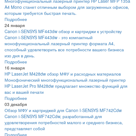
Многофункциональный лазерный принтер HP Laser MFP 135a
A4 Mono станет отличным выбором для загруженных офисов,
которым требуется быстрая печать.
Подробнее
24 января
Canon i-SENSYS MF443dw обзор и картриджи к устройству
Canon i-SENSYS MF443dw - это компактный
монофункциональный лазерный принтер формата А4,
способный удовлетворить все потребности вашего бизнеса
изо дня в день.
Подробнее
16 января
HP LaserJet M428dw обзор МФУ и расходных материалов
Монофонический многофункциональный лазерный принтер
HP LaserJet Pro M428dw предлагает множество функций для
вас и вашей печати
Подробнее
03 декабря
Обзор МФУ и картриджей для Canon I-SENSYS MF742Cdw
Canon i-SENSYS MF742Cdw, разработанный для
удовлетворения потребностей малого и среднего бизнеса,
представляет собой
Подробнее