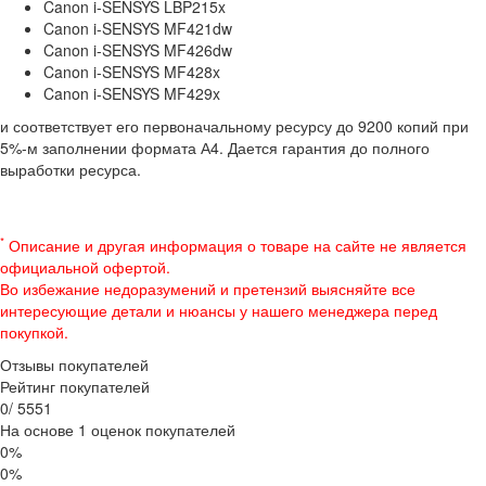
Canon i-SENSYS LBP215x
Canon i-SENSYS MF421dw
Canon i-SENSYS MF426dw
Canon i-SENSYS MF428x
Canon i-SENSYS MF429x
и соответствует его первоначальному ресурсу до 9200 копий при
5%-м заполнении формата А4. Дается гарантия до полного
выработки ресурса.
*
Описание и другая информация о товаре на сайте не является
официальной офертой.
Во избежание недоразумений и претензий выясняйте все
интересующие детали и нюансы у нашего менеджера перед
покупкой.
Отзывы покупателей
Рейтинг покупателей
0
/
5
5
5
1
На основе 1 оценок покупателей
0%
0%