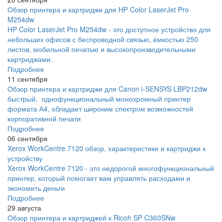
Обзор принтера и картриджи для HP Color LaserJet Pro
M254dw
HP Color LaserJet Pro M254dw - это доступное устройство для
небольших офисов с беспроводной связью, ёмкостью 250
листов, мобильной печатью и высокопроизводительными
картриджами.
Подробнее
11 сентября
Обзор принтера и картриджи для Canon i-SENSYS LBP212dw
быстрый, однофункциональный монохромный принтер
формата А4, обладает широким спектром возможностей
корпоративной печати
Подробнее
06 сентября
Xerox WorkCentre 7120 обзор, характеристики и картриджи к
устройству
Xerox WorkCentre 7120 - это недорогой многофункциональный
принтер, который помогает вам управлять расходами и
экономить деньги
Подробнее
29 августа
Обзор принтера и картриджей к Ricoh SP C360SNw