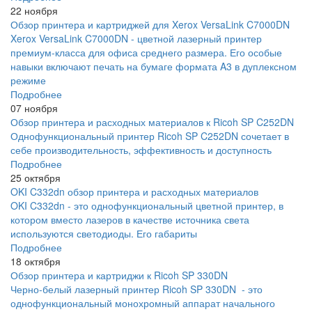
22 ноября
Обзор принтера и картриджей для Xerox VersaLink C7000DN
Xerox VersaLink C7000DN - цветной лазерный принтер
премиум-класса для офиса среднего размера. Его особые
навыки включают печать на бумаге формата A3 в дуплексном
режиме
Подробнее
07 ноября
Обзор принтера и расходных материалов к Ricoh SP C252DN
Однофункциональный принтер Ricoh SP C252DN сочетает в
себе производительность, эффективность и доступность
Подробнее
25 октября
OKI C332dn обзор принтера и расходных материалов
OKI C332dn - это однофункциональный цветной принтер, в
котором вместо лазеров в качестве источника света
используются светодиоды. Его габариты
Подробнее
18 октября
Обзор принтера и картриджи к Ricoh SP 330DN
Черно-белый лазерный принтер Ricoh SP 330DN - это
однофункциональный монохромный аппарат начального