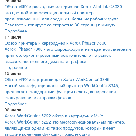
26 июля
Обзор МФУ и расходных материалов Xerox AltaLink C8030
это цветной многофункциональный принтер,
предназначенный для средних и больших рабочих групп.
Печатает и копирует со скоростью 30 страниц в минуту
Подробнее
17 июля
Обзор принтера и картриджей к Xerox Phaser 7800
Xerox Phaser 7800 - это широкоформатный цветной лазерный
принтер, ориентированный исключительно на рынок
высококачественного дизайна и графики
Подробнее
15 июля
Обзор МФУ и картриджи для Xerox WorkCenter 3345
Новый многофункциональный принтер WorkCentre 3345,
предлагает стандартные функции печати, копирования,
сканирования и отправки факсов.
Подробнее
02 июля
Xerox WorkCenter 5222 обзор и картриджи к МФУ
Xerox WorkCenter 5222 это многофункциональный принтер,
являющийся одним из таких продуктов, который имеет
высокие конечные функции, позволяющий