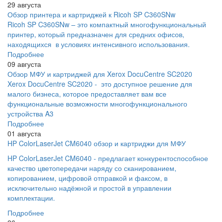
29 августа
Обзор принтера и картриджей к Ricoh SP C360SNw
Ricoh SP C360SNw – это компактный многофункциональный
принтер, который предназначен для средних офисов,
находящихся в условиях интенсивного использования.
Подробнее
09 августа
Обзор МФУ и картриджей для Xerox DocuCentre SC2020
Xerox DocuCentre SC2020 - это доступное решение для
малого бизнеса, которое предоставляет вам все
функциональные возможности многофункционального
устройства A3
Подробнее
01 августа
HP ColorLaserJet CM6040 обзор и картриджи для МФУ
HP ColorLaserJet CM6040 - предлагает конкурентоспособное
качество цветопередачи наряду со сканированием,
копированием, цифровой отправкой и факсом, в
исключительно надёжной и простой в управлении
комплектации.
Подробнее