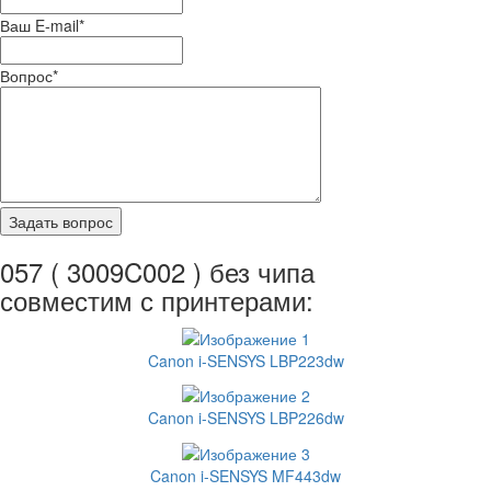
Ваш E-mail
*
Вопрос
*
057 ( 3009C002 ) без чипа
совместим с принтерами:
Canon i-SENSYS LBP223dw
Canon i-SENSYS LBP226dw
Canon i-SENSYS MF443dw