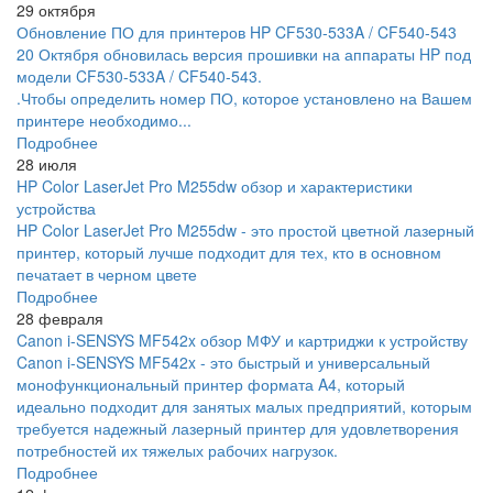
29 октября
Обновление ПО для принтеров HP CF530-533A / CF540-543
20 Октября обновилась версия прошивки на аппараты HP под
модели CF530-533A / CF540-543.
.Чтобы определить номер ПО, которое установлено на Вашем
принтере необходимо...
Подробнее
28 июля
HP Color LaserJet Pro M255dw обзор и характеристики
устройства
HP Color LaserJet Pro M255dw - это простой цветной лазерный
принтер, который лучше подходит для тех, кто в основном
печатает в черном цвете
Подробнее
28 февраля
Canon i-SENSYS MF542x обзор МФУ и картриджи к устройству
Canon i-SENSYS MF542x - это быстрый и универсальный
монофункциональный принтер формата A4, который
идеально подходит для занятых малых предприятий, которым
требуется надежный лазерный принтер для удовлетворения
потребностей их тяжелых рабочих нагрузок.
Подробнее