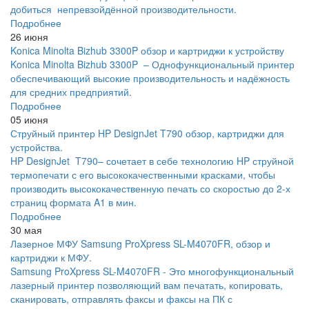
добиться непревзойдённой производительности.
Подробнее
26 июня
Konica Minolta Bizhub 3300P обзор и картриджи к устройству
Konica Minolta Bizhub 3300P – Однофункциональный принтер
обеспечивающий высокие производительность и надёжность
для средних предприятий.
Подробнее
05 июня
Струйный принтер HP DesignJet T790 обзор, картриджи для
устройства.
HP DesignJet T790– сочетает в себе технологию HP струйной
термопечати с его высококачественными красками, чтобы
производить высококачественную печать со скоростью до 2-х
страниц формата A1 в мин.
Подробнее
30 мая
Лазерное МФУ Samsung ProXpress SL-M4070FR, обзор и
картриджи к МФУ.
Samsung ProXpress SL-M4070FR - Это многофункциональный
лазерный принтер позволяющий вам печатать, копировать,
сканировать, отправлять факсы и факсы на ПК с