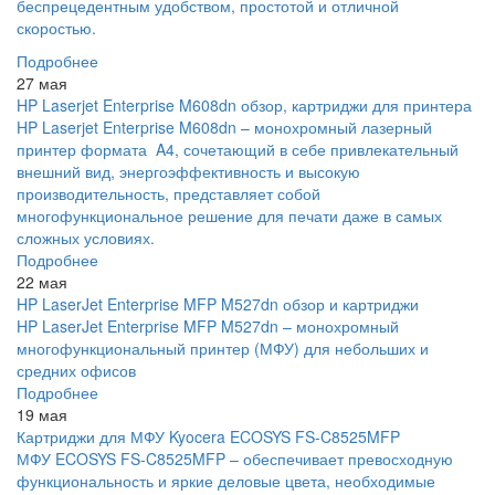
беспрецедентным удобством, простотой и отличной
скоростью.
Подробнее
27 мая
HP Laserjet Enterprise M608dn обзор, картриджи для принтера
HP Laserjet Enterprise M608dn – монохромный лазерный
принтер формата A4, сочетающий в себе привлекательный
внешний вид, энергоэффективность и высокую
производительность, представляет собой
многофункциональное решение для печати даже в самых
сложных условиях.
Подробнее
22 мая
HP LaserJet Enterprise MFP M527dn обзор и картриджи
HP LaserJet Enterprise MFP M527dn – монохромный
многофункциональный принтер (МФУ) для небольших и
средних офисов
Подробнее
19 мая
Картриджи для МФУ Kyocera ECOSYS FS-C8525MFP
МФУ ECOSYS FS-C8525MFP – обеспечивает превосходную
функциональность и яркие деловые цвета, необходимые