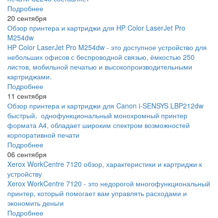
Подробнее
20 сентября
Обзор принтера и картриджи для HP Color LaserJet Pro
M254dw
HP Color LaserJet Pro M254dw - это доступное устройство для
небольших офисов с беспроводной связью, ёмкостью 250
листов, мобильной печатью и высокопроизводительными
картриджами.
Подробнее
11 сентября
Обзор принтера и картриджи для Canon i-SENSYS LBP212dw
быстрый, однофункциональный монохромный принтер
формата А4, обладает широким спектром возможностей
корпоративной печати
Подробнее
06 сентября
Xerox WorkCentre 7120 обзор, характеристики и картриджи к
устройству
Xerox WorkCentre 7120 - это недорогой многофункциональный
принтер, который помогает вам управлять расходами и
экономить деньги
Подробнее