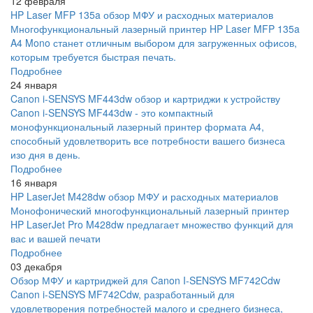
12 февраля
HP Laser MFP 135a обзор МФУ и расходных материалов
Многофункциональный лазерный принтер HP Laser MFP 135a
A4 Mono станет отличным выбором для загруженных офисов,
которым требуется быстрая печать.
Подробнее
24 января
Canon i-SENSYS MF443dw обзор и картриджи к устройству
Canon i-SENSYS MF443dw - это компактный
монофункциональный лазерный принтер формата А4,
способный удовлетворить все потребности вашего бизнеса
изо дня в день.
Подробнее
16 января
HP LaserJet M428dw обзор МФУ и расходных материалов
Монофонический многофункциональный лазерный принтер
HP LaserJet Pro M428dw предлагает множество функций для
вас и вашей печати
Подробнее
03 декабря
Обзор МФУ и картриджей для Canon I-SENSYS MF742Cdw
Canon i-SENSYS MF742Cdw, разработанный для
удовлетворения потребностей малого и среднего бизнеса,