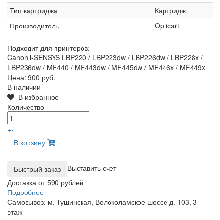
Тип картриджа
Картридж
Производитель
Opticart
Подходит для принтеров:
Canon i-SENSYS LBP220 / LBP223dw / LBP226dw / LBP228x /
LBP236dw / MF440 / MF443dw / MF445dw / MF446x / MF449x
Цена:
900 руб.
В наличии
В избранное
Количество
+
-
В корзину
Выставить счет
Доставка от 590 рублей
Подробнее
Самовывоз: м. Тушинская, Волоколамское шоссе д. 103, 3
этаж