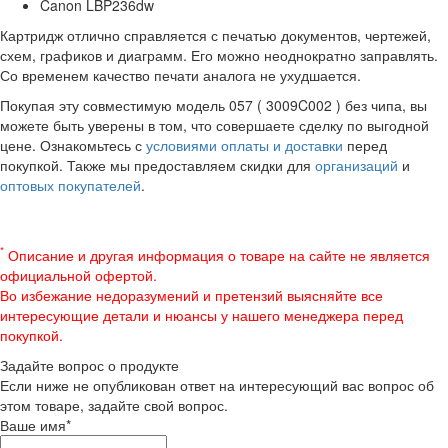
Canon LBP236dw
Картридж отлично справляется с печатью документов, чертежей,
схем, графиков и диаграмм. Его можно неоднократно заправлять.
Со временем качество печати аналога не ухудшается.
Покупая эту совместимую модель 057 ( 3009C002 ) без чипа, вы
можете быть уверены в том, что совершаете сделку по выгодной
цене. Ознакомьтесь с
условиями оплаты и доставки
перед
покупкой. Также мы предоставляем скидки для
организаций
и
оптовых покупателей
.
*
Описание и другая информация о товаре на сайте не является
официальной офертой.
Во избежание недоразумений и претензий выясняйте все
интересующие детали и нюансы у нашего менеджера перед
покупкой.
Задайте вопрос о продукте
Если ниже не опубликован ответ на интересующий вас вопрос об
этом товаре, задайте свой вопрос.
Ваше имя
*