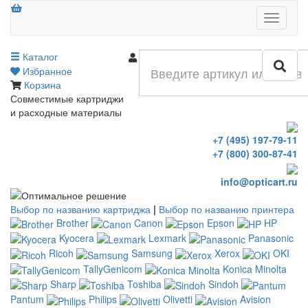
Меню
Каталог
Войти
Избранное
Корзина
Совместимые картриджи
и расходные материалы
+7 (495) 197-79-11
+7 (800) 300-87-41
info@opticart.ru
Выбор по названию картриджа
|
Выбор по названию принтера
Brother
Canon
Epson
HP
Kyocera
Lexmark
Panasonic
Ricoh
Samsung
Xerox
OKI
TallyGenicom
Konica Minolta
Sharp
Toshiba
Sindoh
Pantum
Philips
Olivetti
Avision