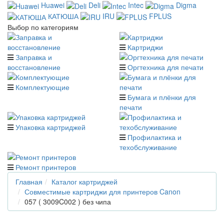
Huawei
Deli
Intec
Digma
КАТЮША
IRU
FPLUS
Выбор по категориям
Картриджи
Заправка и
восстановление
Оргтехника для печати
Комплектующие
Бумага и плёнки для
печати
Упаковка картриджей
Профилактика и
техобслуживание
Ремонт принтеров
Главная
Каталог картриджей
Совместимые картриджи для принтеров Canon
057 ( 3009C002 ) без чипа