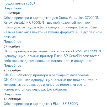
представляет собой
Подробнее
22 ноября
Обзор принтера и картриджей для Xerox VersaLink C7000DN
Xerox VersaLink C7000DN - цветной лазерный принтер
премиум-класса для офиса среднего размера. Его особые
навыки включают печать на бумаге формата A3 в дуплексном
режиме
Подробнее
07 ноября
Обзор принтера и расходных материалов к Ricoh SP C252DN
Однофункциональный принтер Ricoh SP C252DN сочетает в
себе производительность, эффективность и доступность
Подробнее
25 октября
OKI C332dn обзор принтера и расходных материалов
OKI C332dn - это однофункциональный цветной принтер, в
котором вместо лазеров в качестве источника света
используются светодиоды. Его габариты
Подробнее
18 октября
Обзор принтера и картриджи к Ricoh SP 330DN