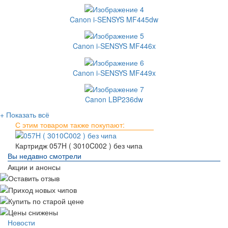
Canon i-SENSYS MF445dw
Canon i-SENSYS MF446x
Canon i-SENSYS MF449x
Canon LBP236dw
+ Показать всё
С этим товаром также покупают:
Картридж 057H ( 3010C002 ) без чипа
Вы недавно смотрели
Акции и анонсы
Новости