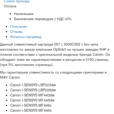
Схема проезда
Оплата
Наличными
Банковским переводом с НДС+0%
Описание
Отзывы
Вопросы продавцу
Данный совместимый картридж 057 ( 3009C002 ) без чипа
изготовлен по заказу компании Opticart на лучших заводах КНР в
точном соответствии с оригинальной моделью бренда Canon. Он
обладает теми же характеристиками и ресурсом в 3100 страниц
(при 5% заполнении страницы).
Мы гарантируем совместимость со следующими принтерами и
МФУ Canon:
Canon i-SENSYS LBP223dw
Canon i-SENSYS LBP226dw
Canon i-SENSYS MF443dw
Canon i-SENSYS MF445dw
Canon i-SENSYS MF446x
Canon i-SENSYS MF449x