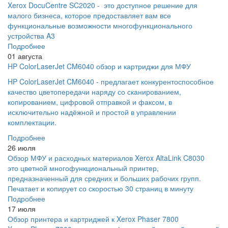
Xerox DocuCentre SC2020 - это доступное решение для
малого бизнеса, которое предоставляет вам все
функциональные возможности многофункционального
устройства A3
Подробнее
01 августа
HP ColorLaserJet CM6040 обзор и картриджи для МФУ
HP ColorLaserJet CM6040 - предлагает конкурентоспособное
качество цветопередачи наряду со сканированием,
копированием, цифровой отправкой и факсом, в
исключительно надёжной и простой в управлении
комплектации.
Подробнее
26 июля
Обзор МФУ и расходных материалов Xerox AltaLink C8030
это цветной многофункциональный принтер,
предназначенный для средних и больших рабочих групп.
Печатает и копирует со скоростью 30 страниц в минуту
Подробнее
17 июля
Обзор принтера и картриджей к Xerox Phaser 7800