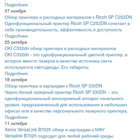
Подробнее
07 ноября
Обзор принтера и расходных материалов к Ricoh SP C252DN
Однофункциональный принтер Ricoh SP C252DN сочетает в
себе производительность, эффективность и доступность
Подробнее
25 октября
OKI C332dn обзор принтера и расходных материалов
OKI C332dn - это однофункциональный цветной принтер, в
котором вместо лазеров в качестве источника света
используются светодиоды. Его габариты
Подробнее
18 октября
Обзор принтера и картриджи к Ricoh SP 330DN
Черно-белый лазерный принтер Ricoh SP 330DN - это
однофункциональный монохромный аппарат начального
уровня, предназначенный для использования в небольших
офисах или в качестве персонального лазерного принтера.
Подробнее
11 октября
Xerox VersaLink B7025 обзор и картриджи к МФУ
Versalink B7025 подходит для любой рабочей среды,