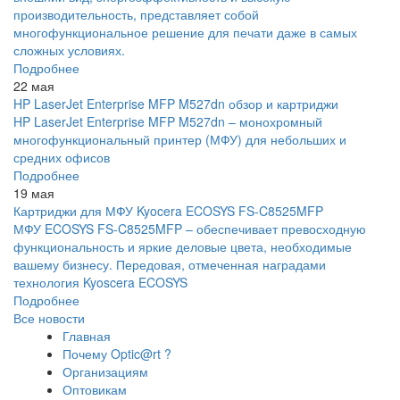
производительность, представляет собой
многофункциональное решение для печати даже в самых
сложных условиях.
Подробнее
22 мая
HP LaserJet Enterprise MFP M527dn обзор и картриджи
HP LaserJet Enterprise MFP M527dn – монохромный
многофункциональный принтер (МФУ) для небольших и
средних офисов
Подробнее
19 мая
Картриджи для МФУ Kyocera ECOSYS FS-C8525MFP
МФУ ECOSYS FS-C8525MFP – обеспечивает превосходную
функциональность и яркие деловые цвета, необходимые
вашему бизнесу. Передовая, отмеченная наградами
технология Kyoscera ECOSYS
Подробнее
Все новости
Главная
Почему Optic@rt ?
Организациям
Оптовикам