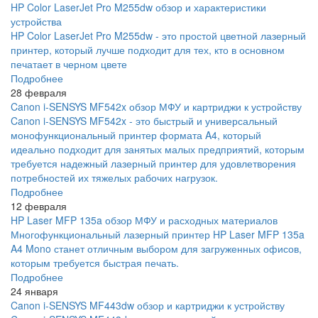
HP Color LaserJet Pro M255dw обзор и характеристики
устройства
HP Color LaserJet Pro M255dw - это простой цветной лазерный
принтер, который лучше подходит для тех, кто в основном
печатает в черном цвете
Подробнее
28 февраля
Canon i-SENSYS MF542x обзор МФУ и картриджи к устройству
Canon i-SENSYS MF542x - это быстрый и универсальный
монофункциональный принтер формата A4, который
идеально подходит для занятых малых предприятий, которым
требуется надежный лазерный принтер для удовлетворения
потребностей их тяжелых рабочих нагрузок.
Подробнее
12 февраля
HP Laser MFP 135a обзор МФУ и расходных материалов
Многофункциональный лазерный принтер HP Laser MFP 135a
A4 Mono станет отличным выбором для загруженных офисов,
которым требуется быстрая печать.
Подробнее
24 января
Canon i-SENSYS MF443dw обзор и картриджи к устройству