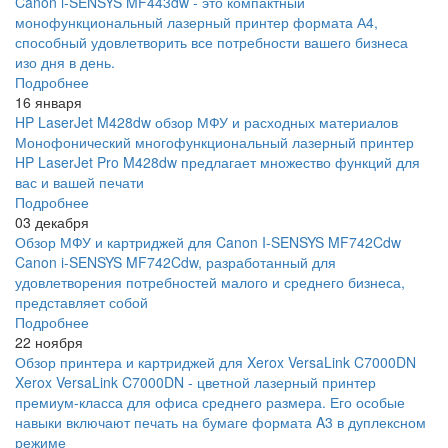
Canon i-SENSYS MF443dw - это компактный
монофункциональный лазерный принтер формата А4,
способный удовлетворить все потребности вашего бизнеса
изо дня в день.
Подробнее
16 января
HP LaserJet M428dw обзор МФУ и расходных материалов
Монофонический многофункциональный лазерный принтер
HP LaserJet Pro M428dw предлагает множество функций для
вас и вашей печати
Подробнее
03 декабря
Обзор МФУ и картриджей для Canon I-SENSYS MF742Cdw
Canon i-SENSYS MF742Cdw, разработанный для
удовлетворения потребностей малого и среднего бизнеса,
представляет собой
Подробнее
22 ноября
Обзор принтера и картриджей для Xerox VersaLink C7000DN
Xerox VersaLink C7000DN - цветной лазерный принтер
премиум-класса для офиса среднего размера. Его особые
навыки включают печать на бумаге формата A3 в дуплексном
режиме