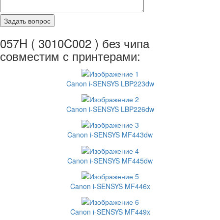
057H ( 3010C002 ) без чипа
совместим с принтерами:
Canon i-SENSYS LBP223dw
Canon i-SENSYS LBP226dw
Canon i-SENSYS MF443dw
Canon i-SENSYS MF445dw
Canon i-SENSYS MF446x
Canon i-SENSYS MF449x