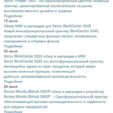
Xerox Phaser 7800 - это широкоформатный цветной лазерный
принтер, ориентированный исключительно на рынок
высококачественного дизайна и графики
Подробнее
15 июля
Обзор МФУ и картриджи для Xerox WorkCenter 3345
Новый многофункциональный принтер WorkCentre 3345,
предлагает стандартные функции печати, копирования,
сканирования и отправки факсов.
Подробнее
02 июля
Xerox WorkCenter 5222 обзор и картриджи к МФУ
Xerox WorkCenter 5222 это многофункциональный принтер,
являющийся одним из таких продуктов, который имеет
высокие конечные функции, позволяющий
добиться непревзойдённой производительности.
Подробнее
26 июня
Konica Minolta Bizhub 3300P обзор и картриджи к устройству
Konica Minolta Bizhub 3300P – Однофункциональный принтер
обеспечивающий высокие производительность и надёжность
для средних предприятий.
Подробнее