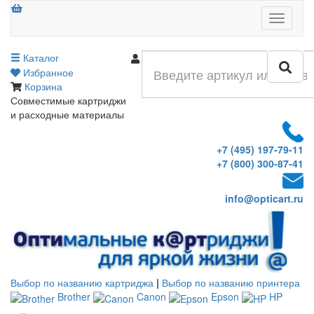
Меню
Каталог
Войти
Избранное
Корзина
Совместимые картриджи
и расходные материалы
+7 (495) 197-79-11
+7 (800) 300-87-41
info@opticart.ru
Выбор по названию картриджа
|
Выбор по названию принтера
Brother
Canon
Epson
HP