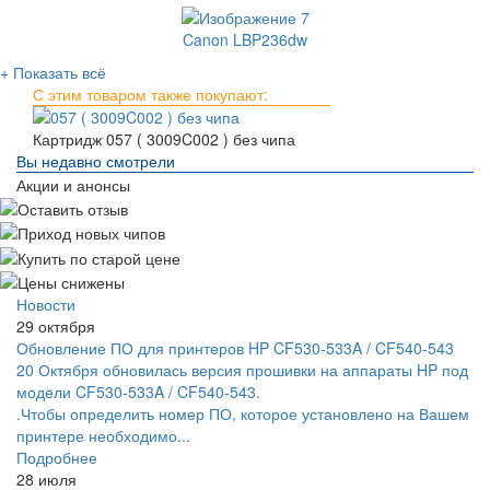
Canon LBP236dw
+ Показать всё
С этим товаром также покупают:
Картридж 057 ( 3009C002 ) без чипа
Вы недавно смотрели
Акции и анонсы
Новости
29 октября
Обновление ПО для принтеров HP CF530-533A / CF540-543
20 Октября обновилась версия прошивки на аппараты HP под
модели CF530-533A / CF540-543.
.Чтобы определить номер ПО, которое установлено на Вашем
принтере необходимо...
Подробнее
28 июля