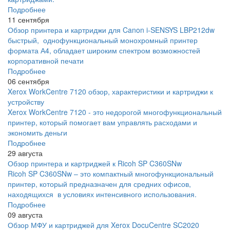
Подробнее
11 сентября
Обзор принтера и картриджи для Canon i-SENSYS LBP212dw
быстрый, однофункциональный монохромный принтер
формата А4, обладает широким спектром возможностей
корпоративной печати
Подробнее
06 сентября
Xerox WorkCentre 7120 обзор, характеристики и картриджи к
устройству
Xerox WorkCentre 7120 - это недорогой многофункциональный
принтер, который помогает вам управлять расходами и
экономить деньги
Подробнее
29 августа
Обзор принтера и картриджей к Ricoh SP C360SNw
Ricoh SP C360SNw – это компактный многофункциональный
принтер, который предназначен для средних офисов,
находящихся в условиях интенсивного использования.
Подробнее
09 августа
Обзор МФУ и картриджей для Xerox DocuCentre SC2020