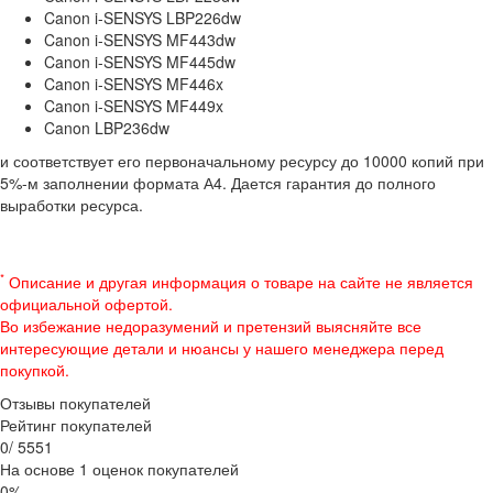
Canon i-SENSYS LBP226dw
Canon i-SENSYS MF443dw
Canon i-SENSYS MF445dw
Canon i-SENSYS MF446x
Canon i-SENSYS MF449x
Canon LBP236dw
и соответствует его первоначальному ресурсу до 10000 копий при
5%-м заполнении формата А4. Дается гарантия до полного
выработки ресурса.
*
Описание и другая информация о товаре на сайте не является
официальной офертой.
Во избежание недоразумений и претензий выясняйте все
интересующие детали и нюансы у нашего менеджера перед
покупкой.
Отзывы покупателей
Рейтинг покупателей
0
/
5
5
5
1
На основе 1 оценок покупателей
0%