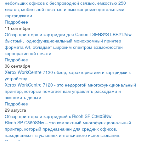
небольших офисов с беспроводной связью, ёмкостью 250
листов, мобильной печатью и высокопроизводительными
картриджами.
Подробнее
11 сентября
Обзор принтера и картриджи для Canon i-SENSYS LBP212dw
быстрый, однофункциональный монохромный принтер
формата А4, обладает широким спектром возможностей
корпоративной печати
Подробнее
06 сентября
Xerox WorkCentre 7120 обзор, характеристики и картриджи к
устройству
Xerox WorkCentre 7120 - это недорогой многофункциональный
принтер, который помогает вам управлять расходами и
экономить деньги
Подробнее
29 августа
Обзор принтера и картриджей к Ricoh SP C360SNw
Ricoh SP C360SNw – это компактный многофункциональный
принтер, который предназначен для средних офисов,
находящихся в условиях интенсивного использования.