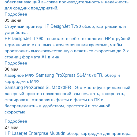
обеспечивающий высокие производительность и надёжность
для средних предприятий.
Подробнее
05 июня
Струйный принтер HP DesignJet T790 обзор, картриджи для
устройства.
HP DesignJet T790– сочетает в себе технологию HP струйной
термопечати с его высококачественными красками, чтобы
производить высококачественную печать со скоростью до 2-х
страниц формата A1 в мин.
Подробнее
30 мая
Лазерное МФУ Samsung ProXpress SL-M4070FR, обзор и
картриджи к МФУ.
Samsung ProXpress SL-M4070FR - Это многофункциональный
лазерный принтер позволяющий вам печатать, копировать,
сканировать, отправлять факсы и факсы на ПК с
беспрецедентным удобством, простотой и отличной
скоростью.
Подробнее
27 мая
HP Laserjet Enterprise M608dn обзор, картриджи для принтера