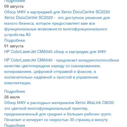
Подробнее
09 августа
Обзор МФУ и картриджей для Xerox DocuCentre SC2020
Xerox DocuCentre SC2020 - это доступное решение для
малого бизнеса, которое предоставляет вам все
функциональные возможности многофункционального
устройства A3
Подробнее
01 августа
HP ColorLaserJet CM6040 обзор и картриджи для МФУ
HP ColorLaserJet CM6040 - предлагает конкурентоспособное
качество цветопередачи наряду со сканированием,
копированием, цифровой отправкой и факсом, в
исключительно надёжной и простой в управлении
комплектации.
Подробнее
26 июля
Обзор МФУ и расходных материалов Xerox AltaLink C8030
это цветной многофункциональный принтер,
предназначенный для средних и больших рабочих групп.
Печатает и копирует со скоростью 30 страниц в минуту
Подробнее