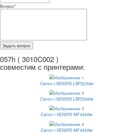
Вопрос
*
057h ( 3010C002 )
совместим с принтерами:
Canon i-SENSYS LBP223dw
Canon i-SENSYS LBP226dw
Canon i-SENSYS MF443dw
Canon i-SENSYS MF445dw