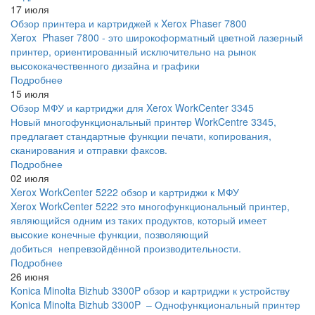
17 июля
Обзор принтера и картриджей к Xerox Phaser 7800
Xerox Phaser 7800 - это широкоформатный цветной лазерный
принтер, ориентированный исключительно на рынок
высококачественного дизайна и графики
Подробнее
15 июля
Обзор МФУ и картриджи для Xerox WorkCenter 3345
Новый многофункциональный принтер WorkCentre 3345,
предлагает стандартные функции печати, копирования,
сканирования и отправки факсов.
Подробнее
02 июля
Xerox WorkCenter 5222 обзор и картриджи к МФУ
Xerox WorkCenter 5222 это многофункциональный принтер,
являющийся одним из таких продуктов, который имеет
высокие конечные функции, позволяющий
добиться непревзойдённой производительности.
Подробнее
26 июня
Konica Minolta Bizhub 3300P обзор и картриджи к устройству
Konica Minolta Bizhub 3300P – Однофункциональный принтер