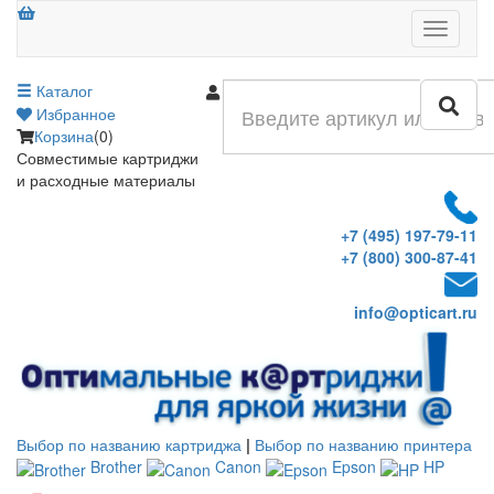
Меню
Каталог
Войти
Избранное
Корзина
(0)
Совместимые картриджи
и расходные материалы
+7 (495) 197-79-11
+7 (800) 300-87-41
info@opticart.ru
Выбор по названию картриджа
|
Выбор по названию принтера
Brother
Canon
Epson
HP