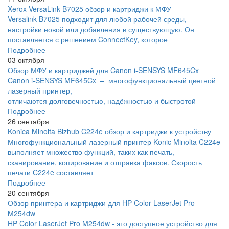
Xerox VersaLink B7025 обзор и картриджи к МФУ
Versalink B7025 подходит для любой рабочей среды,
настройки новой или добавления в существующую. Он
поставляется с решением ConnectKey, которое
Подробнее
03 октября
Обзор МФУ и картриджей для Canon i-SENSYS MF645Cx
Canon i-SENSYS MF645Cx – многофункциональный цветной
лазерный принтер,
отличаются долговечностью, надёжностью и быстротой
Подробнее
26 сентября
Konica Minolta Bizhub C224e обзор и картриджи к устройству
Многофункциональный лазерный принтер Konic Minolta C224e
выполняет множество функций, таких как печать,
сканирование, копирование и отправка факсов. Скорость
печати C224e составляет
Подробнее
20 сентября
Обзор принтера и картриджи для HP Color LaserJet Pro
M254dw
HP Color LaserJet Pro M254dw - это доступное устройство для