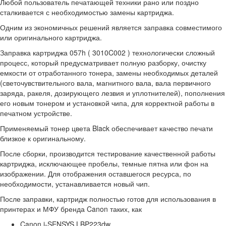
Любой пользователь печатающей техники рано или поздно
сталкивается с необходимостью замены картриджа.
Одним из экономичных решений является заправка совместимого
или оригинального картриджа.
Заправка картриджа 057h ( 3010C002 ) технологически сложный
процесс, который предусматривает полную разборку, очистку
емкости от отработанного тонера, замены необходимых деталей
(светочувствительного вала, магнитного вала, вала первичного
заряда, ракеля, дозирующего лезвия и уплотнителей), пополнения
его новым тонером и установкой чипа, для корректной работы в
печатном устройстве.
Применяемый тонер цвета Black обеспечивает качество печати
близкое к оригинальному.
После сборки, производится тестирование качественной работы
картриджа, исключающее пробелы, темные пятна или фон на
изображении. Для отображения оставшегося ресурса, по
необходимости, устанавливается новый чип.
После заправки, картридж полностью готов для использования в
принтерах и МФУ бренда Canon таких, как
Canon i-SENSYS LBP223dw