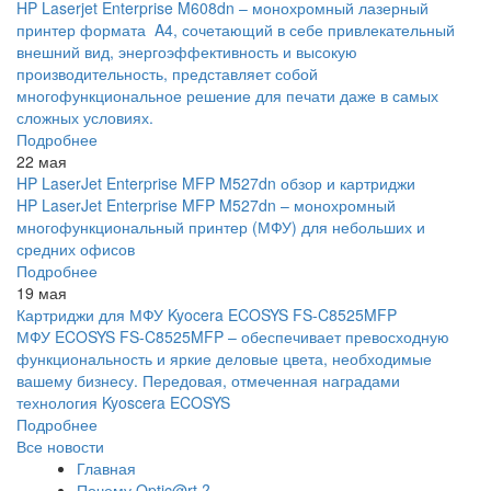
HP Laserjet Enterprise M608dn – монохромный лазерный
принтер формата A4, сочетающий в себе привлекательный
внешний вид, энергоэффективность и высокую
производительность, представляет собой
многофункциональное решение для печати даже в самых
сложных условиях.
Подробнее
22 мая
HP LaserJet Enterprise MFP M527dn обзор и картриджи
HP LaserJet Enterprise MFP M527dn – монохромный
многофункциональный принтер (МФУ) для небольших и
средних офисов
Подробнее
19 мая
Картриджи для МФУ Kyocera ECOSYS FS-C8525MFP
МФУ ECOSYS FS-C8525MFP – обеспечивает превосходную
функциональность и яркие деловые цвета, необходимые
вашему бизнесу. Передовая, отмеченная наградами
технология Kyoscera ECOSYS
Подробнее
Все новости
Главная
Почему Optic@rt ?