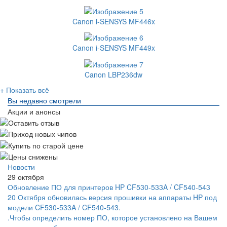
Canon i-SENSYS MF446x
Canon i-SENSYS MF449x
Canon LBP236dw
+ Показать всё
Вы недавно смотрели
Акции и анонсы
Новости
29 октября
Обновление ПО для принтеров HP CF530-533A / CF540-543
20 Октября обновилась версия прошивки на аппараты HP под
модели CF530-533A / CF540-543.
.Чтобы определить номер ПО, которое установлено на Вашем