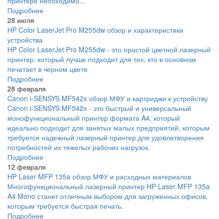
принтере необходимо...
Подробнее
28 июля
HP Color LaserJet Pro M255dw обзор и характеристики
устройства
HP Color LaserJet Pro M255dw - это простой цветной лазерный
принтер, который лучше подходит для тех, кто в основном
печатает в черном цвете
Подробнее
28 февраля
Canon i-SENSYS MF542x обзор МФУ и картриджи к устройству
Canon i-SENSYS MF542x - это быстрый и универсальный
монофункциональный принтер формата A4, который
идеально подходит для занятых малых предприятий, которым
требуется надежный лазерный принтер для удовлетворения
потребностей их тяжелых рабочих нагрузок.
Подробнее
12 февраля
HP Laser MFP 135a обзор МФУ и расходных материалов
Многофункциональный лазерный принтер HP Laser MFP 135a
A4 Mono станет отличным выбором для загруженных офисов,
которым требуется быстрая печать.
Подробнее