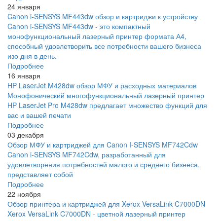
24 января
Canon i-SENSYS MF443dw обзор и картриджи к устройству
Canon i-SENSYS MF443dw - это компактный
монофункциональный лазерный принтер формата А4,
способный удовлетворить все потребности вашего бизнеса
изо дня в день.
Подробнее
16 января
HP LaserJet M428dw обзор МФУ и расходных материалов
Монофонический многофункциональный лазерный принтер
HP LaserJet Pro M428dw предлагает множество функций для
вас и вашей печати
Подробнее
03 декабря
Обзор МФУ и картриджей для Canon I-SENSYS MF742Cdw
Canon i-SENSYS MF742Cdw, разработанный для
удовлетворения потребностей малого и среднего бизнеса,
представляет собой
Подробнее
22 ноября
Обзор принтера и картриджей для Xerox VersaLink C7000DN
Xerox VersaLink C7000DN - цветной лазерный принтер