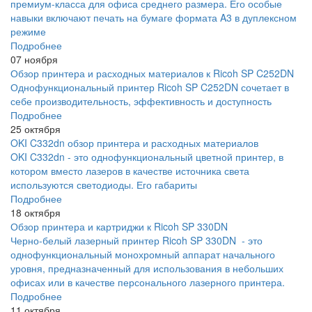
премиум-класса для офиса среднего размера. Его особые
навыки включают печать на бумаге формата A3 в дуплексном
режиме
Подробнее
07 ноября
Обзор принтера и расходных материалов к Ricoh SP C252DN
Однофункциональный принтер Ricoh SP C252DN сочетает в
себе производительность, эффективность и доступность
Подробнее
25 октября
OKI C332dn обзор принтера и расходных материалов
OKI C332dn - это однофункциональный цветной принтер, в
котором вместо лазеров в качестве источника света
используются светодиоды. Его габариты
Подробнее
18 октября
Обзор принтера и картриджи к Ricoh SP 330DN
Черно-белый лазерный принтер Ricoh SP 330DN - это
однофункциональный монохромный аппарат начального
уровня, предназначенный для использования в небольших
офисах или в качестве персонального лазерного принтера.
Подробнее
11 октября