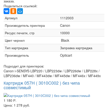
заказа.
Поделиться ссылкой:
Артикул
1112003
Производитель принтера
Canon
Ресурс печати, стр
10000
Цвет чернил
Black
Тип картриджа
Заправка картриджа
Производитель
Opticart
Подходит для принтеров:
Canon i-SENSYS LBP220 / LBP223dw / LBP226dw / LBP228x /
LBP236dw / MF440 / MF443dw / MF445dw / MF446x / MF449x
Картридж 057H ( 3010C002 ) без чипа
совместимый
1 180 Р.
Цена:
1 278 руб.