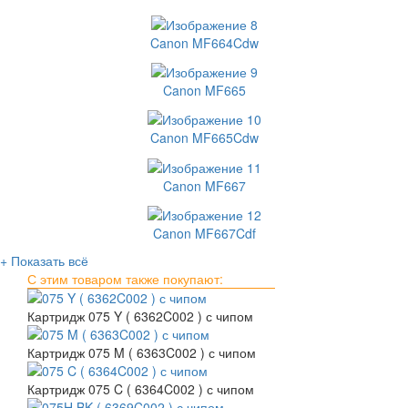
Canon MF664Cdw
Canon MF665
Canon MF665Cdw
Canon MF667
Canon MF667Cdf
+ Показать всё
С этим товаром также покупают:
Картридж 075 Y ( 6362C002 ) с чипом
Картридж 075 M ( 6363C002 ) с чипом
Картридж 075 C ( 6364C002 ) с чипом