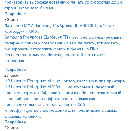
производить высококачественную печать со скоростью до 2-х
страниц формата A1 в мин.
Подробнее
30 мая
Лазерное МФУ Samsung ProXpress SL-M4070FR, обзор и
картриджи к МФУ.
Samsung ProXpress SL-M4070FR - Это многофункциональный
лазерный принтер позволяющий вам печатать, копировать,
сканировать, отправлять факсы и факсы на ПК с
беспрецедентным удобством, простотой и отличной
скоростью.
Подробнее
27 мая
HP Laserjet Enterprise M608dn обзор, картриджи для принтера
HP Laserjet Enterprise M608dn – монохромный лазерный
принтер формата A4, сочетающий в себе привлекательный
внешний вид, энергоэффективность и высокую
производительность, представляет собой
многофункциональное решение для печати даже в самых
сложных условиях.
Подробнее
22 мая