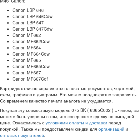
МФУ Canon:
Canon LBP 646
Canon LBP 646Cdw
Canon LBP 647
Canon LBP 647Cdw
Canon MF662
Canon MF662Cdw
Canon MF664
Canon MF664Cdw
Canon MF665
Canon MF665Cdw
Canon MF667
Canon MF667Cdf
Картридж отлично справляется с печатью документов, чертежей,
схем, графиков и диаграмм. Его можно неоднократно заправлять.
Со временем качество печати аналога не ухудшается.
Покупая эту совместимую модель 075 BK ( 6365C002 ) с чипом, вы
можете быть уверены в том, что совершаете сделку по выгодной
цене. Ознакомьтесь с
условиями оплаты и доставки
перед
покупкой. Также мы предоставляем скидки для
организаций
и
оптовых покупателей
.