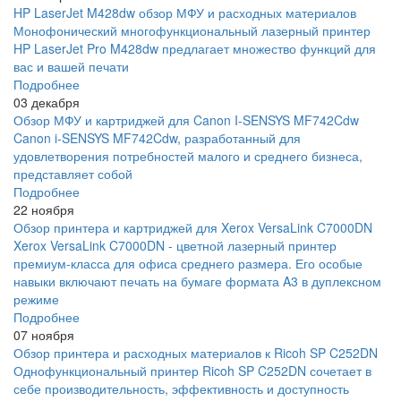
HP LaserJet M428dw обзор МФУ и расходных материалов
Монофонический многофункциональный лазерный принтер
HP LaserJet Pro M428dw предлагает множество функций для
вас и вашей печати
Подробнее
03 декабря
Обзор МФУ и картриджей для Canon I-SENSYS MF742Cdw
Canon i-SENSYS MF742Cdw, разработанный для
удовлетворения потребностей малого и среднего бизнеса,
представляет собой
Подробнее
22 ноября
Обзор принтера и картриджей для Xerox VersaLink C7000DN
Xerox VersaLink C7000DN - цветной лазерный принтер
премиум-класса для офиса среднего размера. Его особые
навыки включают печать на бумаге формата A3 в дуплексном
режиме
Подробнее
07 ноября
Обзор принтера и расходных материалов к Ricoh SP C252DN
Однофункциональный принтер Ricoh SP C252DN сочетает в
себе производительность, эффективность и доступность