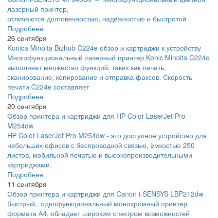
лазерный принтер,
отличаются долговечностью, надёжностью и быстротой
Подробнее
26 сентября
Konica Minolta Bizhub C224e обзор и картриджи к устройству
Многофункциональный лазерный принтер Konic Minolta C224e
выполняет множество функций, таких как печать,
сканирование, копирование и отправка факсов. Скорость
печати C224e составляет
Подробнее
20 сентября
Обзор принтера и картриджи для HP Color LaserJet Pro
M254dw
HP Color LaserJet Pro M254dw - это доступное устройство для
небольших офисов с беспроводной связью, ёмкостью 250
листов, мобильной печатью и высокопроизводительными
картриджами.
Подробнее
11 сентября
Обзор принтера и картриджи для Canon i-SENSYS LBP212dw
быстрый, однофункциональный монохромный принтер
формата А4, обладает широким спектром возможностей