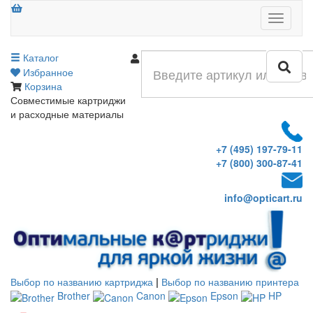
Меню
Каталог
Войти
Избранное
Корзина
Совместимые картриджи
и расходные материалы
+7 (495) 197-79-11
+7 (800) 300-87-41
info@opticart.ru
Выбор по названию картриджа
|
Выбор по названию принтера
Brother
Canon
Epson
HP