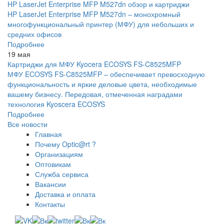
HP LaserJet Enterprise MFP M527dn обзор и картриджи
HP LaserJet Enterprise MFP M527dn – монохромный
многофункциональный принтер (МФУ) для небольших и
средних офисов
Подробнее
19 мая
Картриджи для МФУ Kyocera ECOSYS FS-C8525MFP
МФУ ECOSYS FS-C8525MFP – обеспечивает превосходную
функциональность и яркие деловые цвета, необходимые
вашему бизнесу. Передовая, отмеченная наградами
технология Kyoscera ECOSYS
Подробнее
Все новости
Главная
Почему Optic@rt ?
Организациям
Оптовикам
Служба сервиса
Вакансии
Доставка и оплата
Контакты