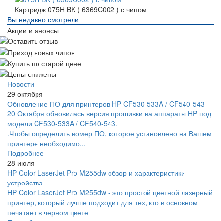
Картридж 075H BK ( 6369C002 ) с чипом
Вы недавно смотрели
Акции и анонсы
Новости
29 октября
Обновление ПО для принтеров HP CF530-533A / CF540-543
20 Октября обновилась версия прошивки на аппараты HP под
модели CF530-533A / CF540-543.
.Чтобы определить номер ПО, которое установлено на Вашем
принтере необходимо...
Подробнее
28 июля
HP Color LaserJet Pro M255dw обзор и характеристики
устройства
HP Color LaserJet Pro M255dw - это простой цветной лазерный
принтер, который лучше подходит для тех, кто в основном
печатает в черном цвете