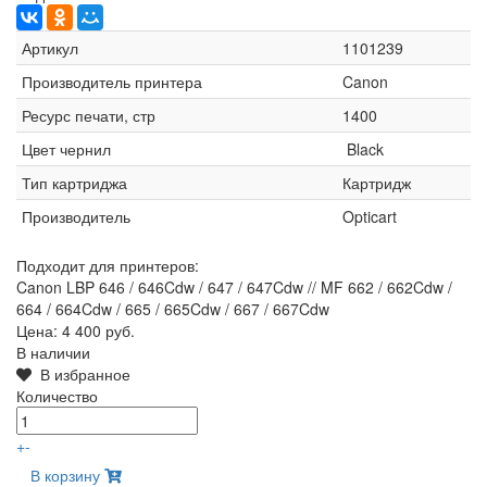
Артикул
1101239
Производитель принтера
Canon
Ресурс печати, стр
1400
Цвет чернил
Black
Тип картриджа
Картридж
Производитель
Opticart
Подходит для принтеров:
Canon LBP 646 / 646Cdw / 647 / 647Cdw // MF 662 / 662Cdw /
664 / 664Cdw / 665 / 665Cdw / 667 / 667Cdw
Цена:
4 400 руб.
В наличии
В избранное
Количество
+
-
В корзину