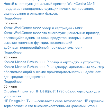
Новый многофункциональный принтер WorkCentre 3345,
предлагает стандартные функции печати, копирования,
сканирования и отправки факсов.
Подробнее
02 июля
Xerox WorkCenter 5222 обзор и картриджи к МФУ
Xerox WorkCenter 5222 это многофункциональный принтер,
являющийся одним из таких продуктов, который имеет
высокие конечные функции, позволяющий
добиться непревзойдённой производительности.
Подробнее
26 июня
Konica Minolta Bizhub 3300P обзор и картриджи к устройству
Konica Minolta Bizhub 3300P – Однофункциональный принтер
обеспечивающий высокие производительность и надёжность
для средних предприятий.
Подробнее
05 июня
Струйный принтер HP DesignJet T790 обзор, картриджи для
устройства.
HP DesignJet T790– сочетает в себе технологию HP струйной
термопечати с его высококачественными красками, чтобы