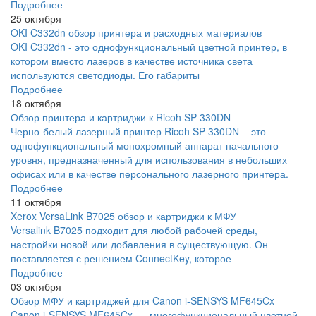
Подробнее
25 октября
OKI C332dn обзор принтера и расходных материалов
OKI C332dn - это однофункциональный цветной принтер, в
котором вместо лазеров в качестве источника света
используются светодиоды. Его габариты
Подробнее
18 октября
Обзор принтера и картриджи к Ricoh SP 330DN
Черно-белый лазерный принтер Ricoh SP 330DN - это
однофункциональный монохромный аппарат начального
уровня, предназначенный для использования в небольших
офисах или в качестве персонального лазерного принтера.
Подробнее
11 октября
Xerox VersaLink B7025 обзор и картриджи к МФУ
Versalink B7025 подходит для любой рабочей среды,
настройки новой или добавления в существующую. Он
поставляется с решением ConnectKey, которое
Подробнее
03 октября
Обзор МФУ и картриджей для Canon i-SENSYS MF645Cx
Canon i-SENSYS MF645Cx – многофункциональный цветной