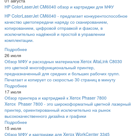
01 августа
HP ColorLaserJet CM6040 обзор и картриджи для МФУ
HP ColorLaserJet CM6040 - предлагает конкурентоспособное
качество цветопередачи наряду со сканированием,
копированием, цифровой отправкой и факсом, в
исключительно надёжной и простой в управлении
комплектации.
Подробнее
26 июля
Обзор МФУ и расходных материалов Xerox AltaLink C8030
это цветной многофункциональный принтер,
предназначенный для средних и больших рабочих групп.
Печатает и копирует со скоростью 30 страниц в минуту
Подробнее
17 июля
Обзор принтера и картриджей к Xerox Phaser 7800
Xerox Phaser 7800 - это широкоформатный цветной лазерный
принтер, ориентированный исключительно на рынок
высококачественного дизайна и графики
Подробнее
15 июля
Обзор МФУ и картриджи для Xerox WorkCenter 3345