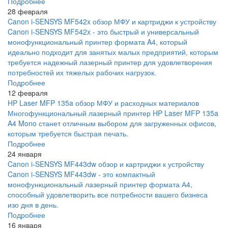
Подробнее
28 февраля
Canon i-SENSYS MF542x обзор МФУ и картриджи к устройству
Canon i-SENSYS MF542x - это быстрый и универсальный
монофункциональный принтер формата A4, который
идеально подходит для занятых малых предприятий, которым
требуется надежный лазерный принтер для удовлетворения
потребностей их тяжелых рабочих нагрузок.
Подробнее
12 февраля
HP Laser MFP 135a обзор МФУ и расходных материалов
Многофункциональный лазерный принтер HP Laser MFP 135a
A4 Mono станет отличным выбором для загруженных офисов,
которым требуется быстрая печать.
Подробнее
24 января
Canon i-SENSYS MF443dw обзор и картриджи к устройству
Canon i-SENSYS MF443dw - это компактный
монофункциональный лазерный принтер формата А4,
способный удовлетворить все потребности вашего бизнеса
изо дня в день.
Подробнее
16 января