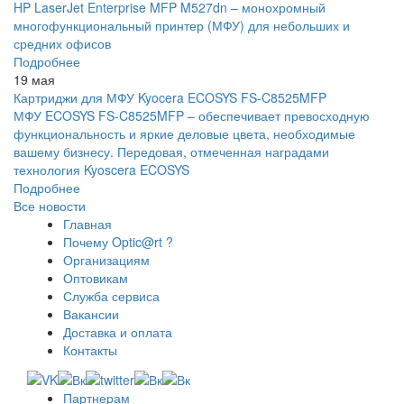
HP LaserJet Enterprise MFP M527dn – монохромный
многофункциональный принтер (МФУ) для небольших и
средних офисов
Подробнее
19 мая
Картриджи для МФУ Kyocera ECOSYS FS-C8525MFP
МФУ ECOSYS FS-C8525MFP – обеспечивает превосходную
функциональность и яркие деловые цвета, необходимые
вашему бизнесу. Передовая, отмеченная наградами
технология Kyoscera ECOSYS
Подробнее
Все новости
Главная
Почему Optic@rt ?
Организациям
Оптовикам
Служба сервиса
Вакансии
Доставка и оплата
Контакты
Партнерам