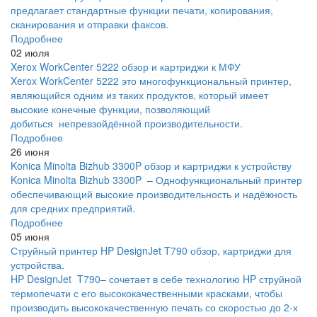
предлагает стандартные функции печати, копирования,
сканирования и отправки факсов.
Подробнее
02 июля
Xerox WorkCenter 5222 обзор и картриджи к МФУ
Xerox WorkCenter 5222 это многофункциональный принтер,
являющийся одним из таких продуктов, который имеет
высокие конечные функции, позволяющий
добиться непревзойдённой производительности.
Подробнее
26 июня
Konica Minolta Bizhub 3300P обзор и картриджи к устройству
Konica Minolta Bizhub 3300P – Однофункциональный принтер
обеспечивающий высокие производительность и надёжность
для средних предприятий.
Подробнее
05 июня
Струйный принтер HP DesignJet T790 обзор, картриджи для
устройства.
HP DesignJet T790– сочетает в себе технологию HP струйной
термопечати с его высококачественными красками, чтобы
производить высококачественную печать со скоростью до 2-х