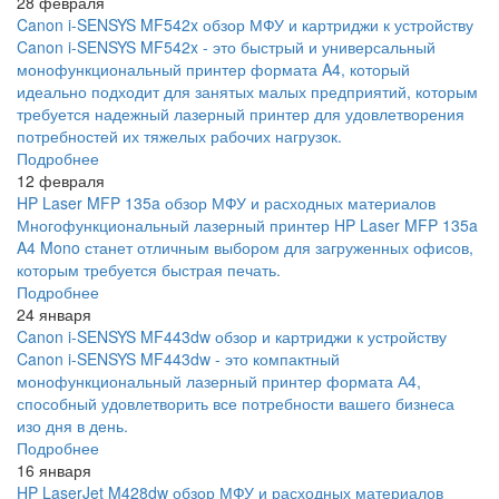
28 февраля
Canon i-SENSYS MF542x обзор МФУ и картриджи к устройству
Canon i-SENSYS MF542x - это быстрый и универсальный
монофункциональный принтер формата A4, который
идеально подходит для занятых малых предприятий, которым
требуется надежный лазерный принтер для удовлетворения
потребностей их тяжелых рабочих нагрузок.
Подробнее
12 февраля
HP Laser MFP 135a обзор МФУ и расходных материалов
Многофункциональный лазерный принтер HP Laser MFP 135a
A4 Mono станет отличным выбором для загруженных офисов,
которым требуется быстрая печать.
Подробнее
24 января
Canon i-SENSYS MF443dw обзор и картриджи к устройству
Canon i-SENSYS MF443dw - это компактный
монофункциональный лазерный принтер формата А4,
способный удовлетворить все потребности вашего бизнеса
изо дня в день.
Подробнее
16 января
HP LaserJet M428dw обзор МФУ и расходных материалов