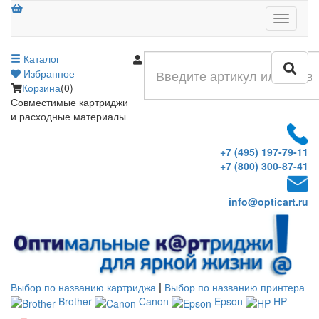
Меню
Каталог
Войти
Избранное
Корзина
(0)
Совместимые картриджи
и расходные материалы
+7 (495) 197-79-11
+7 (800) 300-87-41
info@opticart.ru
Выбор по названию картриджа
|
Выбор по названию принтера
Brother
Canon
Epson
HP