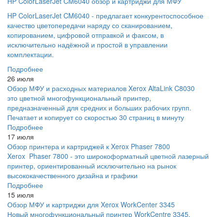
HP ColorLaserJet CM6040 обзор и картриджи для МФУ
HP ColorLaserJet CM6040 - предлагает конкурентоспособное
качество цветопередачи наряду со сканированием,
копированием, цифровой отправкой и факсом, в
исключительно надёжной и простой в управлении
комплектации.
Подробнее
26 июля
Обзор МФУ и расходных материалов Xerox AltaLink C8030
это цветной многофункциональный принтер,
предназначенный для средних и больших рабочих групп.
Печатает и копирует со скоростью 30 страниц в минуту
Подробнее
17 июля
Обзор принтера и картриджей к Xerox Phaser 7800
Xerox Phaser 7800 - это широкоформатный цветной лазерный
принтер, ориентированный исключительно на рынок
высококачественного дизайна и графики
Подробнее
15 июля
Обзор МФУ и картриджи для Xerox WorkCenter 3345
Новый многофункциональный принтер WorkCentre 3345,