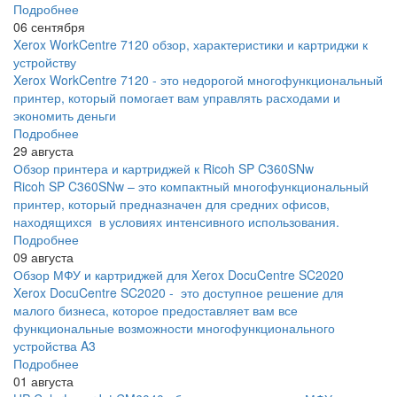
Подробнее
06 сентября
Xerox WorkCentre 7120 обзор, характеристики и картриджи к
устройству
Xerox WorkCentre 7120 - это недорогой многофункциональный
принтер, который помогает вам управлять расходами и
экономить деньги
Подробнее
29 августа
Обзор принтера и картриджей к Ricoh SP C360SNw
Ricoh SP C360SNw – это компактный многофункциональный
принтер, который предназначен для средних офисов,
находящихся в условиях интенсивного использования.
Подробнее
09 августа
Обзор МФУ и картриджей для Xerox DocuCentre SC2020
Xerox DocuCentre SC2020 - это доступное решение для
малого бизнеса, которое предоставляет вам все
функциональные возможности многофункционального
устройства A3
Подробнее
01 августа