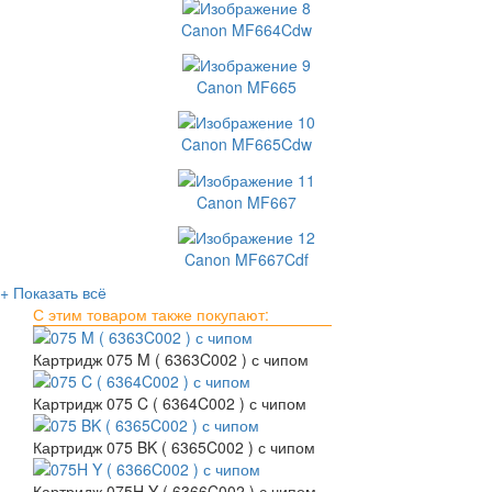
Canon MF664Cdw
Canon MF665
Canon MF665Cdw
Canon MF667
Canon MF667Cdf
+ Показать всё
С этим товаром также покупают:
Картридж 075 M ( 6363C002 ) с чипом
Картридж 075 C ( 6364C002 ) с чипом
Картридж 075 BK ( 6365C002 ) с чипом
Картридж 075H Y ( 6366C002 ) с чипом