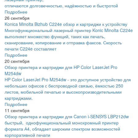
отличаются долговечностью, надёжностью и быстротой
Подробнее
26 сентября
Konica Minolta Bizhub C224e обзор и картриджи к устройству
Многофункциональный лазерный принтер Konic Minolta C224e
выполняет множество функций, таких как печать,
сканирование, копирование и отправка факсов. Скорость
печати C224e составляет
Подробнее
20 сентября
Обзор принтера и картриджи для HP Color LaserJet Pro
M254dw
HP Color LaserJet Pro M254dw - это доступное устройство для
небольших офисов с беспроводной связью, ёмкостью 250
листов, мобильной печатью и высокопроизводительными
картриджами.
Подробнее
11 сентября
Обзор принтера и картриджи для Canon i-SENSYS LBP212dw
быстрый, однофункциональный монохромный принтер
формата А4, обладает широким спектром возможностей
корпоративной печати