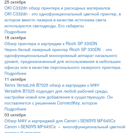
25 октября
OKI C332dn обзор принтера и расходных материалов
OKI C332dn - это однофункциональный цветной принтер, в
котором вместо лазеров в качестве источника света
используются светодиоды. Его габариты
Подробнее
18 октября
Обзор принтера и картриджи к Ricoh SP 330DN
Черно-белый лазерный принтер Ricoh SP 330DN - это
однофункциональный монохромный аппарат начального
уровня, предназначенный для использования в небольших
офисах или в качестве персонального лазерного принтера.
Подробнее
11 октября
Xerox VersaLink B7025 обзор и картриджи к МФУ
Versalink B7025 подходит для любой рабочей среды,
настройки новой или добавления в существующую. Он
поставляется с решением ConnectKey, которое
Подробнее
03 октября
Обзор МФУ и картриджей для Canon i-SENSYS MF645Cx
Canon i-SENSYS MF645Cx – многофункциональный цветной
лазерный принтер,