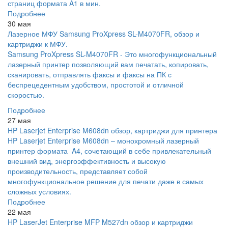
страниц формата A1 в мин.
Подробнее
30 мая
Лазерное МФУ Samsung ProXpress SL-M4070FR, обзор и
картриджи к МФУ.
Samsung ProXpress SL-M4070FR - Это многофункциональный
лазерный принтер позволяющий вам печатать, копировать,
сканировать, отправлять факсы и факсы на ПК с
беспрецедентным удобством, простотой и отличной
скоростью.
Подробнее
27 мая
HP Laserjet Enterprise M608dn обзор, картриджи для принтера
HP Laserjet Enterprise M608dn – монохромный лазерный
принтер формата A4, сочетающий в себе привлекательный
внешний вид, энергоэффективность и высокую
производительность, представляет собой
многофункциональное решение для печати даже в самых
сложных условиях.
Подробнее
22 мая
HP LaserJet Enterprise MFP M527dn обзор и картриджи