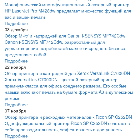
Монофонический многофункциональный лазерный принтер
HP LaserJet Pro M428dw предлагает множество функций для
вас и вашей печати
Подробнее
03 декабря
Обзор МФУ и картриджей для Canon I-SENSYS MF742Cdw
Canon i-SENSYS MF742Cdw, разработанный для
удовлетворения потребностей малого и среднего бизнеса,
представляет собой
Подробнее
22 ноября
Обзор принтера и картриджей для Xerox VersaLink C7000DN
Xerox VersaLink C7000DN - цветной лазерный принтер
премиум-класса для офиса среднего размера. Его особые
навыки включают печать на бумаге формата A3 в дуплексном
режиме
Подробнее
07 ноября
Обзор принтера и расходных материалов к Ricoh SP C252DN
Однофункциональный принтер Ricoh SP C252DN сочетает в
себе производительность, эффективность и доступность
Подробнее