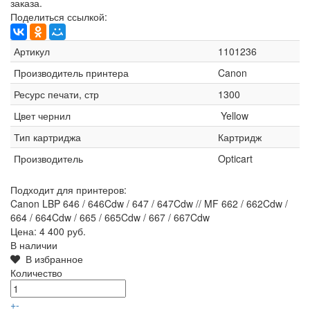
заказа.
Поделиться ссылкой:
Артикул
1101236
Производитель принтера
Canon
Ресурс печати, стр
1300
Цвет чернил
Yellow
Тип картриджа
Картридж
Производитель
Opticart
Подходит для принтеров:
Canon LBP 646 / 646Cdw / 647 / 647Cdw // MF 662 / 662Cdw /
664 / 664Cdw / 665 / 665Cdw / 667 / 667Cdw
Цена:
4 400 руб.
В наличии
В избранное
Количество
+
-