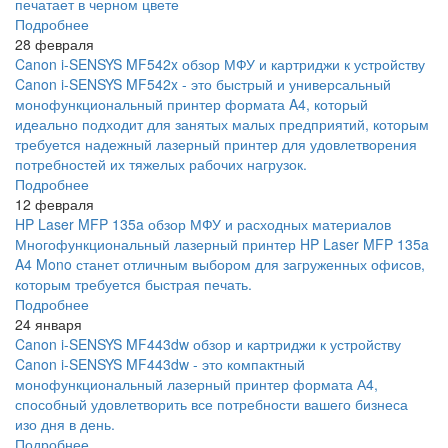
печатает в черном цвете
Подробнее
28 февраля
Canon i-SENSYS MF542x обзор МФУ и картриджи к устройству
Canon i-SENSYS MF542x - это быстрый и универсальный
монофункциональный принтер формата A4, который
идеально подходит для занятых малых предприятий, которым
требуется надежный лазерный принтер для удовлетворения
потребностей их тяжелых рабочих нагрузок.
Подробнее
12 февраля
HP Laser MFP 135a обзор МФУ и расходных материалов
Многофункциональный лазерный принтер HP Laser MFP 135a
A4 Mono станет отличным выбором для загруженных офисов,
которым требуется быстрая печать.
Подробнее
24 января
Canon i-SENSYS MF443dw обзор и картриджи к устройству
Canon i-SENSYS MF443dw - это компактный
монофункциональный лазерный принтер формата А4,
способный удовлетворить все потребности вашего бизнеса
изо дня в день.
Подробнее