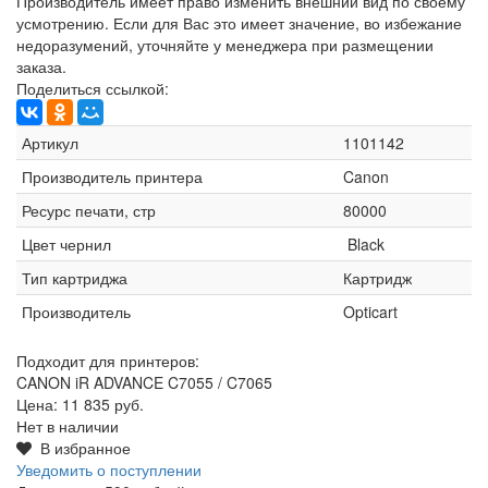
Производитель имеет право изменить внешний вид по своему
усмотрению. Если для Вас это имеет значение, во избежание
недоразумений, уточняйте у менеджера при размещении
заказа.
Поделиться ссылкой:
Артикул
1101142
Производитель принтера
Canon
Ресурс печати, стр
80000
Цвет чернил
Black
Тип картриджа
Картридж
Производитель
Opticart
Подходит для принтеров:
CANON iR ADVANCE C7055 / C7065
Цена:
11 835 руб.
Нет в наличии
В избранное
Уведомить о поступлении