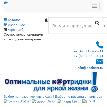
Меню
Каталог
Войти
Избранное
Корзина
(0)
Совместимые картриджи
и расходные материалы
+7 (495) 197-79-11
+7 (800) 300-87-41
info@opticart.ru
Выбор по названию картриджа
|
Выбор по названию принтера
Brother
Canon
Epson
HP