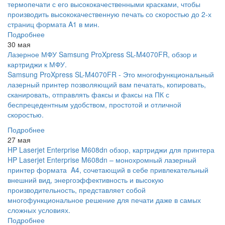
термопечати с его высококачественными красками, чтобы
производить высококачественную печать со скоростью до 2-х
страниц формата A1 в мин.
Подробнее
30 мая
Лазерное МФУ Samsung ProXpress SL-M4070FR, обзор и
картриджи к МФУ.
Samsung ProXpress SL-M4070FR - Это многофункциональный
лазерный принтер позволяющий вам печатать, копировать,
сканировать, отправлять факсы и факсы на ПК с
беспрецедентным удобством, простотой и отличной
скоростью.
Подробнее
27 мая
HP Laserjet Enterprise M608dn обзор, картриджи для принтера
HP Laserjet Enterprise M608dn – монохромный лазерный
принтер формата A4, сочетающий в себе привлекательный
внешний вид, энергоэффективность и высокую
производительность, представляет собой
многофункциональное решение для печати даже в самых
сложных условиях.
Подробнее