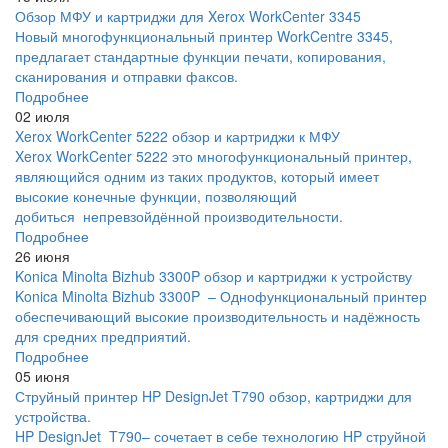
Обзор МФУ и картриджи для Xerox WorkCenter 3345
Новый многофункциональный принтер WorkCentre 3345,
предлагает стандартные функции печати, копирования,
сканирования и отправки факсов.
Подробнее
02 июля
Xerox WorkCenter 5222 обзор и картриджи к МФУ
Xerox WorkCenter 5222 это многофункциональный принтер,
являющийся одним из таких продуктов, который имеет
высокие конечные функции, позволяющий
добиться непревзойдённой производительности.
Подробнее
26 июня
Konica Minolta Bizhub 3300P обзор и картриджи к устройству
Konica Minolta Bizhub 3300P – Однофункциональный принтер
обеспечивающий высокие производительность и надёжность
для средних предприятий.
Подробнее
05 июня
Струйный принтер HP DesignJet T790 обзор, картриджи для
устройства.
HP DesignJet T790– сочетает в себе технологию HP струйной