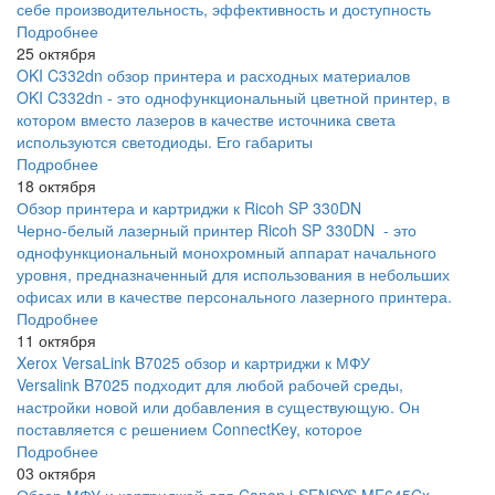
себе производительность, эффективность и доступность
Подробнее
25 октября
OKI C332dn обзор принтера и расходных материалов
OKI C332dn - это однофункциональный цветной принтер, в
котором вместо лазеров в качестве источника света
используются светодиоды. Его габариты
Подробнее
18 октября
Обзор принтера и картриджи к Ricoh SP 330DN
Черно-белый лазерный принтер Ricoh SP 330DN - это
однофункциональный монохромный аппарат начального
уровня, предназначенный для использования в небольших
офисах или в качестве персонального лазерного принтера.
Подробнее
11 октября
Xerox VersaLink B7025 обзор и картриджи к МФУ
Versalink B7025 подходит для любой рабочей среды,
настройки новой или добавления в существующую. Он
поставляется с решением ConnectKey, которое
Подробнее
03 октября
Обзор МФУ и картриджей для Canon i-SENSYS MF645Cx