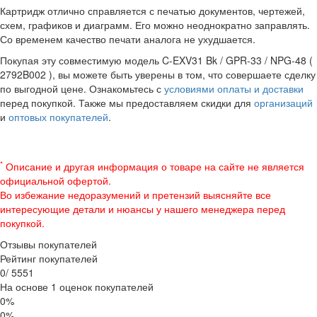
Картридж отлично справляется с печатью документов, чертежей,
схем, графиков и диаграмм. Его можно неоднократно заправлять.
Со временем качество печати аналога не ухудшается.
Покупая эту совместимую модель C-EXV31 Bk / GPR-33 / NPG-48 (
2792B002 ), вы можете быть уверены в том, что совершаете сделку
по выгодной цене. Ознакомьтесь с
условиями оплаты и доставки
перед покупкой. Также мы предоставляем скидки для
организаций
и
оптовых покупателей
.
*
Описание и другая информация о товаре на сайте не является
официальной офертой.
Во избежание недоразумений и претензий выясняйте все
интересующие детали и нюансы у нашего менеджера перед
покупкой.
Отзывы покупателей
Рейтинг покупателей
0
/
5
5
5
1
На основе 1 оценок покупателей
0%
0%