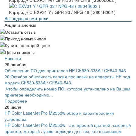
Картридж C-EXV31 M / GPR-33 / NPG-48 ( 2800B002 )
Картридж C-EXV31 Y / GPR-33 / NPG-48 ( 2804B002 )
Вы недавно смотрели
Акции и анонсы
Новости
29 октября
Обновление ПО для принтеров HP CF530-533A / CF540-543
20 Октября обновилась версия прошивки на аппараты HP под
модели CF530-533A / CF540-543.
.Чтобы определить номер ПО, которое установлено на Вашем
принтере необходимо...
Подробнее
28 июля
HP Color LaserJet Pro M255dw обзор и характеристики
устройства
HP Color LaserJet Pro M255dw - это простой цветной лазерный
принтер, который лучше подходит для тех, кто в основном