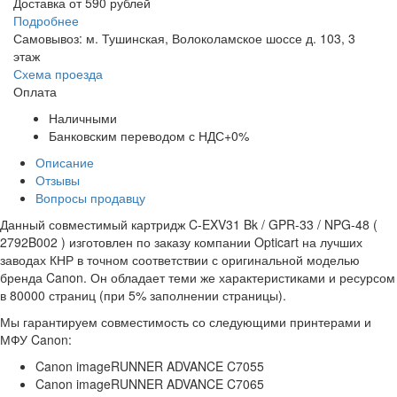
Доставка от 590 рублей
Подробнее
Самовывоз: м. Тушинская, Волоколамское шоссе д. 103, 3
этаж
Схема проезда
Оплата
Наличными
Банковским переводом с НДС+0%
Описание
Отзывы
Вопросы продавцу
Данный совместимый картридж C-EXV31 Bk / GPR-33 / NPG-48 (
2792B002 ) изготовлен по заказу компании Opticart на лучших
заводах КНР в точном соответствии с оригинальной моделью
бренда Canon. Он обладает теми же характеристиками и ресурсом
в 80000 страниц (при 5% заполнении страницы).
Мы гарантируем совместимость со следующими принтерами и
МФУ Canon:
Canon imageRUNNER ADVANCE C7055
Canon imageRUNNER ADVANCE C7065