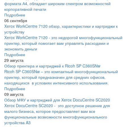
формата А4, обладает широким спектром возможностей
корпоративной печати
Подробнее
06 сентября
Xerox WorkCentre 7120 обзор, характеристики и картриджи к
устройству
Xerox WorkCentre 7120 - это недорогой многофункциональный
принтер, который помогает вам управлять расходами и
экономить деньги
Подробнее
29 августа
Обзор принтера и картриджей к Ricoh SP C360SNw
Ricoh SP C360SNw – это компактный многофункциональный
принтер, который предназначен для средних офисов,
находящихся в условиях интенсивного использования.
Подробнее
09 августа
Обзор МФУ и картриджей для Xerox DocuCentre SC2020
Xerox DocuCentre SC2020 - это доступное решение для
малого бизнеса, которое предоставляет вам все
функциональные возможности многофункционального
устройства A3