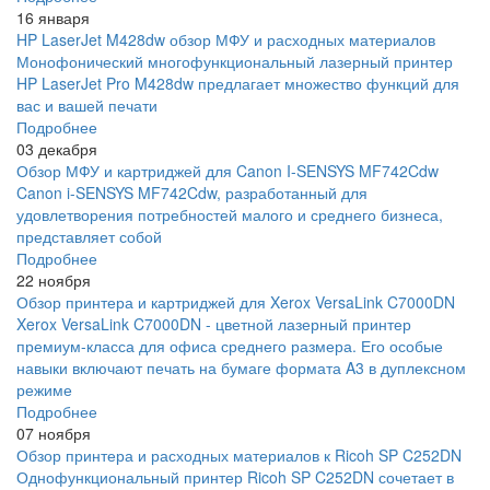
16 января
HP LaserJet M428dw обзор МФУ и расходных материалов
Монофонический многофункциональный лазерный принтер
HP LaserJet Pro M428dw предлагает множество функций для
вас и вашей печати
Подробнее
03 декабря
Обзор МФУ и картриджей для Canon I-SENSYS MF742Cdw
Canon i-SENSYS MF742Cdw, разработанный для
удовлетворения потребностей малого и среднего бизнеса,
представляет собой
Подробнее
22 ноября
Обзор принтера и картриджей для Xerox VersaLink C7000DN
Xerox VersaLink C7000DN - цветной лазерный принтер
премиум-класса для офиса среднего размера. Его особые
навыки включают печать на бумаге формата A3 в дуплексном
режиме
Подробнее
07 ноября
Обзор принтера и расходных материалов к Ricoh SP C252DN
Однофункциональный принтер Ricoh SP C252DN сочетает в