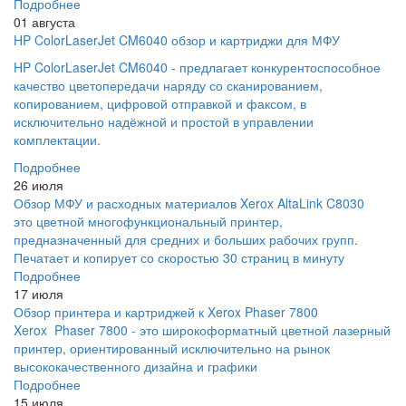
Подробнее
01 августа
HP ColorLaserJet CM6040 обзор и картриджи для МФУ
HP ColorLaserJet CM6040 - предлагает конкурентоспособное
качество цветопередачи наряду со сканированием,
копированием, цифровой отправкой и факсом, в
исключительно надёжной и простой в управлении
комплектации.
Подробнее
26 июля
Обзор МФУ и расходных материалов Xerox AltaLink C8030
это цветной многофункциональный принтер,
предназначенный для средних и больших рабочих групп.
Печатает и копирует со скоростью 30 страниц в минуту
Подробнее
17 июля
Обзор принтера и картриджей к Xerox Phaser 7800
Xerox Phaser 7800 - это широкоформатный цветной лазерный
принтер, ориентированный исключительно на рынок
высококачественного дизайна и графики
Подробнее
15 июля