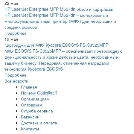
22 мая
HP LaserJet Enterprise MFP M527dn обзор и картриджи
HP LaserJet Enterprise MFP M527dn – монохромный
многофункциональный принтер (МФУ) для небольших и
средних офисов
Подробнее
19 мая
Картриджи для МФУ Kyocera ECOSYS FS-C8525MFP
МФУ ECOSYS FS-C8525MFP – обеспечивает превосходную
функциональность и яркие деловые цвета, необходимые
вашему бизнесу. Передовая, отмеченная наградами
технология Kyoscera ECOSYS
Подробнее
Все новости
Главная
Почему Optic@rt ?
Организациям
Оптовикам
Служба сервиса
Вакансии
Доставка и оплата
Контакты