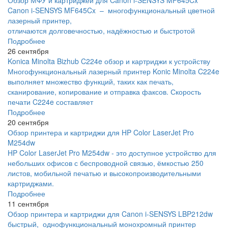
Canon i-SENSYS MF645Cx – многофункциональный цветной
лазерный принтер,
отличаются долговечностью, надёжностью и быстротой
Подробнее
26 сентября
Konica Minolta Bizhub C224e обзор и картриджи к устройству
Многофункциональный лазерный принтер Konic Minolta C224e
выполняет множество функций, таких как печать,
сканирование, копирование и отправка факсов. Скорость
печати C224e составляет
Подробнее
20 сентября
Обзор принтера и картриджи для HP Color LaserJet Pro
M254dw
HP Color LaserJet Pro M254dw - это доступное устройство для
небольших офисов с беспроводной связью, ёмкостью 250
листов, мобильной печатью и высокопроизводительными
картриджами.
Подробнее
11 сентября
Обзор принтера и картриджи для Canon i-SENSYS LBP212dw
быстрый, однофункциональный монохромный принтер