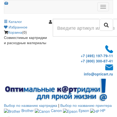
Меню
Каталог
Войти
Избранное
Корзина
(0)
Совместимые картриджи
и расходные материалы
+7 (495) 197-79-11
+7 (800) 300-87-41
info@opticart.ru
Выбор по названию картриджа
|
Выбор по названию принтера
Brother
Canon
Epson
HP