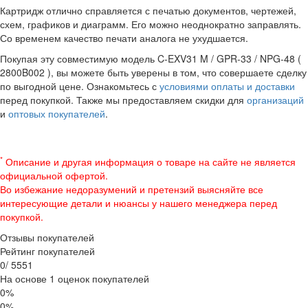
Картридж отлично справляется с печатью документов, чертежей,
схем, графиков и диаграмм. Его можно неоднократно заправлять.
Со временем качество печати аналога не ухудшается.
Покупая эту совместимую модель C-EXV31 M / GPR-33 / NPG-48 (
2800B002 ), вы можете быть уверены в том, что совершаете сделку
по выгодной цене. Ознакомьтесь с
условиями оплаты и доставки
перед покупкой. Также мы предоставляем скидки для
организаций
и
оптовых покупателей
.
*
Описание и другая информация о товаре на сайте не является
официальной офертой.
Во избежание недоразумений и претензий выясняйте все
интересующие детали и нюансы у нашего менеджера перед
покупкой.
Отзывы покупателей
Рейтинг покупателей
0
/
5
5
5
1
На основе 1 оценок покупателей
0%
0%