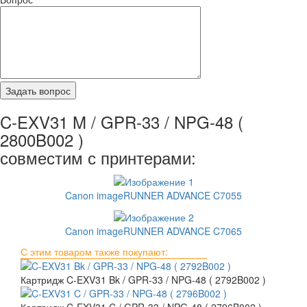
C-EXV31 M / GPR-33 / NPG-48 (
2800B002 )
совместим с принтерами:
Canon imageRUNNER ADVANCE C7055
Canon imageRUNNER ADVANCE C7065
С этим товаром также покупают:
Картридж C-EXV31 Bk / GPR-33 / NPG-48 ( 2792B002 )