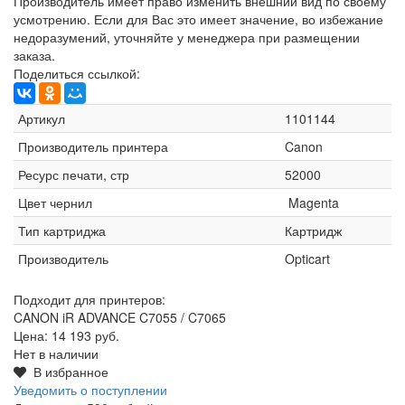
Производитель имеет право изменить внешний вид по своему
усмотрению. Если для Вас это имеет значение, во избежание
недоразумений, уточняйте у менеджера при размещении
заказа.
Поделиться ссылкой:
Артикул
1101144
Производитель принтера
Canon
Ресурс печати, стр
52000
Цвет чернил
Magenta
Тип картриджа
Картридж
Производитель
Opticart
Подходит для принтеров:
CANON iR ADVANCE C7055 / C7065
Цена:
14 193 руб.
Нет в наличии
В избранное
Уведомить о поступлении