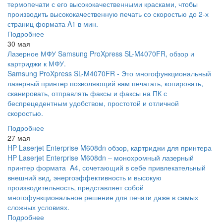
термопечати с его высококачественными красками, чтобы
производить высококачественную печать со скоростью до 2-х
страниц формата A1 в мин.
Подробнее
30 мая
Лазерное МФУ Samsung ProXpress SL-M4070FR, обзор и
картриджи к МФУ.
Samsung ProXpress SL-M4070FR - Это многофункциональный
лазерный принтер позволяющий вам печатать, копировать,
сканировать, отправлять факсы и факсы на ПК с
беспрецедентным удобством, простотой и отличной
скоростью.
Подробнее
27 мая
HP Laserjet Enterprise M608dn обзор, картриджи для принтера
HP Laserjet Enterprise M608dn – монохромный лазерный
принтер формата A4, сочетающий в себе привлекательный
внешний вид, энергоэффективность и высокую
производительность, представляет собой
многофункциональное решение для печати даже в самых
сложных условиях.
Подробнее