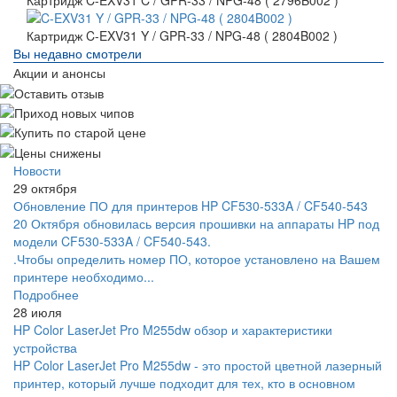
Картридж C-EXV31 C / GPR-33 / NPG-48 ( 2796B002 )
Картридж C-EXV31 Y / GPR-33 / NPG-48 ( 2804B002 )
Вы недавно смотрели
Акции и анонсы
Новости
29 октября
Обновление ПО для принтеров HP CF530-533A / CF540-543
20 Октября обновилась версия прошивки на аппараты HP под
модели CF530-533A / CF540-543.
.Чтобы определить номер ПО, которое установлено на Вашем
принтере необходимо...
Подробнее
28 июля
HP Color LaserJet Pro M255dw обзор и характеристики
устройства
HP Color LaserJet Pro M255dw - это простой цветной лазерный
принтер, который лучше подходит для тех, кто в основном