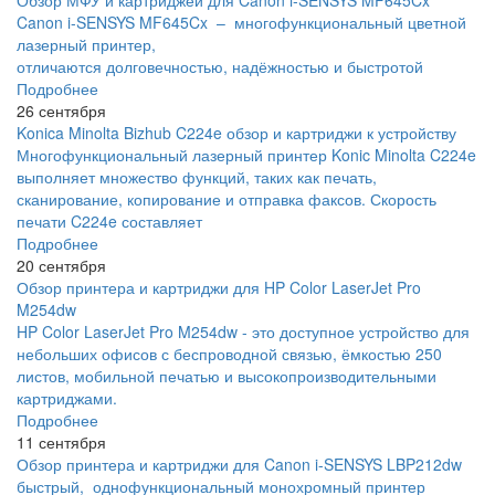
Canon i-SENSYS MF645Cx – многофункциональный цветной
лазерный принтер,
отличаются долговечностью, надёжностью и быстротой
Подробнее
26 сентября
Konica Minolta Bizhub C224e обзор и картриджи к устройству
Многофункциональный лазерный принтер Konic Minolta C224e
выполняет множество функций, таких как печать,
сканирование, копирование и отправка факсов. Скорость
печати C224e составляет
Подробнее
20 сентября
Обзор принтера и картриджи для HP Color LaserJet Pro
M254dw
HP Color LaserJet Pro M254dw - это доступное устройство для
небольших офисов с беспроводной связью, ёмкостью 250
листов, мобильной печатью и высокопроизводительными
картриджами.
Подробнее
11 сентября
Обзор принтера и картриджи для Canon i-SENSYS LBP212dw
быстрый, однофункциональный монохромный принтер