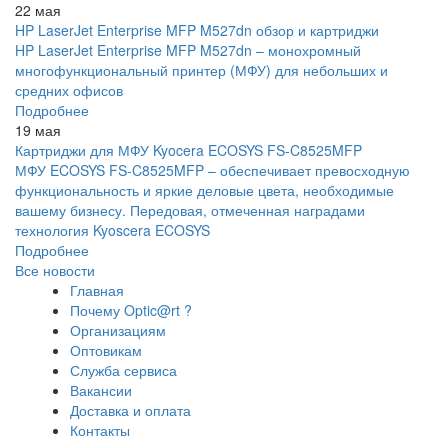
22 мая
HP LaserJet Enterprise MFP M527dn обзор и картриджи
HP LaserJet Enterprise MFP M527dn – монохромный
многофункциональный принтер (МФУ) для небольших и
средних офисов
Подробнее
19 мая
Картриджи для МФУ Kyocera ECOSYS FS-C8525MFP
МФУ ECOSYS FS-C8525MFP – обеспечивает превосходную
функциональность и яркие деловые цвета, необходимые
вашему бизнесу. Передовая, отмеченная наградами
технология Kyoscera ECOSYS
Подробнее
Все новости
Главная
Почему Optic@rt ?
Организациям
Оптовикам
Служба сервиса
Вакансии
Доставка и оплата
Контакты