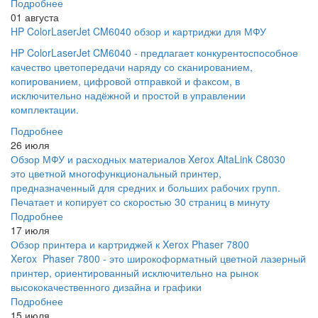
Подробнее
01 августа
HP ColorLaserJet CM6040 обзор и картриджи для МФУ
HP ColorLaserJet CM6040 - предлагает конкурентоспособное
качество цветопередачи наряду со сканированием,
копированием, цифровой отправкой и факсом, в
исключительно надёжной и простой в управлении
комплектации.
Подробнее
26 июля
Обзор МФУ и расходных материалов Xerox AltaLink C8030
это цветной многофункциональный принтер,
предназначенный для средних и больших рабочих групп.
Печатает и копирует со скоростью 30 страниц в минуту
Подробнее
17 июля
Обзор принтера и картриджей к Xerox Phaser 7800
Xerox Phaser 7800 - это широкоформатный цветной лазерный
принтер, ориентированный исключительно на рынок
высококачественного дизайна и графики
Подробнее
15 июля