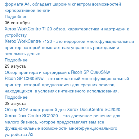
формата А4, обладает широким спектром возможностей
корпоративной печати
Подробнее
06 сентября
Xerox WorkCentre 7120 обзор, характеристики и картриджи к
устройству
Xerox WorkCentre 7120 - это недорогой многофункциональный
принтер, который помогает вам управлять расходами и
экономить деньги
Подробнее
29 августа
Обзор принтера и картриджей к Ricoh SP C360SNw
Ricoh SP C360SNw – это компактный многофункциональный
принтер, который предназначен для средних офисов,
находящихся в условиях интенсивного использования.
Подробнее
09 августа
Обзор МФУ и картриджей для Xerox DocuCentre SC2020
Xerox DocuCentre SC2020 - это доступное решение для
малого бизнеса, которое предоставляет вам все
функциональные возможности многофункционального
устройства A3