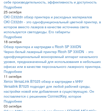
себе производительность, эффективность и доступность
Подробнее
25 октября
OKI C332dn обзор принтера и расходных материалов
OKI C332dn - это однофункциональный цветной принтер, в
котором вместо лазеров в качестве источника света
используются светодиоды. Его габариты
Подробнее
18 октября
Обзор принтера и картриджи к Ricoh SP 330DN
Черно-белый лазерный принтер Ricoh SP 330DN - это
однофункциональный монохромный аппарат начального
уровня, предназначенный для использования в небольших
офисах или в качестве персонального лазерного принтера.
Подробнее
11 октября
Xerox VersaLink B7025 обзор и картриджи к МФУ
Versalink B7025 подходит для любой рабочей среды,
настройки новой или добавления в существующую. Он
поставляется с решением ConnectKey, которое
Подробнее
03 октября
Обзор МФУ и картриджей для Canon i-SENSYS MF645Cx