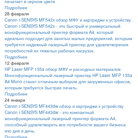
печатает в черном цвете
Подробнее
28 февраля
Canon i-SENSYS MF542x обзор МФУ и картриджи к устройству
Canon i-SENSYS MF542x - это быстрый и универсальный
монофункциональный принтер формата A4, который
идеально подходит для занятых малых предприятий, которым
требуется надежный лазерный принтер для удовлетворения
потребностей их тяжелых рабочих нагрузок.
Подробнее
12 февраля
HP Laser MFP 135a обзор МФУ и расходных материалов
Многофункциональный лазерный принтер HP Laser MFP 135a
A4 Mono станет отличным выбором для загруженных офисов,
которым требуется быстрая печать.
Подробнее
24 января
Canon i-SENSYS MF443dw обзор и картриджи к устройству
Canon i-SENSYS MF443dw - это компактный
монофункциональный лазерный принтер формата А4,
способный удовлетворить все потребности вашего бизнеса
изо дня в день.
Подробнее