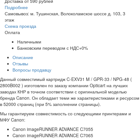
Доставка от 590 рублей
Подробнее
Самовывоз: м. Тушинская, Волоколамское шоссе д. 103, 3
этаж
Схема проезда
Оплата
Наличными
Банковским переводом с НДС+0%
Описание
Отзывы
Вопросы продавцу
Данный совместимый картридж C-EXV31 M / GPR-33 / NPG-48 (
2800B002 ) изготовлен по заказу компании Opticart на лучших
заводах КНР в точном соответствии с оригинальной моделью
бренда Canon. Он обладает теми же характеристиками и ресурсом
в 52000 страниц (при 5% заполнении страницы).
Мы гарантируем совместимость со следующими принтерами и
МФУ Canon:
Canon imageRUNNER ADVANCE C7055
Canon imageRUNNER ADVANCE C7065