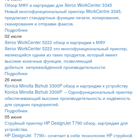
Обзор МФУ и картриджи для Xerox WorkCenter 3345
Новый многофункциональный принтер WorkCentre 3345,
предлагает стандартные функции печати, копирования,
сканирования и отправки факсов.
Подробнее
02 июля
Xerox WorkCenter 5222 обзор и картриджи к МФУ
Xerox WorkCenter 5222 это многофункциональный принтер,
являющийся одним из таких продуктов, который имеет
высокие конечные функции, позволяющий
добиться непревзойдённой производительности.
Подробнее
26 июня
Konica Minolta Bizhub 3300P обзор и картриджи к устройству
Konica Minolta Bizhub 3300P – Однофункциональный принтер
обеспечивающий высокие производительность и надёжность
для средних предприятий.
Подробнее
05 июня
Струйный принтер HP DesignJet T790 обзор, картриджи для
устройства.
HP DesignJet T790– сочетает в себе технологию HP струйной