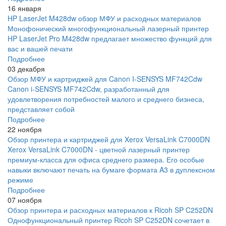
16 января
HP LaserJet M428dw обзор МФУ и расходных материалов
Монофонический многофункциональный лазерный принтер
HP LaserJet Pro M428dw предлагает множество функций для
вас и вашей печати
Подробнее
03 декабря
Обзор МФУ и картриджей для Canon I-SENSYS MF742Cdw
Canon i-SENSYS MF742Cdw, разработанный для
удовлетворения потребностей малого и среднего бизнеса,
представляет собой
Подробнее
22 ноября
Обзор принтера и картриджей для Xerox VersaLink C7000DN
Xerox VersaLink C7000DN - цветной лазерный принтер
премиум-класса для офиса среднего размера. Его особые
навыки включают печать на бумаге формата A3 в дуплексном
режиме
Подробнее
07 ноября
Обзор принтера и расходных материалов к Ricoh SP C252DN
Однофункциональный принтер Ricoh SP C252DN сочетает в