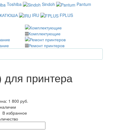
Toshiba
Sindoh
Pantum
КАТЮША
IRU
FPLUS
Комплектующие
ание
Ремонт принтеров
) для принтера
ена:
1 800 руб.
 наличии
В избранное
оличество