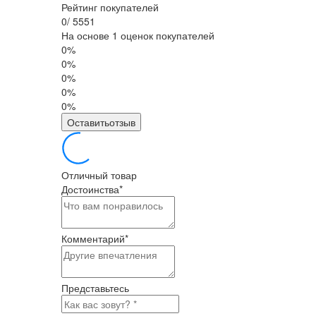
Рейтинг покупателей
0
/
5
5
5
1
На основе 1 оценок покупателей
0%
0%
0%
0%
0%
Оставитьотзыв
Отличный товар
Достоинства
*
Комментарий
*
Представьтесь