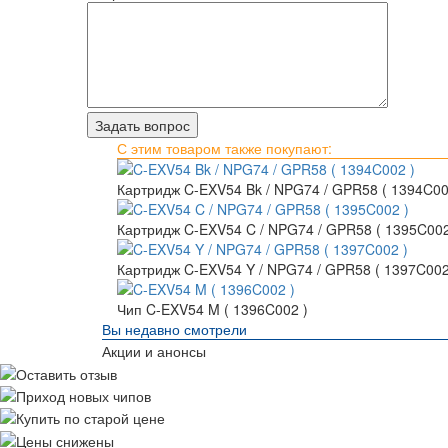
С этим товаром также покупают:
Картридж C-EXV54 Bk / NPG74 / GPR58 ( 1394C00
Картридж C-EXV54 C / NPG74 / GPR58 ( 1395C002
Картридж C-EXV54 Y / NPG74 / GPR58 ( 1397C002
Чип C-EXV54 M ( 1396C002 )
Вы недавно смотрели
Акции и анонсы