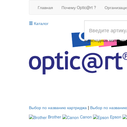
Главная
Почему Optic@rt ?
Организац
Каталог
Совместимые картрид
и расходные материа
Выбор по названию картриджа
|
Выбор по названию
Brother
Canon
Epson