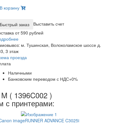
В корзину
Выставить счет
оставка от 590 рублей
одробнее
амовывоз: м. Тушинская, Волоколамское шоссе д.
3, 3 этаж
хема проезда
плата
Наличными
Банковским переводом с НДС+0%
M ( 1396C002 )
м с принтерами:
Canon imageRUNNER ADVANCE C3025i