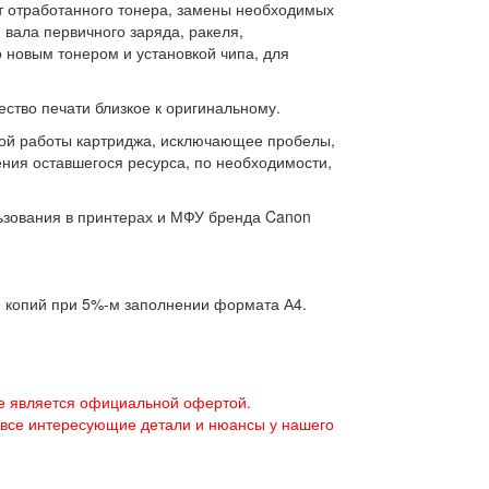
от отработанного тонера, замены необходимых
, вала первичного заряда, ракеля,
 новым тонером и установкой чипа, для
ство печати близкое к оригинальному.
ной работы картриджа, исключающее пробелы,
ния оставшегося ресурса, по необходимости,
льзования в принтерах и МФУ бренда Canon
0 копий при 5%-м заполнении формата А4.
е является официальной офертой.
 все интересующие детали и нюансы у нашего