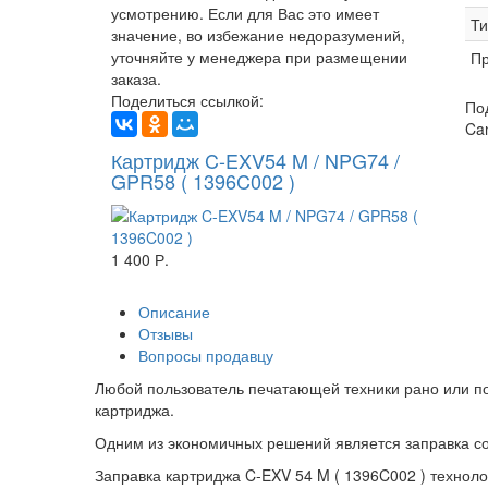
усмотрению. Если для Вас это имеет
Ти
значение, во избежание недоразумений,
уточняйте у менеджера при размещении
Пр
заказа.
Поделиться ссылкой:
По
Ca
Картридж C-EXV54 M / NPG74 /
GPR58 ( 1396C002 )
1 400 Р.
Описание
Отзывы
Вопросы продавцу
Любой пользователь печатающей техники рано или п
картриджа.
Одним из экономичных решений является заправка со
Заправка картриджа C-EXV 54 M ( 1396C002 ) техноло