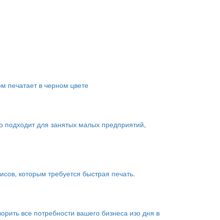
ом печатает в черном цвете
о подходит для занятых малых предприятий,
сов, которым требуется быстрая печать.
рить все потребности вашего бизнеса изо дня в