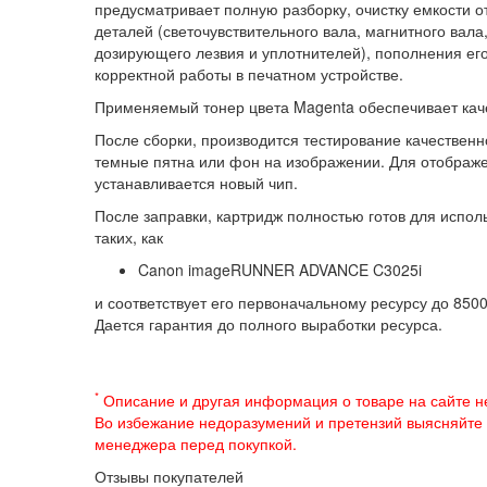
предусматривает полную разборку, очистку емкости 
деталей (светочувствительного вала, магнитного вала
дозирующего лезвия и уплотнителей), пополнения его
корректной работы в печатном устройстве.
Применяемый тонер цвета Magenta обеспечивает каче
После сборки, производится тестирование качествен
темные пятна или фон на изображении. Для отображе
устанавливается новый чип.
После заправки, картридж полностью готов для испо
таких, как
Canon imageRUNNER ADVANCE C3025i
и соответствует его первоначальному ресурсу до 850
Дается гарантия до полного выработки ресурса.
*
Описание и другая информация о товаре на сайте н
Во избежание недоразумений и претензий выясняйте
менеджера перед покупкой.
Отзывы покупателей