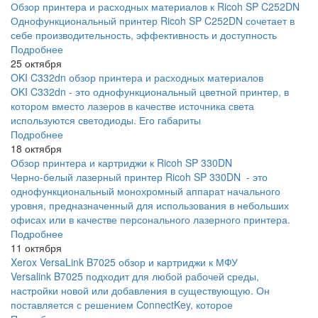
Обзор принтера и расходных материалов к Ricoh SP C252DN
Однофункциональный принтер Ricoh SP C252DN сочетает в
себе производительность, эффективность и доступность
Подробнее
25 октября
OKI C332dn обзор принтера и расходных материалов
OKI C332dn - это однофункциональный цветной принтер, в
котором вместо лазеров в качестве источника света
используются светодиоды. Его габариты
Подробнее
18 октября
Обзор принтера и картриджи к Ricoh SP 330DN
Черно-белый лазерный принтер Ricoh SP 330DN - это
однофункциональный монохромный аппарат начального
уровня, предназначенный для использования в небольших
офисах или в качестве персонального лазерного принтера.
Подробнее
11 октября
Xerox VersaLink B7025 обзор и картриджи к МФУ
Versalink B7025 подходит для любой рабочей среды,
настройки новой или добавления в существующую. Он
поставляется с решением ConnectKey, которое