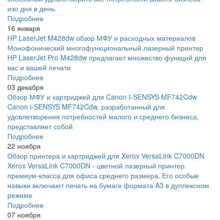
изо дня в день.
Подробнее
16 января
HP LaserJet M428dw обзор МФУ и расходных материалов
Монофонический многофункциональный лазерный принтер
HP LaserJet Pro M428dw предлагает множество функций для
вас и вашей печати
Подробнее
03 декабря
Обзор МФУ и картриджей для Canon I-SENSYS MF742Cdw
Canon i-SENSYS MF742Cdw, разработанный для
удовлетворения потребностей малого и среднего бизнеса,
представляет собой
Подробнее
22 ноября
Обзор принтера и картриджей для Xerox VersaLink C7000DN
Xerox VersaLink C7000DN - цветной лазерный принтер
премиум-класса для офиса среднего размера. Его особые
навыки включают печать на бумаге формата A3 в дуплексном
режиме
Подробнее
07 ноября