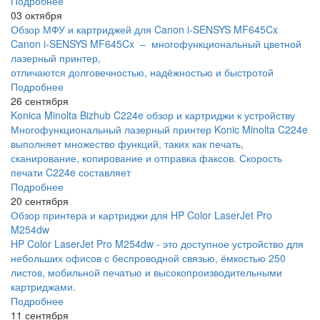
Подробнее
03 октября
Обзор МФУ и картриджей для Canon i-SENSYS MF645Cx
Canon i-SENSYS MF645Cx – многофункциональный цветной
лазерный принтер,
отличаются долговечностью, надёжностью и быстротой
Подробнее
26 сентября
Konica Minolta Bizhub C224e обзор и картриджи к устройству
Многофункциональный лазерный принтер Konic Minolta C224e
выполняет множество функций, таких как печать,
сканирование, копирование и отправка факсов. Скорость
печати C224e составляет
Подробнее
20 сентября
Обзор принтера и картриджи для HP Color LaserJet Pro
M254dw
HP Color LaserJet Pro M254dw - это доступное устройство для
небольших офисов с беспроводной связью, ёмкостью 250
листов, мобильной печатью и высокопроизводительными
картриджами.
Подробнее
11 сентября