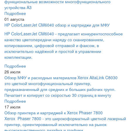
функциональные возможности многофункционального
устройства A3
Подробнее
01 августа
HP ColorLaserJet CM6040 обзор и картриджи для МФУ
HP ColorLaserJet CM6040 - предлагает конкурентоспособное
качество цветопередачи наряду со сканированием,
копированием, цифровой отправкой и факсом, в
исключительно надёжной и простой в управлении
комплектации.
Подробнее
26 июля
Обзор МФУ и расходных материалов Xerox AltaLink C8030
это цветной многофункциональный принтер,
предназначенный для средних и больших рабочих групп.
Печатает и копирует со скоростью 30 страниц в минуту
Подробнее
17 июля
Обзор принтера и картриджей к Xerox Phaser 7800
Xerox Phaser 7800 - это широкоформатный цветной лазерный
принтер, ориентированный исключительно на рынок
высококачественного дизайна и графики