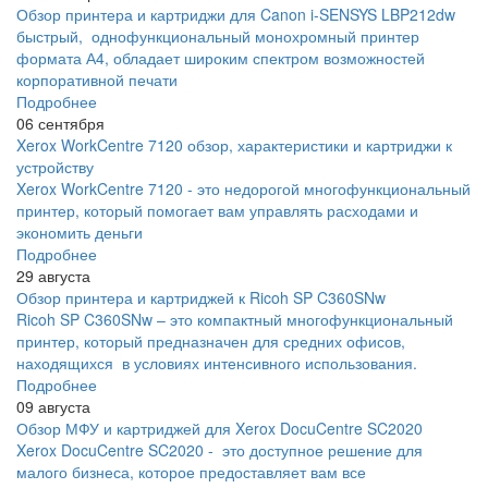
Обзор принтера и картриджи для Canon i-SENSYS LBP212dw
быстрый, однофункциональный монохромный принтер
формата А4, обладает широким спектром возможностей
корпоративной печати
Подробнее
06 сентября
Xerox WorkCentre 7120 обзор, характеристики и картриджи к
устройству
Xerox WorkCentre 7120 - это недорогой многофункциональный
принтер, который помогает вам управлять расходами и
экономить деньги
Подробнее
29 августа
Обзор принтера и картриджей к Ricoh SP C360SNw
Ricoh SP C360SNw – это компактный многофункциональный
принтер, который предназначен для средних офисов,
находящихся в условиях интенсивного использования.
Подробнее
09 августа
Обзор МФУ и картриджей для Xerox DocuCentre SC2020
Xerox DocuCentre SC2020 - это доступное решение для
малого бизнеса, которое предоставляет вам все