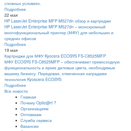
сложных условиях.
Подробнее
22 мая
HP LaserJet Enterprise MFP M527dn обзор и картриджи
HP LaserJet Enterprise MFP M527dn – монохромный
многофункциональный принтер (МФУ) для небольших и
средних офисов
Подробнее
19 мая
Картриджи для МФУ Kyocera ECOSYS FS-C8525MFP
МФУ ECOSYS FS-C8525MFP – обеспечивает превосходную
функциональность и яркие деловые цвета, необходимые
вашему бизнесу. Передовая, отмеченная наградами
технология Kyoscera ECOSYS
Подробнее
Все новости
Главная
Почему Optic@rt ?
Организациям
Оптовикам
Служба сервиса
Вакансии