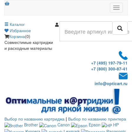
Меню
Каталог
Войти
Избранное
Корзина
(0)
Совместимые картриджи
и расходные материалы
+7 (495) 197-79-11
+7 (800) 300-87-41
info@opticart.ru
Выбор по названию картриджа
|
Выбор по названию принтера
Brother
Canon
Epson
HP
Kyocera
Lexmark
Panasonic