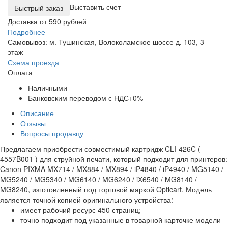
Выставить счет
Доставка от 590 рублей
Подробнее
Самовывоз: м. Тушинская, Волоколамское шоссе д. 103, 3
этаж
Схема проезда
Оплата
Наличными
Банковским переводом с НДС+0%
Описание
Отзывы
Вопросы продавцу
Предлагаем приобрести совместимый картридж CLI-426C (
4557B001 ) для струйной печати, который подходит для принтеров:
Canon PIXMA MX714 / MX884 / MX894 / iP4840 / iP4940 / MG5140 /
MG5240 / MG5340 / MG6140 / MG6240 / iX6540 / MG8140 /
MG8240, изготовленный под торговой маркой Opticart. Модель
является точной копией оригинального устройства:
имеет рабочий ресурс 450 страниц;
точно подходит под указанные в товарной карточке модели