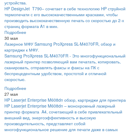
устройства.
HP DesignJet T790– сочетает в себе технологию HP струйной
термопечати с его высококачественными красками, чтобы
производить высококачественную печать со скоростью до 2-х
страниц формата A1 в мин.
Подробнее
30 мая
Лазерное МФУ Samsung ProXpress SL-M4070FR, обзор и
картриджи к МФУ.
Samsung ProXpress SL-M4070FR - Это многофункциональный
лазерный принтер позволяющий вам печатать, копировать,
сканировать, отправлять факсы и факсы на ПК с
беспрецедентным удобством, простотой и отличной
скоростью.
Подробнее
27 мая
HP Laserjet Enterprise M608dn обзор, картриджи для принтера
HP Laserjet Enterprise M608dn – монохромный лазерный
принтер формата A4, сочетающий в себе привлекательный
внешний вид, энергоэффективность и высокую
производительность, представляет собой
многофункциональное решение для печати даже в самых