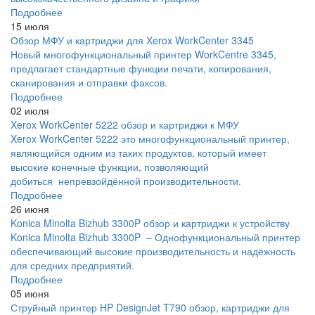
Подробнее
15 июля
Обзор МФУ и картриджи для Xerox WorkCenter 3345
Новый многофункциональный принтер WorkCentre 3345,
предлагает стандартные функции печати, копирования,
сканирования и отправки факсов.
Подробнее
02 июля
Xerox WorkCenter 5222 обзор и картриджи к МФУ
Xerox WorkCenter 5222 это многофункциональный принтер,
являющийся одним из таких продуктов, который имеет
высокие конечные функции, позволяющий
добиться непревзойдённой производительности.
Подробнее
26 июня
Konica Minolta Bizhub 3300P обзор и картриджи к устройству
Konica Minolta Bizhub 3300P – Однофункциональный принтер
обеспечивающий высокие производительность и надёжность
для средних предприятий.
Подробнее
05 июня
Струйный принтер HP DesignJet T790 обзор, картриджи для