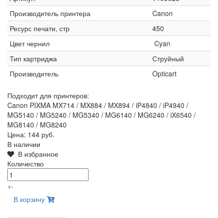
Производитель принтера
Canon
Ресурс печати, стр
450
Цвет чернил
Cyan
Тип картриджа
Струйный
Производитель
Opticart
Подходит для принтеров:
Canon PIXMA MX714 / MX884 / MX894 / iP4840 / iP4940 /
MG5140 / MG5240 / MG5340 / MG6140 / MG6240 / iX6540 /
MG8140 / MG8240
Цена:
144 руб.
В наличии
В избранное
Количество
+
-
В корзину