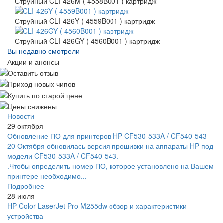
Струйный CLI-426M ( 4558B001 ) картридж
Струйный CLI-426Y ( 4559B001 ) картридж
Струйный CLI-426GY ( 4560B001 ) картридж
Вы недавно смотрели
Акции и анонсы
Новости
29 октября
Обновление ПО для принтеров HP CF530-533A / CF540-543
20 Октября обновилась версия прошивки на аппараты HP под
модели CF530-533A / CF540-543.
.Чтобы определить номер ПО, которое установлено на Вашем
принтере необходимо...
Подробнее
28 июля
HP Color LaserJet Pro M255dw обзор и характеристики
устройства