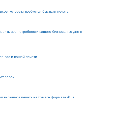
сов, которым требуется быстрая печать.
рить все потребности вашего бизнеса изо дня в
я вас и вашей печати
яет собой
ки включают печать на бумаге формата A3 в