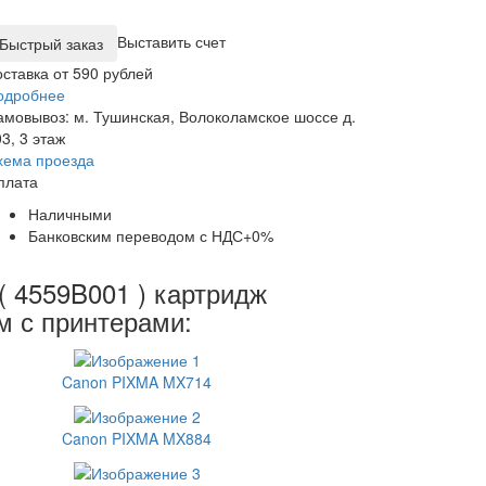
Выставить счет
оставка от 590 рублей
одробнее
амовывоз: м. Тушинская, Волоколамское шоссе д.
3, 3 этаж
хема проезда
плата
Наличными
Банковским переводом с НДС+0%
( 4559B001 ) картридж
м с принтерами:
Canon PIXMA MX714
Canon PIXMA MX884