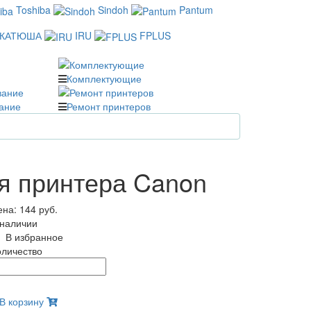
Toshiba
Sindoh
Pantum
КАТЮША
IRU
FPLUS
Комплектующие
ание
Ремонт принтеров
ля принтера Canon
ена:
144 руб.
 наличии
В избранное
оличество
В корзину