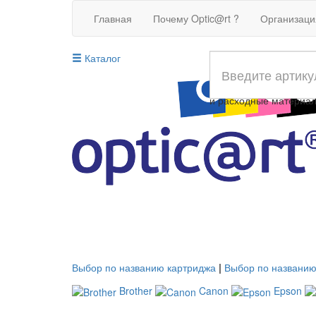
Главная
Почему Optic@rt ?
Организац
Каталог
Совместимые картрид
и расходные материа
Выбор по названию картриджа
|
Выбор по названию
Brother
Canon
Epson