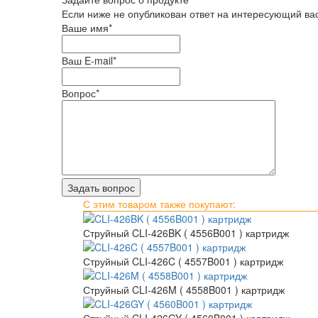
Если ниже не опубликован ответ на интересующий вас
Ваше имя
*
Ваш E-mail
*
Вопрос
*
С этим товаром также покупают:
Струйный CLI-426BK ( 4556B001 ) картридж
Струйный CLI-426C ( 4557B001 ) картридж
Струйный CLI-426M ( 4558B001 ) картридж