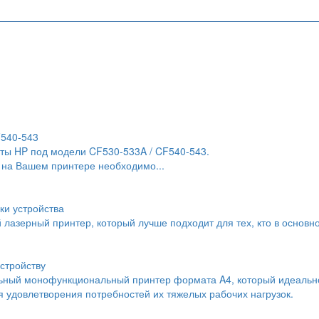
F540-543
ты HP под модели CF530-533A / CF540-543.
 на Вашем принтере необходимо...
ки устройства
й лазерный принтер, который лучше подходит для тех, кто в основн
стройству
льный монофункциональный принтер формата A4, который идеальн
 удовлетворения потребностей их тяжелых рабочих нагрузок.