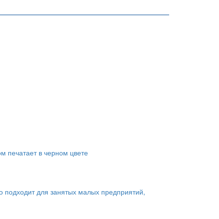
ом печатает в черном цвете
о подходит для занятых малых предприятий,