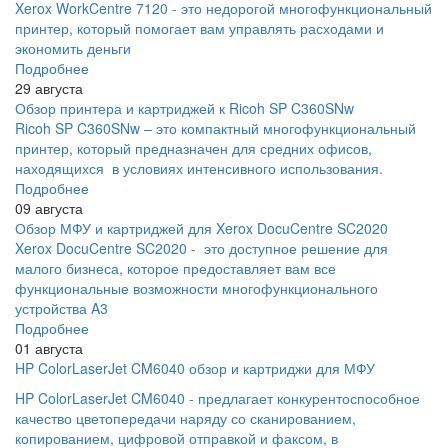
Xerox WorkCentre 7120 - это недорогой многофункциональный
принтер, который помогает вам управлять расходами и
экономить деньги
Подробнее
29 августа
Обзор принтера и картриджей к Ricoh SP C360SNw
Ricoh SP C360SNw – это компактный многофункциональный
принтер, который предназначен для средних офисов,
находящихся в условиях интенсивного использования.
Подробнее
09 августа
Обзор МФУ и картриджей для Xerox DocuCentre SC2020
Xerox DocuCentre SC2020 - это доступное решение для
малого бизнеса, которое предоставляет вам все
функциональные возможности многофункционального
устройства A3
Подробнее
01 августа
HP ColorLaserJet CM6040 обзор и картриджи для МФУ
HP ColorLaserJet CM6040 - предлагает конкурентоспособное
качество цветопередачи наряду со сканированием,
копированием, цифровой отправкой и факсом, в