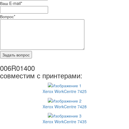
Ваш E-mail
*
Вопрос
*
006R01400
совместим с принтерами:
Xerox WorkCentre 7425
Xerox WorkCentre 7428
Xerox WorkCentre 7435