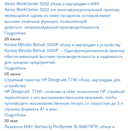
Xerox WorkCenter 5222 обзор и картриджи к МФУ
Xerox WorkCenter 5222 это многофункциональный принтер,
являющийся одним из таких продуктов, который имеет
высокие конечные функции, позволяющий
добиться непревзойдённой производительности.
Подробнее
26 июня
Konica Minolta Bizhub 3300P обзор и картриджи к устройству
Konica Minolta Bizhub 3300P – Однофункциональный принтер
обеспечивающий высокие производительность и надёжность
для средних предприятий.
Подробнее
05 июня
Струйный принтер HP DesignJet T790 обзор, картриджи для
устройства.
HP DesignJet T790– сочетает в себе технологию HP струйной
термопечати с его высококачественными красками, чтобы
производить высококачественную печать со скоростью до 2-х
страниц формата A1 в мин.
Подробнее
30 мая
Лазерное МФУ Samsung ProXpress SL-M4070FR, обзор и