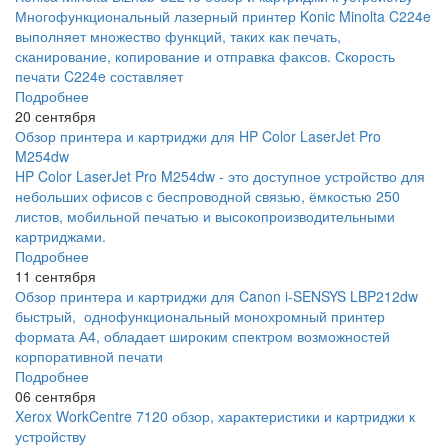
Многофункциональный лазерный принтер Konic Minolta C224e
выполняет множество функций, таких как печать,
сканирование, копирование и отправка факсов. Скорость
печати C224e составляет
Подробнее
20 сентября
Обзор принтера и картриджи для HP Color LaserJet Pro
M254dw
HP Color LaserJet Pro M254dw - это доступное устройство для
небольших офисов с беспроводной связью, ёмкостью 250
листов, мобильной печатью и высокопроизводительными
картриджами.
Подробнее
11 сентября
Обзор принтера и картриджи для Canon i-SENSYS LBP212dw
быстрый, однофункциональный монохромный принтер
формата А4, обладает широким спектром возможностей
корпоративной печати
Подробнее
06 сентября
Xerox WorkCentre 7120 обзор, характеристики и картриджи к
устройству