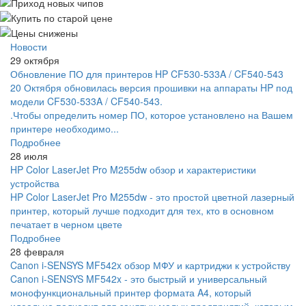
Новости
29 октября
Обновление ПО для принтеров HP CF530-533A / CF540-543
20 Октября обновилась версия прошивки на аппараты HP под
модели CF530-533A / CF540-543.
.Чтобы определить номер ПО, которое установлено на Вашем
принтере необходимо...
Подробнее
28 июля
HP Color LaserJet Pro M255dw обзор и характеристики
устройства
HP Color LaserJet Pro M255dw - это простой цветной лазерный
принтер, который лучше подходит для тех, кто в основном
печатает в черном цвете
Подробнее
28 февраля
Canon i-SENSYS MF542x обзор МФУ и картриджи к устройству
Canon i-SENSYS MF542x - это быстрый и универсальный
монофункциональный принтер формата A4, который