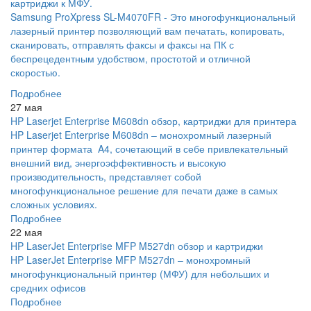
картриджи к МФУ.
Samsung ProXpress SL-M4070FR - Это многофункциональный
лазерный принтер позволяющий вам печатать, копировать,
сканировать, отправлять факсы и факсы на ПК с
беспрецедентным удобством, простотой и отличной
скоростью.
Подробнее
27 мая
HP Laserjet Enterprise M608dn обзор, картриджи для принтера
HP Laserjet Enterprise M608dn – монохромный лазерный
принтер формата A4, сочетающий в себе привлекательный
внешний вид, энергоэффективность и высокую
производительность, представляет собой
многофункциональное решение для печати даже в самых
сложных условиях.
Подробнее
22 мая
HP LaserJet Enterprise MFP M527dn обзор и картриджи
HP LaserJet Enterprise MFP M527dn – монохромный
многофункциональный принтер (МФУ) для небольших и
средних офисов
Подробнее