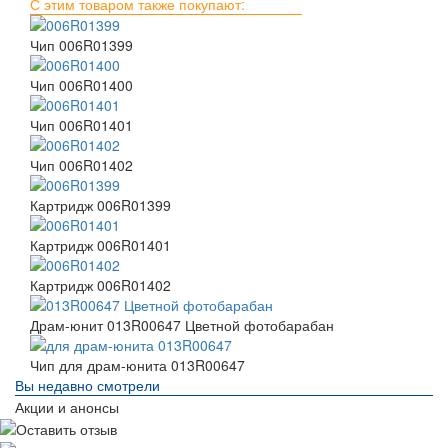
С этим товаром также покупают:
Чип 006R01399
Чип 006R01400
Чип 006R01401
Чип 006R01402
Картридж 006R01399
Картридж 006R01401
Картридж 006R01402
Драм-юнит 013R00647 Цветной фотобарабан
Чип для драм-юнита 013R00647
Вы недавно смотрели
Акции и анонсы