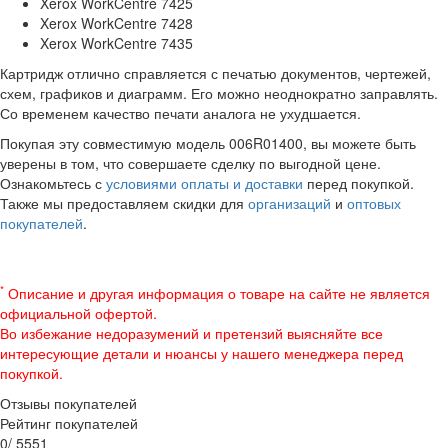
Xerox WorkCentre 7425
Xerox WorkCentre 7428
Xerox WorkCentre 7435
Картридж отлично справляется с печатью документов, чертежей,
схем, графиков и диаграмм. Его можно неоднократно заправлять.
Со временем качество печати аналога не ухудшается.
Покупая эту совместимую модель 006R01400, вы можете быть
уверены в том, что совершаете сделку по выгодной цене.
Ознакомьтесь с
условиями оплаты и доставки
перед покупкой.
Также мы предоставляем скидки для
организаций
и
оптовых
покупателей
.
*
Описание и другая информация о товаре на сайте не является
официальной офертой.
Во избежание недоразумений и претензий выясняйте все
интересующие детали и нюансы у нашего менеджера перед
покупкой.
Отзывы покупателей
Рейтинг покупателей
0
/
5
5
5
1