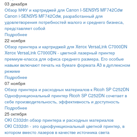
03 декабря
Обзор МФУ и картриджей для Canon I-SENSYS MF742Cdw
Canon i-SENSYS MF742Cdw, разработанный для
удовлетворения потребностей малого и среднего бизнеса,
представляет собой
Подробнее
22 ноября
Обзор принтера и картриджей для Xerox VersaLink C7000DN
Xerox VersaLink C7000DN - цветной лазерный принтер
премиум-класса для офиса среднего размера. Его особые
навыки включают печать на бумаге формата A3 в дуплексном
режиме
Подробнее
07 ноября
Обзор принтера и расходных материалов к Ricoh SP C252DN
Однофункциональный принтер Ricoh SP C252DN сочетает в
себе производительность, эффективность и доступность
Подробнее
25 октября
OKI C332dn обзор принтера и расходных материалов
OKI C332dn - это однофункциональный цветной принтер, в
котором вместо лазеров в качестве источника света