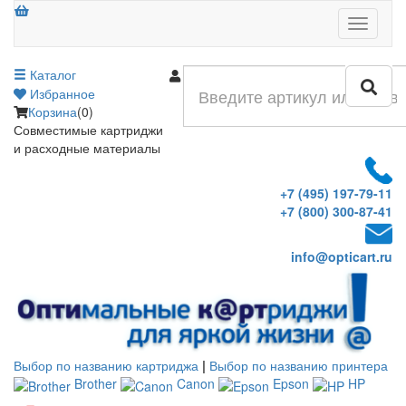
Меню
Каталог
Войти
Избранное
Корзина
(0)
Совместимые картриджи
и расходные материалы
+7 (495) 197-79-11
+7 (800) 300-87-41
info@opticart.ru
Выбор по названию картриджа
|
Выбор по названию принтера
Brother
Canon
Epson
HP