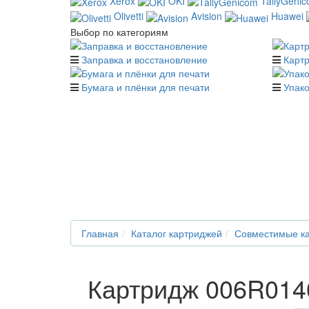
Xerox
OKI
TallyGeni
Olivetti
Avision
Huawei
Выбор по категориям
Заправка и восстановление
Карт
Бумага и плёнки для печати
Упако
Главная
Каталог картриджей
Совместимые ка
Картридж 006R0140