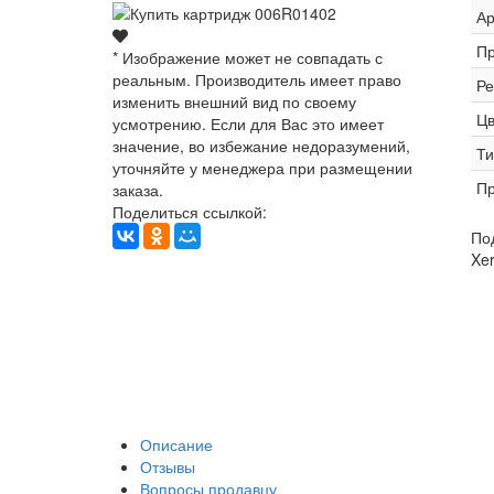
Ар
Пр
* Изображение может не совпадать с
реальным. Производитель имеет право
Ре
изменить внешний вид по своему
Цв
усмотрению. Если для Вас это имеет
значение, во избежание недоразумений,
Ти
уточняйте у менеджера при размещении
Пр
заказа.
Поделиться ссылкой:
По
Xer
Описание
Отзывы
Вопросы продавцу