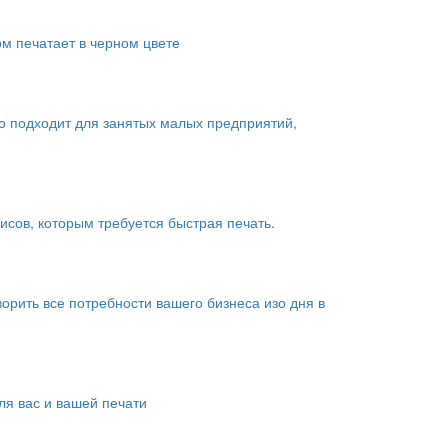
ом печатает в черном цвете
о подходит для занятых малых предприятий,
сов, которым требуется быстрая печать.
рить все потребности вашего бизнеса изо дня в
я вас и вашей печати