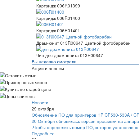
Картридж 006R01399
Картридж 006R01400
Картридж 006R01401
Драм-юнит 013R00647 Цветной фотобарабан
Чип для драм-юнита 013R00647
Вы недавно смотрели
Акции и анонсы
Новости
29 октября
Обновление ПО для принтеров HP CF530-533A / C
20 Октября обновилась версия прошивки на аппара
.Чтобы определить номер ПО, которое установлено
Подробнее