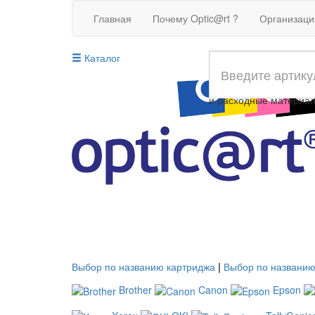
Главная
Почему Optic@rt ?
Организац
Каталог
Совместимые картрид
и расходные материа
Выбор по названию картриджа
|
Выбор по названию
Brother
Canon
Epson