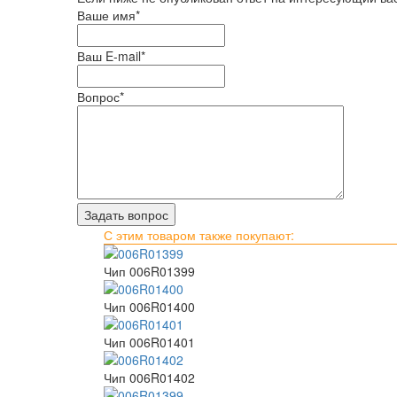
Ваше имя
*
Ваш E-mail
*
Вопрос
*
С этим товаром также покупают:
Чип 006R01399
Чип 006R01400
Чип 006R01401
Чип 006R01402