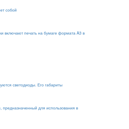
яет собой
ки включают печать на бумаге формата A3 в
зуются светодиоды. Его габариты
, предназначенный для использования в