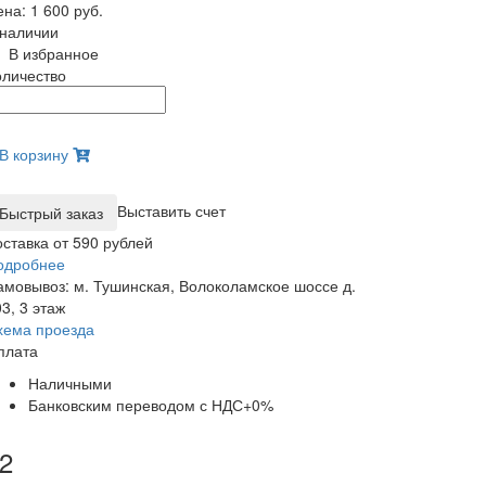
ена:
1 600 руб.
 наличии
В избранное
оличество
В корзину
Выставить счет
оставка от 590 рублей
одробнее
амовывоз: м. Тушинская, Волоколамское шоссе д.
3, 3 этаж
хема проезда
плата
Наличными
Банковским переводом с НДС+0%
2