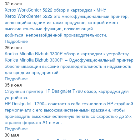
02 июля
Xerox WorkCenter 5222 обзор и картриджи к МФУ
Xerox WorkCenter 5222 это многофункциональный принтер,
являющийся одним из таких продуктов, который имеет
высокие конечные функции, позволяющий
добиться непревзойдённой производительности.
Подробнее
26 июня
Konica Minolta Bizhub 3300P обзор и картриджи к устройству
Konica Minolta Bizhub 3300P – Однофункциональный принтер
обеспечивающий высокие производительность и надёжность
для средних предприятий.
Подробнее
05 июня
Струйный принтер HP DesignJet T790 обзор, картриджи для
устройства.
HP DesignJet T790– сочетает в себе технологию HP струйной
термопечати с его высококачественными красками, чтобы
производить высококачественную печать со скоростью до 2-х
страниц формата A1 в мин.
Подробнее
30 мая