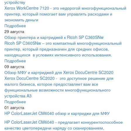
устройству
Xerox WorkCentre 7120 - это недорогой многофункциональный
принтер, который помогает вам управлять расходами и
экономить деньги
Подробнее
29 августа
Обзор принтера и картриджей к Ricoh SP C360SNw
Ricoh SP C360SNw – это компактный многофункциональный
принтер, который предназначен для средних офисов,
находящихся в условиях интенсивного использования.
Подробнее
09 августа
Обзор МФУ и картриджей для Xerox DocuCentre SC2020
Xerox DocuCentre SC2020 - это доступное решение для
малого бизнеса, которое предоставляет вам все
функциональные возможности многофункционального
устройства A3
Подробнее
01 августа
HP ColorLaserJet CM6040 обзор и картриджи для МФУ
HP ColorLaserJet CM6040 - предлагает конкурентоспособное
качество цветопередачи наряду со сканированием,