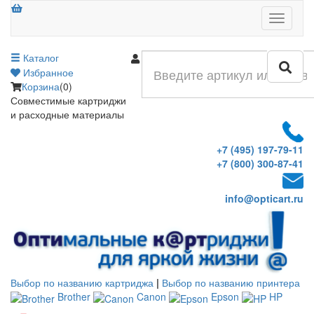
Меню
Каталог
Войти
Избранное
Корзина
(0)
Совместимые картриджи
и расходные материалы
+7 (495) 197-79-11
+7 (800) 300-87-41
info@opticart.ru
Выбор по названию картриджа
|
Выбор по названию принтера
Brother
Canon
Epson
HP