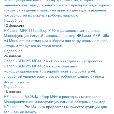
идеально подходит для занятых малых предприятий, которым
требуется надежный лазерный принтер для удовлетворения
потребностей их тяжелых рабочих нагрузок.
Подробнее
12 февраля
HP Laser MFP 135a обзор МФУ и расходных материалов
Многофункциональный лазерный принтер HP Laser MFP 135a
A4 Mono станет отличным выбором для загруженных офисов,
которым требуется быстрая печать.
Подробнее
24 января
Canon i-SENSYS MF443dw обзор и картриджи к устройству
Canon i-SENSYS MF443dw - это компактный
монофункциональный лазерный принтер формата А4,
способный удовлетворить все потребности вашего бизнеса
изо дня в день.
Подробнее
16 января
HP LaserJet M428dw обзор МФУ и расходных материалов
Монофонический многофункциональный лазерный принтер
HP LaserJet Pro M428dw предлагает множество функций для
вас и вашей печати