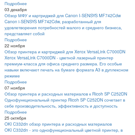
Подробнее
03 декабря
Обзор МФУ и картриджей для Canon I-SENSYS MF742Cdw
Canon i-SENSYS MF742Cdw, разработанный для
удовлетворения потребностей малого и среднего бизнеса,
представляет собой
Подробнее
22 ноября
Обзор принтера и картриджей для Xerox VersaLink C7000DN
Xerox VersaLink C7000DN - цветной лазерный принтер
премиум-класса для офиса среднего размера. Его особые
навыки включают печать на бумаге формата A3 в дуплексном
режиме
Подробнее
07 ноября
Обзор принтера и расходных материалов к Ricoh SP C252DN
Однофункциональный принтер Ricoh SP C252DN сочетает в
себе производительность, эффективность и доступность
Подробнее
25 октября
OKI C332dn обзор принтера и расходных материалов
OKI C332dn - это однофункциональный цветной принтер, в