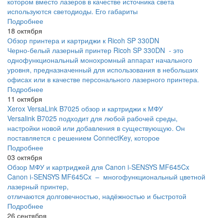
котором вместо лазеров в качестве источника света
используются светодиоды. Его габариты
Подробнее
18 октября
Обзор принтера и картриджи к Ricoh SP 330DN
Черно-белый лазерный принтер Ricoh SP 330DN - это
однофункциональный монохромный аппарат начального
уровня, предназначенный для использования в небольших
офисах или в качестве персонального лазерного принтера.
Подробнее
11 октября
Xerox VersaLink B7025 обзор и картриджи к МФУ
Versalink B7025 подходит для любой рабочей среды,
настройки новой или добавления в существующую. Он
поставляется с решением ConnectKey, которое
Подробнее
03 октября
Обзор МФУ и картриджей для Canon i-SENSYS MF645Cx
Canon i-SENSYS MF645Cx – многофункциональный цветной
лазерный принтер,
отличаются долговечностью, надёжностью и быстротой
Подробнее
26 сентября