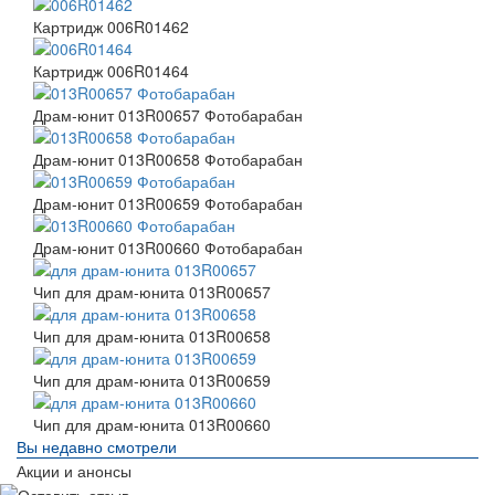
Картридж 006R01462
Картридж 006R01464
Драм-юнит 013R00657 Фотобарабан
Драм-юнит 013R00658 Фотобарабан
Драм-юнит 013R00659 Фотобарабан
Драм-юнит 013R00660 Фотобарабан
Чип для драм-юнита 013R00657
Чип для драм-юнита 013R00658
Чип для драм-юнита 013R00659
Чип для драм-юнита 013R00660
Вы недавно смотрели
Акции и анонсы