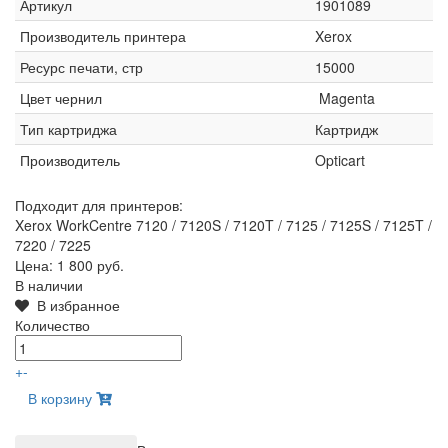
Артикул
1901089
Производитель принтера
Xerox
Ресурс печати, стр
15000
Цвет чернил
Magenta
Тип картриджа
Картридж
Производитель
Opticart
Подходит для принтеров:
Xerox WorkCentre 7120 / 7120S / 7120T / 7125 / 7125S / 7125T /
7220 / 7225
Цена:
1 800 руб.
В наличии
В избранное
Количество
+
-
В корзину