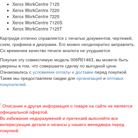
Xerox WorkCentre 7125
Xerox WorkCentre 7220
Xerox WorkCentre 7225
Xerox WorkCentre 7120S
Xerox WorkCentre 7125T
Картридж отлично справляется с печатью документов, чертежей,
схем, графиков и диаграмм. Его можно неоднократно заправлять.
Со временем качество печати аналога не ухудшается.
Покупая эту совместимую модель 006R01463, вы можете быть
уверены в том, что совершаете сделку по выгодной цене.
Ознакомьтесь с
условиями оплаты и доставки
перед покупкой.
Также мы предоставляем скидки для
организаций
и
оптовых
покупателей
.
*
Описание и другая информация о товаре на сайте не является
официальной офертой.
Во избежание недоразумений и претензий выясняйте все
интересующие детали и нюансы у нашего менеджера перед
покупкой.