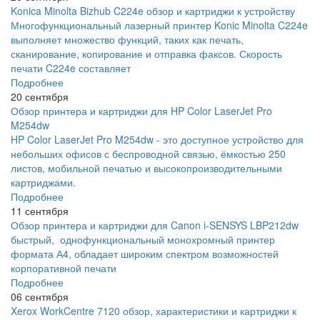
Konica Minolta Bizhub C224e обзор и картриджи к устройству
Многофункциональный лазерный принтер Konic Minolta C224e
выполняет множество функций, таких как печать,
сканирование, копирование и отправка факсов. Скорость
печати C224e составляет
Подробнее
20 сентября
Обзор принтера и картриджи для HP Color LaserJet Pro
M254dw
HP Color LaserJet Pro M254dw - это доступное устройство для
небольших офисов с беспроводной связью, ёмкостью 250
листов, мобильной печатью и высокопроизводительными
картриджами.
Подробнее
11 сентября
Обзор принтера и картриджи для Canon i-SENSYS LBP212dw
быстрый, однофункциональный монохромный принтер
формата А4, обладает широким спектром возможностей
корпоративной печати
Подробнее
06 сентября
Xerox WorkCentre 7120 обзор, характеристики и картриджи к