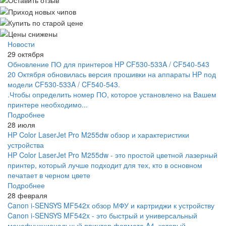
Новости
29 октября
Обновление ПО для принтеров HP CF530-533A / CF540-543
20 Октября обновилась версия прошивки на аппараты HP под
модели CF530-533A / CF540-543.
.Чтобы определить номер ПО, которое установлено на Вашем
принтере необходимо...
Подробнее
28 июля
HP Color LaserJet Pro M255dw обзор и характеристики
устройства
HP Color LaserJet Pro M255dw - это простой цветной лазерный
принтер, который лучше подходит для тех, кто в основном
печатает в черном цвете
Подробнее
28 февраля
Canon i-SENSYS MF542x обзор МФУ и картриджи к устройству
Canon i-SENSYS MF542x - это быстрый и универсальный
монофункциональный принтер формата A4, который