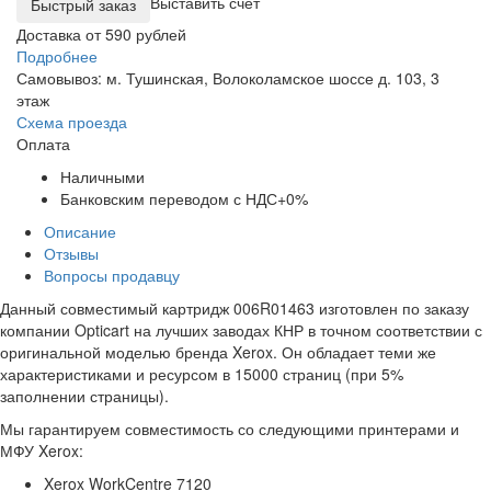
Выставить счет
Доставка от 590 рублей
Подробнее
Самовывоз: м. Тушинская, Волоколамское шоссе д. 103, 3
этаж
Схема проезда
Оплата
Наличными
Банковским переводом с НДС+0%
Описание
Отзывы
Вопросы продавцу
Данный совместимый картридж 006R01463 изготовлен по заказу
компании Opticart на лучших заводах КНР в точном соответствии с
оригинальной моделью бренда Xerox. Он обладает теми же
характеристиками и ресурсом в 15000 страниц (при 5%
заполнении страницы).
Мы гарантируем совместимость со следующими принтерами и
МФУ Xerox:
Xerox WorkCentre 7120