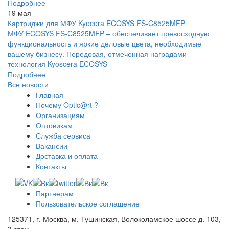
Подробнее
19 мая
Картриджи для МФУ Kyocera ECOSYS FS-C8525MFP
МФУ ECOSYS FS-C8525MFP – обеспечивает превосходную
функциональность и яркие деловые цвета, необходимые
вашему бизнесу. Передовая, отмеченная наградами
технология Kyoscera ECOSYS
Подробнее
Все новости
Главная
Почему Optic@rt ?
Организациям
Оптовикам
Служба сервиса
Вакансии
Доставка и оплата
Контакты
Партнерам
Пользовательское соглашение
125371, г. Москва, м. Тушинская, Волоколамское шоссе д. 103,
3 этаж