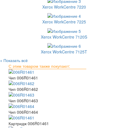
Xerox WorkCentre 7220
Xerox WorkCentre 7225
Xerox WorkCentre 7120S
Xerox WorkCentre 7125T
+ Показать всё
С этим товаром также покупают:
Чип 006R01461
Чип 006R01462
Чип 006R01463
Чип 006R01464
Картридж 006R01461