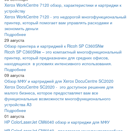
Xerox WorkCentre 7120 обзор, характеристики и картриджи к
устройству
Xerox WorkCentre 7120 - это недорогой многофункциональный
принтер, который помогает вам управлять расходами и
экономить деньги
Подробнее
29 августа
Обзор принтера и картриджей к Ricoh SP C360SNw
Ricoh SP C360SNw – это компактный многофункциональный
принтер, который предназначен для средних офисов,
находящихся в условиях интенсивного использования.
Подробнее
09 августа
Обзор МФУ и картриджей для Xerox DocuCentre SC2020
Xerox DocuCentre SC2020 - это доступное решение для
малого бизнеса, которое предоставляет вам все
функциональные возможности многофункционального
устройства A3
Подробнее
01 августа
HP ColorLaserJet CM6040 обзор и картриджи для МФУ
HP ColorLaserJet CM6040 - предлагает конкурентоспособное