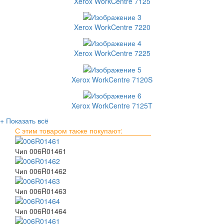
Xerox WorkCentre 7125
Xerox WorkCentre 7220
Xerox WorkCentre 7225
Xerox WorkCentre 7120S
Xerox WorkCentre 7125T
+ Показать всё
С этим товаром также покупают:
Чип 006R01461
Чип 006R01462
Чип 006R01463
Чип 006R01464