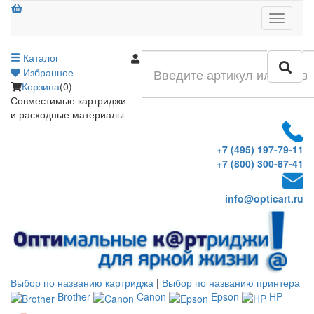
Меню
Каталог
Войти
Избранное
Корзина
(0)
Совместимые картриджи
и расходные материалы
+7 (495) 197-79-11
+7 (800) 300-87-41
info@opticart.ru
Выбор по названию картриджа
|
Выбор по названию принтера
Brother
Canon
Epson
HP