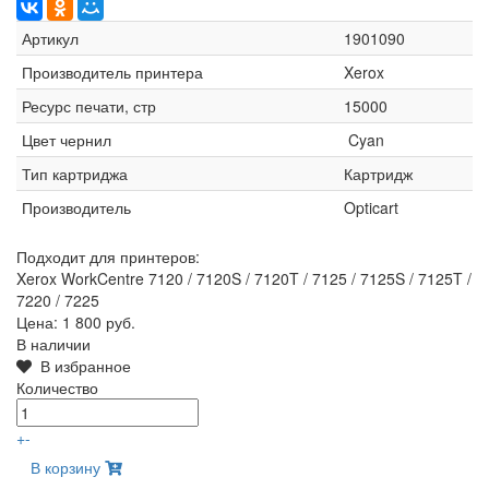
Артикул
1901090
Производитель принтера
Xerox
Ресурс печати, стр
15000
Цвет чернил
Cyan
Тип картриджа
Картридж
Производитель
Opticart
Подходит для принтеров:
Xerox WorkCentre 7120 / 7120S / 7120T / 7125 / 7125S / 7125T /
7220 / 7225
Цена:
1 800 руб.
В наличии
В избранное
Количество
+
-
В корзину