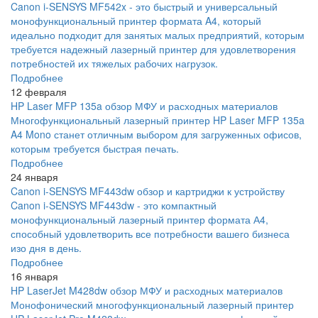
Canon i-SENSYS MF542x - это быстрый и универсальный
монофункциональный принтер формата A4, который
идеально подходит для занятых малых предприятий, которым
требуется надежный лазерный принтер для удовлетворения
потребностей их тяжелых рабочих нагрузок.
Подробнее
12 февраля
HP Laser MFP 135a обзор МФУ и расходных материалов
Многофункциональный лазерный принтер HP Laser MFP 135a
A4 Mono станет отличным выбором для загруженных офисов,
которым требуется быстрая печать.
Подробнее
24 января
Canon i-SENSYS MF443dw обзор и картриджи к устройству
Canon i-SENSYS MF443dw - это компактный
монофункциональный лазерный принтер формата А4,
способный удовлетворить все потребности вашего бизнеса
изо дня в день.
Подробнее
16 января
HP LaserJet M428dw обзор МФУ и расходных материалов
Монофонический многофункциональный лазерный принтер