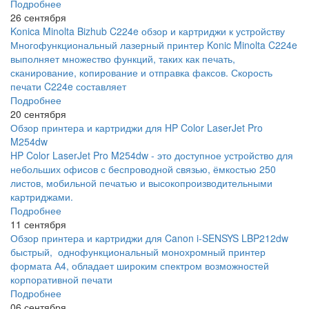
Подробнее
26 сентября
Konica Minolta Bizhub C224e обзор и картриджи к устройству
Многофункциональный лазерный принтер Konic Minolta C224e
выполняет множество функций, таких как печать,
сканирование, копирование и отправка факсов. Скорость
печати C224e составляет
Подробнее
20 сентября
Обзор принтера и картриджи для HP Color LaserJet Pro
M254dw
HP Color LaserJet Pro M254dw - это доступное устройство для
небольших офисов с беспроводной связью, ёмкостью 250
листов, мобильной печатью и высокопроизводительными
картриджами.
Подробнее
11 сентября
Обзор принтера и картриджи для Canon i-SENSYS LBP212dw
быстрый, однофункциональный монохромный принтер
формата А4, обладает широким спектром возможностей
корпоративной печати
Подробнее
06 сентября