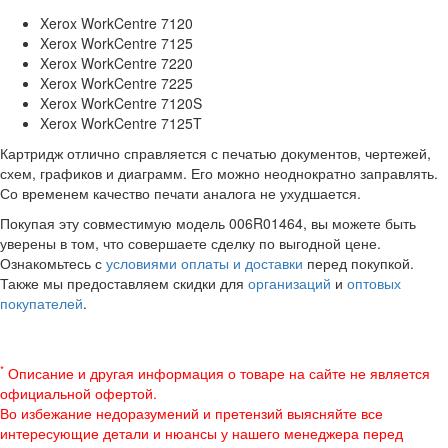
Xerox WorkCentre 7120
Xerox WorkCentre 7125
Xerox WorkCentre 7220
Xerox WorkCentre 7225
Xerox WorkCentre 7120S
Xerox WorkCentre 7125T
Картридж отлично справляется с печатью документов, чертежей,
схем, графиков и диаграмм. Его можно неоднократно заправлять.
Со временем качество печати аналога не ухудшается.
Покупая эту совместимую модель 006R01464, вы можете быть
уверены в том, что совершаете сделку по выгодной цене.
Ознакомьтесь с
условиями оплаты и доставки
перед покупкой.
Также мы предоставляем скидки для
организаций
и
оптовых
покупателей
.
*
Описание и другая информация о товаре на сайте не является
официальной офертой.
Во избежание недоразумений и претензий выясняйте все
интересующие детали и нюансы у нашего менеджера перед