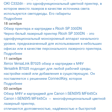
OKI C332dn - это однофункциональный цветной принтер, в
котором вместо лазеров в качестве источника света
используются светодиоды. Его габариты
Подробнее
18 октября
Обзор принтера и картриджи к Ricoh SP 330DN
Черно-белый лазерный принтер Ricoh SP 330DN - это
однофункциональный монохромный аппарат начального
уровня, предназначенный для использования в небольших
офисах или в качестве персонального лазерного принтера.
Подробнее
11 октября
Xerox VersaLink B7025 обзор и картриджи к МФУ
Versalink B7025 подходит для любой рабочей среды,
настройки новой или добавления в существующую. Он
поставляется с решением ConnectKey, которое
Подробнее
03 октября
Обзор МФУ и картриджей для Canon i-SENSYS MF645Cx
Canon i-SENSYS MF645Cx – многофункциональный цветной
лазерный принтер,
отличаются долговечностью, надёжностью и быстротой