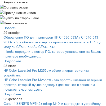
Акции и анонсы
Новости
29 октября
Обновление ПО для принтеров HP CF530-533A / CF540-543
20 Октября обновилась версия прошивки на аппараты HP под
модели CF530-533A / CF540-543.
.Чтобы определить номер ПО, которое установлено на Вашем
принтере необходимо...
Подробнее
28 июля
HP Color LaserJet Pro M255dw обзор и характеристики
устройства
HP Color LaserJet Pro M255dw - это простой цветной лазерный
принтер, который лучше подходит для тех, кто в основном
печатает в черном цвете
Подробнее
28 февраля
Canon i-SENSYS MF542x обзор МФУ и картриджи к устройству