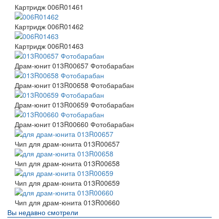
Картридж 006R01461
Картридж 006R01462
Картридж 006R01463
Драм-юнит 013R00657 Фотобарабан
Драм-юнит 013R00658 Фотобарабан
Драм-юнит 013R00659 Фотобарабан
Драм-юнит 013R00660 Фотобарабан
Чип для драм-юнита 013R00657
Чип для драм-юнита 013R00658
Чип для драм-юнита 013R00659
Чип для драм-юнита 013R00660
Вы недавно смотрели