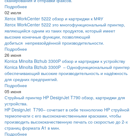
сканирования и отправки факсов.
Подробнее
02 июля
Xerox WorkCenter 5222 обзор и картриджи к МФУ
Xerox WorkCenter 5222 это многофункциональный принтер,
являющийся одним из таких продуктов, который имеет
высокие конечные функции, позволяющий
добиться непревзойдённой производительности.
Подробнее
26 июня
Konica Minolta Bizhub 3300P обзор и картриджи к устройству
Konica Minolta Bizhub 3300P – Однофункциональный принтер
обеспечивающий высокие производительность и надёжность
для средних предприятий.
Подробнее
05 июня
Струйный принтер HP DesignJet T790 обзор, картриджи для
устройства.
HP DesignJet T790– сочетает в себе технологию HP струйной
термопечати с его высококачественными красками, чтобы
производить высококачественную печать со скоростью до 2-х
страниц формата A1 в мин.
Подробнее