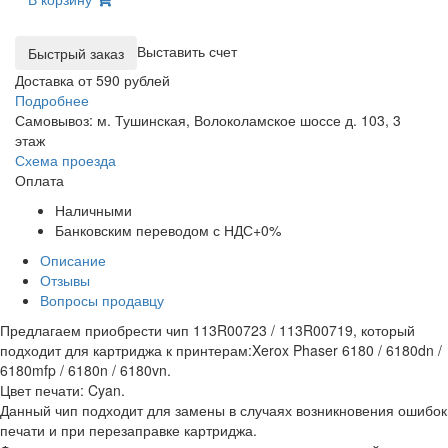
Выставить счет
Доставка от 590 рублей
Подробнее
Самовывоз: м. Тушинская, Волоколамское шоссе д. 103, 3
этаж
Схема проезда
Оплата
Наличными
Банковским переводом с НДС+0%
Описание
Отзывы
Вопросы продавцу
Предлагаем приобрести чип 113R00723 / 113R00719, который
подходит для картриджа к принтерам:Xerox Phaser 6180 / 6180dn /
6180mfp / 6180n / 6180vn.
Цвет печати: Cyan.
Данный чип подходит для замены в случаях возникновения ошибок
печати и при перезаправке картриджа.