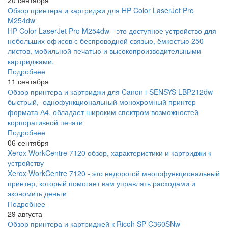
20 сентября
Обзор принтера и картриджи для HP Color LaserJet Pro
M254dw
HP Color LaserJet Pro M254dw - это доступное устройство для
небольших офисов с беспроводной связью, ёмкостью 250
листов, мобильной печатью и высокопроизводительными
картриджами.
Подробнее
11 сентября
Обзор принтера и картриджи для Canon i-SENSYS LBP212dw
быстрый, однофункциональный монохромный принтер
формата А4, обладает широким спектром возможностей
корпоративной печати
Подробнее
06 сентября
Xerox WorkCentre 7120 обзор, характеристики и картриджи к
устройству
Xerox WorkCentre 7120 - это недорогой многофункциональный
принтер, который помогает вам управлять расходами и
экономить деньги
Подробнее
29 августа
Обзор принтера и картриджей к Ricoh SP C360SNw