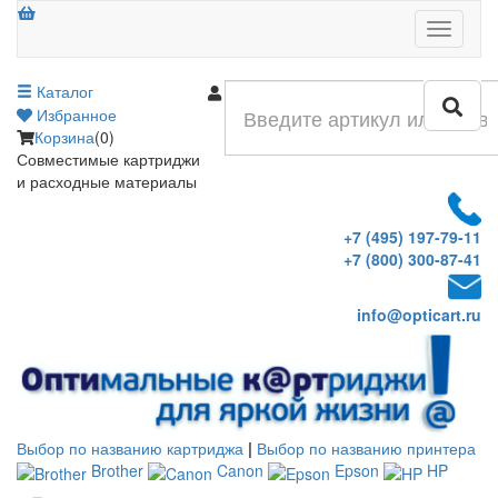
Меню
Каталог
Войти
Избранное
Корзина
(0)
Совместимые картриджи
и расходные материалы
+7 (495) 197-79-11
+7 (800) 300-87-41
info@opticart.ru
Выбор по названию картриджа
|
Выбор по названию принтера
Brother
Canon
Epson
HP