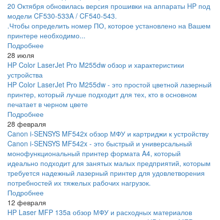
20 Октября обновилась версия прошивки на аппараты HP под
модели CF530-533A / CF540-543.
.Чтобы определить номер ПО, которое установлено на Вашем
принтере необходимо...
Подробнее
28 июля
HP Color LaserJet Pro M255dw обзор и характеристики
устройства
HP Color LaserJet Pro M255dw - это простой цветной лазерный
принтер, который лучше подходит для тех, кто в основном
печатает в черном цвете
Подробнее
28 февраля
Canon i-SENSYS MF542x обзор МФУ и картриджи к устройству
Canon i-SENSYS MF542x - это быстрый и универсальный
монофункциональный принтер формата A4, который
идеально подходит для занятых малых предприятий, которым
требуется надежный лазерный принтер для удовлетворения
потребностей их тяжелых рабочих нагрузок.
Подробнее
12 февраля
HP Laser MFP 135a обзор МФУ и расходных материалов