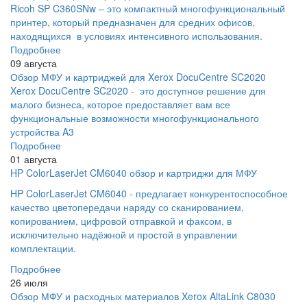
Ricoh SP C360SNw – это компактный многофункциональный
принтер, который предназначен для средних офисов,
находящихся в условиях интенсивного использования.
Подробнее
09 августа
Обзор МФУ и картриджей для Xerox DocuCentre SC2020
Xerox DocuCentre SC2020 - это доступное решение для
малого бизнеса, которое предоставляет вам все
функциональные возможности многофункционального
устройства A3
Подробнее
01 августа
HP ColorLaserJet CM6040 обзор и картриджи для МФУ
HP ColorLaserJet CM6040 - предлагает конкурентоспособное
качество цветопередачи наряду со сканированием,
копированием, цифровой отправкой и факсом, в
исключительно надёжной и простой в управлении
комплектации.
Подробнее
26 июля
Обзор МФУ и расходных материалов Xerox AltaLink C8030