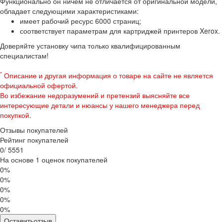
Функционально он ничем не отличается от оригинальной модели,
обладает следующими характеристиками:
имеет рабочий ресурс 6000 страниц;
соответствует параметрам для картриджей принтеров Xerox.
Доверяйте установку чипа только квалифицированным
специалистам!
*
Описание и другая информация о товаре на сайте не является
официальной офертой.
Во избежание недоразумений и претензий выясняйте все
интересующие детали и нюансы у нашего менеджера перед
покупкой.
Отзывы покупателей
Рейтинг покупателей
0
/
5
5
5
1
На основе 1 оценок покупателей
0%
0%
0%
0%
0%
Оставитьотзыв