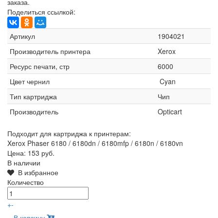
заказа.
Поделиться ссылкой:
Артикул
1904021
Производитель принтера
Xerox
Ресурс печати, стр
6000
Цвет чернил
Cyan
Тип картриджа
Чип
Производитель
Opticart
Подходит для картриджа к принтерам:
Xerox Phaser 6180 / 6180dn / 6180mfp / 6180n / 6180vn
Цена:
153 руб.
В наличии
В избранное
Количество
+
-
В корзину