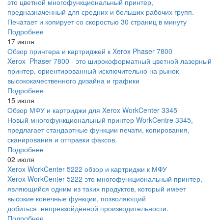
это цветной многофункциональный принтер,
предназначенный для средних и больших рабочих групп.
Печатает и копирует со скоростью 30 страниц в минуту
Подробнее
17 июля
Обзор принтера и картриджей к Xerox Phaser 7800
Xerox Phaser 7800 - это широкоформатный цветной лазерный
принтер, ориентированный исключительно на рынок
высококачественного дизайна и графики
Подробнее
15 июля
Обзор МФУ и картриджи для Xerox WorkCenter 3345
Новый многофункциональный принтер WorkCentre 3345,
предлагает стандартные функции печати, копирования,
сканирования и отправки факсов.
Подробнее
02 июля
Xerox WorkCenter 5222 обзор и картриджи к МФУ
Xerox WorkCenter 5222 это многофункциональный принтер,
являющийся одним из таких продуктов, который имеет
высокие конечные функции, позволяющий
добиться непревзойдённой производительности.
Подробнее