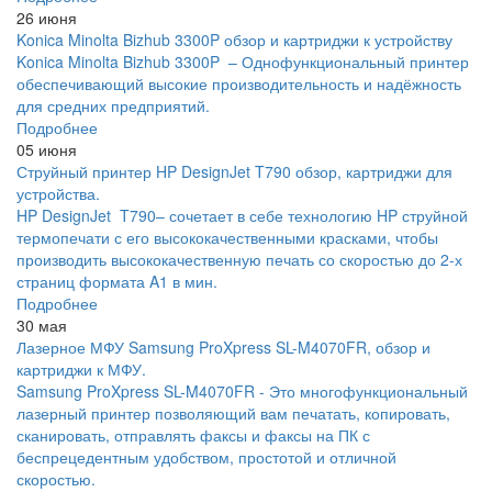
26 июня
Konica Minolta Bizhub 3300P обзор и картриджи к устройству
Konica Minolta Bizhub 3300P – Однофункциональный принтер
обеспечивающий высокие производительность и надёжность
для средних предприятий.
Подробнее
05 июня
Струйный принтер HP DesignJet T790 обзор, картриджи для
устройства.
HP DesignJet T790– сочетает в себе технологию HP струйной
термопечати с его высококачественными красками, чтобы
производить высококачественную печать со скоростью до 2-х
страниц формата A1 в мин.
Подробнее
30 мая
Лазерное МФУ Samsung ProXpress SL-M4070FR, обзор и
картриджи к МФУ.
Samsung ProXpress SL-M4070FR - Это многофункциональный
лазерный принтер позволяющий вам печатать, копировать,
сканировать, отправлять факсы и факсы на ПК с
беспрецедентным удобством, простотой и отличной
скоростью.