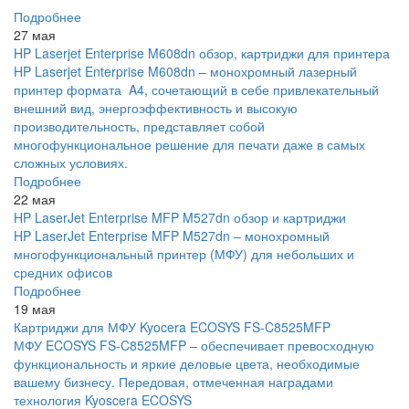
Подробнее
27 мая
HP Laserjet Enterprise M608dn обзор, картриджи для принтера
HP Laserjet Enterprise M608dn – монохромный лазерный
принтер формата A4, сочетающий в себе привлекательный
внешний вид, энергоэффективность и высокую
производительность, представляет собой
многофункциональное решение для печати даже в самых
сложных условиях.
Подробнее
22 мая
HP LaserJet Enterprise MFP M527dn обзор и картриджи
HP LaserJet Enterprise MFP M527dn – монохромный
многофункциональный принтер (МФУ) для небольших и
средних офисов
Подробнее
19 мая
Картриджи для МФУ Kyocera ECOSYS FS-C8525MFP
МФУ ECOSYS FS-C8525MFP – обеспечивает превосходную
функциональность и яркие деловые цвета, необходимые
вашему бизнесу. Передовая, отмеченная наградами
технология Kyoscera ECOSYS