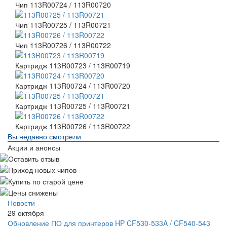
Чип 113R00724 / 113R00720
Чип 113R00725 / 113R00721
Чип 113R00726 / 113R00722
Картридж 113R00723 / 113R00719
Картридж 113R00724 / 113R00720
Картридж 113R00725 / 113R00721
Картридж 113R00726 / 113R00722
Вы недавно смотрели
Акции и анонсы
Новости
29 октября
Обновление ПО для принтеров HP CF530-533A / CF540-543