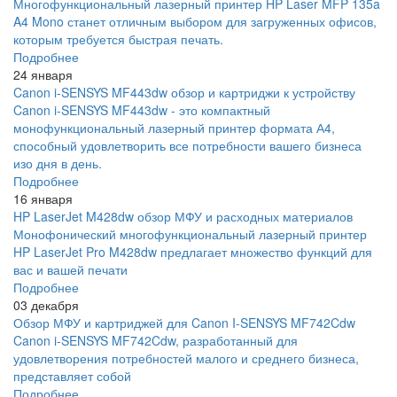
Многофункциональный лазерный принтер HP Laser MFP 135a
A4 Mono станет отличным выбором для загруженных офисов,
которым требуется быстрая печать.
Подробнее
24 января
Canon i-SENSYS MF443dw обзор и картриджи к устройству
Canon i-SENSYS MF443dw - это компактный
монофункциональный лазерный принтер формата А4,
способный удовлетворить все потребности вашего бизнеса
изо дня в день.
Подробнее
16 января
HP LaserJet M428dw обзор МФУ и расходных материалов
Монофонический многофункциональный лазерный принтер
HP LaserJet Pro M428dw предлагает множество функций для
вас и вашей печати
Подробнее
03 декабря
Обзор МФУ и картриджей для Canon I-SENSYS MF742Cdw
Canon i-SENSYS MF742Cdw, разработанный для
удовлетворения потребностей малого и среднего бизнеса,
представляет собой
Подробнее