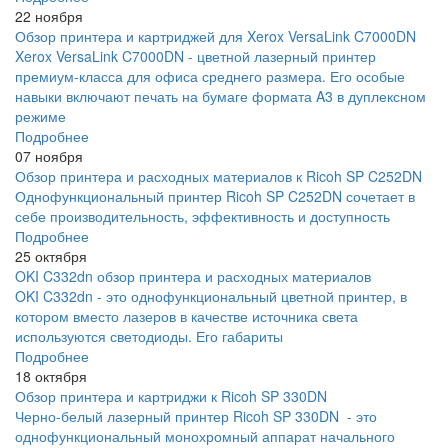
22 ноября
Обзор принтера и картриджей для Xerox VersaLink C7000DN
Xerox VersaLink C7000DN - цветной лазерный принтер
премиум-класса для офиса среднего размера. Его особые
навыки включают печать на бумаге формата A3 в дуплексном
режиме
Подробнее
07 ноября
Обзор принтера и расходных материалов к Ricoh SP C252DN
Однофункциональный принтер Ricoh SP C252DN сочетает в
себе производительность, эффективность и доступность
Подробнее
25 октября
OKI C332dn обзор принтера и расходных материалов
OKI C332dn - это однофункциональный цветной принтер, в
котором вместо лазеров в качестве источника света
используются светодиоды. Его габариты
Подробнее
18 октября
Обзор принтера и картриджи к Ricoh SP 330DN
Черно-белый лазерный принтер Ricoh SP 330DN - это
однофункциональный монохромный аппарат начального