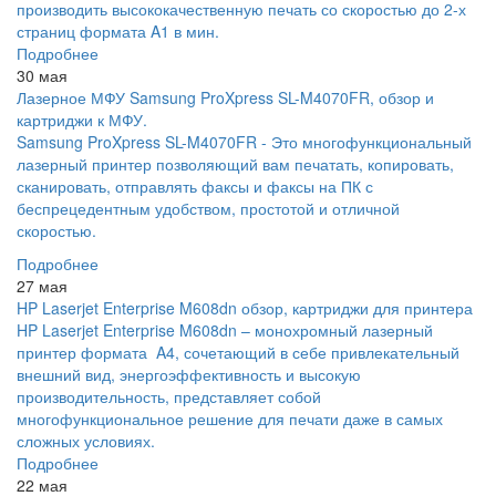
производить высококачественную печать со скоростью до 2-х
страниц формата A1 в мин.
Подробнее
30 мая
Лазерное МФУ Samsung ProXpress SL-M4070FR, обзор и
картриджи к МФУ.
Samsung ProXpress SL-M4070FR - Это многофункциональный
лазерный принтер позволяющий вам печатать, копировать,
сканировать, отправлять факсы и факсы на ПК с
беспрецедентным удобством, простотой и отличной
скоростью.
Подробнее
27 мая
HP Laserjet Enterprise M608dn обзор, картриджи для принтера
HP Laserjet Enterprise M608dn – монохромный лазерный
принтер формата A4, сочетающий в себе привлекательный
внешний вид, энергоэффективность и высокую
производительность, представляет собой
многофункциональное решение для печати даже в самых
сложных условиях.
Подробнее
22 мая