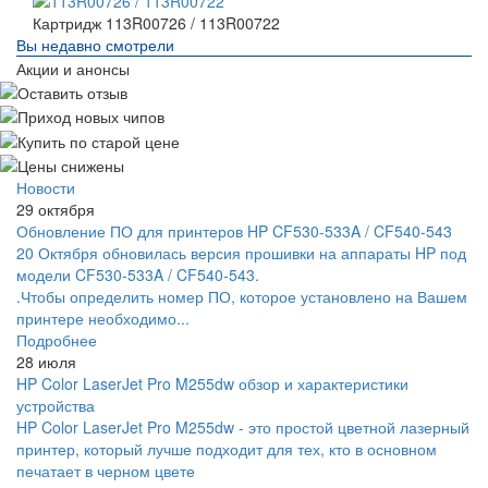
Картридж 113R00726 / 113R00722
Вы недавно смотрели
Акции и анонсы
Новости
29 октября
Обновление ПО для принтеров HP CF530-533A / CF540-543
20 Октября обновилась версия прошивки на аппараты HP под
модели CF530-533A / CF540-543.
.Чтобы определить номер ПО, которое установлено на Вашем
принтере необходимо...
Подробнее
28 июля
HP Color LaserJet Pro M255dw обзор и характеристики
устройства
HP Color LaserJet Pro M255dw - это простой цветной лазерный
принтер, который лучше подходит для тех, кто в основном
печатает в черном цвете