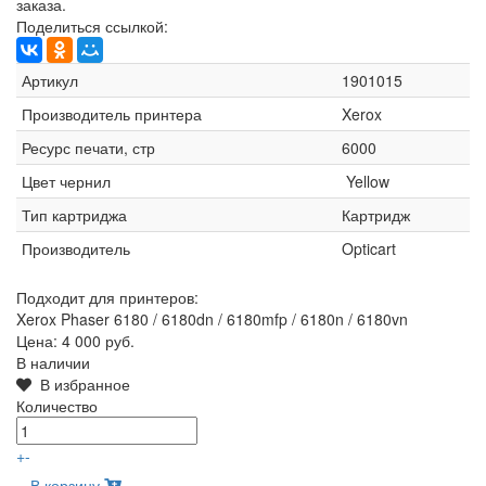
заказа.
Поделиться ссылкой:
Артикул
1901015
Производитель принтера
Xerox
Ресурс печати, стр
6000
Цвет чернил
Yellow
Тип картриджа
Картридж
Производитель
Opticart
Подходит для принтеров:
Xerox Phaser 6180 / 6180dn / 6180mfp / 6180n / 6180vn
Цена:
4 000 руб.
В наличии
В избранное
Количество
+
-
В корзину