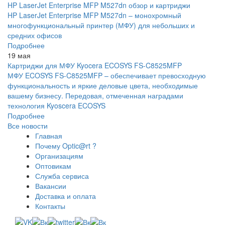
HP LaserJet Enterprise MFP M527dn обзор и картриджи
HP LaserJet Enterprise MFP M527dn – монохромный
многофункциональный принтер (МФУ) для небольших и
средних офисов
Подробнее
19 мая
Картриджи для МФУ Kyocera ECOSYS FS-C8525MFP
МФУ ECOSYS FS-C8525MFP – обеспечивает превосходную
функциональность и яркие деловые цвета, необходимые
вашему бизнесу. Передовая, отмеченная наградами
технология Kyoscera ECOSYS
Подробнее
Все новости
Главная
Почему Optic@rt ?
Организациям
Оптовикам
Служба сервиса
Вакансии
Доставка и оплата
Контакты