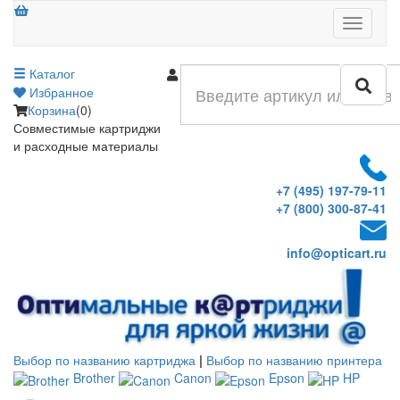
Меню
Каталог
Войти
Избранное
Корзина
(0)
Совместимые картриджи
и расходные материалы
+7 (495) 197-79-11
+7 (800) 300-87-41
info@opticart.ru
Выбор по названию картриджа
|
Выбор по названию принтера
Brother
Canon
Epson
HP