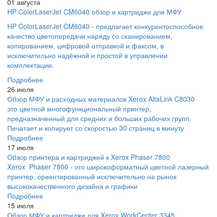
01 августа
HP ColorLaserJet CM6040 обзор и картриджи для МФУ
HP ColorLaserJet CM6040 - предлагает конкурентоспособное
качество цветопередачи наряду со сканированием,
копированием, цифровой отправкой и факсом, в
исключительно надёжной и простой в управлении
комплектации.
Подробнее
26 июля
Обзор МФУ и расходных материалов Xerox AltaLink C8030
это цветной многофункциональный принтер,
предназначенный для средних и больших рабочих групп.
Печатает и копирует со скоростью 30 страниц в минуту
Подробнее
17 июля
Обзор принтера и картриджей к Xerox Phaser 7800
Xerox Phaser 7800 - это широкоформатный цветной лазерный
принтер, ориентированный исключительно на рынок
высококачественного дизайна и графики
Подробнее
15 июля
Обзор МФУ и картриджи для Xerox WorkCenter 3345