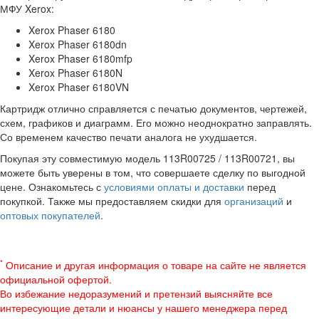
МФУ Xerox:
Xerox Phaser 6180
Xerox Phaser 6180dn
Xerox Phaser 6180mfp
Xerox Phaser 6180N
Xerox Phaser 6180VN
Картридж отлично справляется с печатью документов, чертежей,
схем, графиков и диаграмм. Его можно неоднократно заправлять.
Со временем качество печати аналога не ухудшается.
Покупая эту совместимую модель 113R00725 / 113R00721, вы
можете быть уверены в том, что совершаете сделку по выгодной
цене. Ознакомьтесь с
условиями оплаты и доставки
перед
покупкой. Также мы предоставляем скидки для
организаций
и
оптовых покупателей
.
*
Описание и другая информация о товаре на сайте не является
официальной офертой.
Во избежание недоразумений и претензий выясняйте все
интересующие детали и нюансы у нашего менеджера перед