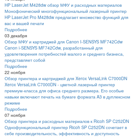
HP LaserJet M428dw обзор МФУ и расходных материалов
Монофонический многофункциональный лазерный принтер
HP LaserJet Pro M428dw предлагает множество функций для
вас и вашей печати
Подробнее
03 декабря
Обзор МФУ и картриджей для Canon I-SENSYS MF742Cdw
Canon i-SENSYS MF742Cdw, разработанный для
удовлетворения потребностей малого и среднего бизнеса,
представляет собой
Подробнее
22 ноября
Обзор принтера и картриджей для Xerox VersaLink C7000DN
Xerox VersaLink C7000DN - цветной лазерный принтер
премиум-класса для офиса среднего размера. Его особые
навыки включают печать на бумаге формата A3 в дуплексном
режиме
Подробнее
07 ноября
Обзор принтера и расходных материалов к Ricoh SP C252DN
Однофункциональный принтер Ricoh SP C252DN сочетает в
себе производительность, эффективность и доступность