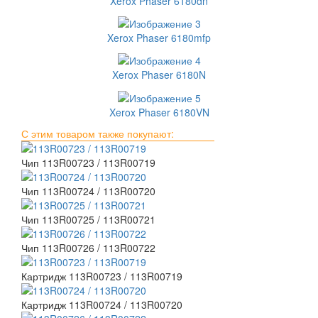
Xerox Phaser 6180dn
Xerox Phaser 6180mfp
Xerox Phaser 6180N
Xerox Phaser 6180VN
С этим товаром также покупают:
Чип 113R00723 / 113R00719
Чип 113R00724 / 113R00720
Чип 113R00725 / 113R00721
Чип 113R00726 / 113R00722
Картридж 113R00723 / 113R00719
Картридж 113R00724 / 113R00720