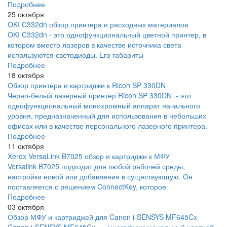
Подробнее
25 октября
OKI C332dn обзор принтера и расходных материалов
OKI C332dn - это однофункциональный цветной принтер, в
котором вместо лазеров в качестве источника света
используются светодиоды. Его габариты
Подробнее
18 октября
Обзор принтера и картриджи к Ricoh SP 330DN
Черно-белый лазерный принтер Ricoh SP 330DN - это
однофункциональный монохромный аппарат начального
уровня, предназначенный для использования в небольших
офисах или в качестве персонального лазерного принтера.
Подробнее
11 октября
Xerox VersaLink B7025 обзор и картриджи к МФУ
Versalink B7025 подходит для любой рабочей среды,
настройки новой или добавления в существующую. Он
поставляется с решением ConnectKey, которое
Подробнее
03 октября
Обзор МФУ и картриджей для Canon i-SENSYS MF645Cx