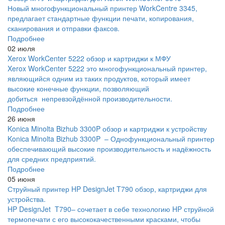
Новый многофункциональный принтер WorkCentre 3345,
предлагает стандартные функции печати, копирования,
сканирования и отправки факсов.
Подробнее
02 июля
Xerox WorkCenter 5222 обзор и картриджи к МФУ
Xerox WorkCenter 5222 это многофункциональный принтер,
являющийся одним из таких продуктов, который имеет
высокие конечные функции, позволяющий
добиться непревзойдённой производительности.
Подробнее
26 июня
Konica Minolta Bizhub 3300P обзор и картриджи к устройству
Konica Minolta Bizhub 3300P – Однофункциональный принтер
обеспечивающий высокие производительность и надёжность
для средних предприятий.
Подробнее
05 июня
Струйный принтер HP DesignJet T790 обзор, картриджи для
устройства.
HP DesignJet T790– сочетает в себе технологию HP струйной
термопечати с его высококачественными красками, чтобы