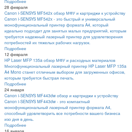
Подробнее
28 февраля
Canon i-SENSYS MF542x обзор МФУ и картриджи к устройству
Canon i-SENSYS MF542x - это быстрый и универсальный
монофункциональный принтер формата A4, который
идеально подходит для занятых малых предприятий, которым
требуется надежный лазерный принтер для удовлетворения
потребностей их тяжелых рабочих нагрузок.
Подробнее
12 февраля
HP Laser MFP 135a обзор МФУ и расходных материалов
Многофункциональный лазерный принтер HP Laser MFP 135a
A4 Mono станет отличным выбором для загруженных офисов,
которым требуется быстрая печать.
Подробнее
24 января
Canon i-SENSYS MF443dw обзор и картриджи к устройству
Canon i-SENSYS MF443dw - это компактный
монофункциональный лазерный принтер формата А4,
способный удовлетворить все потребности вашего бизнеса
изо дня в день.
Подробнее
16 января